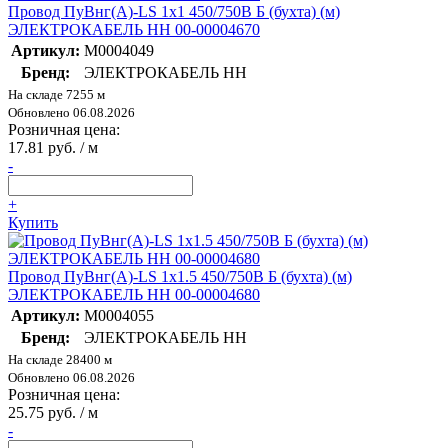
Провод ПуВнг(А)-LS 1х1 450/750В Б (бухта) (м)
ЭЛЕКТРОКАБЕЛЬ НН 00-00004670
Артикул:
M0004049
Бренд:
ЭЛЕКТРОКАБЕЛЬ НН
На складе 7255 м
Обновлено 06.08.2026
Розничная цена:
17.81 руб. / м
-
+
Купить
Провод ПуВнг(А)-LS 1х1.5 450/750В Б (бухта) (м)
ЭЛЕКТРОКАБЕЛЬ НН 00-00004680
Артикул:
M0004055
Бренд:
ЭЛЕКТРОКАБЕЛЬ НН
На складе 28400 м
Обновлено 06.08.2026
Розничная цена:
25.75 руб. / м
-