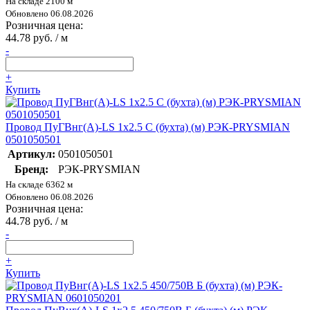
На складе 2100 м
Обновлено 06.08.2026
Розничная цена:
44.78 руб. / м
-
+
Купить
Провод ПуГВнг(А)-LS 1х2.5 С (бухта) (м) РЭК-PRYSMIAN
0501050501
Артикул:
0501050501
Бренд:
РЭК-PRYSMIAN
На складе 6362 м
Обновлено 06.08.2026
Розничная цена:
44.78 руб. / м
-
+
Купить