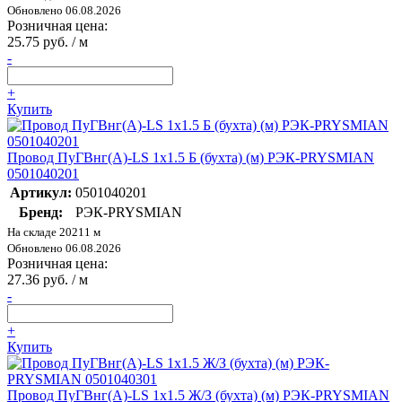
Обновлено 06.08.2026
Розничная цена:
25.75 руб. / м
-
+
Купить
Провод ПуГВнг(А)-LS 1х1.5 Б (бухта) (м) РЭК-PRYSMIAN
0501040201
Артикул:
0501040201
Бренд:
РЭК-PRYSMIAN
На складе 20211 м
Обновлено 06.08.2026
Розничная цена:
27.36 руб. / м
-
+
Купить
Провод ПуГВнг(А)-LS 1х1.5 Ж/З (бухта) (м) РЭК-PRYSMIAN