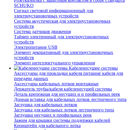
Розетка/вилка с защитным контактом в сборе стандарта
SCHUKO
Сигнал световой информационный для
электроустановочных устройств
Система акустическая для электроустановочных
устройств
Система датчиков движения
Таймер электронный для электроустановочных
устройств
Электропитание USB
Элемент декоративный для электроустановочных
устройств
Элемент интеллектуального управления
Кабеленесущие системы
Аксессуары для прокладки кабеля питания/ кабеля для
передачи данных
Аксессуары кабельных лотков монтажные
Держатель трубы/кабеля кабеленесущей системы
Деталь крепежная для несущих и и профильных реек
Донная вставка для кабельных лотков лестничного типа
Заглушка для кабельных лотков
Заглушка для кабельных лотков лестничного типа
Заглушки несущих и профильных реек
Зажим для крышки системы поддержки кабелей
Кронштейн для кабельного лотка