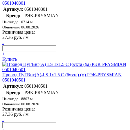
0501040301
Артикул:
0501040301
Бренд:
РЭК-PRYSMIAN
На складе 10714 м
Обновлено 06.08.2026
Розничная цена:
27.36 руб. / м
-
+
Купить
Провод ПуГВнг(А)-LS 1х1.5 С (бухта) (м) РЭК-PRYSMIAN
0501040501
Артикул:
0501040501
Бренд:
РЭК-PRYSMIAN
На складе 18807 м
Обновлено 06.08.2026
Розничная цена:
27.36 руб. / м
-