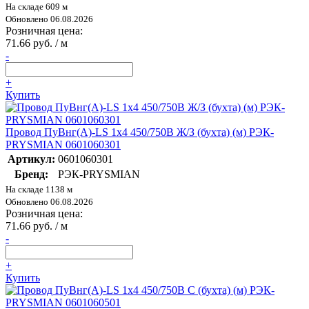
На складе 609 м
Обновлено 06.08.2026
Розничная цена:
71.66 руб. / м
-
+
Купить
Провод ПуВнг(А)-LS 1х4 450/750В Ж/З (бухта) (м) РЭК-
PRYSMIAN 0601060301
Артикул:
0601060301
Бренд:
РЭК-PRYSMIAN
На складе 1138 м
Обновлено 06.08.2026
Розничная цена:
71.66 руб. / м
-
+
Купить