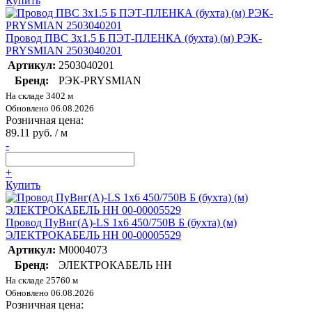
Купить
Провод ПВС 3х1.5 Б ПЭТ-ПЛЕНКА (бухта) (м) РЭК-
PRYSMIAN 2503040201
Артикул:
2503040201
Бренд:
РЭК-PRYSMIAN
На складе 3402 м
Обновлено 06.08.2026
Розничная цена:
89.11 руб. / м
-
+
Купить
Провод ПуВнг(А)-LS 1х6 450/750В Б (бухта) (м)
ЭЛЕКТРОКАБЕЛЬ НН 00-00005529
Артикул:
M0004073
Бренд:
ЭЛЕКТРОКАБЕЛЬ НН
На складе 25760 м
Обновлено 06.08.2026
Розничная цена: