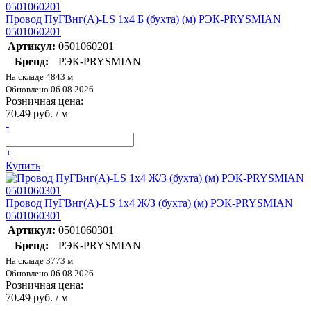
Провод ПуГВнг(А)-LS 1х4 Б (бухта) (м) РЭК-PRYSMIAN
0501060201
Артикул:
0501060201
Бренд:
РЭК-PRYSMIAN
На складе 4843 м
Обновлено 06.08.2026
Розничная цена:
70.49 руб. / м
-
+
Купить
Провод ПуГВнг(А)-LS 1х4 Ж/З (бухта) (м) РЭК-PRYSMIAN
0501060301
Артикул:
0501060301
Бренд:
РЭК-PRYSMIAN
На складе 3773 м
Обновлено 06.08.2026
Розничная цена:
70.49 руб. / м
-