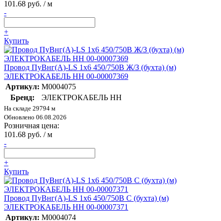
101.68 руб. / м
-
+
Купить
Провод ПуВнг(А)-LS 1х6 450/750В Ж/З (бухта) (м)
ЭЛЕКТРОКАБЕЛЬ НН 00-00007369
Артикул:
M0004075
Бренд:
ЭЛЕКТРОКАБЕЛЬ НН
На складе 29794 м
Обновлено 06.08.2026
Розничная цена:
101.68 руб. / м
-
+
Купить
Провод ПуВнг(А)-LS 1х6 450/750В С (бухта) (м)
ЭЛЕКТРОКАБЕЛЬ НН 00-00007371
Артикул:
M0004074