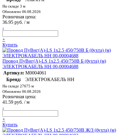
На складе 3 м
Обновлено 06.08.2026
Розничная цена:
36.95 руб. / м
-
+
Купить
Провод ПуВнг(А)-LS 1х2.5 450/750В Б (бухта) (м)
ЭЛЕКТРОКАБЕЛЬ НН 00-00004688
Артикул:
M0004061
Бренд:
ЭЛЕКТРОКАБЕЛЬ НН
На складе 27675 м
Обновлено 06.08.2026
Розничная цена:
41.59 руб. / м
-
+
Купить