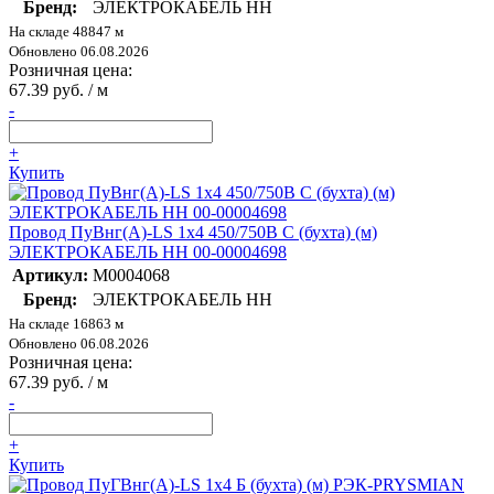
Бренд:
ЭЛЕКТРОКАБЕЛЬ НН
На складе 48847 м
Обновлено 06.08.2026
Розничная цена:
67.39 руб. / м
-
+
Купить
Провод ПуВнг(А)-LS 1х4 450/750В С (бухта) (м)
ЭЛЕКТРОКАБЕЛЬ НН 00-00004698
Артикул:
M0004068
Бренд:
ЭЛЕКТРОКАБЕЛЬ НН
На складе 16863 м
Обновлено 06.08.2026
Розничная цена:
67.39 руб. / м
-
+
Купить