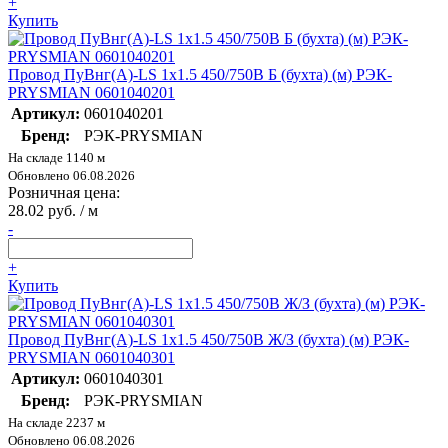
+
Купить
Провод ПуВнг(А)-LS 1х1.5 450/750В Б (бухта) (м) РЭК-
PRYSMIAN 0601040201
Артикул:
0601040201
Бренд:
РЭК-PRYSMIAN
На складе 1140 м
Обновлено 06.08.2026
Розничная цена:
28.02 руб. / м
-
+
Купить
Провод ПуВнг(А)-LS 1х1.5 450/750В Ж/З (бухта) (м) РЭК-
PRYSMIAN 0601040301
Артикул:
0601040301
Бренд:
РЭК-PRYSMIAN
На складе 2237 м
Обновлено 06.08.2026