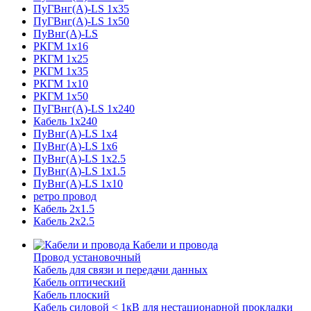
ПуГВнг(А)-LS 1x35
ПуГВнг(А)-LS 1x50
ПуВнг(А)-LS
РКГМ 1x16
РКГМ 1x25
РКГМ 1x35
РКГМ 1x10
РКГМ 1x50
ПуГВнг(А)-LS 1x240
Кабель 1x240
ПуВнг(А)-LS 1x4
ПуВнг(А)-LS 1x6
ПуВнг(А)-LS 1x2.5
ПуВнг(А)-LS 1x1.5
ПуВнг(А)-LS 1x10
ретро провод
Кабель 2x1.5
Кабель 2x2.5
Кабели и провода
Провод установочный
Кабель для связи и передачи данных
Кабель оптический
Кабель плоский
Кабель силовой < 1кВ для нестационарной прокладки