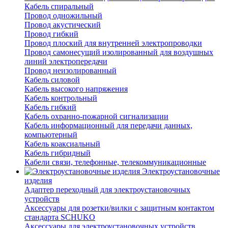
Кабель спиральный
Провод одножильный
Провод акустический
Провод гибкий
Провод плоский для внутренней электропроводки
Провод самонесущий изолированный для воздушных
линий электропередачи
Провод неизолированный
Кабель силовой
Кабель высокого напряжения
Кабель контрольный
Кабель гибкий
Кабель охранно-пожарной сигнализации
Кабель информационный для передачи данных,
компьютерный
Кабель коаксиальный
Кабель гибридный
Кабели связи, телефонные, телекоммуникационные
Электроустановочные
изделия
Адаптер переходный для электроустановочных
устройств
Аксессуары для розетки/вилки с защитным контактом
стандарта SCHUKO
Аксессуары для электроустановочных устройств