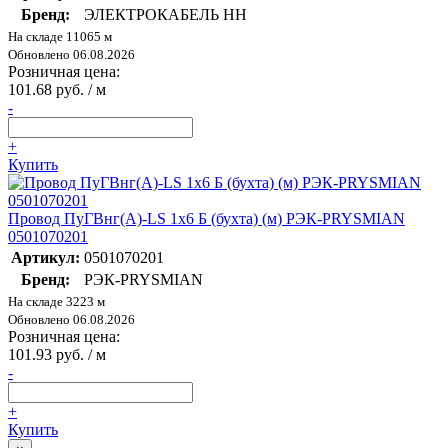
Бренд:
ЭЛЕКТРОКАБЕЛЬ НН
На складе 11065 м
Обновлено 06.08.2026
Розничная цена:
101.68 руб. / м
-
+
Купить
Провод ПуГВнг(А)-LS 1х6 Б (бухта) (м) РЭК-PRYSMIAN
0501070201
Артикул:
0501070201
Бренд:
РЭК-PRYSMIAN
На складе 3223 м
Обновлено 06.08.2026
Розничная цена:
101.93 руб. / м
-
+
Купить