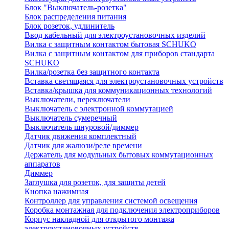
Блок "Выключатель-розетка"
Блок распределения питания
Блок розеток, удлинитель
Ввод кабельный для электроустановочных изделий
Вилка с защитным контактом бытовая SCHUKO
Вилка с защитным контактом для приборов стандарта
SCHUKO
Вилка/розетка без защитного контакта
Вставка светящаяся для электроустановочных устройств
Вставка/крышка для коммуникационных технологий
Выключатели, переключатели
Выключатель с электронной коммутацией
Выключатель сумеречный
Выключатель шнуровой/диммер
Датчик движения комплектный
Датчик для жалюзи/реле времени
Держатель для модульных бытовых коммутационных
аппаратов
Диммер
Заглушка для розеток, для защиты детей
Кнопка нажимная
Контроллер для управления системой освещения
Коробка монтажная для подключения электроприборов
Корпус накладной для открытого монтажа
электроустановочных устройств