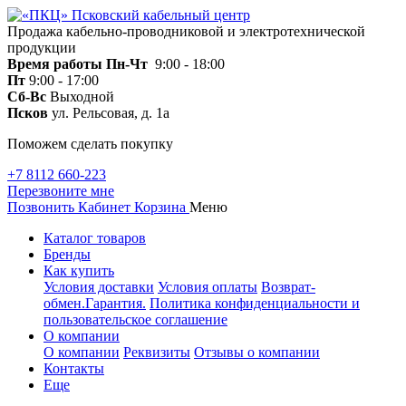
Продажа кабельно-проводниковой и электротехнической
продукции
Время работы
Пн-Чт
9:00 - 18:00
Пт
9:00 - 17:00
Сб-Вс
Выходной
Псков
ул. Рельсовая, д. 1а
Поможем сделать покупку
+7 8112 660-223
Перезвоните мне
Позвонить
Кабинет
Корзина
Меню
Каталог товаров
Бренды
Как купить
Условия доставки
Условия оплаты
Возврат-
обмен.Гарантия.
Политика конфиденциальности и
пользовательское соглашение
О компании
О компании
Реквизиты
Отзывы о компании
Контакты
Еще