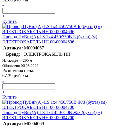
-
+
Купить
Провод ПуВнг(А)-LS 1х4 450/750В Б (бухта) (м)
ЭЛЕКТРОКАБЕЛЬ НН 00-00004696
Артикул:
M0004067
Бренд:
ЭЛЕКТРОКАБЕЛЬ НН
На складе 44295 м
Обновлено 06.08.2026
Розничная цена:
67.39 руб. / м
-
+
Купить
Провод ПуВнг(А)-LS 1х4 450/750В Ж/З (бухта) (м)
ЭЛЕКТРОКАБЕЛЬ НН 00-00004700
Артикул:
M0004069