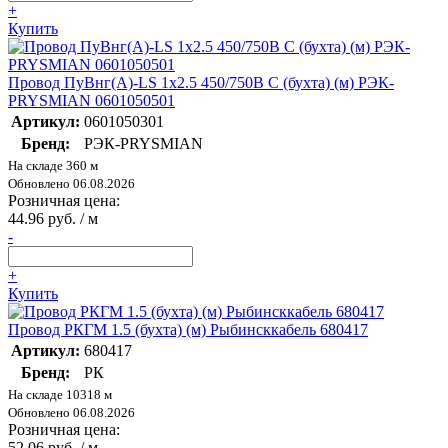
+
Купить
Провод ПуВнг(А)-LS 1х2.5 450/750В С (бухта) (м) РЭК-
PRYSMIAN 0601050501
Артикул:
0601050301
Бренд:
РЭК-PRYSMIAN
На складе 360 м
Обновлено 06.08.2026
Розничная цена:
44.96 руб. / м
-
+
Купить
Провод РКГМ 1.5 (бухта) (м) Рыбинсккабель 680417
Артикул:
680417
Бренд:
РК
На складе 10318 м
Обновлено 06.08.2026
Розничная цена:
52.06 руб. / м