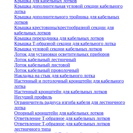
Крышка для кабельных лотков
Крышка дополнительная угловой секции кабельного
лотка
Крышка дополнительного тройника для кабельных
лотков
Крышка крестовины/крестообразной секции для
кабельных лотков
Крышка переходника для кабельных лотков
Крышка Т-образной секции для кабельного лотка
Крышка угловой секции кабельных лотков
Лоток для установки осветительных приборов
Лоток кабельный лестничный
Лоток кабельный листовой
Лоток кабельный проволочный
Накладка на стык для кабельного лотка
Настенный и потолочный кронштейн для кабельного
лотка
Настенный кронштейн для кабельных лотков
Несущий профиль
Ограничитель радиуса изгиба кабеля для лестничного
лотка
Опорный кронштейн для кабельных лотков
Ответвление Т-образное для кабельных лотков
Ответвление Т-образное для кабельных лотков
лестничного типа