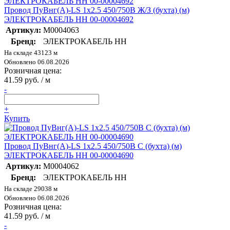
Провод ПуВнг(А)-LS 1х2.5 450/750В Ж/З (бухта) (м)
ЭЛЕКТРОКАБЕЛЬ НН 00-00004692
Артикул:
M0004063
Бренд:
ЭЛЕКТРОКАБЕЛЬ НН
На складе 43123 м
Обновлено 06.08.2026
Розничная цена:
41.59 руб. / м
-
+
Купить
Провод ПуВнг(А)-LS 1х2.5 450/750В С (бухта) (м)
ЭЛЕКТРОКАБЕЛЬ НН 00-00004690
Артикул:
M0004062
Бренд:
ЭЛЕКТРОКАБЕЛЬ НН
На складе 29038 м
Обновлено 06.08.2026
Розничная цена:
41.59 руб. / м
-