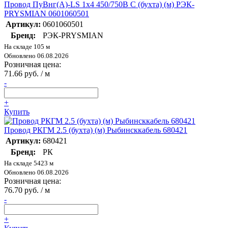
Провод ПуВнг(А)-LS 1х4 450/750В С (бухта) (м) РЭК-
PRYSMIAN 0601060501
Артикул:
0601060501
Бренд:
РЭК-PRYSMIAN
На складе 105 м
Обновлено 06.08.2026
Розничная цена:
71.66 руб. / м
-
+
Купить
Провод РКГМ 2.5 (бухта) (м) Рыбинсккабель 680421
Артикул:
680421
Бренд:
РК
На складе 5423 м
Обновлено 06.08.2026
Розничная цена:
76.70 руб. / м
-
+