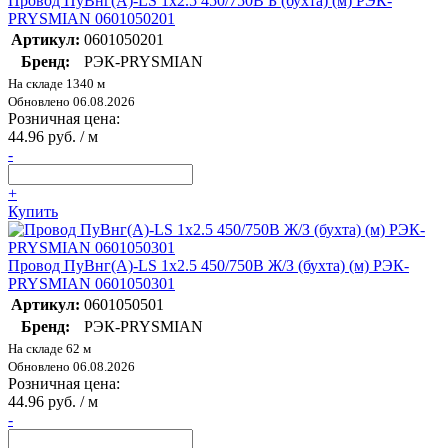
Провод ПуВнг(А)-LS 1х2.5 450/750В Б (бухта) (м) РЭК-
PRYSMIAN 0601050201
Артикул:
0601050201
Бренд:
РЭК-PRYSMIAN
На складе 1340 м
Обновлено 06.08.2026
Розничная цена:
44.96 руб. / м
-
+
Купить
Провод ПуВнг(А)-LS 1х2.5 450/750В Ж/З (бухта) (м) РЭК-
PRYSMIAN 0601050301
Артикул:
0601050501
Бренд:
РЭК-PRYSMIAN
На складе 62 м
Обновлено 06.08.2026
Розничная цена:
44.96 руб. / м
-