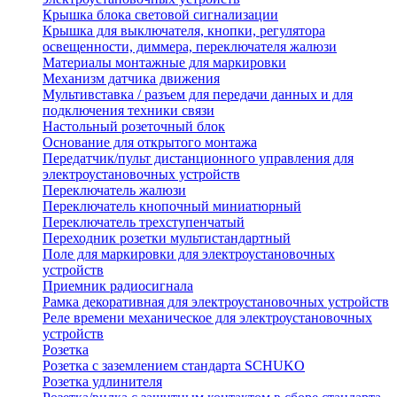
Крышка блока световой сигнализации
Крышка для выключателя, кнопки, регулятора
освещенности, диммера, переключателя жалюзи
Материалы монтажные для маркировки
Механизм датчика движения
Мультивставка / разъем для передачи данных и для
подключения техники связи
Настольный розеточный блок
Основание для открытого монтажа
Передатчик/пульт дистанционного управления для
электроустановочных устройств
Переключатель жалюзи
Переключатель кнопочный миниатюрный
Переключатель трехступенчатый
Переходник розетки мультистандартный
Поле для маркировки для электроустановочных
устройств
Приемник радиосигнала
Рамка декоративная для электроустановочных устройств
Реле времени механическое для электроустановочных
устройств
Розетка
Розетка с заземлением стандарта SCHUKO
Розетка удлинителя