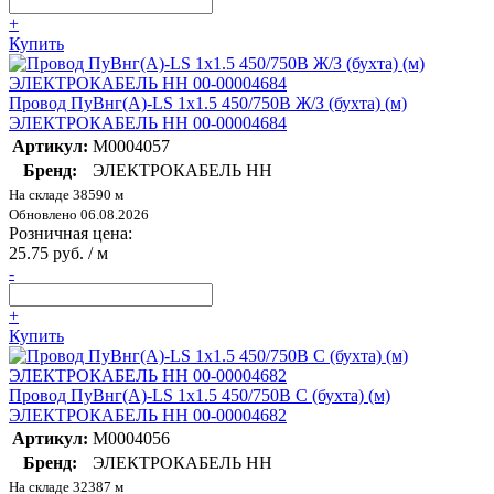
+
Купить
Провод ПуВнг(А)-LS 1х1.5 450/750В Ж/З (бухта) (м)
ЭЛЕКТРОКАБЕЛЬ НН 00-00004684
Артикул:
M0004057
Бренд:
ЭЛЕКТРОКАБЕЛЬ НН
На складе 38590 м
Обновлено 06.08.2026
Розничная цена:
25.75 руб. / м
-
+
Купить
Провод ПуВнг(А)-LS 1х1.5 450/750В С (бухта) (м)
ЭЛЕКТРОКАБЕЛЬ НН 00-00004682
Артикул:
M0004056
Бренд:
ЭЛЕКТРОКАБЕЛЬ НН
На складе 32387 м