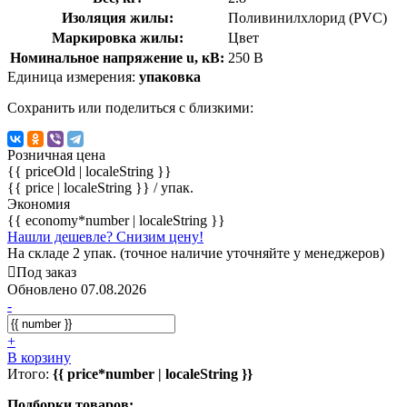
Изоляция жилы:
Поливинилхлорид (PVC)
Маркировка жилы:
Цвет
Номинальное напряжение u, кВ:
250 В
Единица измерения:
упаковка
Сохранить или поделиться с близкими:
Розничная цена
{{ priceOld | localeString }}
{{ price | localeString }}
/ упак.
Экономия
{{ economy*number | localeString }}
Нашли дешевле? Снизим цену!
На складе 2 упак. (точное наличие уточняйте у менеджеров)
Под заказ
Обновлено 07.08.2026
-
+
В корзину
Итого:
{{ price*number | localeString }}
Подборки товаров: