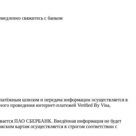
немедленно свяжитесь с банком
латёжным шлюзом и передача информации осуществляется в
го проведения интернет-платежей Verified By Visa,
ивается ПАО СБЕРБАНК. Введённая информация не будет
вским картам осуществляется в строгом соответствии с