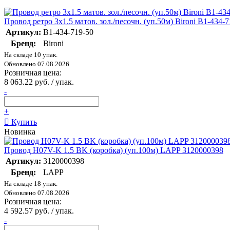
Провод ретро 3х1.5 матов. зол./песочн. (уп.50м) Bironi B1-434-
Артикул:
B1-434-719-50
Бренд:
Bironi
На складе 10 упак.
Обновлено 07.08.2026
Розничная цена:
8 063.22 руб. / упак.
-
+
Купить
Новинка
Провод H07V-K 1.5 BK (коробка) (уп.100м) LAPP 3120000398
Артикул:
3120000398
Бренд:
LAPP
На складе 18 упак.
Обновлено 07.08.2026
Розничная цена:
4 592.57 руб. / упак.
-