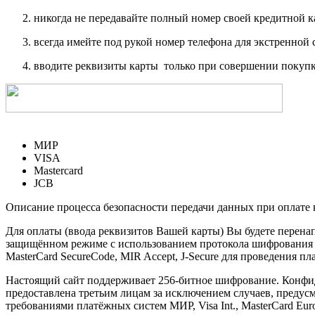
никогда не передавайте полный номер своей кредитной 
всегда имейте под рукой номер телефона для экстренной 
вводите реквизиты карты только при совершении покупк
МИР
VISA
Mastercard
JCB
Описание процесса безопасности передачи данных при оплате 
Для оплаты (ввода реквизитов Вашей карты) Вы будете пере
защищённом режиме с использованием протокола шифрования SS
MasterCard SecureCode, MIR Accept, J-Secure для проведения п
Настоящий сайт поддерживает 256-битное шифрование. Конф
предоставлена третьим лицам за исключением случаев, предус
требованиями платёжных систем МИР, Visa Int., MasterCard Euro