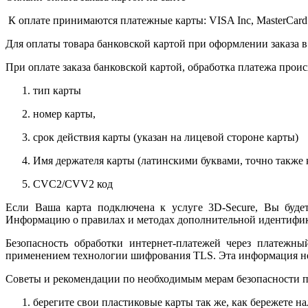
К оплате принимаются платежные карты: VISA Inc, MasterCard
Для оплаты товара банковской картой при оформлении заказа в
При оплате заказа банковской картой, обработка платежа прои
тип карты
номер карты,
срок действия карты (указан на лицевой стороне карты)
Имя держателя карты (латинскими буквами, точно также к
CVC2/CVV2 код
Если Ваша карта подключена к услуге 3D-Secure, Вы будет
Информацию о правилах и методах дополнительной идентифика
Безопасность обработки интернет-платежей через платежн
применением технологии шифрования TLS. Эта информация н
Советы и рекомендации по необходимым мерам безопасности п
берегите свои пластиковые карты так же, как бережете на