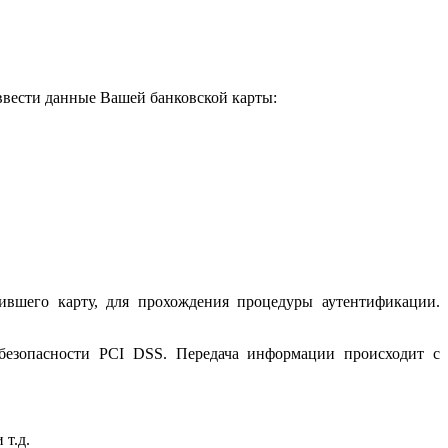
 ввести данные Вашей банковской карты:
ившего карту, для прохождения процедуры аутентификации.
 безопасности PCI DSS. Передача информации происходит с
 т.д.