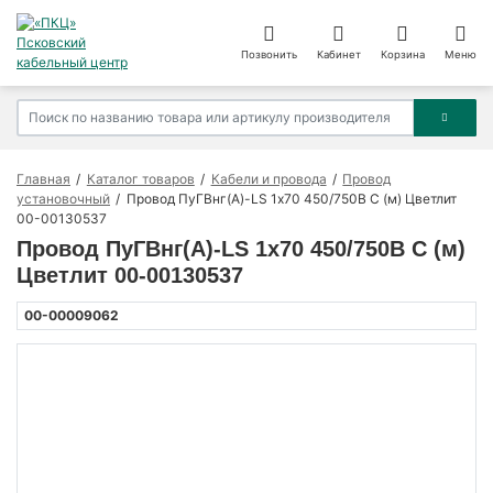
Позвонить
Кабинет
Корзина
Меню
Главная
Каталог товаров
Кабели и провода
Провод
установочный
Провод ПуГВнг(А)-LS 1х70 450/750В С (м) Цветлит
00-00130537
Провод ПуГВнг(А)-LS 1х70 450/750В С (м)
Цветлит 00-00130537
00-00009062