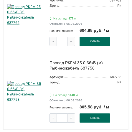
Артикул:
687762
Бренд:
РК
На складе 872 м
Обновлено 06.08.2026
604.88 руб. / м
Розничная цена:
-
+
КУПИТЬ
Провод РКГМ 35 0.66кВ (м)
Рыбинсккабель 687758
Артикул:
687758
Бренд:
РК
На складе 1440 м
Обновлено 06.08.2026
805.58 руб. / м
Розничная цена:
-
+
КУПИТЬ