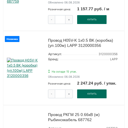
Обновлено 06.08.2026
1 157.77 руб. / м
Розничная цена:
-
+
КУПИТЬ
Новинка
Провод H05V-K 1х0.5 BK (коробка)
(уп.100м) LAPP 3120000356
Артикул:
3120000356
Бренд:
LAPP
На складе 15 упак.
Обновлено 06.08.2026
2 247.24 руб. / упак.
Розничная цена:
-
+
КУПИТЬ
Провод РКГМ 25 0.66кВ (м)
Рыбинсккабель 687762