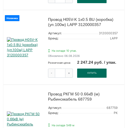
Новинка
Провод H05V-K 1х0.5 BU (коробка)
(уп.100м) LAPP 3120000357
Артикул:
3120000357
Бренд:
LAPP
На складе 10 упак.
Обновлено 06.08.2026
2 247.24 руб. / упак.
Розничная цена:
-
+
КУПИТЬ
Провод РКГМ 50 0.66кВ (м)
Рыбинсккабель 687759
Артикул:
687759
Бренд:
РК
На складе 549 м