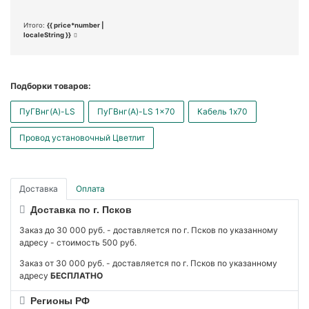
Итого:
{{ price*number |
localeString }}
Подборки товаров:
ПуГВнг(А)-LS
ПуГВнг(А)-LS 1x70
Кабель 1x70
Провод установочный Цветлит
Доставка
Оплата
Доставка по г. Псков
Заказ до 30 000 руб. - доставляется по г. Псков по указанному
адресу - стоимость 500 руб.
Заказ от 30 000 руб. - доставляется по г. Псков по указанному
адресу
БЕСПЛАТНО
Регионы РФ