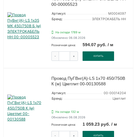
00-00005523
Артикул:
M0004097
Бренд:
ЭЛЕКТРОКАБЕЛЬ НН
На складе 1789 м
Обновлено 06.08.2026
594.07 руб. / м
Розничная цена:
-
+
КУПИТЬ
Провод ПуГВнг(А)-LS 1х70 450/750В
К (м) Цветлит 00-00130588
Артикул:
00-00014204
Бренд:
Цветлит
На складе 132 м
Обновлено 06.08.2026
1 059.23 руб. / м
Розничная цена:
-
+
КУПИТЬ