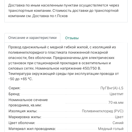
Доставка по иным населенным пунктам осуществляется через
транспортные компании. Стоимость доставки до транспортной
компании см. Доставка по г.Псков
Описание и характеристики
Отзывы
Провод одножильный с медной гибкой жилой, с изоляцией из
поливинилхлоридного пластиката пониженной пожарной
опасности, без оболочки. Предназначены для электрических
установок при стационарной прокладке в осветительных и
силовых сетях. Номинальное напряжение 450/750 В.
Температура окружающей среды при эксплуатации провода от
-50 до +65 °C.
Серия:
ПуГВнг(А)-LS
Бренд:
Цветлит
Номинальное сечение
70 кв.мм
проводника, кв.мм:
Изоляция жилы:
Поливинилхлорид (PVC)
Маркировка жилы:
Цвет
Цвет оболочки:
Синий
Материал жил проводника:
Медный голый