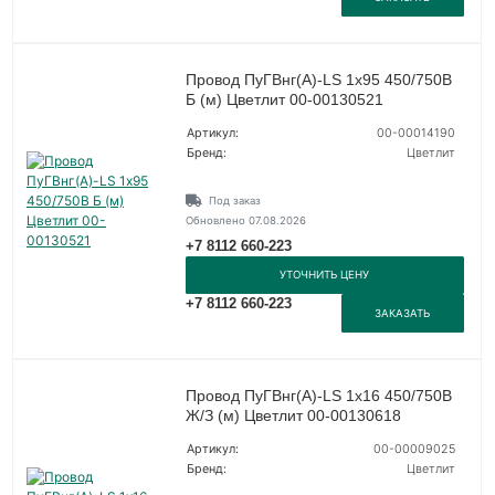
Провод ПуГВнг(А)-LS 1х95 450/750В
Б (м) Цветлит 00-00130521
Артикул:
00-00014190
Бренд:
Цветлит
Под заказ
Обновлено 07.08.2026
+7 8112 660-223
УТОЧНИТЬ ЦЕНУ
+7 8112 660-223
ЗАКАЗАТЬ
Провод ПуГВнг(А)-LS 1х16 450/750В
Ж/З (м) Цветлит 00-00130618
Артикул:
00-00009025
Бренд:
Цветлит