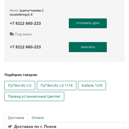
Итого:
{{ price*number |
localeString }}
+7 8112 660-223
УТОЧНИТЬ ЦЕНУ
Под заказ
+7 8112 660-223
ЗАКАЗАТЬ
Подборки товаров:
ПуГВнг(А)-LS
ПуГВнг(А)-LS 1x16
Кабель 1x16
Провод установочный Цветлит
Доставка
Оплата
Доставка по г. Псков