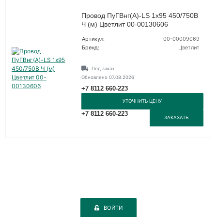
Провод ПуГВнг(А)-LS 1х95 450/750В
Ч (м) Цветлит 00-00130606
Артикул:
00-00009069
Бренд:
Цветлит
Под заказ
Обновлено 07.08.2026
+7 8112 660-223
УТОЧНИТЬ ЦЕНУ
+7 8112 660-223
ЗАКАЗАТЬ
ВОЙТИ