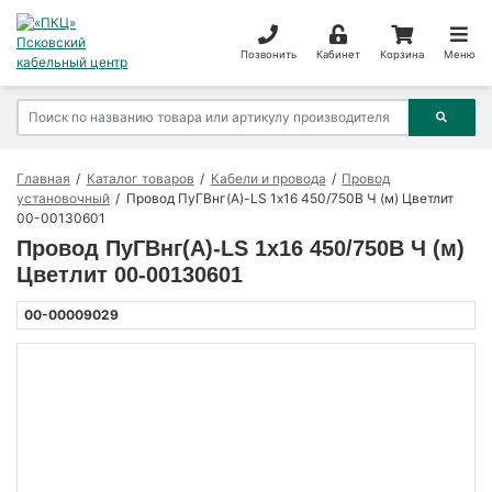
Позвонить
Кабинет
Корзина
Меню
Главная
Каталог товаров
Кабели и провода
Провод
установочный
Провод ПуГВнг(А)-LS 1х16 450/750В Ч (м) Цветлит
00-00130601
Провод ПуГВнг(А)-LS 1х16 450/750В Ч (м)
Цветлит 00-00130601
00-00009029