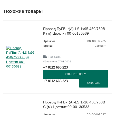
Похожие товары
Провод ПуГВнг(А)-LS 1х95 450/750В
К (м) Цветлит 00-00130589
Артикул:
00-00014205
Бренд:
Цветлит
Под заказ
Обновлено 07.08.2026
+7 8112 660-223
УТОЧНИТЬ ЦЕНУ
+7 8112 660-223
ЗАКАЗАТЬ
Провод ПуГВнг(А)-LS 1х16 450/750В
С (м) Цветлит 00-00130533
Артикул:
00-00009027