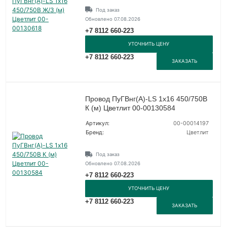
Под заказ
Обновлено 07.08.2026
+7 8112 660-223
УТОЧНИТЬ ЦЕНУ
+7 8112 660-223
ЗАКАЗАТЬ
Провод ПуГВнг(А)-LS 1х16 450/750В
К (м) Цветлит 00-00130584
Артикул:
00-00014197
Бренд:
Цветлит
Под заказ
Обновлено 07.08.2026
+7 8112 660-223
УТОЧНИТЬ ЦЕНУ
+7 8112 660-223
ЗАКАЗАТЬ