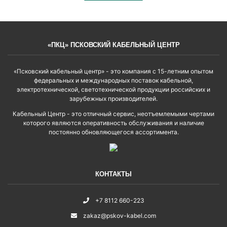
«ПКЦ» ПСКОВСКИЙ КАБЕЛЬНЫЙ ЦЕНТР
«Псковский кабельный центр» - это компания с 15-летним опытом
федеральных и международных поставок кабельной,
электротехнической, светотехнической продукции российских и
зарубежных производителей.
Кабельный Центр - это отличный сервис, неотъемлемыми чертами
которого являются оперативность обслуживания и наличие
постоянно обновляющегося ассортимента.
КОНТАКТЫ
+7 8112 660-223
zakaz@pskov-kabel.com