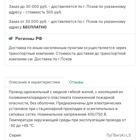
Заказ до 30 000 руб. - доставляется по г. Псков по указанному
адресу - стоимость 500 руб.
Заказ от 30 000 руб. - доставляется по г. Псков по указанному
адресу
БЕСПЛАТНО
Регионы РФ
Доставка по иным населенным пунктам осуществляется через
транспортные компании. Стоимость доставки до транспортной
компании см. Доставка по г.Псков
Описание и характеристики
Отзывы
Провод одножильный с медной гибкой жилой, с изоляцией из
поливинилхлоридного пластиката пониженной пожарной
опасности, без оболочки. Предназначены для электрических
установок при стационарной прокладке в осветительных и
силовых сетях. Номинальное напряжение 450/750 В.
Температура окружающей среды при эксплуатации провода от
-50 до +65 °C.
Серия:
ПуГВнг(А)-LS