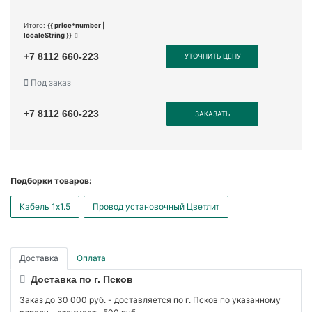
Итого:
{{ price*number |
localeString }}
+7 8112 660-223
УТОЧНИТЬ ЦЕНУ
Под заказ
+7 8112 660-223
ЗАКАЗАТЬ
Подборки товаров:
Кабель 1x1.5
Провод установочный Цветлит
Доставка
Оплата
Доставка по г. Псков
Заказ до 30 000 руб. - доставляется по г. Псков по указанному