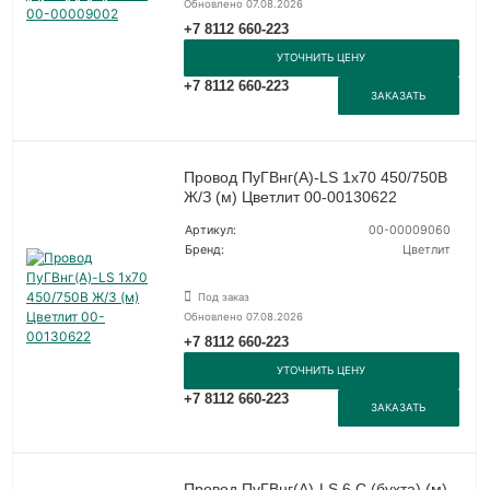
Обновлено 07.08.2026
+7 8112 660-223
УТОЧНИТЬ ЦЕНУ
+7 8112 660-223
ЗАКАЗАТЬ
Провод ПуГВнг(А)-LS 1х70 450/750В
Ж/З (м) Цветлит 00-00130622
Артикул:
00-00009060
Бренд:
Цветлит
Под заказ
Обновлено 07.08.2026
+7 8112 660-223
УТОЧНИТЬ ЦЕНУ
+7 8112 660-223
ЗАКАЗАТЬ
Провод ПуГВнг(A)-LS 6 С (бухта) (м)