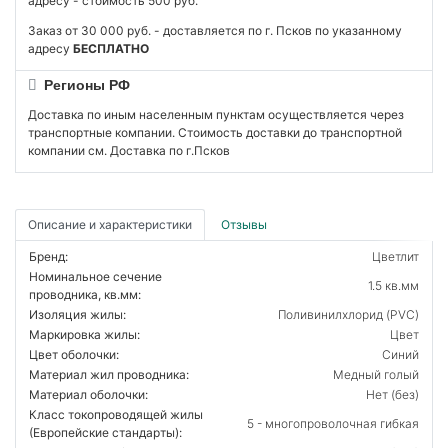
адресу - стоимость 500 руб.
Заказ от 30 000 руб. - доставляется по г. Псков по указанному
адресу
БЕСПЛАТНО
Регионы РФ
Доставка по иным населенным пунктам осуществляется через
транспортные компании. Стоимость доставки до транспортной
компании см. Доставка по г.Псков
Описание и характеристики
Отзывы
Бренд:
Цветлит
Номинальное сечение
1.5 кв.мм
проводника, кв.мм:
Изоляция жилы:
Поливинилхлорид (PVC)
Маркировка жилы:
Цвет
Цвет оболочки:
Синий
Материал жил проводника:
Медный голый
Материал оболочки:
Нет (без)
Класс токопроводящей жилы
5 - многопроволочная гибкая
(Европейские стандарты):