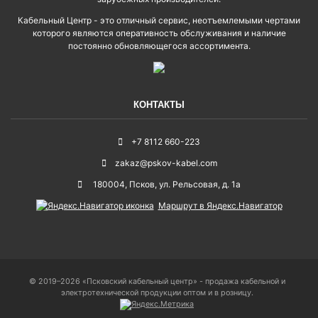
Кабельный Центр - это отличный сервис, неотъемлемыми чертами
которого являются оперативность обслуживания и наличие
постоянно обновляющегося ассортимента.
КОНТАКТЫ
+7 8112 660-223
zakaz@pskov-kabel.com
180004
,
Псков
,
ул. Рельсовая, д. 1а
Маршрут в Яндекс.Навигатор
© 2019–2026 «Псковский кабельный центр» - продажа кабельной и
электротехнической продукции оптом и в розницу.