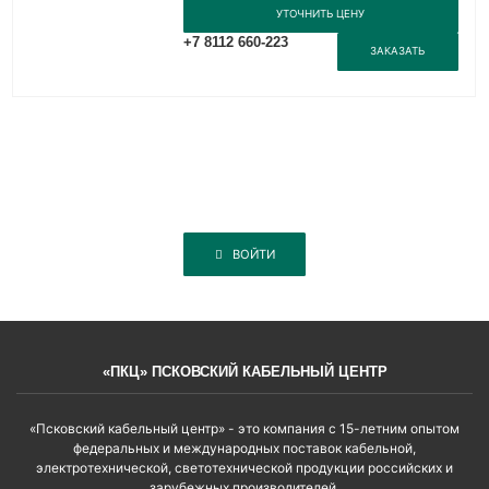
УТОЧНИТЬ ЦЕНУ
+7 8112 660-223
ЗАКАЗАТЬ
ВОЙТИ
«ПКЦ» ПСКОВСКИЙ КАБЕЛЬНЫЙ ЦЕНТР
«Псковский кабельный центр» - это компания с 15-летним опытом
федеральных и международных поставок кабельной,
электротехнической, светотехнической продукции российских и
зарубежных производителей.