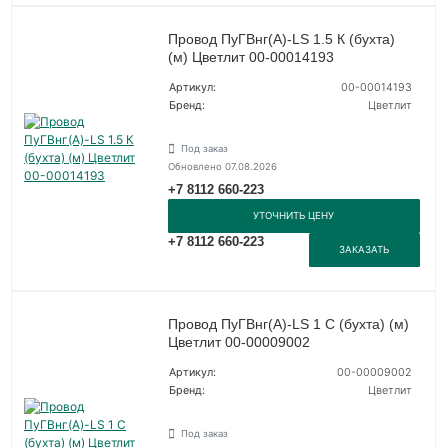
Провод ПуГВнг(А)-LS 1.5 К (бухта)
(м) Цветлит 00-00014193
Артикул:
00-00014193
Бренд:
Цветлит
Под заказ
Обновлено 07.08.2026
+7 8112 660-223
УТОЧНИТЬ ЦЕНУ
+7 8112 660-223
ЗАКАЗАТЬ
Провод ПуГВнг(А)-LS 1 С (бухта) (м)
Цветлит 00-00009002
Артикул:
00-00009002
Бренд:
Цветлит
Под заказ