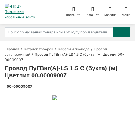
Позвонить
Кабинет
Корзина
Меню
Главная
Каталог товаров
Кабели и провода
Провод
установочный
Провод ПуГВнг(А)-LS 1.5 С (бухта) (м) Цветлит 00-
00009007
Провод ПуГВнг(А)-LS 1.5 С (бухта) (м)
Цветлит 00-00009007
00-00009007