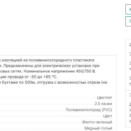
 изоляцией из поливинилхлоридного пластиката
. Предназначены для электрических установок при
ловых сетях. Номинальное напряжение 450/750 В.
ии провода от -50 до +65 °C.
 бухтами по 500м, отгрузка с возможностью отреза (не
Цветлит
2.5 кв.мм
Поливинилхлорид (PVC)
Цвет
Желто-зеленый
Медный голый