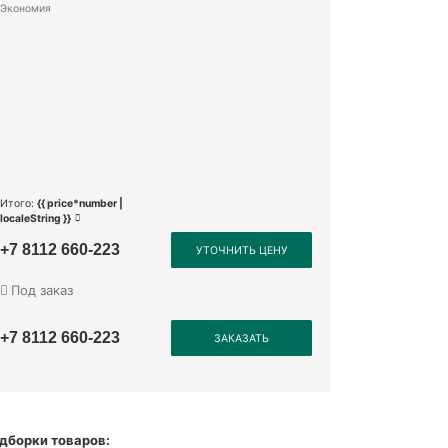
Экономия
Итого:
{{ price*number |
localeString }}
+7 8112 660-223
УТОЧНИТЬ ЦЕНУ
Под заказ
+7 8112 660-223
ЗАКАЗАТЬ
дборки товаров: