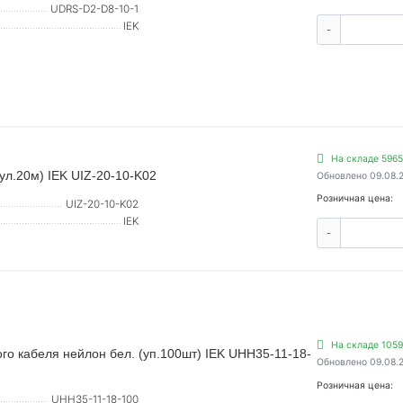
UDRS-D2-D8-10-1
IEK
-
На складе 5965
ул.20м) IEK UIZ-20-10-K02
Обновлено 09.08.
Розничная цена:
UIZ-20-10-K02
IEK
-
На складе 1059
го кабеля нейлон бел. (уп.100шт) IEK UHH35-11-18-
Обновлено 09.08.
Розничная цена:
UHH35-11-18-100