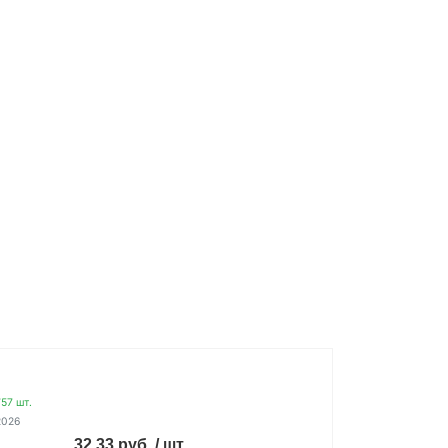
57 шт.
2026
32.33 руб. / шт.