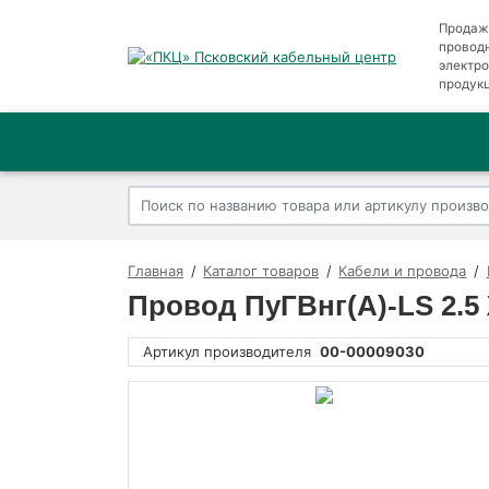
Продаж
провод
электр
продук
Главная
Каталог товаров
Кабели и провода
Провод ПуГВнг(А)-LS 2.5 
Артикул производителя
00-00009030