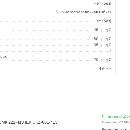
Нет (без)
5 - многопроволочная гибкая
Нет (без)
-15 град.C
-50 град.C
65 град.C
1
ика,
70 град.C
4.6 мм
На складе 3727
СМК 222-413 IEK UKZ-001-413
Обновлено 09.08.
Розничная цена: