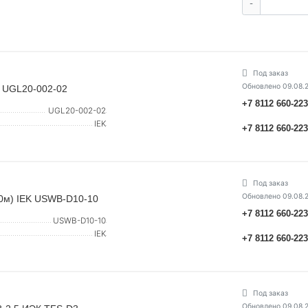
-
Под заказ
Обновлено 09.08.
K UGL20-002-02
+7 8112 660-22
UGL20-002-02
IEK
+7 8112 660-22
Под заказ
Обновлено 09.08.
10м) IEK USWB-D10-10
+7 8112 660-22
USWB-D10-10
IEK
+7 8112 660-22
Под заказ
Обновлено 09.08.