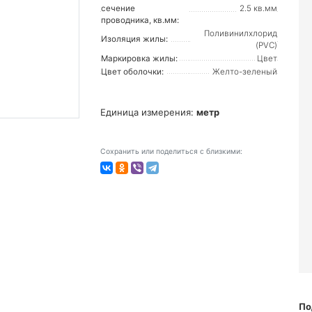
сечение
2.5 кв.мм
проводника, кв.мм:
Поливинилхлорид
Изоляция жилы:
(PVC)
Маркировка жилы:
Цвет
Цвет оболочки:
Желто-зеленый
Единица измерения:
метр
Сохранить или поделиться с близкими:
По