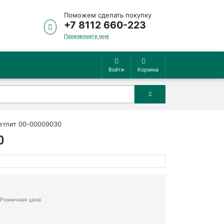
Поможем сделать покупку
+7 8112 660-223
Перезвоните мне
Войти
Корзина
ветлит 00-00009030
0
Розничная цена