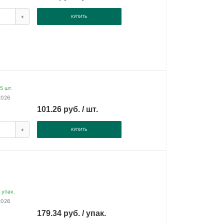
+
КУПИТЬ
5 шт.
2026
101.26 руб. / шт.
+
КУПИТЬ
 упак.
2026
179.34 руб. / упак.