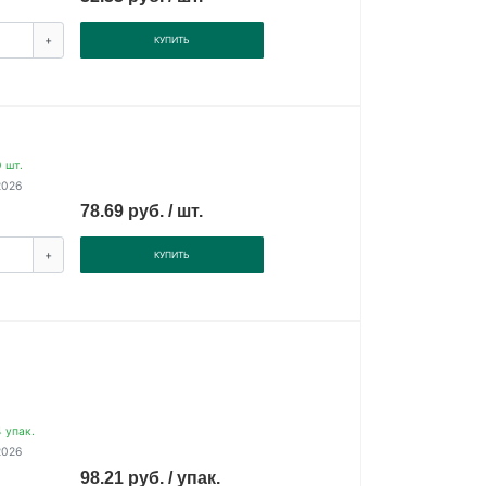
+
КУПИТЬ
 шт.
2026
78.69 руб. / шт.
+
КУПИТЬ
 упак.
2026
98.21 руб. / упак.