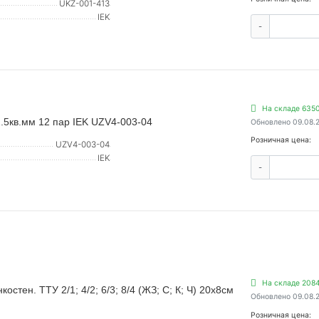
UKZ-001-413
IEK
-
На складе 6350
2.5кв.мм 12 пар IEK UZV4-003-04
Обновлено 09.08.
Розничная цена:
UZV4-003-04
IEK
-
На складе 2084
стен. ТТУ 2/1; 4/2; 6/3; 8/4 (ЖЗ; С; К; Ч) 20х8см
Обновлено 09.08.
Розничная цена: