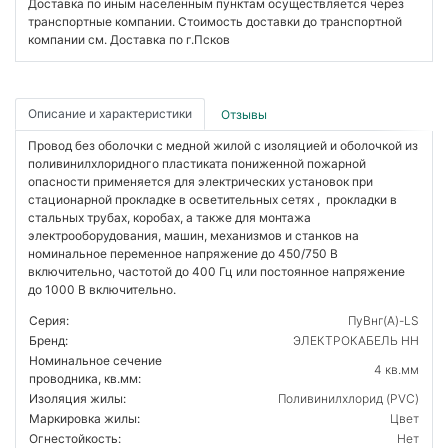
Доставка по иным населенным пунктам осуществляется через
транспортные компании. Стоимость доставки до транспортной
компании см. Доставка по г.Псков
Описание и характеристики
Отзывы
Провод без оболочки с медной жилой с изоляцией и оболочкой из
поливинилхлоридного пластиката пониженной пожарной
опасности применяется для электрических установок при
стационарной прокладке в осветительных сетях , прокладки в
стальных трубах, коробах, а также для монтажа
электрооборудования, машин, механизмов и станков на
номинальное переменное напряжение до 450/750 В
включительно, частотой до 400 Гц или постоянное напряжение
до 1000 В включительно.
Серия:
ПуВнг(А)-LS
Бренд:
ЭЛЕКТРОКАБЕЛЬ НН
Номинальное сечение
4 кв.мм
проводника, кв.мм:
Изоляция жилы:
Поливинилхлорид (PVC)
Маркировка жилы:
Цвет
Огнестойкость:
Нет