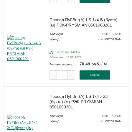
Провод ПуГВнг(А)-LS 1х4 Б (бухта)
(м) РЭК-PRYSMIAN 0501060201
Артикул:
0501060201
Бренд:
РЭК-PRYSMIAN
На складе 4481 м
Обновлено 10.08.2026
70.49 руб. / м
Розничная цена:
-
+
КУПИТЬ
Провод ПуГВнг(А)-LS 1х4 Ж/З
(бухта) (м) РЭК-PRYSMIAN
0501060301
Артикул:
0501060301
Бренд:
РЭК-PRYSMIAN