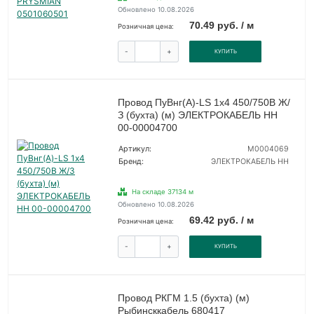
Обновлено 10.08.2026
70.49 руб. / м
Розничная цена:
-
+
КУПИТЬ
Провод ПуВнг(А)-LS 1х4 450/750В Ж/
З (бухта) (м) ЭЛЕКТРОКАБЕЛЬ НН
00-00004700
Артикул:
M0004069
Бренд:
ЭЛЕКТРОКАБЕЛЬ НН
На складе 37134 м
Обновлено 10.08.2026
69.42 руб. / м
Розничная цена:
-
+
КУПИТЬ
Провод РКГМ 1.5 (бухта) (м)
Рыбинсккабель 680417