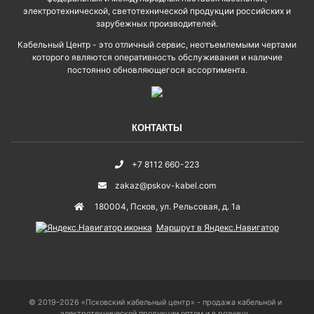
электротехнической, светотехнической продукции российских и
зарубежных производителей.
Кабельный Центр - это отличный сервис, неотъемлемыми чертами
которого являются оперативность обслуживания и наличие
постоянно обновляющегося ассортимента.
КОНТАКТЫ
+7 8112 660-223
zakaz@pskov-kabel.com
180004
,
Псков
,
ул. Рельсовая, д. 1а
Маршрут в Яндекс.Навигатор
© 2019–2026 «Псковский кабельный центр» - продажа кабельной и
электротехнической продукции оптом и в розницу.