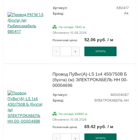
Артикул:
680417
Бренд:
РК
На складе 7845 м
Обновлено 10.08.2026
52.06 руб. / м
Розничная цена:
-
+
КУПИТЬ
Провод ПуВнг(А)-LS 1х4 450/750В Б
(бухта) (м) ЭЛЕКТРОКАБЕЛЬ НН 00-
00004696
Артикул:
M0004067
Бренд:
ЭЛЕКТРОКАБЕЛЬ НН
На складе 44980 м
Обновлено 10.08.2026
69.42 руб. / м
Розничная цена:
-
+
КУПИТЬ