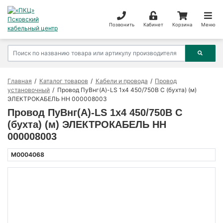
Позвонить
Кабинет
Корзина
Меню
Главная
Каталог товаров
Кабели и провода
Провод
установочный
Провод ПуВнг(А)-LS 1х4 450/750В С (бухта) (м)
ЭЛЕКТРОКАБЕЛЬ НН 000008003
Провод ПуВнг(А)-LS 1х4 450/750В С
(бухта) (м) ЭЛЕКТРОКАБЕЛЬ НН
000008003
M0004068