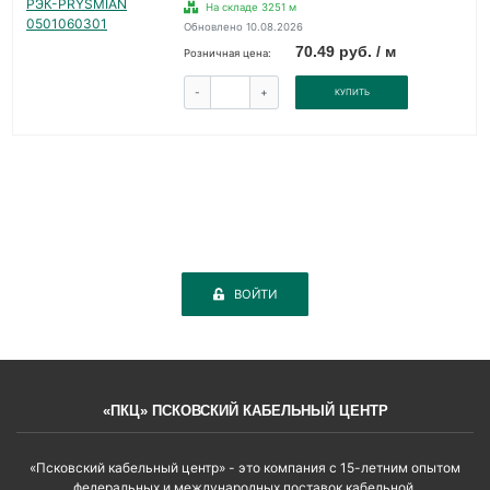
На складе 3251 м
Обновлено 10.08.2026
70.49 руб. / м
Розничная цена:
-
+
КУПИТЬ
ВОЙТИ
«ПКЦ» ПСКОВСКИЙ КАБЕЛЬНЫЙ ЦЕНТР
«Псковский кабельный центр» - это компания с 15-летним опытом
федеральных и международных поставок кабельной,