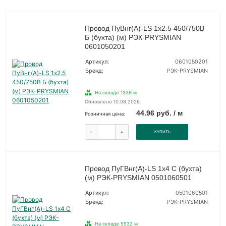
Провод ПуВнг(А)-LS 1х2.5 450/750В
Б (бухта) (м) РЭК-PRYSMIAN
0601050201
Артикул:
0601050201
Бренд:
РЭК-PRYSMIAN
На складе 1339 м
Обновлено 10.08.2026
44.96 руб. / м
Розничная цена:
-
+
КУПИТЬ
Провод ПуГВнг(А)-LS 1х4 С (бухта)
(м) РЭК-PRYSMIAN 0501060501
Артикул:
0501060501
Бренд:
РЭК-PRYSMIAN
На складе 5532 м