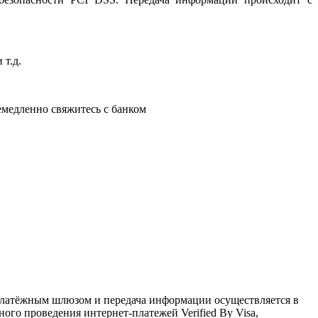
 т.д.
немедленно свяжитесь с банком
латёжным шлюзом и передача информации осуществляется в
го проведения интернет-платежей Verified By Visa,