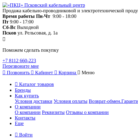
Продажа кабельно-проводниковой и электротехнической прод
Время работы
Пн-Чт
9:00 - 18:00
Пт
9:00 - 17:00
Сб-Вс
Выходной
Псков
ул. Рельсовая, д. 1а
Поможем сделать покупку
+7 8112 660-223
Перезвоните мне
Позвонить
Кабинет
Корзина
Меню
Каталог товаров
Бренды
Как купить
Условия доставки
Условия оплаты
Возврат-обмен.Гаранти
О компании
О компании
Реквизиты
Отзывы о компании
Контакты
Еще
Войти