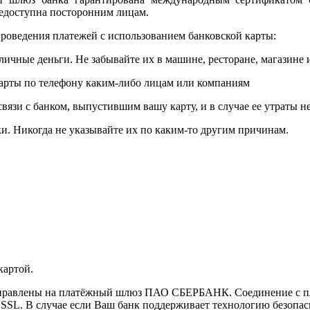
едоступна посторонним лицам.
роведения платежей с использованием банковской карты:
личные деньги. Не забывайте их в машине, ресторане, магазине и
карты по телефону каким-либо лицам или компаниям
связи с банком, выпустившим вашу карту, и в случае ее утраты 
и. Никогда не указывайте их по каким-то другим причинам.
картой.
направлены на платёжный шлюз ПАО СБЕРБАНК. Соединение с п
L. В случае если Ваш банк поддерживает технологию безопасно