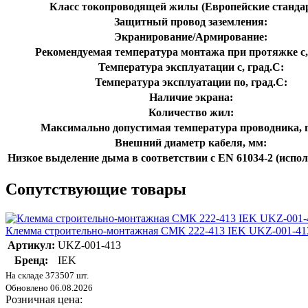
Класс токопроводящей жилы (Европейские станда
Защитный провод заземления:
Экранирование/Армирование:
Рекомендуемая температура монтажа при протяжке с,
Температура эксплуатации с, град.C:
Температура эксплуатации по, град.C:
Наличие экрана:
Количество жил:
Максимально допустимая температура проводника, г
Внешний диаметр кабеля, мм:
Низкое выделение дыма в соответствии с EN 61034-2 (испол
Сопутствующие товары
Клемма строительно-монтажная СМК 222-413 IEK UKZ-001-41
Артикул:
UKZ-001-413
Бренд:
IEK
На складе 373507 шт.
Обновлено 06.08.2026
Розничная цена: