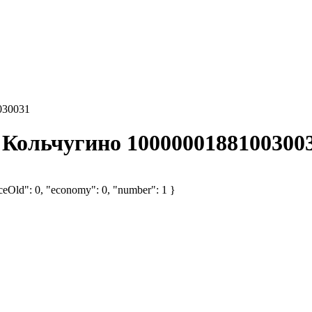
030031
) Кольчугино 1000000188100300
iceOld": 0, "economy": 0, "number": 1 }