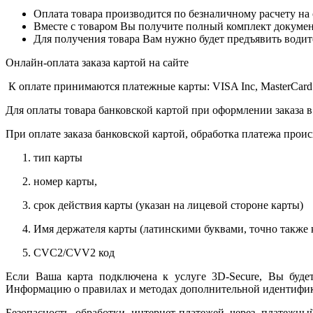
Оплата товара производится по безналичному расчету на
Вместе с товаром Вы получите полный комплект документо
Для получения товара Вам нужно будет предъявить водит
Онлайн-оплата заказа картой на сайте
К оплате принимаются платежные карты: VISA Inc, MasterCard
Для оплаты товара банковской картой при оформлении заказа в
При оплате заказа банковской картой, обработка платежа прои
тип карты
номер карты,
срок действия карты (указан на лицевой стороне карты)
Имя держателя карты (латинскими буквами, точно также к
CVC2/CVV2 код
Если Ваша карта подключена к услуге 3D-Secure, Вы будет
Информацию о правилах и методах дополнительной идентифика
Безопасность обработки интернет-платежей через платежн