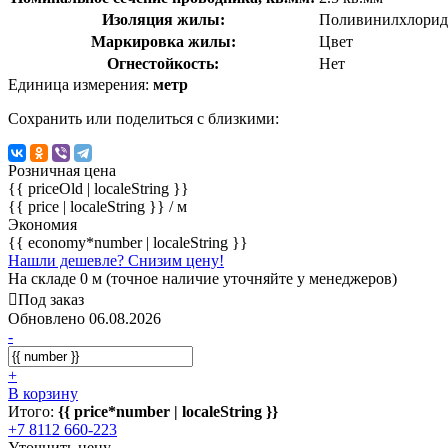
Изоляция жилы:
Поливинилхлорид
Маркировка жилы:
Цвет
Огнестойкость:
Нет
Единица измерения:
метр
Сохранить или поделиться с близкими:
Розничная цена
{{ priceOld | localeString }}
{{ price | localeString }}
/ м
Экономия
{{ economy*number | localeString }}
Нашли дешевле? Снизим цену!
На складе 0 м (точное наличие уточняйте у менеджеров)
Под заказ
Обновлено 06.08.2026
-
+
В корзину
Итого:
{{ price*number | localeString }}
+7 8112 660-223
Уточнить цену