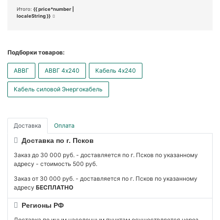
Итого:
{{ price*number |
localeString }}
Подборки товаров:
АВВГ
АВВГ 4x240
Кабель 4x240
Кабель силовой Энергокабель
Доставка
Оплата
Доставка по г. Псков
Заказ до 30 000 руб. - доставляется по г. Псков по указанному
адресу - стоимость 500 руб.
Заказ от 30 000 руб. - доставляется по г. Псков по указанному
адресу
БЕСПЛАТНО
Регионы РФ
Доставка по иным населенным пунктам осуществляется через