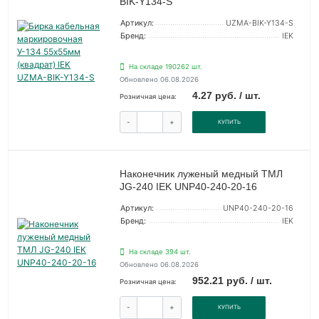
BIK-Y134-S
Артикул:
UZMA-BIK-Y134-S
Бренд:
IEK
На складе 190262 шт.
Обновлено 06.08.2026
4.27 руб. / шт.
Розничная цена:
-
+
КУПИТЬ
Наконечник луженый медный ТМЛ
JG-240 IEK UNP40-240-20-16
Артикул:
UNP40-240-20-16
Бренд:
IEK
На складе 394 шт.
Обновлено 06.08.2026
952.21 руб. / шт.
Розничная цена:
-
+
КУПИТЬ