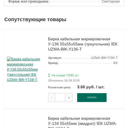
Форма жил проводника:
Секторная
Сопутствующие товары
Бирка кабельная маркировочная
У-136 55х55х55мм (треугольник) IEK
UZMA-BIK-Y136-T
Артикул:
UZMA-BIK-Y136-T
Бренд:
IEK
На складе 71285 шт.
Обновлено 06.08.2026
3.66 руб. / шт.
Розничная цена:
-
+
КУПИТЬ
Бирка кабельная маркировочная
У-134 55х55мм (квадрат) IEK UZMA-