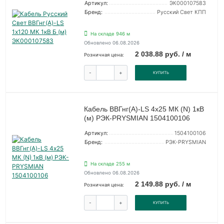
Артикул:
ЭК000107583
Бренд:
Русский Свет КПП
На складе 946 м
Обновлено 06.08.2026
2 038.88 руб. / м
Розничная цена:
-
+
КУПИТЬ
Кабель ВВГнг(А)-LS 4х25 МК (N) 1кВ
(м) РЭК-PRYSMIAN 1504100106
Артикул:
1504100106
Бренд:
РЭК-PRYSMIAN
На складе 255 м
Обновлено 06.08.2026
2 149.88 руб. / м
Розничная цена:
-
+
КУПИТЬ