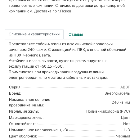
транспортные компании. Стоимость доставки до транспортной
компании см. Доставка по г.Псков
Описание и характеристики
Отзывы
Представляет собой 4 жилы из алюминиевой проволоки,
сечением 240 кв.мм. С изоляцией из ПВХ, с внешней оболочкой
из ПВХ, черного цвета.
Устойчив к влаге, сырости, сухости, рекомендуется к
эксплуатации от -50 до +50С.
Применяется при прокладывании воздушных линий
электропередачи, по мостам и кабельным эстакадам.
Серия:
АВВГ
Бренд:
Энергокабель
Номинальное сечение
240 кв.мм
проводника, кв.мм:
Изоляция жилы:
Поливинилхлорид (PVC)
Маркировка жилы:
Цвет
Огнестойкость:
Нет
Номинальное напряжение u, кВ:
1 кВ
Цвет оболочки:
Черный