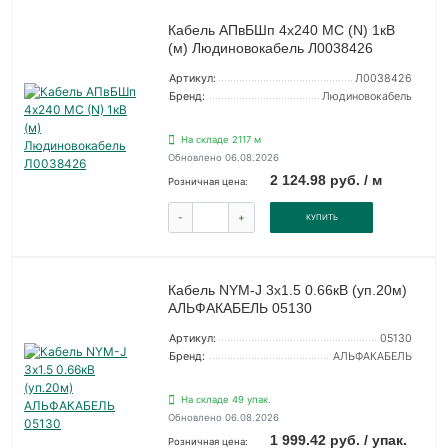
Кабель АПвБШп 4х240 МС (N) 1кВ
(м) Людиновокабель Л0038426
Артикул:
Л0038426
Бренд:
Людиновокабель
На складе 2117 м
Обновлено 06.08.2026
2 124.98 руб. / м
Розничная цена:
-
+
КУПИТЬ
Кабель NYM-J 3х1.5 0.66кВ (уп.20м)
АЛЬФАКАБЕЛЬ 05130
Артикул:
05130
Бренд:
АЛЬФАКАБЕЛЬ
На складе 49 упак.
Обновлено 06.08.2026
1 999.42 руб. / упак.
Розничная цена: