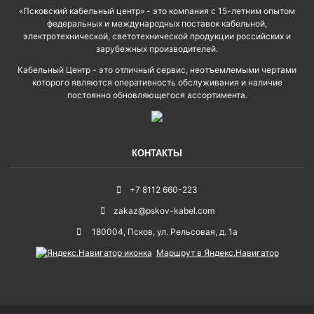
«Псковский кабельный центр» - это компания с 15-летним опытом
федеральных и международных поставок кабельной,
электротехнической, светотехнической продукции российских и
зарубежных производителей.
Кабельный Центр - это отличный сервис, неотъемлемыми чертами
которого являются оперативность обслуживания и наличие
постоянно обновляющегося ассортимента.
КОНТАКТЫ
+7 8112 660-223
zakaz@pskov-kabel.com
180004
,
Псков
,
ул. Рельсовая, д. 1а
Маршрут в Яндекс.Навигатор