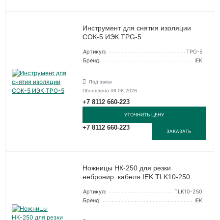
Инструмент для снятия изоляции
СОК-5 ИЭК TPG-5
Артикул:
TPG-5
Бренд:
IEK
Под заказ
Обновлено 06.08.2026
+7 8112 660-223
УТОЧНИТЬ ЦЕНУ
+7 8112 660-223
ЗАКАЗАТЬ
Ножницы НК-250 для резки
небронир. кабеля IEK TLK10-250
Артикул:
TLK10-250
Бренд:
IEK