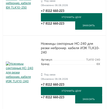
Под заказ
Обновлено 06.08.2026
+7 8112 660-223
УТОЧНИТЬ ЦЕНУ
+7 8112 660-223
ЗАКАЗАТЬ
Ножницы секторные НС-240 для
резки небронир. кабеля ИЭК TLK10-
240
Артикул:
TLK10-240
Бренд:
IEK
Под заказ
Обновлено 06.08.2026
+7 8112 660-223
УТОЧНИТЬ ЦЕНУ
+7 8112 660-223
ЗАКАЗАТЬ