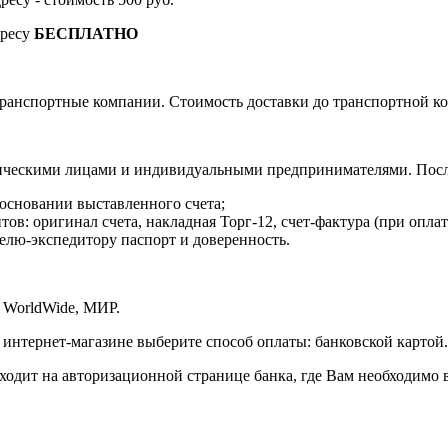
дресу
БЕСПЛАТНО
ранспортные компании. Стоимость доставки до транспортной ко
ическими лицами и индивидуальными предпринимателями. После
 основании выставленного счета;
в: оригинал счета, накладная Торг-12, счет-фактура (при оплат
елю-экспедитору паспорт и доверенность.
 WorldWide, МИР.
 интернет-магазине выберите способ оплаты: банковской картой.
сходит на авторизационной странице банка, где Вам необходимо