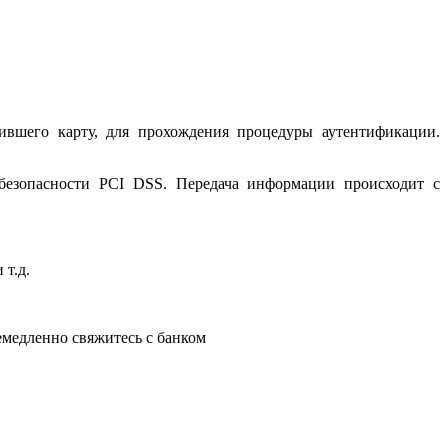
ившего карту, для прохождения процедуры аутентификации.
 безопасности PCI DSS. Передача информации происходит с
 т.д.
немедленно свяжитесь с банком