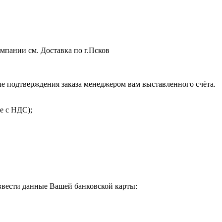
мпании см. Доставка по г.Псков
 подтверждения заказа менеджером вам выставленного счёта.
е с НДС);
 ввести данные Вашей банковской карты: