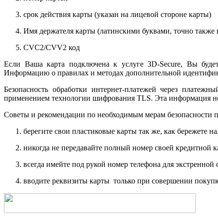
срок действия карты (указан на лицевой стороне карты)
Имя держателя карты (латинскими буквами, точно также к
CVC2/CVV2 код
Если Ваша карта подключена к услуге 3D-Secure, Вы будет
Информацию о правилах и методах дополнительной идентифика
Безопасность обработки интернет-платежей через платежн
применением технологии шифрования TLS. Эта информация н
Советы и рекомендации по необходимым мерам безопасности п
берегите свои пластиковые карты так же, как бережете на
никогда не передавайте полный номер своей кредитной 
всегда имейте под рукой номер телефона для экстренной 
вводите реквизиты карты только при совершении покупк