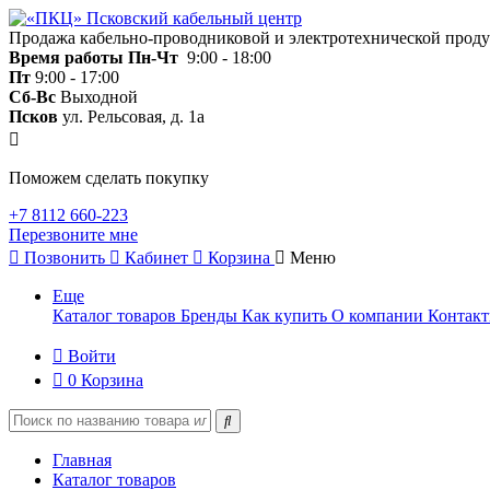
Продажа кабельно-проводниковой и электротехнической прод
Время работы
Пн-Чт
9:00 - 18:00
Пт
9:00 - 17:00
Сб-Вс
Выходной
Псков
ул. Рельсовая, д. 1а
Поможем сделать покупку
+7 8112 660-223
Перезвоните мне
Позвонить
Кабинет
Корзина
Меню
Еще
Каталог товаров
Бренды
Как купить
О компании
Контак
Войти
0
Корзина
Главная
Каталог товаров