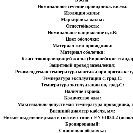
Номинальное сечение проводника, кв.мм:
Изоляция жилы:
Маркировка жилы:
Огнестойкость:
Номинальное напряжение u, кВ:
Цвет оболочки:
Материал жил проводника:
Материал оболочки:
Класс токопроводящей жилы (Европейские станда
Защитный провод заземления:
Рекомендуемая температура монтажа при протяжке с,
Температура эксплуатации с, град.C:
Температура эксплуатации по, град.C:
Наличие экрана:
Количество жил:
Максимально допустимая температура проводника, г
Внешний диаметр кабеля, мм:
Низкое выделение дыма в соответствии с EN 61034-2 (испол
Бронированый:
Свинцовая оболочка: