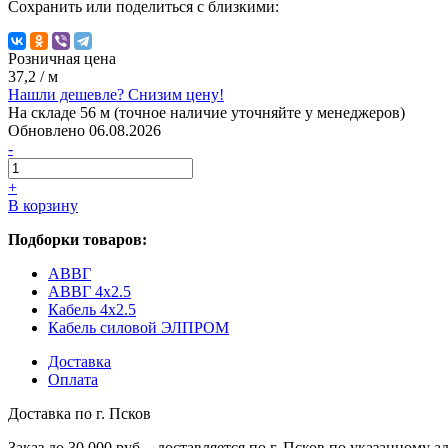
Сохранить или поделиться с близкими:
Розничная цена
37,2
/ м
Нашли дешевле? Снизим цену!
На складе 56 м (точное наличие уточняйте у менеджеров)
Обновлено 06.08.2026
-
+
В корзину
Подборки товаров:
АВВГ
АВВГ 4x2.5
Кабель 4x2.5
Кабель силовой ЭЛПРОМ
Доставка
Оплата
Доставка по г. Псков
Заказ до 30 000 руб. - доставляется по г. Псков по указанному а