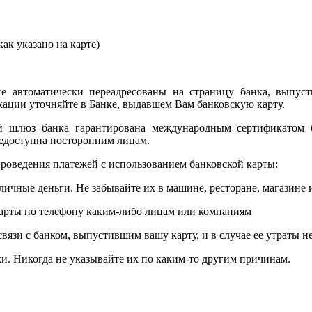
ак указано на карте)
е автоматически переадресованы на страницу банка, выпуст
ции уточняйте в Банке, выдавшем Вам банковскую карту.
ый шлюз банка гарантирована международным сертификатом
едоступна посторонним лицам.
роведения платежей с использованием банковской карты:
личные деньги. Не забывайте их в машине, ресторане, магазине и
карты по телефону каким-либо лицам или компаниям
связи с банком, выпустившим вашу карту, и в случае ее утраты 
и. Никогда не указывайте их по каким-то другим причинам.