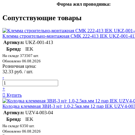
Форма жил проводника:
Сопутствующие товары
Клемма строительно-монтажная СМК 222-413 IEK UKZ-001-41
Артикул:
UKZ-001-413
Бренд:
IEK
На складе 373507 шт.
Обновлено 06.08.2026
Розничная цена:
32.33 руб. / шт.
-
+
Купить
Колодка клеммная ЗВИ-3 н/г 1.0-2.5кв.мм 12 пар IEK UZV4-00
Артикул:
UZV4-003-04
Бренд:
IEK
На складе 6350 шт.
Обновлено 06.08.2026