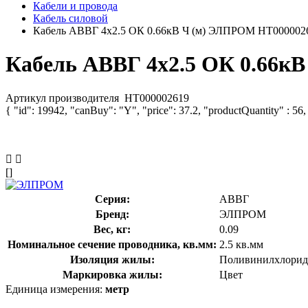
Кабели и провода
Кабель силовой
Кабель АВВГ 4х2.5 ОК 0.66кВ Ч (м) ЭЛПРОМ НТ000002
Кабель АВВГ 4х2.5 ОК 0.66к
Артикул производителя
НТ000002619
{ "id": 19942, "canBuy": "Y", "price": 37.2, "productQuantity" : 56
[]
Серия:
АВВГ
Бренд:
ЭЛПРОМ
Вес, кг:
0.09
Номинальное сечение проводника, кв.мм:
2.5 кв.мм
Изоляция жилы:
Поливинилхлорид
Маркировка жилы:
Цвет
Единица измерения:
метр