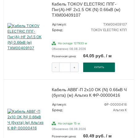
Кабель TOKOV ELECTRIC ППГ-
Пнг(А)-HF 2х1.5 ОК (N) 0.66кВ (м)
ТХМ00409107
Артикул:
ТХМ00409107
Бренд:
TOKOV ELECTRIC КПП
На складе 127933 м
Обновлено 08.08.2026
64.05 руб. / м
Розничная цена:
-
+
КУПИТЬ
Кабель АВВГ-П 2х10 ОК (N) 0.66кВ Ч
(бухта) (м) Альгиз К ФР-00000416
Артикул:
ФР-00000416
Бренд:
Альгиз К
На складе 15 м
Обновлено 08.08.2026
60.49 руб. / м
Розничная цена: