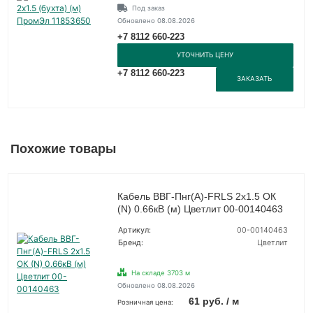
Под заказ
Обновлено 08.08.2026
+7 8112 660-223
УТОЧНИТЬ ЦЕНУ
+7 8112 660-223
ЗАКАЗАТЬ
Похожие товары
Кабель ВВГ-Пнг(А)-FRLS 2х1.5 ОК
(N) 0.66кВ (м) Цветлит 00-00140463
Артикул:
00-00140463
Бренд:
Цветлит
На складе 3703 м
Обновлено 08.08.2026
61 руб. / м
Розничная цена: