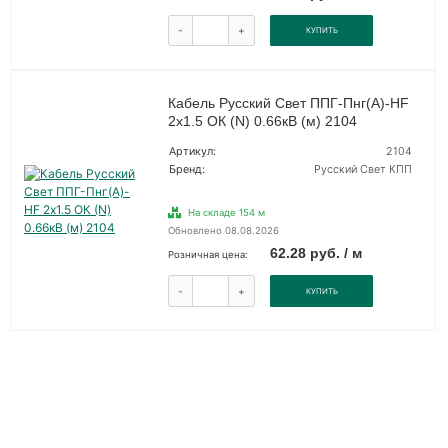
-
+
КУПИТЬ
Кабель Русский Свет ППГ-Пнг(А)-HF
2х1.5 ОК (N) 0.66кВ (м) 2104
Артикул:
2104
Бренд:
Русский Свет КПП
На складе 154 м
Обновлено 08.08.2026
62.28 руб. / м
Розничная цена:
-
+
КУПИТЬ