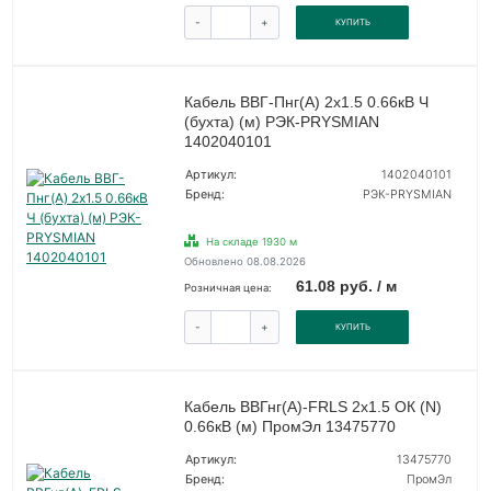
-
+
КУПИТЬ
Кабель ВВГ-Пнг(А) 2х1.5 0.66кВ Ч
(бухта) (м) РЭК-PRYSMIAN
1402040101
Артикул:
1402040101
Бренд:
РЭК-PRYSMIAN
На складе 1930 м
Обновлено 08.08.2026
61.08 руб. / м
Розничная цена:
-
+
КУПИТЬ
Кабель ВВГнг(А)-FRLS 2х1.5 ОК (N)
0.66кВ (м) ПромЭл 13475770
Артикул:
13475770
Бренд:
ПромЭл