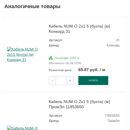
Аналогичные товары
Кабель NUM-O 2х1.5 (бухта) (м)
Конкорд 31
Артикул:
31
Бренд:
Конкорд
На складе 2250 м
Обновлено 08.08.2026
65.87 руб. / м
Розничная цена:
-
+
КУПИТЬ
Кабель NUM-O 2х1.5 (бухта) (м)
ПромЭл 11853650
Артикул:
11853650
Бренд:
ПромЭл