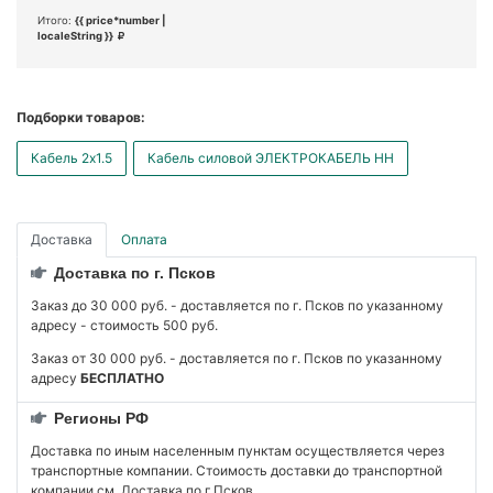
Итого:
{{ price*number |
localeString }}
Подборки товаров:
Кабель 2x1.5
Кабель силовой ЭЛЕКТРОКАБЕЛЬ НН
Доставка
Оплата
Доставка по г. Псков
Заказ до 30 000 руб. - доставляется по г. Псков по указанному
адресу - стоимость 500 руб.
Заказ от 30 000 руб. - доставляется по г. Псков по указанному
адресу
БЕСПЛАТНО
Регионы РФ
Доставка по иным населенным пунктам осуществляется через
транспортные компании. Стоимость доставки до транспортной
компании см. Доставка по г.Псков