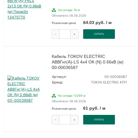
На складе 19 м
Обновлено 08.08.2026
64.03 руб. / м
Розничная цена:
-
+
КУПИТЬ
Кабель TOKOV ELECTRIC
АВВГнг(А)-LS 4х4 ОК (N) 0.66кВ (м)
00-00036587
Артикул:
00-00036587
Бренд:
TOKOV ELECTRIC КПП
На складе 12269 м
Обновлено 08.08.2026
61 руб. / м
Розничная цена:
-
+
КУПИТЬ