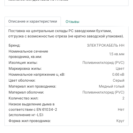
Описание и характеристики
Отзывы
Поставка на центральные склады РС заводскими бухтами,
отгрузка с возможностью отреза (не кратно заводской упаковке).
Бренд:
ЭЛЕКТРОКАБЕЛЬ НН
Номинальное сечение
1.5 кв.мм
проводника, кв.мм:
Изоляция жилы:
Поливинилхлорид (PVC)
Маркировка жилы:
Цвет
Номинальное напряжение u, кВ:
0.66 кВ
Цвет оболочки:
Серый
Материал жил проводника:
Медный голый
Материал оболочки:
Поливинилхлорид (PVC)
Количество жил:
2
Низкое выделение дыма в
соответствии с EN 61034-2
Нет
(исполнение нг-LS):
Форма жил проводника:
Круг