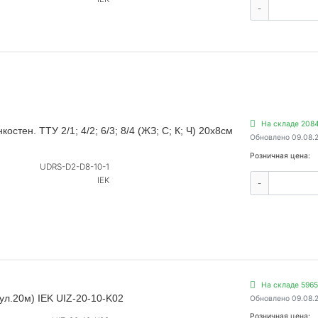
-
На складе 2084
стен. ТТУ 2/1; 4/2; 6/3; 8/4 (ЖЗ; С; К; Ч) 20х8см
Обновлено 09.08.
Розничная цена:
UDRS-D2-D8-10-1
IEK
-
На складе 5965
ул.20м) IEK UIZ-20-10-K02
Обновлено 09.08.
Розничная цена: