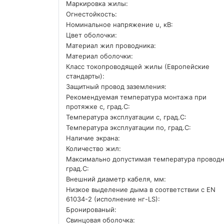
Маркировка жилы:
Огнестойкость:
Номинальное напряжение u, кВ:
Цвет оболочки:
Материал жил проводника:
Материал оболочки:
Класс токопроводящей жилы (Европейские
стандарты):
Защитный провод заземления:
Рекомендуемая температура монтажа при
протяжке с, град.C:
Температура эксплуатации с, град.C:
Температура эксплуатации по, град.C:
Наличие экрана:
Количество жил:
Максимально допустимая температура проводн
град.C:
Внешний диаметр кабеля, мм:
Низкое выделение дыма в соответствии с EN
61034-2 (исполнение нг-LS):
Бронированый:
Свинцовая оболочка: