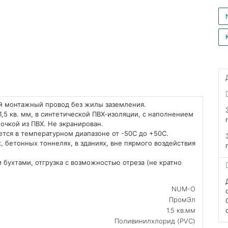
й монтажный провод без жилы заземления.
5 кв. мм, в синтетической ПВХ-изоляции, с наполнением
очкой из ПВХ. Не экранирован.
тся в температурном диапазоне от -50С до +50С.
, бетонных тоннелях, в зданиях, вне пярмого воздействия
 бухтами, отгрузка с возможностью отреза (не кратно
NUM-O
ПромЭл
1.5 кв.мм
Поливинилхлорид (PVC)