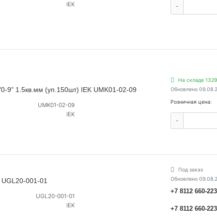
IEK
-
На складе 1329
0-9" 1.5кв.мм (уп.150шт) IEK UMK01-02-09
Обновлено 09.08.
Розничная цена:
UMK01-02-09
IEK
-
Под заказ
Обновлено 09.08.
K UGL20-001-01
+7 8112 660-22
UGL20-001-01
IEK
+7 8112 660-22