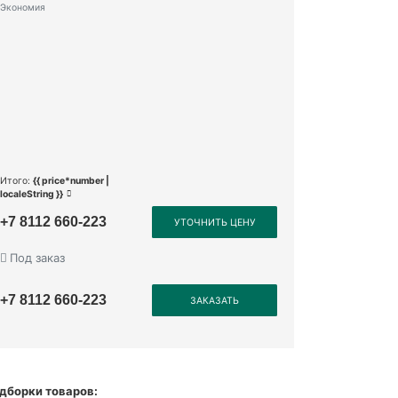
Экономия
Итого:
{{ price*number |
localeString }}
+7 8112 660-223
УТОЧНИТЬ ЦЕНУ
Под заказ
+7 8112 660-223
ЗАКАЗАТЬ
дборки товаров: