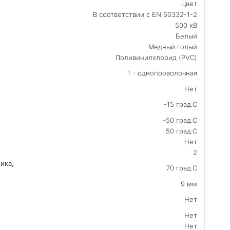
Цвет
В соответствии с EN 60332-1-2
500 кВ
Белый
Медный голый
Поливинилхлорид (PVC)
1 - однопроволочная
Нет
-15 град.C
-50 град.C
50 град.C
Нет
2
ика,
70 град.C
9 мм
Нет
Нет
Нет