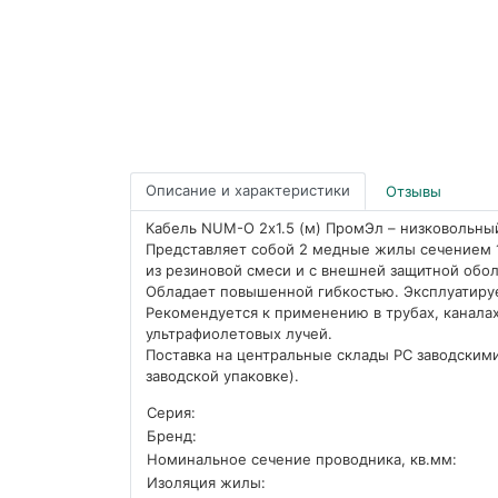
Описание и характеристики
Отзывы
Кабель NUM-О 2х1.5 (м) ПромЭл – низковольны
Представляет собой 2 медные жилы сечением 1,
из резиновой смеси и с внешней защитной обол
Обладает повышенной гибкостью. Эксплуатируе
Рекомендуется к применению в трубах, каналах
ультрафиолетовых лучей.
Поставка на центральные склады РС заводскими
заводской упаковке).
Серия:
Бренд:
Номинальное сечение проводника, кв.мм:
Изоляция жилы: