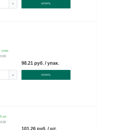
+
КУПИТЬ
 упак.
2026
98.21 руб. / упак.
+
КУПИТЬ
5 шт.
2026
101.26 руб. / шт.