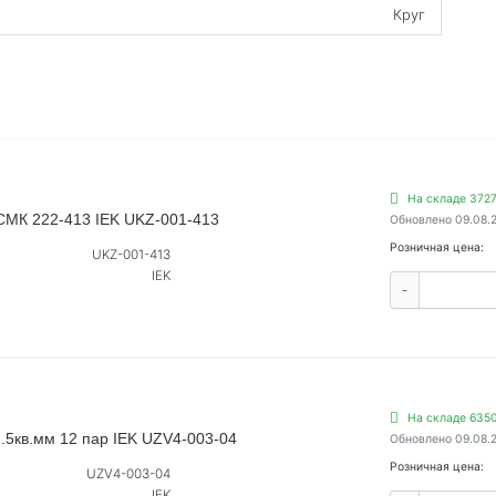
Круг
На складе 3727
СМК 222-413 IEK UKZ-001-413
Обновлено 09.08.
Розничная цена:
UKZ-001-413
IEK
-
На складе 6350
2.5кв.мм 12 пар IEK UZV4-003-04
Обновлено 09.08.
Розничная цена:
UZV4-003-04
IEK