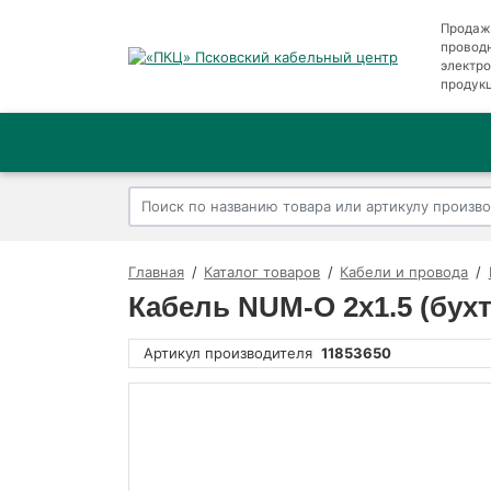
Продаж
провод
электр
продук
Главная
Каталог товаров
Кабели и провода
Кабель NUM-O 2х1.5 (бухт
Артикул производителя
11853650