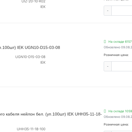
UIZ-20-10-K02
IEK
-
На складе 6157
уп.100шт) IEK UGN10-D15-03-08
Обновлено 09.08.
Розничная цена:
UGN10-D15-03-08
IEK
-
На складе 1059
го кабеля нейлон бел. (уп.100шт) IEK UHH35-11-18-
Обновлено 09.08.
Розничная цена:
UHH35-11-18-100