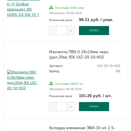
На складе 2084 упак.
Обновлено 09.08.2026
98.21 руб. / упак.
Розничная цена:
-
+
КУПИТЬ
Изолента ПВХ 0.18х19мм черн.
(рул.20м) IEK UIZ-20-10-K02
Артикул:
UIZ-20-10-K02
Бренд:
IEK
На складе 59655 шт.
Обновлено 09.08.2026
101.26 руб. / шт.
Розничная цена:
-
+
КУПИТЬ
Колодка клеммная ЗВИ-10 н/г 2.5-