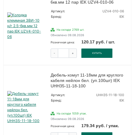
6кв.мм 12 пар IEK UZV4-010-06
Артикул:
UZV4-010-06
Бренд:
IEK
На складе 2769 шт.
Обновлено 09.08.2026
120.17 руб. / шт.
Розничная цена:
-
+
КУПИТЬ
Дюбель-хомут 11-18мм для круглого
кабеля нейлон бел. (уп.100шт) IEK
UHH35-11-18-100
Артикул:
UHH35-11-18-100
Бренд:
IEK
На складе 1059 упак.
Обновлено 09.08.2026
179.34 руб. / упак.
Розничная цена: