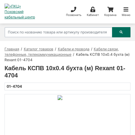
Позвонить
Кабинет
Корзина
Меню
Главная
Каталог товаров
Кабели и провода
Кабели связи,
телефонные, телекоммуникационные
Кабель КСПВ 10х0.4 бухта (м)
Rexant 01-4704
Кабель КСПВ 10х0.4 бухта (м) Rexant 01-
4704
01-4704