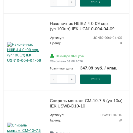
-
+
КУПИТЬ
Наконечник НШВИ 4.0-09 сер.
(уп.100шт) IEK UGN10-004-04-09
Артикул:
UGN10-004-04-09
Бренд:
IEK
На складе 1070 упак.
Обновлено 09.08.2026
347.09 руб. / упак.
Розничная цена:
-
+
КУПИТЬ
Спираль монтаж. СМ-10-7.5 (уп.10м)
IEK USWB-D10-10
Артикул:
USWB-D10-10
Бренд:
IEK