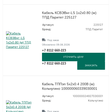
Кабель КСВЭВнг-LS 1х2х0.80 (м)
ТПД Паритет 225127
Артикул:
225127
Бренд:
ТПД Паритет
Под заказ
Обновлено 09.08.2026
+7 8112 660-223
УТОЧНИТЬ ЦЕНУ
+7 8112 660-223
ЗАКАЗАТЬ
Кабель ТППэп 5х2х0.4 200В (м)
Кольчугино 100000060339030001
Артикул:
100000024927030001
Бренд:
Кольчугино
Под заказ