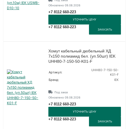
Под заказ
Обновлено 09.08.2026
+7 8112 660-223
УТОЧНИТЬ ЦЕНУ
+7 8112 660-223
ЗАКАЗАТЬ
Хомут кабельный дюбельный ХД
7х150 полиамид бел. (уп.50шт) IEK
UHH80-7-150-50-K01-F
UHH80-7-150-50-
Артикул:
K01-F
Бренд:
IEK
Под заказ
Обновлено 09.08.2026
+7 8112 660-223
УТОЧНИТЬ ЦЕНУ
+7 8112 660-223
ЗАКАЗАТЬ