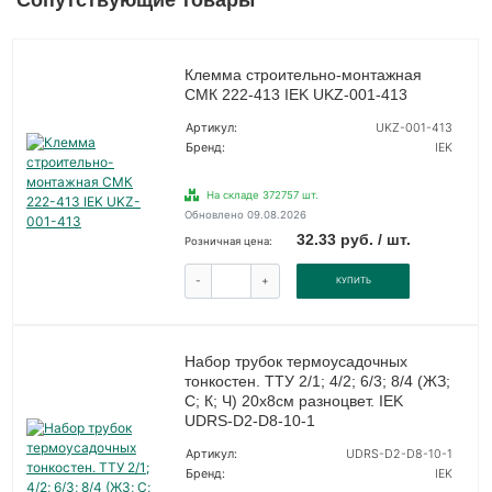
Сопутствующие товары
Клемма строительно-монтажная
СМК 222-413 IEK UKZ-001-413
Артикул:
UKZ-001-413
Бренд:
IEK
На складе 372757 шт.
Обновлено 09.08.2026
32.33 руб. / шт.
Розничная цена:
-
+
КУПИТЬ
Набор трубок термоусадочных
тонкостен. ТТУ 2/1; 4/2; 6/3; 8/4 (ЖЗ;
С; К; Ч) 20х8см разноцвет. IEK
UDRS-D2-D8-10-1
Артикул:
UDRS-D2-D8-10-1
Бренд:
IEK