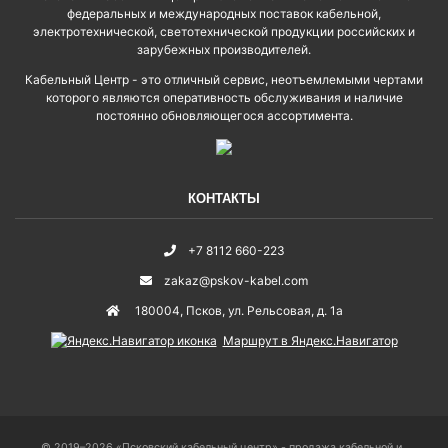
федеральных и международных поставок кабельной,
электротехнической, светотехнической продукции российских и
зарубежных производителей.
Кабельный Центр - это отличный сервис, неотъемлемыми чертами
которого являются оперативность обслуживания и наличие
постоянно обновляющегося ассортимента.
КОНТАКТЫ
+7 8112 660-223
zakaz@pskov-kabel.com
180004
,
Псков
,
ул. Рельсовая, д. 1а
Маршрут в Яндекс.Навигатор
© 2019–2026 «Псковский кабельный центр» - продажа кабельной и