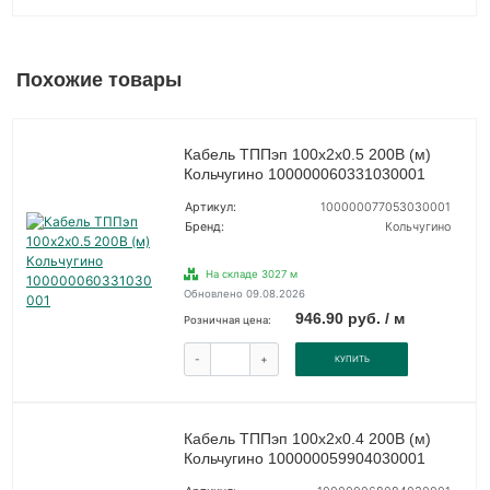
Похожие товары
Кабель ТППэп 100х2х0.5 200В (м)
Кольчугино 100000060331030001
Артикул:
100000077053030001
Бренд:
Кольчугино
На складе 3027 м
Обновлено 09.08.2026
946.90 руб. / м
Розничная цена:
-
+
КУПИТЬ
Кабель ТППэп 100х2х0.4 200В (м)
Кольчугино 100000059904030001