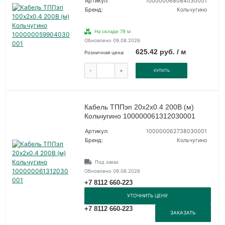
Артикул:
100000068084030001
Бренд:
Кольчугино
На складе 78 м
Обновлено 09.08.2026
625.42 руб. / м
Розничная цена:
-
+
КУПИТЬ
Кабель ТППэп 20х2х0.4 200В (м)
Кольчугино 100000061312030001
Артикул:
100000062738030001
Бренд:
Кольчугино
Под заказ
Обновлено 09.08.2026
+7 8112 660-223
УТОЧНИТЬ ЦЕНУ
+7 8112 660-223
ЗАКАЗАТЬ