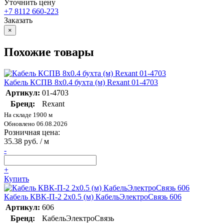
Уточнить цену
+7 8112 660-223
Заказать
×
Похожие товары
Кабель КСПВ 8х0.4 бухта (м) Rexant 01-4703
Артикул:
01-4703
Бренд:
Rexant
На складе 1900 м
Обновлено 06.08.2026
Розничная цена:
35.38 руб. / м
-
+
Купить
Кабель КВК-П-2 2х0.5 (м) КабельЭлектроСвязь 606
Артикул:
606
Бренд:
КабельЭлектроСвязь