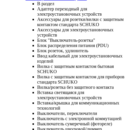
В раздел
Адаптер переходный для
электроустановочных устройств
Аксессуары для розетки/вилки с защитным
контактом стандарта SCHUKO
Аксессуары для электроустановочных
устройств
Блок "Выключатель-розетка"
Блок распределения питания (PDU)
Блок розеток, удлинитель
Ввод кабельный для электроустановочных
изделий
Вилка с защитным контактом бытовая
SCHUKO
Вилка с защитным контактом для приборов
стандарта SCHUKO
Вилка/розетка без защитного контакта
Вставка светящаяся для
электроустановочных устройств
Вставка/крышка для коммуникационных
технологий
Выключатели, переключатели
Выключатель с электронной коммутацией
Выключатель сумеречный (фотореле)
Выключатель шнуровой/диммер