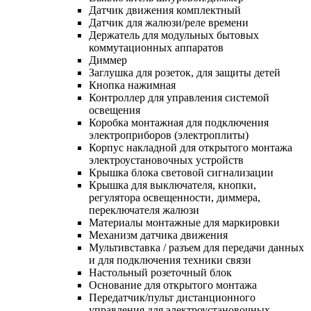
Датчик движения комплектный
Датчик для жалюзи/реле времени
Держатель для модульных бытовых
коммутационных аппаратов
Диммер
Заглушка для розеток, для защиты детей
Кнопка нажимная
Контроллер для управления системой
освещения
Коробка монтажная для подключения
электроприборов (электроплиты)
Корпус накладной для открытого монтажа
электроустановочных устройств
Крышка блока световой сигнализации
Крышка для выключателя, кнопки,
регулятора освещенности, диммера,
переключателя жалюзи
Материалы монтажные для маркировки
Механизм датчика движения
Мультивставка / разъем для передачи данных
и для подключения техники связи
Настольный розеточный блок
Основание для открытого монтажа
Передатчик/пульт дистанционного
управления для электроустановочных