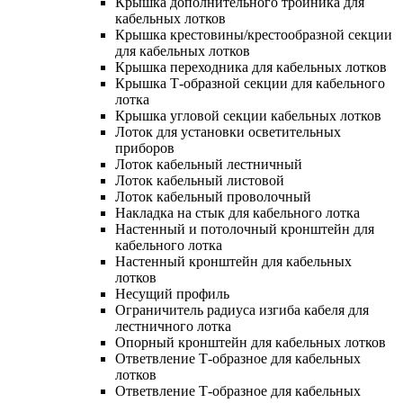
Крышка дополнительного тройника для
кабельных лотков
Крышка крестовины/крестообразной секции
для кабельных лотков
Крышка переходника для кабельных лотков
Крышка Т-образной секции для кабельного
лотка
Крышка угловой секции кабельных лотков
Лоток для установки осветительных
приборов
Лоток кабельный лестничный
Лоток кабельный листовой
Лоток кабельный проволочный
Накладка на стык для кабельного лотка
Настенный и потолочный кронштейн для
кабельного лотка
Настенный кронштейн для кабельных
лотков
Несущий профиль
Ограничитель радиуса изгиба кабеля для
лестничного лотка
Опорный кронштейн для кабельных лотков
Ответвление Т-образное для кабельных
лотков
Ответвление Т-образное для кабельных