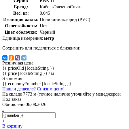
Серия:
КВК-П
Бренд:
КабельЭлектроСвязь
Вес, кг:
0.045
Изоляция жилы:
Поливинилхлорид (PVC)
Огнестойкость:
Нет
Цвет оболочки:
Черный
Единица измерения:
метр
Сохранить или поделиться с близкими:
Розничная цена
{{ priceOld | localeString }}
{{ price | localeString }}
/ м
Экономия
{{ economy*number | localeString }}
Нашли дешевле? Снизим цену!
На складе 7773 м (точное наличие уточняйте у менеджеров)
Под заказ
Обновлено 06.08.2026
-
+
В корзину