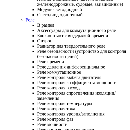
железнодорожные, судовые, авиационные)
Модуль светодиодный
Светодиод одиночный
Реле
В раздел
Аксессуары для коммутационного реле
Блок-контакт с выдержкой времени
Оптрон
Радиатор для твердотельного реле
Реле безопасности (устройство для контроля
безопасности цепей)
Реле времени
Реле давления дифференциальное
Реле коммутационное
Реле контроля выбега двигателя
Реле контроля коэффициента мощности
Реле контроля расхода
Реле контроля спротивления изоляции/
заземления
Реле контроля температуры
Реле контроля тока
Реле контроля уровня/заполнения
Реле контроля фаз
Реле мощности
Реле направления мощности