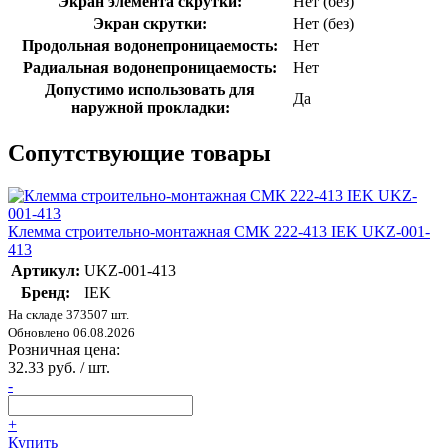
Экран элемента скрутки:
Нет (без)
Экран скрутки:
Нет (без)
Продольная водонепроницаемость:
Нет
Радиальная водонепроницаемость:
Нет
Допустимо использовать для
Да
наружной прокладки:
Сопутствующие товары
Клемма строительно-монтажная СМК 222-413 IEK UKZ-001-
413
Артикул:
UKZ-001-413
Бренд:
IEK
На складе 373507 шт.
Обновлено 06.08.2026
Розничная цена:
32.33 руб. / шт.
-
+
Купить