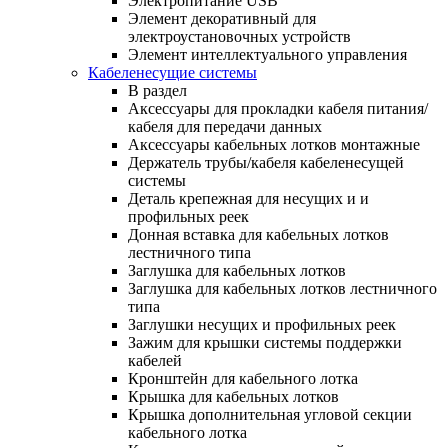
Электропитание USB
Элемент декоративный для
электроустановочных устройств
Элемент интеллектуального управления
Кабеленесущие системы
В раздел
Аксессуары для прокладки кабеля питания/
кабеля для передачи данных
Аксессуары кабельных лотков монтажные
Держатель трубы/кабеля кабеленесущей
системы
Деталь крепежная для несущих и и
профильных реек
Донная вставка для кабельных лотков
лестничного типа
Заглушка для кабельных лотков
Заглушка для кабельных лотков лестничного
типа
Заглушки несущих и профильных реек
Зажим для крышки системы поддержки
кабелей
Кронштейн для кабельного лотка
Крышка для кабельных лотков
Крышка дополнительная угловой секции
кабельного лотка