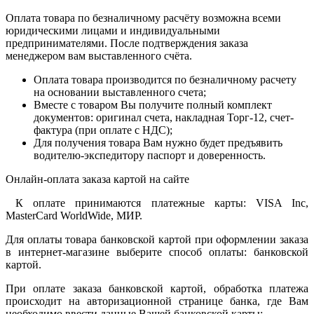
Оплата товара по безналичному расчёту возможна всеми
юридическими лицами и индивидуальными
предпринимателями. После подтверждения заказа
менеджером вам выставленного счёта.
Оплата товара производится по безналичному расчету
на основании выставленного счета;
Вместе с товаром Вы получите полный комплект
документов: оригинал счета, накладная Торг-12, счет-
фактура (при оплате с НДС);
Для получения товара Вам нужно будет предъявить
водителю-экспедитору паспорт и доверенность.
Онлайн-оплата заказа картой на сайте
К оплате принимаются платежные карты: VISA Inc,
MasterCard WorldWide, МИР.
Для оплаты товара банковской картой при оформлении заказа
в интернет-магазине выберите способ оплаты: банковской
картой.
При оплате заказа банковской картой, обработка платежа
происходит на авторизационной странице банка, где Вам
необходимо ввести данные Вашей банковской карты: