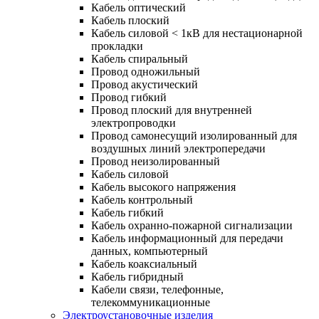
Кабель оптический
Кабель плоский
Кабель силовой < 1кВ для нестационарной
прокладки
Кабель спиральный
Провод одножильный
Провод акустический
Провод гибкий
Провод плоский для внутренней
электропроводки
Провод самонесущий изолированный для
воздушных линий электропередачи
Провод неизолированный
Кабель силовой
Кабель высокого напряжения
Кабель контрольный
Кабель гибкий
Кабель охранно-пожарной сигнализации
Кабель информационный для передачи
данных, компьютерный
Кабель коаксиальный
Кабель гибридный
Кабели связи, телефонные,
телекоммуникационные
Электроустановочные изделия