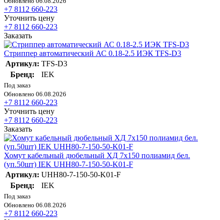
Обновлено 06.08.2026
+7 8112 660-223
Уточнить цену
+7 8112 660-223
Заказать
Стриппер автоматический АС 0.18-2.5 ИЭК TFS-D3
Артикул:
TFS-D3
Бренд:
IEK
Под заказ
Обновлено 06.08.2026
+7 8112 660-223
Уточнить цену
+7 8112 660-223
Заказать
Хомут кабельный дюбельный ХД 7х150 полиамид бел.
(уп.50шт) IEK UHH80-7-150-50-K01-F
Артикул:
UHH80-7-150-50-K01-F
Бренд:
IEK
Под заказ
Обновлено 06.08.2026
+7 8112 660-223