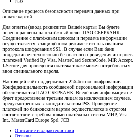
JCB
Описание процесса безопасности передачи данных при
оплате картой.
Для оплаты (ввода реквизитов Вашей карты) Вы будете
перенаправлены на платёжный шлюз ПАО СБЕРБАНК.
Соединение с платёжным шлюзом и передача информации
осуществляется в защищённом режиме с использованием
протокола шифрования SSL. В случае если Ваш банк
поддерживает технологию безопасного проведения интернет-
платежей Verified By Visa, MasterCard SecureCode, MIR Accept,
J-Secure для проведения платежа также может потребоваться
ввод специального пароля.
Настоящий сайт поддерживает 256-битное шифрование.
Конфиденциальность сообщаемой персональной информации
обеспечивается ПАО СБЕРБАНК. Введённая информация не
будет предоставлена третьим лицам за исключением случаев,
предусмотренных законодательством РФ. Проведение
платежей по банковским картам осуществляется в строгом
соответствии с требованиями платёжных систем МИР, Visa
Int., MasterCard Europe Sprl, JCB.
Описание и характеристики
Отзывы