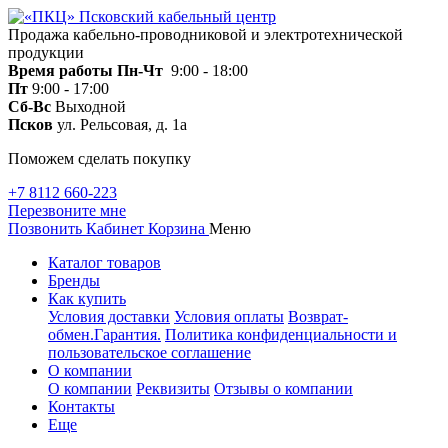
Продажа кабельно-проводниковой и электротехнической
продукции
Время работы
Пн-Чт
9:00 - 18:00
Пт
9:00 - 17:00
Сб-Вс
Выходной
Псков
ул. Рельсовая, д. 1а
Поможем сделать покупку
+7 8112 660-223
Перезвоните мне
Позвонить
Кабинет
Корзина
Меню
Каталог товаров
Бренды
Как купить
Условия доставки
Условия оплаты
Возврат-
обмен.Гарантия.
Политика конфиденциальности и
пользовательское соглашение
О компании
О компании
Реквизиты
Отзывы о компании
Контакты
Еще