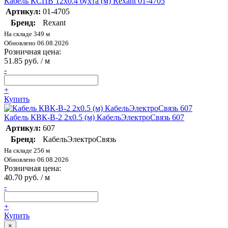
Кабель КСПВ 12х0.4 бухта (м) Rexant 01-4705
Артикул:
01-4705
Бренд:
Rexant
На складе 349 м
Обновлено 06.08.2026
Розничная цена:
51.85 руб. / м
-
+
Купить
Кабель КВК-В-2 2х0.5 (м) КабельЭлектроСвязь 607
Артикул:
607
Бренд:
КабельЭлектроСвязь
На складе 256 м
Обновлено 06.08.2026
Розничная цена:
40.70 руб. / м
-
+
Купить
×