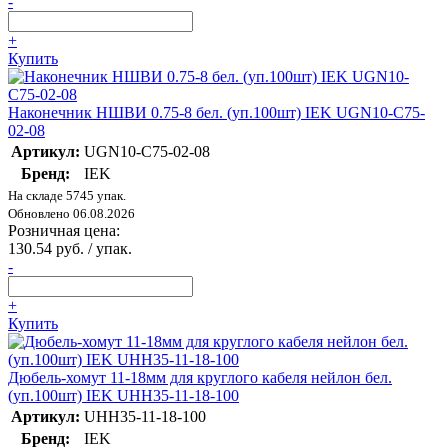
-
+
Купить
Наконечник НШВИ 0.75-8 бел. (уп.100шт) IEK UGN10-C75-
02-08
Артикул:
UGN10-C75-02-08
Бренд:
IEK
На складе 5745 упак.
Обновлено 06.08.2026
Розничная цена:
130.54 руб. / упак.
-
+
Купить
Дюбель-хомут 11-18мм для круглого кабеля нейлон бел.
(уп.100шт) IEK UHH35-11-18-100
Артикул:
UHH35-11-18-100
Бренд:
IEK