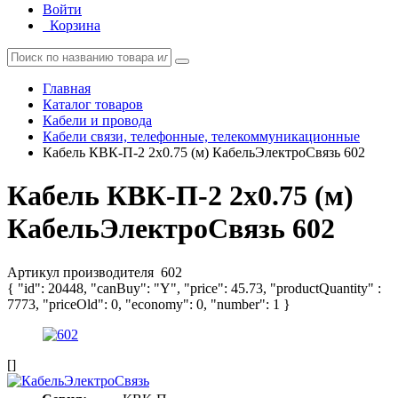
Войти
Корзина
Главная
Каталог товаров
Кабели и провода
Кабели связи, телефонные, телекоммуникационные
Кабель КВК-П-2 2х0.75 (м) КабельЭлектроСвязь 602
Кабель КВК-П-2 2х0.75 (м)
КабельЭлектроСвязь 602
Артикул производителя
602
{ "id": 20448, "canBuy": "Y", "price": 45.73, "productQuantity" :
7773, "priceOld": 0, "economy": 0, "number": 1 }
[]