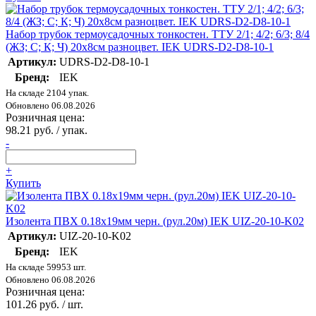
Набор трубок термоусадочных тонкостен. ТТУ 2/1; 4/2; 6/3; 8/4
(ЖЗ; С; К; Ч) 20х8см разноцвет. IEK UDRS-D2-D8-10-1
Артикул:
UDRS-D2-D8-10-1
Бренд:
IEK
На складе 2104 упак.
Обновлено 06.08.2026
Розничная цена:
98.21 руб. / упак.
-
+
Купить
Изолента ПВХ 0.18х19мм черн. (рул.20м) IEK UIZ-20-10-K02
Артикул:
UIZ-20-10-K02
Бренд:
IEK
На складе 59953 шт.
Обновлено 06.08.2026
Розничная цена:
101.26 руб. / шт.