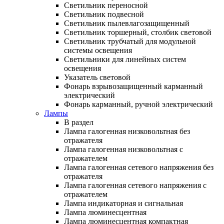
Светильник переносной
Светильник подвесной
Светильник пылевлагозащищенный
Светильник торшерный, столбик световой
Светильник трубчатый для модульной
системы освещения
Светильники для линейных систем
освещения
Указатель световой
Фонарь взрывозащищенный карманный
электрический
Фонарь карманный, ручной электрический
Лампы
В раздел
Лампа галогенная низковольтная без
отражателя
Лампа галогенная низковольтная с
отражателем
Лампа галогенная сетевого напряжения без
отражателя
Лампа галогенная сетевого напряжения с
отражателем
Лампа индикаторная и сигнальная
Лампа люминесцентная
Лампа люминесцентная компактная