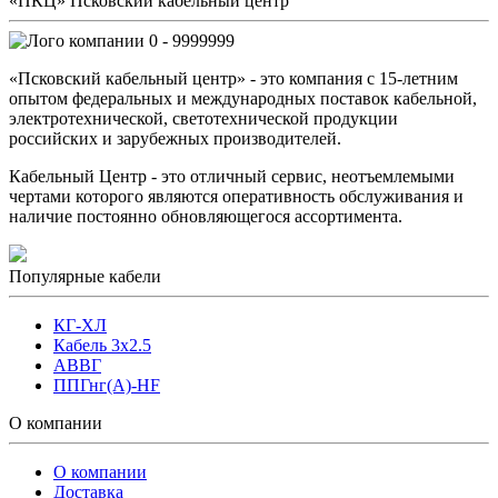
«ПКЦ» Псковский кабельный центр
0 - 9999999
«Псковский кабельный центр» - это компания с 15-летним
опытом федеральных и международных поставок кабельной,
электротехнической, светотехнической продукции
российских и зарубежных производителей.
Кабельный Центр - это отличный сервис, неотъемлемыми
чертами которого являются оперативность обслуживания и
наличие постоянно обновляющегося ассортимента.
Популярные кабели
КГ-ХЛ
Кабель 3x2.5
АВВГ
ППГнг(А)-HF
О компании
О компании
Доставка