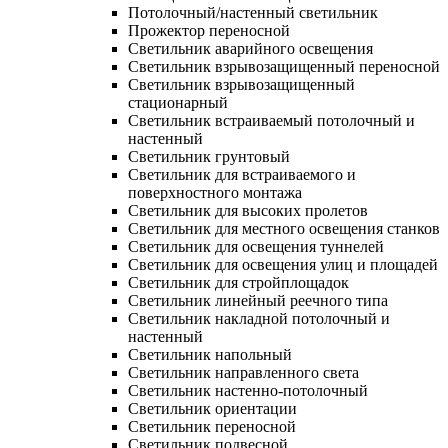
Потолочный/настенный светильник
Прожектор переносной
Светильник аварийного освещения
Светильник взрывозащищенный переносной
Светильник взрывозащищенный
стационарный
Светильник встраиваемый потолочный и
настенный
Светильник грунтовый
Светильник для встраиваемого и
поверхностного монтажа
Светильник для высоких пролетов
Светильник для местного освещения станков
Светильник для освещения туннелей
Светильник для освещения улиц и площадей
Светильник для стройплощадок
Светильник линейный реечного типа
Светильник накладной потолочный и
настенный
Светильник напольный
Светильник направленного света
Светильник настенно-потолочный
Светильник ориентации
Светильник переносной
Светильник подвесной