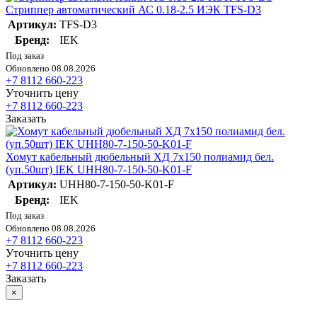
Стриппер автоматический АС 0.18-2.5 ИЭК TFS-D3
Артикул:
TFS-D3
Бренд:
IEK
Под заказ
Обновлено 08.08.2026
+7 8112 660-223
Уточнить цену
+7 8112 660-223
Заказать
Хомут кабельный дюбельный ХД 7х150 полиамид бел.
(уп.50шт) IEK UHH80-7-150-50-K01-F
Артикул:
UHH80-7-150-50-K01-F
Бренд:
IEK
Под заказ
Обновлено 08.08.2026
+7 8112 660-223
Уточнить цену
+7 8112 660-223
Заказать
×