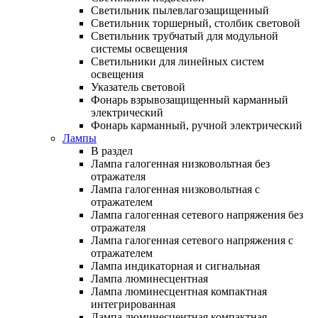
Светильник пылевлагозащищенный
Светильник торшерный, столбик световой
Светильник трубчатый для модульной
системы освещения
Светильники для линейных систем
освещения
Указатель световой
Фонарь взрывозащищенный карманный
электрический
Фонарь карманный, ручной электрический
Лампы
В раздел
Лампа галогенная низковольтная без
отражателя
Лампа галогенная низковольтная с
отражателем
Лампа галогенная сетевого напряжения без
отражателя
Лампа галогенная сетевого напряжения с
отражателем
Лампа индикаторная и сигнальная
Лампа люминесцентная
Лампа люминесцентная компактная
интегрированная
Лампа люминесцентная компактная