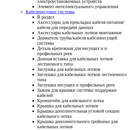
электроустановочных устройств
Элемент интеллектуального управления
Кабеленесущие системы
В раздел
Аксессуары для прокладки кабеля питания/
кабеля для передачи данных
Аксессуары кабельных лотков монтажные
Держатель трубы/кабеля кабеленесущей
системы
Деталь крепежная для несущих и и
профильных реек
Донная вставка для кабельных лотков
лестничного типа
Заглушка для кабельных лотков
Заглушка для кабельных лотков лестничного
типа
Заглушки несущих и профильных реек
Зажим для крышки системы поддержки
кабелей
Кронштейн для кабельного лотка
Крышка для кабельных лотков
Крышка дополнительная угловой секции
кабельного лотка
Крышка дополнительного тройника для
кабельных лотков