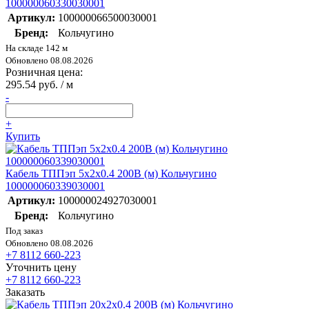
100000060330030001
Артикул:
100000066500030001
Бренд:
Кольчугино
На складе 142 м
Обновлено 08.08.2026
Розничная цена:
295.54 руб. / м
-
+
Купить
Кабель ТППэп 5х2х0.4 200В (м) Кольчугино
100000060339030001
Артикул:
100000024927030001
Бренд:
Кольчугино
Под заказ
Обновлено 08.08.2026
+7 8112 660-223
Уточнить цену
+7 8112 660-223
Заказать