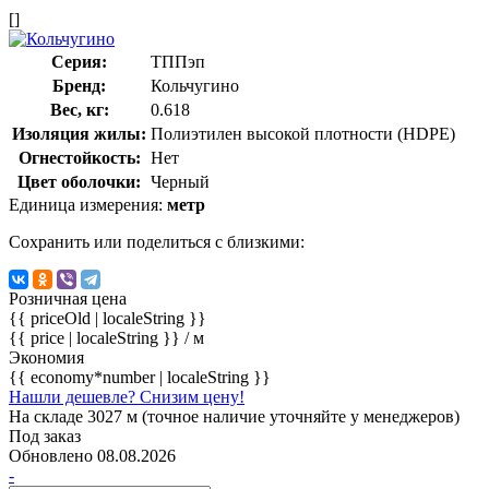
[]
Серия:
ТППэп
Бренд:
Кольчугино
Вес, кг:
0.618
Изоляция жилы:
Полиэтилен высокой плотности (HDPE)
Огнестойкость:
Нет
Цвет оболочки:
Черный
Единица измерения:
метр
Сохранить или поделиться с близкими:
Розничная цена
{{ priceOld | localeString }}
{{ price | localeString }}
/ м
Экономия
{{ economy*number | localeString }}
Нашли дешевле? Снизим цену!
На складе 3027 м (точное наличие уточняйте у менеджеров)
Под заказ
Обновлено 08.08.2026
-