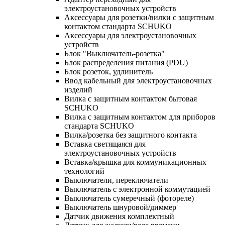
электроустановочных устройств
Аксессуары для розетки/вилки с защитным
контактом стандарта SCHUKO
Аксессуары для электроустановочных
устройств
Блок "Выключатель-розетка"
Блок распределения питания (PDU)
Блок розеток, удлинитель
Ввод кабельный для электроустановочных
изделий
Вилка с защитным контактом бытовая
SCHUKO
Вилка с защитным контактом для приборов
стандарта SCHUKO
Вилка/розетка без защитного контакта
Вставка светящаяся для
электроустановочных устройств
Вставка/крышка для коммуникационных
технологий
Выключатели, переключатели
Выключатель с электронной коммутацией
Выключатель сумеречный (фотореле)
Выключатель шнуровой/диммер
Датчик движения комплектный