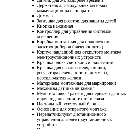
Датчик для жалюзи/реле времени
Держатель для модульных бытовых
коммутационных аппаратов
Диммер
Заглушка для розеток, для защиты детей
Кнопка нажимная
Контроллер для управления системой
освещения
Коробка монтажная для подключения
электроприборов (электроплиты)
Корпус накладной для открытого монтажа
электроустановочных устройств
Крышка блока световой сигнализации
Крышка для выключателя, кнопки,
регулятора освещенности, диммера,
переключателя жалюзи
Материалы монтажные для маркировки
Механизм датчика движения
Мультивставка / разъем для передачи данных
и для подключения техники связи
Настольный розеточный блок
Основание для открытого монтажа
Передатчик/пульт дистанционного
управления для электроустановочных
устройств