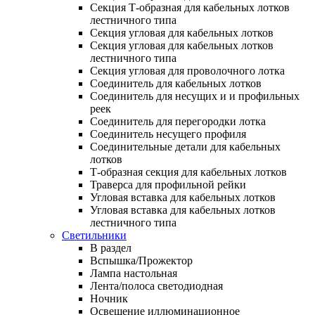
Секция Т-образная для кабельных лотков
лестничного типа
Секция угловая для кабельных лотков
Секция угловая для кабельных лотков
лестничного типа
Секция угловая для проволочного лотка
Соединитель для кабельных лотков
Соединитель для несущих и и профильных
реек
Соединитель для перегородки лотка
Соединитель несущего профиля
Соединительные детали для кабельных
лотков
Т-образная секция для кабельных лотков
Траверса для профильной рейки
Угловая вставка для кабельных лотков
Угловая вставка для кабельных лотков
лестничного типа
Светильники
В раздел
Вспышка/Прожектор
Лампа настольная
Лента/полоса светодиодная
Ночник
Освещение иллюминационное