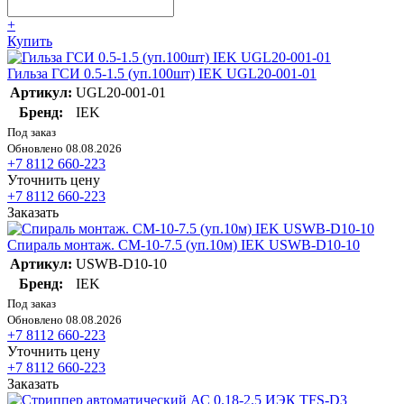
+
Купить
Гильза ГСИ 0.5-1.5 (уп.100шт) IEK UGL20-001-01
Артикул:
UGL20-001-01
Бренд:
IEK
Под заказ
Обновлено 08.08.2026
+7 8112 660-223
Уточнить цену
+7 8112 660-223
Заказать
Спираль монтаж. СМ-10-7.5 (уп.10м) IEK USWB-D10-10
Артикул:
USWB-D10-10
Бренд:
IEK
Под заказ
Обновлено 08.08.2026
+7 8112 660-223
Уточнить цену
+7 8112 660-223
Заказать