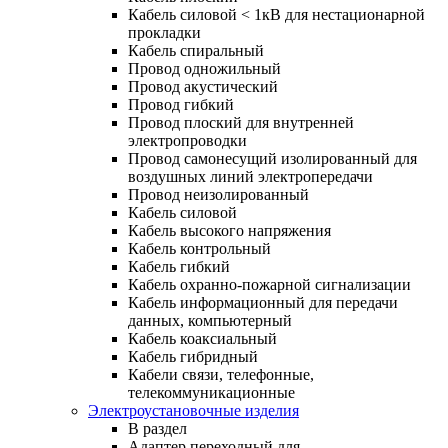
Кабель силовой < 1кВ для нестационарной
прокладки
Кабель спиральный
Провод одножильный
Провод акустический
Провод гибкий
Провод плоский для внутренней
электропроводки
Провод самонесущий изолированный для
воздушных линий электропередачи
Провод неизолированный
Кабель силовой
Кабель высокого напряжения
Кабель контрольный
Кабель гибкий
Кабель охранно-пожарной сигнализации
Кабель информационный для передачи
данных, компьютерный
Кабель коаксиальный
Кабель гибридный
Кабели связи, телефонные,
телекоммуникационные
Электроустановочные изделия
В раздел
Адаптер переходный для