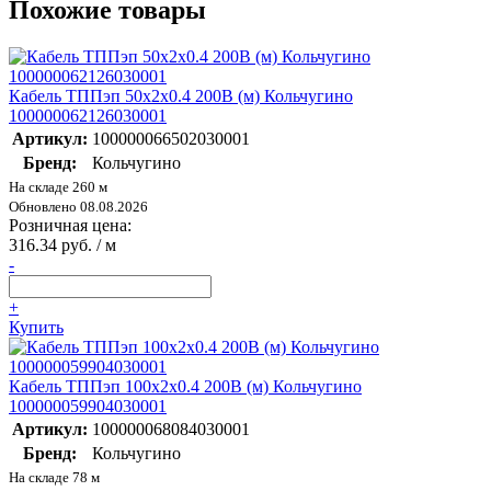
Похожие товары
Кабель ТППэп 50х2х0.4 200В (м) Кольчугино
100000062126030001
Артикул:
100000066502030001
Бренд:
Кольчугино
На складе 260 м
Обновлено 08.08.2026
Розничная цена:
316.34 руб. / м
-
+
Купить
Кабель ТППэп 100х2х0.4 200В (м) Кольчугино
100000059904030001
Артикул:
100000068084030001
Бренд:
Кольчугино
На складе 78 м