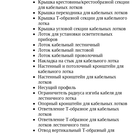
Крышка крестовины/крестообразной секции
для кабельных лотков
Крышка переходника для кабельных лотков
Крышка Т-образной секции для кабельного
лотка
Крышка угловой секции кабельных лотков
Лоток для установки осветительных
приборов
Лоток кабельный лестничный
Лоток кабельный листовой
Лоток кабельный проволочный
Накладка на стык для кабельного лотка
Настенный и потолочный кронштейн для
кабельного лотка
Настенный кронштейн для кабельных
лотков
Несущий профиль
Ограничитель радиуса изгиба кабеля для
лестничного лотка
Опорный кронштейн для кабельных лотков
Ответвление Т-образное для кабельных
лотков
Ответвление Т-образное для кабельных
лотков лестничного типа
Отвод вертикальный Т-образный для