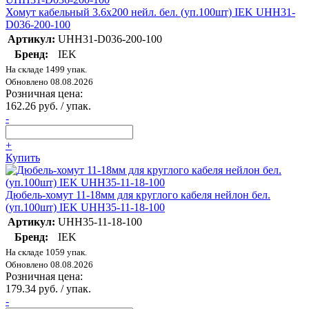
Хомут кабельный 3.6х200 нейл. бел. (уп.100шт) IEK UHH31-
D036-200-100
Артикул:
UHH31-D036-200-100
Бренд:
IEK
На складе 1499 упак.
Обновлено 08.08.2026
Розничная цена:
162.26 руб. / упак.
-
+
Купить
Дюбель-хомут 11-18мм для круглого кабеля нейлон бел.
(уп.100шт) IEK UHH35-11-18-100
Артикул:
UHH35-11-18-100
Бренд:
IEK
На складе 1059 упак.
Обновлено 08.08.2026
Розничная цена:
179.34 руб. / упак.
-