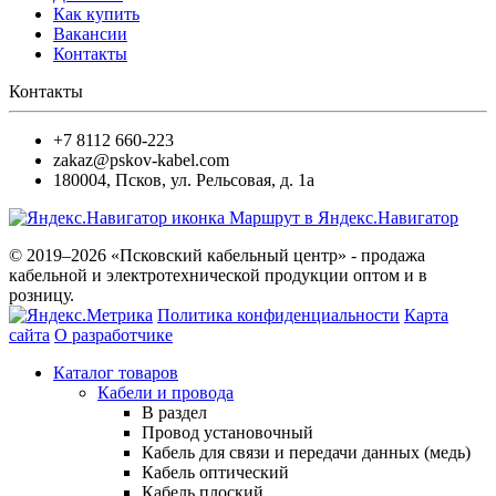
Как купить
Вакансии
Контакты
Контакты
+7 8112 660-223
zakaz@pskov-kabel.com
180004
,
Псков
,
ул. Рельсовая, д. 1а
Маршрут в Яндекс.Навигатор
© 2019–2026 «Псковский кабельный центр» - продажа
кабельной и электротехнической продукции оптом и в
розницу.
Политика конфиденциальности
Карта
сайта
О разработчике
Каталог товаров
Кабели и провода
В раздел
Провод установочный
Кабель для связи и передачи данных (медь)
Кабель оптический
Кабель плоский