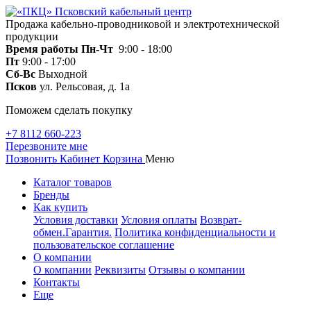
Продажа кабельно-проводниковой и электротехнической
продукции
Время работы
Пн-Чт
9:00 - 18:00
Пт
9:00 - 17:00
Сб-Вс
Выходной
Псков
ул. Рельсовая, д. 1а
Поможем сделать покупку
+7 8112 660-223
Перезвоните мне
Позвонить
Кабинет
Корзина
Меню
Каталог товаров
Бренды
Как купить
Условия доставки
Условия оплаты
Возврат-
обмен.Гарантия.
Политика конфиденциальности и
пользовательское соглашение
О компании
О компании
Реквизиты
Отзывы о компании
Контакты
Еще