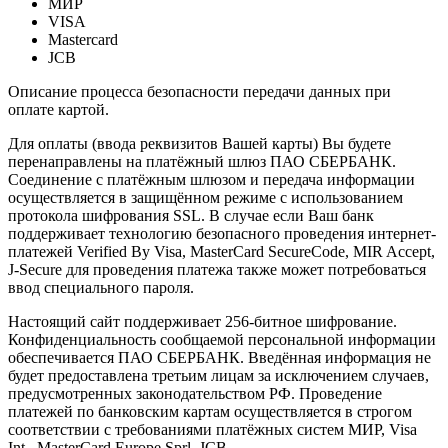
МИР
VISA
Mastercard
JCB
Описание процесса безопасности передачи данных при
оплате картой.
Для оплаты (ввода реквизитов Вашей карты) Вы будете
перенаправлены на платёжный шлюз ПАО СБЕРБАНК.
Соединение с платёжным шлюзом и передача информации
осуществляется в защищённом режиме с использованием
протокола шифрования SSL. В случае если Ваш банк
поддерживает технологию безопасного проведения интернет-
платежей Verified By Visa, MasterCard SecureCode, MIR Accept,
J-Secure для проведения платежа также может потребоваться
ввод специального пароля.
Настоящий сайт поддерживает 256-битное шифрование.
Конфиденциальность сообщаемой персональной информации
обеспечивается ПАО СБЕРБАНК. Введённая информация не
будет предоставлена третьим лицам за исключением случаев,
предусмотренных законодательством РФ. Проведение
платежей по банковским картам осуществляется в строгом
соответствии с требованиями платёжных систем МИР, Visa
Int., MasterCard Europe Sprl, JCB.