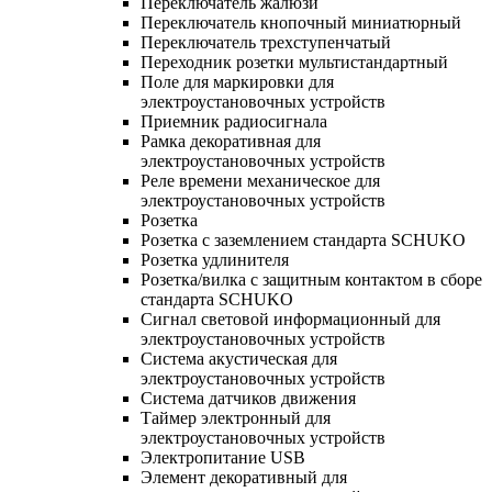
Переключатель жалюзи
Переключатель кнопочный миниатюрный
Переключатель трехступенчатый
Переходник розетки мультистандартный
Поле для маркировки для
электроустановочных устройств
Приемник радиосигнала
Рамка декоративная для
электроустановочных устройств
Реле времени механическое для
электроустановочных устройств
Розетка
Розетка с заземлением стандарта SCHUKO
Розетка удлинителя
Розетка/вилка с защитным контактом в сборе
стандарта SCHUKO
Сигнал световой информационный для
электроустановочных устройств
Система акустическая для
электроустановочных устройств
Система датчиков движения
Таймер электронный для
электроустановочных устройств
Электропитание USB
Элемент декоративный для