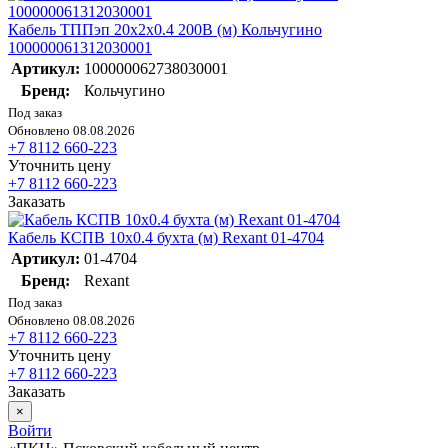
Кабель ТППэп 20х2х0.4 200В (м) Кольчугино
100000061312030001
Артикул:
100000062738030001
Бренд:
Кольчугино
Под заказ
Обновлено 08.08.2026
+7 8112 660-223
Уточнить цену
+7 8112 660-223
Заказать
Кабель КСПВ 10х0.4 бухта (м) Rexant 01-4704
Артикул:
01-4704
Бренд:
Rexant
Под заказ
Обновлено 08.08.2026
+7 8112 660-223
Уточнить цену
+7 8112 660-223
Заказать
×
Войти