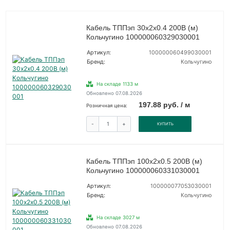
Кабель ТППэп 30х2х0.4 200В (м)
Кольчугино 100000060329030001
Артикул:
100000060499030001
Бренд:
Кольчугино
На складе 1133 м
Обновлено 07.08.2026
197.88 руб. / м
Розничная цена:
-
+
КУПИТЬ
Кабель ТППэп 100х2х0.5 200В (м)
Кольчугино 100000060331030001
Артикул:
100000077053030001
Бренд:
Кольчугино
На складе 3027 м
Обновлено 07.08.2026