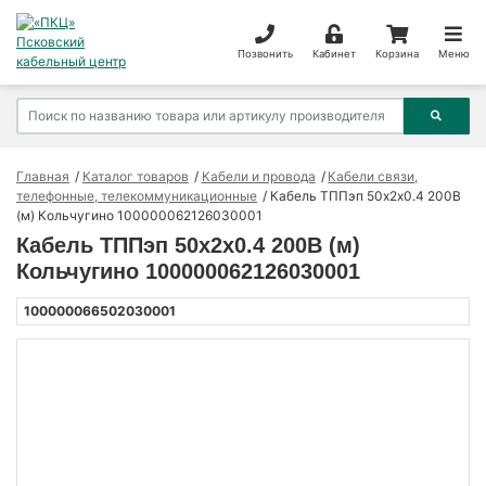
Позвонить
Кабинет
Корзина
Меню
Главная
Каталог товаров
Кабели и провода
Кабели связи,
телефонные, телекоммуникационные
Кабель ТППэп 50х2х0.4 200В
(м) Кольчугино 100000062126030001
Кабель ТППэп 50х2х0.4 200В (м)
Кольчугино 100000062126030001
100000066502030001