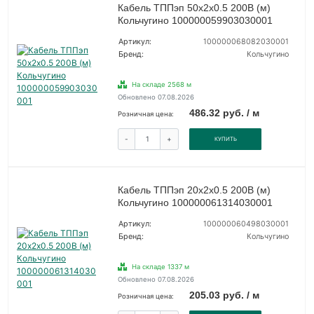
Кабель ТППэп 50х2х0.5 200В (м)
Кольчугино 100000059903030001
Артикул:
100000068082030001
Бренд:
Кольчугино
На складе 2568 м
Обновлено 07.08.2026
486.32 руб. / м
Розничная цена:
-
+
КУПИТЬ
Кабель ТППэп 20х2х0.5 200В (м)
Кольчугино 100000061314030001
Артикул:
100000060498030001
Бренд:
Кольчугино
На складе 1337 м
Обновлено 07.08.2026
205.03 руб. / м
Розничная цена: