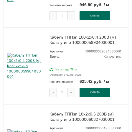
946.90 руб. / м
Розничная цена:
-
+
КУПИТЬ
Кабель ТППэп 100х2х0.4 200В (м)
Кольчугино 100000059904030001
Артикул:
100000068084030001
Бренд:
Кольчугино
На складе 78 м
Обновлено 07.08.2026
625.42 руб. / м
Розничная цена:
-
+
КУПИТЬ
Кабель ТППэп 10х2х0.5 200В (м)
Кольчугино 100000060327030001
Артикул:
100000060496030001