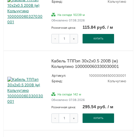
Бренд:
Кольчугино
На складе 10239 м
Обновлено 07.08.2026
115.84 руб. / м
Розничная цена:
-
+
КУПИТЬ
Кабель ТППэп 30х2х0.5 200В (м)
Кольчугино 100000060330030001
Артикул:
100000066500030001
Бренд:
Кольчугино
На складе 142 м
Обновлено 07.08.2026
295.54 руб. / м
Розничная цена:
-
+
КУПИТЬ