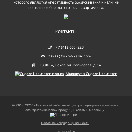
которого являются оперативность обслуживания и наличие
постоянно обновляющегося ассортимента.
КОНТАКТЫ
+7 8112 660-223
zakaz@pskov-kabel.com
180004
,
Псков
,
ул. Рельсовая, д. 1а
Маршрут в Яндекс.Навигатор
© 2019–2026 «Псковский кабельный центр» - продажа кабельной и
электротехнической продукции оптом и в розницу.
Политика конфиденциальности
Карта сайта