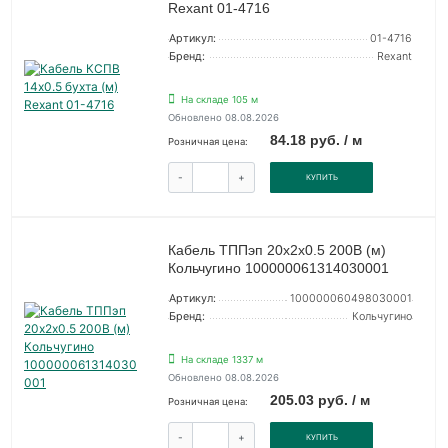
Rexant 01-4716
Артикул:
01-4716
Бренд:
Rexant
На складе 105 м
Обновлено 08.08.2026
84.18 руб. / м
Розничная цена:
-
+
КУПИТЬ
Кабель ТППэп 20х2х0.5 200В (м)
Кольчугино 100000061314030001
Артикул:
100000060498030001
Бренд:
Кольчугино
На складе 1337 м
Обновлено 08.08.2026
205.03 руб. / м
Розничная цена:
-
+
КУПИТЬ