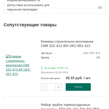
водонепроницаемость:
Допустимо использовать для
Да
наружной прокладки:
Сопутствующие товары
Клемма строительно-монтажная
СМК 222-413 IEK UKZ-001-413
Артикул:
UKZ-001-413
Бренд:
IEK
На складе 372757 шт.
Обновлено 08.08.2026
32.33 руб. / шт.
Розничная цена:
-
+
КУПИТЬ
Набор трубок термоусадочных