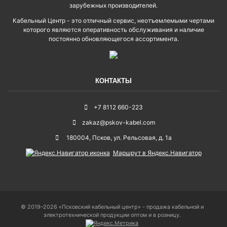
зарубежных производителей.
Кабельный Центр - это отличный сервис, неотъемлемыми чертами
которого являются оперативность обслуживания и наличие
постоянно обновляющегося ассортимента.
КОНТАКТЫ
+7 8112 660-223
zakaz@pskov-kabel.com
180004
,
Псков
,
ул. Рельсовая, д. 1а
Маршрут в Яндекс.Навигатор
© 2019–2026 «Псковский кабельный центр» - продажа кабельной и
электротехнической продукции оптом и в розницу.