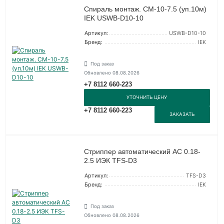
Спираль монтаж. СМ-10-7.5 (уп.10м)
IEK USWB-D10-10
Артикул:
USWB-D10-10
Бренд:
IEK
Под заказ
Обновлено 08.08.2026
+7 8112 660-223
УТОЧНИТЬ ЦЕНУ
+7 8112 660-223
ЗАКАЗАТЬ
Стриппер автоматический АС 0.18-
2.5 ИЭК TFS-D3
Артикул:
TFS-D3
Бренд:
IEK
Под заказ
Обновлено 08.08.2026