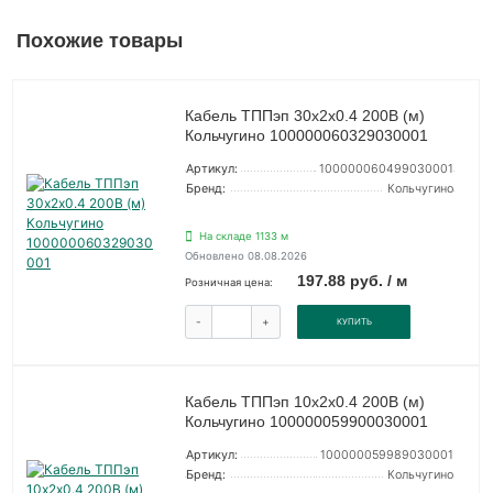
Похожие товары
Кабель ТППэп 30х2х0.4 200В (м)
Кольчугино 100000060329030001
Артикул:
100000060499030001
Бренд:
Кольчугино
На складе 1133 м
Обновлено 08.08.2026
197.88 руб. / м
Розничная цена:
-
+
КУПИТЬ
Кабель ТППэп 10х2х0.4 200В (м)
Кольчугино 100000059900030001
Артикул:
100000059989030001
Бренд:
Кольчугино