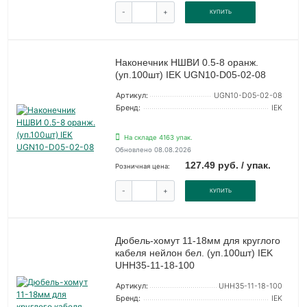
-
+
КУПИТЬ
Наконечник НШВИ 0.5-8 оранж.
(уп.100шт) IEK UGN10-D05-02-08
Артикул:
UGN10-D05-02-08
Бренд:
IEK
На складе 4163 упак.
Обновлено 08.08.2026
127.49 руб. / упак.
Розничная цена:
-
+
КУПИТЬ
Дюбель-хомут 11-18мм для круглого
кабеля нейлон бел. (уп.100шт) IEK
UHH35-11-18-100
Артикул:
UHH35-11-18-100
Бренд:
IEK