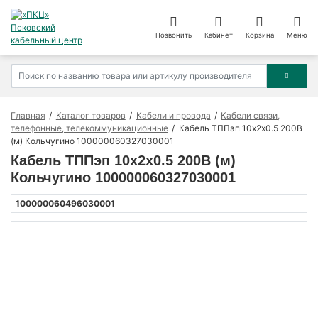
Позвонить
Кабинет
Корзина
Меню
Главная
Каталог товаров
Кабели и провода
Кабели связи,
телефонные, телекоммуникационные
Кабель ТППэп 10х2х0.5 200В
(м) Кольчугино 100000060327030001
Кабель ТППэп 10х2х0.5 200В (м)
Кольчугино 100000060327030001
100000060496030001