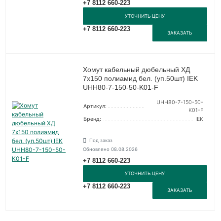
+7 8112 660-223
УТОЧНИТЬ ЦЕНУ
+7 8112 660-223
ЗАКАЗАТЬ
Хомут кабельный дюбельный ХД
7х150 полиамид бел. (уп.50шт) IEK
UHH80-7-150-50-K01-F
UHH80-7-150-50-
Артикул:
K01-F
Бренд:
IEK
Под заказ
Обновлено 08.08.2026
+7 8112 660-223
УТОЧНИТЬ ЦЕНУ
+7 8112 660-223
ЗАКАЗАТЬ