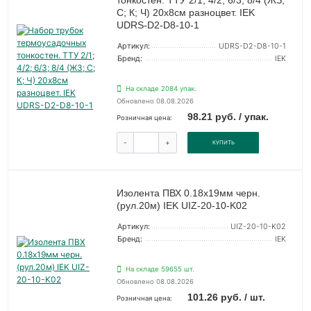
тонкостен. ТТУ 2/1; 4/2; 6/3; 8/4 (ЖЗ;
С; К; Ч) 20х8см разноцвет. IEK
UDRS-D2-D8-10-1
Артикул:
UDRS-D2-D8-10-1
Бренд:
IEK
На складе 2084 упак.
Обновлено 08.08.2026
98.21 руб. / упак.
Розничная цена:
-
+
КУПИТЬ
Изолента ПВХ 0.18х19мм черн.
(рул.20м) IEK UIZ-20-10-K02
Артикул:
UIZ-20-10-K02
Бренд:
IEK
На складе 59655 шт.
Обновлено 08.08.2026
101.26 руб. / шт.
Розничная цена: