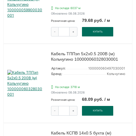
На складе 6037 м
Обновлено 08.08.2026
79.68 руб. / м
Розничная цена:
-
+
КУПИТЬ
Кабель ТППэп 5х2х0.5 200В (м)
Кольчугино 100000060328030001
Артикул:
100000060497030001
Бренд:
Кольчугино
На складе 3718 м
Обновлено 08.08.2026
68.09 руб. / м
Розничная цена:
-
+
КУПИТЬ
Кабель КСПВ 14х0.5 бухта (м)