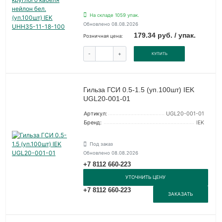
На складе 1059 упак.
Обновлено 08.08.2026
179.34 руб. / упак.
Розничная цена:
-
+
КУПИТЬ
Гильза ГСИ 0.5-1.5 (уп.100шт) IEK
UGL20-001-01
Артикул:
UGL20-001-01
Бренд:
IEK
Под заказ
Обновлено 08.08.2026
+7 8112 660-223
УТОЧНИТЬ ЦЕНУ
+7 8112 660-223
ЗАКАЗАТЬ