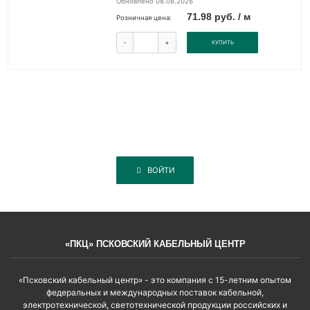
Обновлено 08.08.2026
71.98 руб. / м
Розничная цена:
-
+
КУПИТЬ
ВОЙТИ
«ПКЦ» ПСКОВСКИЙ КАБЕЛЬНЫЙ ЦЕНТР
«Псковский кабельный центр» - это компания с 15-летним опытом
федеральных и международных поставок кабельной,
электротехнической, светотехнической продукции российских и