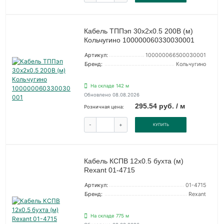
Кабель ТППэп 30х2х0.5 200В (м)
Кольчугино 100000060330030001
Артикул:
100000066500030001
Бренд:
Кольчугино
На складе 142 м
Обновлено 08.08.2026
295.54 руб. / м
Розничная цена:
-
+
КУПИТЬ
Кабель КСПВ 12х0.5 бухта (м)
Rexant 01-4715
Артикул:
01-4715
Бренд:
Rexant
На складе 775 м