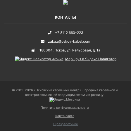
КОНТАКТЫ
+7 8112 660-223
zakaz@pskov-kabel.com
180004
,
Псков
,
ул. Рельсовая, д. 1а
Маршрут в Яндекс.Навигатор
© 2019–2026 «Псковский кабельный центр» - продажа кабельной и
электротехнической продукции оптом и в розницу.
Политика конфиденциальности
Карта сайта
О разработчике