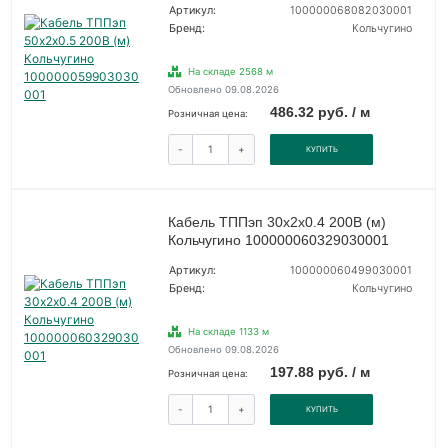
Артикул:
100000068082030001
Бренд:
Кольчугино
На складе 2568 м
Обновлено 09.08.2026
486.32 руб. / м
Розничная цена:
-
+
КУПИТЬ
Кабель ТППэп 30х2х0.4 200В (м)
Кольчугино 100000060329030001
Артикул:
100000060499030001
Бренд:
Кольчугино
На складе 1133 м
Обновлено 09.08.2026
197.88 руб. / м
Розничная цена:
-
+
КУПИТЬ