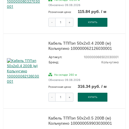
Обновлено 09.08.2026
115.84 руб. / м
Розничная цена:
-
+
КУПИТЬ
Кабель ТППэп 50х2х0.4 200В (м)
Кольчугино 100000062126030001
Артикул:
100000066502030001
Бренд:
Кольчугино
На складе 260 м
Обновлено 09.08.2026
316.34 руб. / м
Розничная цена:
-
+
КУПИТЬ
Кабель ТППэп 50х2х0.5 200В (м)
Кольчугино 100000059903030001