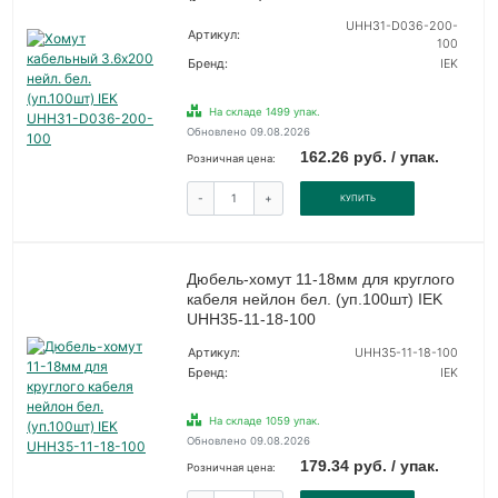
UHH31-D036-200-
Артикул:
100
Бренд:
IEK
На складе 1499 упак.
Обновлено 09.08.2026
162.26 руб. / упак.
Розничная цена:
-
+
КУПИТЬ
Дюбель-хомут 11-18мм для круглого
кабеля нейлон бел. (уп.100шт) IEK
UHH35-11-18-100
Артикул:
UHH35-11-18-100
Бренд:
IEK
На складе 1059 упак.
Обновлено 09.08.2026
179.34 руб. / упак.
Розничная цена: