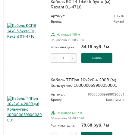
Кабель КСПВ 14х0.5 бухта (м)
Rexant 01-4716
Артикул:
01-4716
Бренд:
Rexant
На складе 105 м
Обновлено 09.08.2026
84.18 руб. / м
Розничная цена:
-
+
КУПИТЬ
Кабель ТППэп 10х2х0.4 200В (м)
Кольчугино 100000059900030001
Артикул:
100000059989030001
Бренд:
Кольчугино
На складе 6037 м
Обновлено 09.08.2026
79.68 руб. / м
Розничная цена: