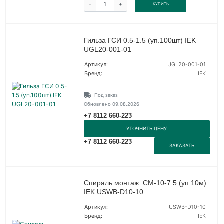
-
+
КУПИТЬ
Гильза ГСИ 0.5-1.5 (уп.100шт) IEK
UGL20-001-01
Артикул:
UGL20-001-01
Бренд:
IEK
Под заказ
Обновлено 09.08.2026
+7 8112 660-223
УТОЧНИТЬ ЦЕНУ
+7 8112 660-223
ЗАКАЗАТЬ
Спираль монтаж. СМ-10-7.5 (уп.10м)
IEK USWB-D10-10
Артикул:
USWB-D10-10
Бренд:
IEK