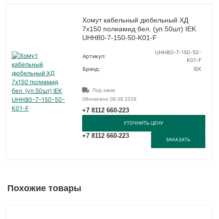
Хомут кабельный дюбельный ХД
7х150 полиамид бел. (уп.50шт) IEK
UHH80-7-150-50-K01-F
UHH80-7-150-50-
Артикул:
K01-F
Бренд:
IEK
Под заказ
Обновлено 09.08.2026
+7 8112 660-223
УТОЧНИТЬ ЦЕНУ
+7 8112 660-223
ЗАКАЗАТЬ
Похожие товары