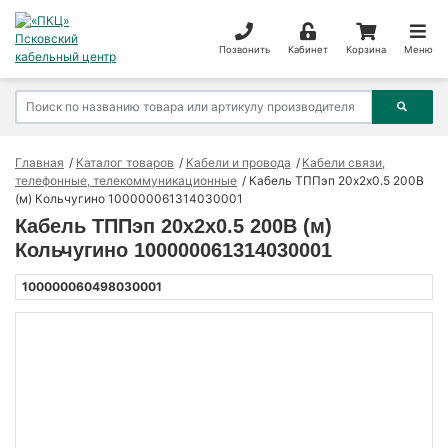
Позвонить
Кабинет
Корзина
Меню
Главная
Каталог товаров
Кабели и провода
Кабели связи,
телефонные, телекоммуникационные
Кабель ТППэп 20х2х0.5 200В
(м) Кольчугино 100000061314030001
Кабель ТППэп 20х2х0.5 200В (м)
Кольчугино 100000061314030001
100000060498030001