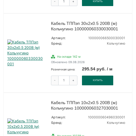
-
+
КУПИТЬ
Кабель ТППэп 30х2х0.5 200В (м)
Кольчугино 100000060330030001
Артикул:
100000066500030001
Бренд:
Кольчугино
На складе 142 м
Обновлено 09.08.2026
295.54 руб. / м
Розничная цена:
-
+
КУПИТЬ
Кабель ТППэп 10х2х0.5 200В (м)
Кольчугино 100000060327030001
Артикул:
100000060496030001
Бренд:
Кольчугино
На складе 10239 м