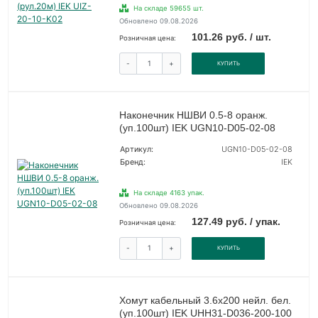
На складе 59655 шт.
Обновлено 09.08.2026
101.26 руб. / шт.
Розничная цена:
-
+
КУПИТЬ
Наконечник НШВИ 0.5-8 оранж.
(уп.100шт) IEK UGN10-D05-02-08
Артикул:
UGN10-D05-02-08
Бренд:
IEK
На складе 4163 упак.
Обновлено 09.08.2026
127.49 руб. / упак.
Розничная цена:
-
+
КУПИТЬ
Хомут кабельный 3.6х200 нейл. бел.
(уп.100шт) IEK UHH31-D036-200-100