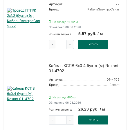
Артикул:
72
Бренд:
КабельЭлектроСвязь
На складе 11392 м
Обновлено 06.08.2026
5.57 руб. / м
Розничная цена:
-
+
КУПИТЬ
Кабель КСПВ 6х0.4 бухта (м) Rexant
01-4702
Артикул:
01-4702
Бренд:
Rexant
На складе 600 м
Обновлено 06.08.2026
26.23 руб. / м
Розничная цена:
-
+
КУПИТЬ