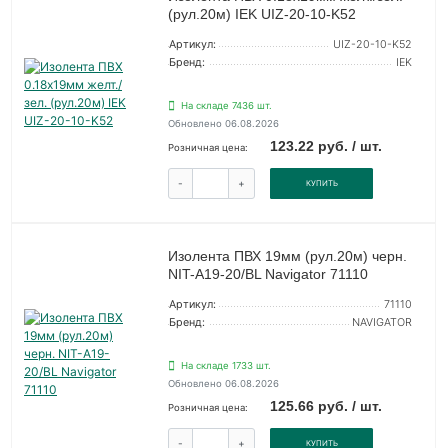
(рул.20м) IEK UIZ-20-10-K52
Артикул:
UIZ-20-10-K52
Бренд:
IEK
На складе 7436 шт.
Обновлено 06.08.2026
123.22 руб. / шт.
Розничная цена:
-
+
КУПИТЬ
Изолента ПВХ 19мм (рул.20м) черн.
NIT-A19-20/BL Navigator 71110
Артикул:
71110
Бренд:
NAVIGATOR
На складе 1733 шт.
Обновлено 06.08.2026
125.66 руб. / шт.
Розничная цена:
-
+
КУПИТЬ