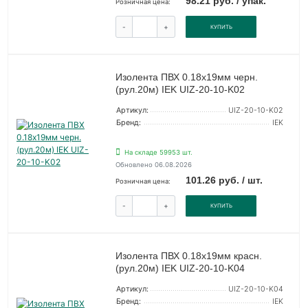
98.21 руб. / упак.
Розничная цена:
-
+
КУПИТЬ
Изолента ПВХ 0.18х19мм черн.
(рул.20м) IEK UIZ-20-10-K02
Артикул:
UIZ-20-10-K02
Бренд:
IEK
На складе 59953 шт.
Обновлено 06.08.2026
101.26 руб. / шт.
Розничная цена:
-
+
КУПИТЬ
Изолента ПВХ 0.18х19мм красн.
(рул.20м) IEK UIZ-20-10-K04
Артикул:
UIZ-20-10-K04
Бренд:
IEK