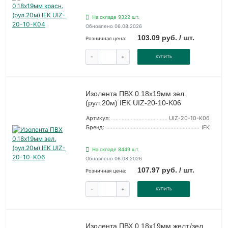
На складе 9322 шт.
Обновлено 06.08.2026
103.09 руб. / шт.
Розничная цена:
-
+
КУПИТЬ
Изолента ПВХ 0.18х19мм зел.
(рул.20м) IEK UIZ-20-10-K06
Артикул:
UIZ-20-10-K06
Бренд:
IEK
На складе 8449 шт.
Обновлено 06.08.2026
107.97 руб. / шт.
Розничная цена:
-
+
КУПИТЬ
Изолента ПВХ 0.18х19мм желт./зел.