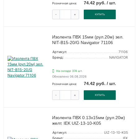
74.42 руб. / шт.
Розничная цена:
-
+
КУПИТЬ
Изолента ПВХ 15мм (рул.20м) зел.
NIT-B15-20/G Navigator 71106
Артикул:
71106
Бренд:
NAVIGATOR
На складе 374 шт.
Обновлено 06.08.2026
74.42 руб. / шт.
Розничная цена:
-
+
КУПИТЬ
Изолента ПВХ 0.13х15мм (рул.20м)
желт. IEK UIZ-13-10-K05
Артикул:
UIZ-13-10-K05
Бренд:
IEK