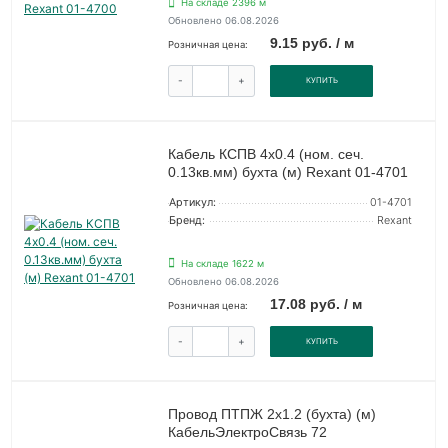
На складе 2396 м
Обновлено 06.08.2026
9.15 руб. / м
Розничная цена:
-
+
КУПИТЬ
Кабель КСПВ 4х0.4 (ном. сеч.
0.13кв.мм) бухта (м) Rexant 01-4701
Артикул:
01-4701
Бренд:
Rexant
На складе 1622 м
Обновлено 06.08.2026
17.08 руб. / м
Розничная цена:
-
+
КУПИТЬ
Провод ПТПЖ 2х1.2 (бухта) (м)
КабельЭлектроСвязь 72