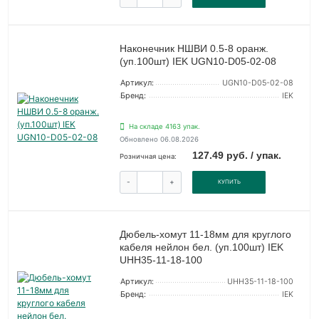
Наконечник НШВИ 0.5-8 оранж.
(уп.100шт) IEK UGN10-D05-02-08
Артикул:
UGN10-D05-02-08
Бренд:
IEK
На складе 4163 упак.
Обновлено 06.08.2026
127.49 руб. / упак.
Розничная цена:
-
+
КУПИТЬ
Дюбель-хомут 11-18мм для круглого
кабеля нейлон бел. (уп.100шт) IEK
UHH35-11-18-100
Артикул:
UHH35-11-18-100
Бренд:
IEK