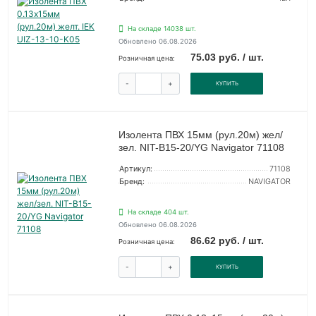
На складе 14038 шт.
Обновлено 06.08.2026
75.03 руб. / шт.
Розничная цена:
-
+
КУПИТЬ
Изолента ПВХ 15мм (рул.20м) жел/
зел. NIT-B15-20/YG Navigator 71108
Артикул:
71108
Бренд:
NAVIGATOR
На складе 404 шт.
Обновлено 06.08.2026
86.62 руб. / шт.
Розничная цена:
-
+
КУПИТЬ