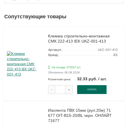
Сопутствующие товары
Клемма строительно-монтажная
СМК 222-413 IEK UKZ-001-413
Артикул:
UKZ-001-413
Бренд:
IEK
На складе 373507 шт.
Обновлено 06.08.2026
32.33 руб. / шт.
Розничная цена:
-
+
КУПИТЬ
Изолента ПВХ 15мм (рул.20м) 71
677 OIT-B15-20/BL черн. ОНЛАЙТ
71677