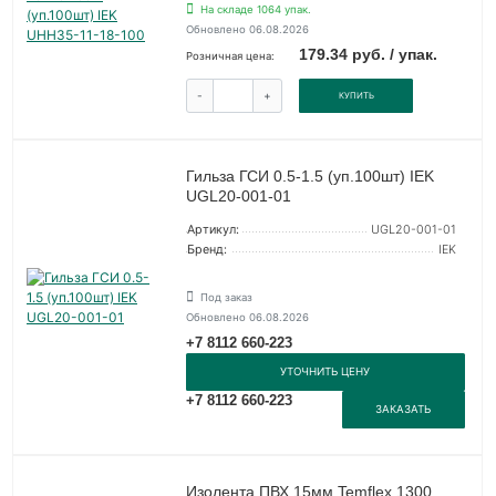
На складе 1064 упак.
Обновлено 06.08.2026
179.34 руб. / упак.
Розничная цена:
-
+
КУПИТЬ
Гильза ГСИ 0.5-1.5 (уп.100шт) IEK
UGL20-001-01
Артикул:
UGL20-001-01
Бренд:
IEK
Под заказ
Обновлено 06.08.2026
+7 8112 660-223
УТОЧНИТЬ ЦЕНУ
+7 8112 660-223
ЗАКАЗАТЬ
Изолента ПВХ 15мм Temflex 1300