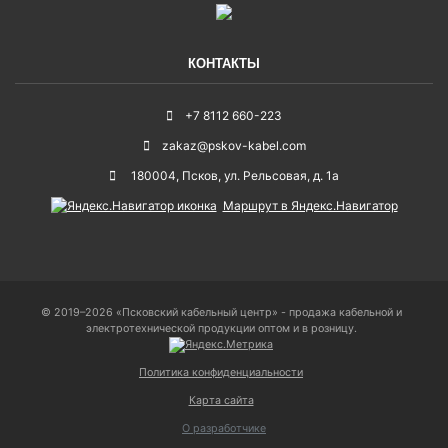
КОНТАКТЫ
+7 8112 660-223
zakaz@pskov-kabel.com
180004
,
Псков
,
ул. Рельсовая, д. 1а
Маршрут в Яндекс.Навигатор
© 2019–2026 «Псковский кабельный центр» - продажа кабельной и
электротехнической продукции оптом и в розницу.
Политика конфиденциальности
Карта сайта
О разработчике