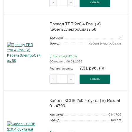
-
+
КУПИТЬ
Провод ТРП 2х0.4 Роз. (м)
КабельЭлектроСвязь 58
Артикул:
58
Бренд:
КабельЭлектроСвязь
На складе 4115 м
Обновлено 06.08.2026
7.31 руб. / м
Розничная цена:
-
+
КУПИТЬ
Кабель КСПВ 2х0.4 бухта (м) Rexant
01-4700
Артикул:
01-4700
Бренд:
Rexant