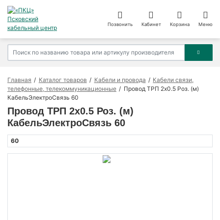
Позвонить
Кабинет
Корзина
Меню
Главная
Каталог товаров
Кабели и провода
Кабели связи,
телефонные, телекоммуникационные
Провод ТРП 2х0.5 Роз. (м)
КабельЭлектроСвязь 60
Провод ТРП 2х0.5 Роз. (м)
КабельЭлектроСвязь 60
60