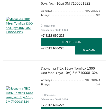
бел. (рул.10м) 3М 7100081322
Артикул:
7100081322
Бренд:
3М
Под заказ
Обновлено 06.08.2026
+7 8112 660-223
УТОЧНИТЬ ЦЕНУ
+7 8112 660-223
ЗАКАЗАТЬ
Изолента ПВХ 15мм Temflex 1300
жел./зел. (рул.10м) 3М 7100081324
Артикул:
7100081324
Бренд:
3М
Под заказ
Обновлено 06.08.2026
+7 8112 660-223