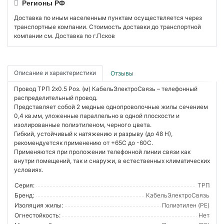
Регионы РФ
Доставка по иным населенным пунктам осуществляется через
транспортные компании. Стоимость доставки до транспортной
компании см. Доставка по г.Псков
Описание и характеристики
Отзывы
Провод ТРП 2х0.5 Роз. (м) КабельЭлектроСвязь – телефонный
распределительный провод.
Представляет собой 2 медные однопроволочные жилы сечением
0,4 кв.мм, уложенные параллельно в одной плоскости и
изолированные полиэтиленом, черного цвета.
Гибкий, устойчивый к натяжению и разрыву (до 48 Н),
рекомендуетсяк применению от +65С до -60С.
Применяются при проложении телефонной линии связи как
внутри помещений, так и снаружи, в естественных климатических
условиях.
Серия:
ТРП
Бренд:
КабельЭлектроСвязь
Изоляция жилы:
Полиэтилен (PE)
Огнестойкость:
Нет