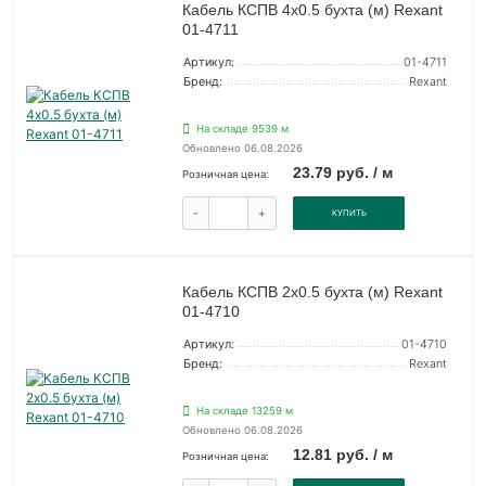
Кабель КСПВ 4х0.5 бухта (м) Rexant
01-4711
Артикул:
01-4711
Бренд:
Rexant
На складе 9539 м
Обновлено 06.08.2026
23.79 руб. / м
Розничная цена:
-
+
КУПИТЬ
Кабель КСПВ 2х0.5 бухта (м) Rexant
01-4710
Артикул:
01-4710
Бренд:
Rexant
На складе 13259 м
Обновлено 06.08.2026
12.81 руб. / м
Розничная цена: