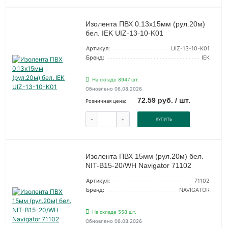
Изолента ПВХ 0.13х15мм (рул.20м)
бел. IEK UIZ-13-10-K01
Артикул:
UIZ-13-10-K01
Бренд:
IEK
На складе 8947 шт.
Обновлено 06.08.2026
72.59 руб. / шт.
Розничная цена:
-
+
КУПИТЬ
Изолента ПВХ 15мм (рул.20м) бел.
NIT-B15-20/WH Navigator 71102
Артикул:
71102
Бренд:
NAVIGATOR
На складе 558 шт.
Обновлено 06.08.2026