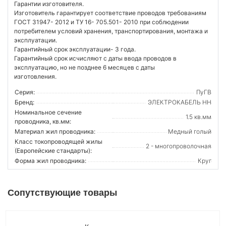
Гарантии изготовителя.
Изготовитель гарантирует соответствие проводов требованиям
ГОСТ 31947- 2012 и ТУ 16- 705.501- 2010 при соблюдении
потребителем условий хранения, транспортирования, монтажа и
эксплуатации.
Гарантийный срок эксплуатации- 3 года.
Гарантийный срок исчисляют с даты ввода проводов в
эксплуатацию, но не позднее 6 месяцев с даты
изготовления.
Серия:
ПуГВ
Бренд:
ЭЛЕКТРОКАБЕЛЬ НН
Номинальное сечение
1.5 кв.мм
проводника, кв.мм:
Материал жил проводника:
Медный голый
Класс токопроводящей жилы
2 - многопроволочная
(Европейские стандарты):
Форма жил проводника:
Круг
Сопутствующие товары