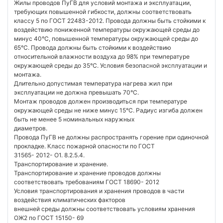
Жилы проводов ПуГВ для условий монтажа и эксплуатации,
требующих повышенной гибкости, должны соответствовать
классу 5 по ГОСТ 22483-2012. Провода должны быть стойкими к
воздействию пониженной температуры окружающей среды до
минус 40°C, повышенной температуры окружающей среды до
65°C. Провода должны быть стойкими к воздействию
относительной влажности воздуха до 98% при температуре
окружающей среды до 35°C. Условия безопасной эксплуатации и
монтажа.
Длительно допустимая температура нагрева жил при
эксплуатации не должна превышать 70°C.
Монтаж проводов должен производиться при температуре
окружающей среды не ниже минус 15°C. Радиус изгиба должен
быть не менее 5 номинальных наружных
диаметров.
Провода ПуГВ не должны распространять горение при одиночной
прокладке. Класс пожарной опасности по ГОСТ
31565- 2012- О1. 8.2.5.4.
Транспортирование и хранение.
Транспортирование и хранение проводов должны
соответствовать требованиям ГОСТ 18690- 2012
Условия транспортирования и хранения проводов в части
воздействия климатических факторов
внешней среды должны соответствовать условиям хранения
ОЖ2 по ГОСТ 15150- 69