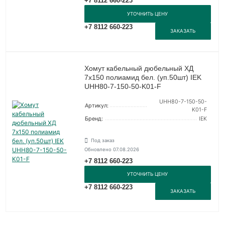
+7 8112 660-223
УТОЧНИТЬ ЦЕНУ
+7 8112 660-223
ЗАКАЗАТЬ
Хомут кабельный дюбельный ХД
7х150 полиамид бел. (уп.50шт) IEK
UHH80-7-150-50-K01-F
UHH80-7-150-50-
Артикул:
K01-F
Бренд:
IEK
Под заказ
Обновлено 07.08.2026
+7 8112 660-223
УТОЧНИТЬ ЦЕНУ
+7 8112 660-223
ЗАКАЗАТЬ