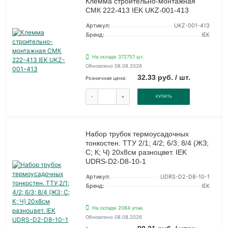
Клемма строительно-монтажная
СМК 222-413 IEK UKZ-001-413
Артикул:
UKZ-001-413
Бренд:
IEK
На складе 372757 шт.
Обновлено 08.08.2026
32.33 руб. / шт.
Розничная цена:
-
+
КУПИТЬ
Набор трубок термоусадочных
тонкостен. ТТУ 2/1; 4/2; 6/3; 8/4 (ЖЗ;
С; К; Ч) 20х8см разноцвет. IEK
UDRS-D2-D8-10-1
Артикул:
UDRS-D2-D8-10-1
Бренд:
IEK
На складе 2084 упак.
Обновлено 08.08.2026