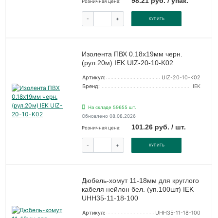
98.21 руб. / упак.
Розничная цена:
-
+
КУПИТЬ
Изолента ПВХ 0.18х19мм черн.
(рул.20м) IEK UIZ-20-10-K02
Артикул:
UIZ-20-10-K02
Бренд:
IEK
На складе 59655 шт.
Обновлено 08.08.2026
101.26 руб. / шт.
Розничная цена:
-
+
КУПИТЬ
Дюбель-хомут 11-18мм для круглого
кабеля нейлон бел. (уп.100шт) IEK
UHH35-11-18-100
Артикул:
UHH35-11-18-100