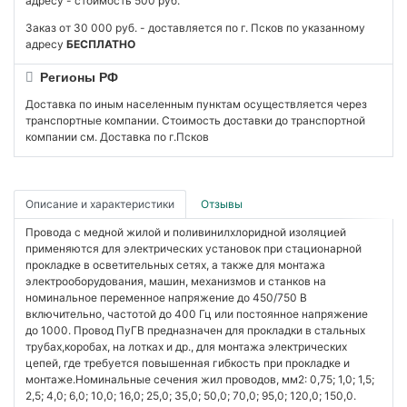
адресу - стоимость 500 руб.
Заказ от 30 000 руб. - доставляется по г. Псков по указанному
адресу
БЕСПЛАТНО
Регионы РФ
Доставка по иным населенным пунктам осуществляется через
транспортные компании. Стоимость доставки до транспортной
компании см. Доставка по г.Псков
Описание и характеристики
Отзывы
Провода с медной жилой и поливинилхлоридной изоляцией
применяются для электрических установок при стационарной
прокладке в осветительных сетях, а также для монтажа
электрооборудования, машин, механизмов и станков на
номинальное переменное напряжение до 450/750 В
включительно, частотой до 400 Гц или постоянное напряжение
до 1000. Провод ПуГВ предназначен для прокладки в стальных
трубах,коробах, на лотках и др., для монтажа электрических
цепей, где требуется повышенная гибкость при прокладке и
монтаже.Номинальные сечения жил проводов, мм2: 0,75; 1,0; 1,5;
2,5; 4,0; 6,0; 10,0; 16,0; 25,0; 35,0; 50,0; 70,0; 95,0; 120,0; 150,0.