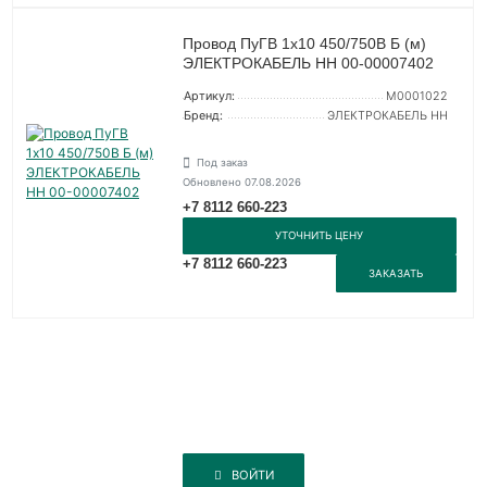
Провод ПуГВ 1х10 450/750В Б (м)
ЭЛЕКТРОКАБЕЛЬ НН 00-00007402
Артикул:
M0001022
Бренд:
ЭЛЕКТРОКАБЕЛЬ НН
Под заказ
Обновлено 07.08.2026
+7 8112 660-223
УТОЧНИТЬ ЦЕНУ
+7 8112 660-223
ЗАКАЗАТЬ
ВОЙТИ