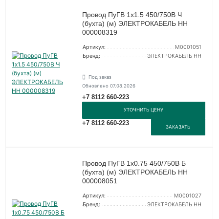
Провод ПуГВ 1х1.5 450/750В Ч
(бухта) (м) ЭЛЕКТРОКАБЕЛЬ НН
000008319
Артикул:
M0001051
Бренд:
ЭЛЕКТРОКАБЕЛЬ НН
Под заказ
Обновлено 07.08.2026
+7 8112 660-223
УТОЧНИТЬ ЦЕНУ
+7 8112 660-223
ЗАКАЗАТЬ
Провод ПуГВ 1х0.75 450/750В Б
(бухта) (м) ЭЛЕКТРОКАБЕЛЬ НН
000008051
Артикул:
M0001027
Бренд:
ЭЛЕКТРОКАБЕЛЬ НН