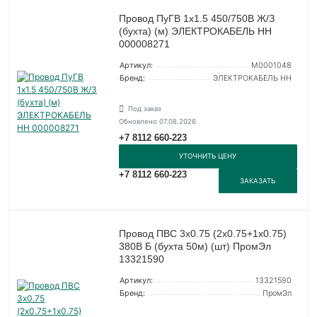
Провод ПуГВ 1х1.5 450/750В Ж/З
(бухта) (м) ЭЛЕКТРОКАБЕЛЬ НН
000008271
Артикул:
M0001048
Бренд:
ЭЛЕКТРОКАБЕЛЬ НН
Под заказ
Обновлено 07.08.2026
+7 8112 660-223
УТОЧНИТЬ ЦЕНУ
+7 8112 660-223
ЗАКАЗАТЬ
Провод ПВС 3х0.75 (2х0.75+1х0.75)
380В Б (бухта 50м) (шт) ПромЭл
13321590
Артикул:
13321590
Бренд:
ПромЭл