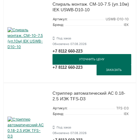
Спираль монтаж. СМ-10-7.5 (уп.10м)
IEK USWB-D10-10
Артикул:
USWB-D10-10
Бренд:
IEK
Под заказ
Обновлено 07.08.2026
+7 8112 660-223
УТОЧНИТЬ ЦЕНУ
+7 8112 660-223
ЗАКАЗАТЬ
Стриппер автоматический АС 0.18-
2.5 ИЭК TFS-D3
Артикул:
TFS-D3
Бренд:
IEK
Под заказ
Обновлено 07.08.2026