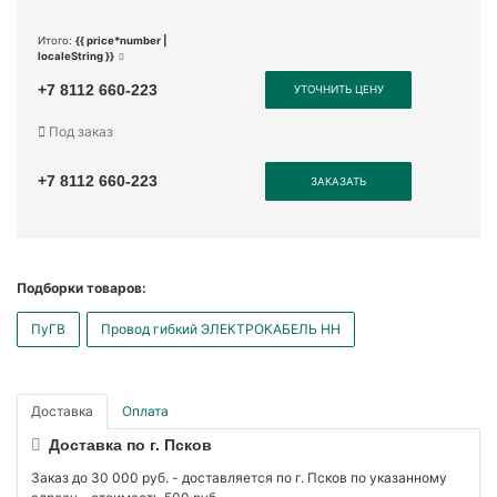
Итого:
{{ price*number |
localeString }}
+7 8112 660-223
УТОЧНИТЬ ЦЕНУ
Под заказ
+7 8112 660-223
ЗАКАЗАТЬ
Подборки товаров:
ПуГВ
Провод гибкий ЭЛЕКТРОКАБЕЛЬ НН
Доставка
Оплата
Доставка по г. Псков
Заказ до 30 000 руб. - доставляется по г. Псков по указанному