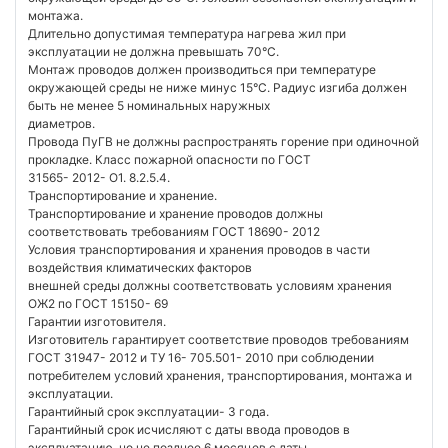
монтажа.
Длительно допустимая температура нагрева жил при
эксплуатации не должна превышать 70°C.
Монтаж проводов должен производиться при температуре
окружающей среды не ниже минус 15°C. Радиус изгиба должен
быть не менее 5 номинальных наружных
диаметров.
Провода ПуГВ не должны распространять горение при одиночной
прокладке. Класс пожарной опасности по ГОСТ
31565- 2012- О1. 8.2.5.4.
Транспортирование и хранение.
Транспортирование и хранение проводов должны
соответствовать требованиям ГОСТ 18690- 2012
Условия транспортирования и хранения проводов в части
воздействия климатических факторов
внешней среды должны соответствовать условиям хранения
ОЖ2 по ГОСТ 15150- 69
Гарантии изготовителя.
Изготовитель гарантирует соответствие проводов требованиям
ГОСТ 31947- 2012 и ТУ 16- 705.501- 2010 при соблюдении
потребителем условий хранения, транспортирования, монтажа и
эксплуатации.
Гарантийный срок эксплуатации- 3 года.
Гарантийный срок исчисляют с даты ввода проводов в
эксплуатацию, но не позднее 6 месяцев с даты