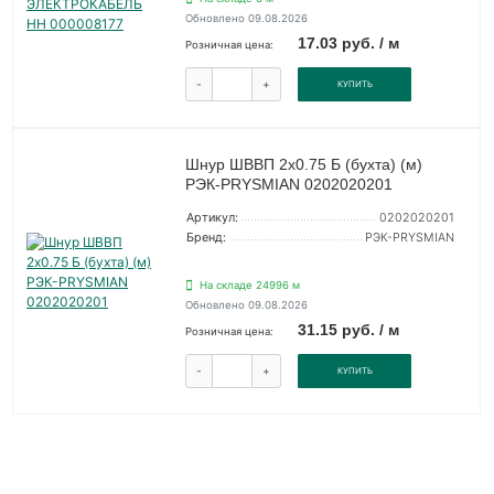
Обновлено 09.08.2026
17.03 руб. / м
Розничная цена:
-
+
КУПИТЬ
Шнур ШВВП 2х0.75 Б (бухта) (м)
РЭК-PRYSMIAN 0202020201
Артикул:
0202020201
Бренд:
РЭК-PRYSMIAN
На складе 24996 м
Обновлено 09.08.2026
31.15 руб. / м
Розничная цена:
-
+
КУПИТЬ