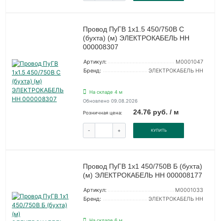
Провод ПуГВ 1х1.5 450/750В С
(бухта) (м) ЭЛЕКТРОКАБЕЛЬ НН
000008307
Артикул:
M0001047
Бренд:
ЭЛЕКТРОКАБЕЛЬ НН
На складе 4 м
Обновлено 09.08.2026
24.76 руб. / м
Розничная цена:
-
+
КУПИТЬ
Провод ПуГВ 1х1 450/750В Б (бухта)
(м) ЭЛЕКТРОКАБЕЛЬ НН 000008177
Артикул:
M0001033
Бренд:
ЭЛЕКТРОКАБЕЛЬ НН
На складе 6 м