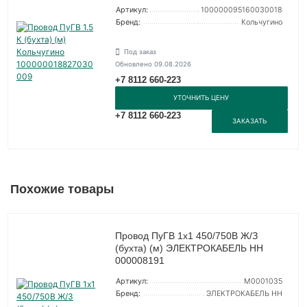
Артикул:
100000095160030018
Бренд:
Кольчугино
Под заказ
Обновлено 09.08.2026
+7 8112 660-223
УТОЧНИТЬ ЦЕНУ
+7 8112 660-223
ЗАКАЗАТЬ
Похожие товары
Провод ПуГВ 1х1 450/750В Ж/З
(бухта) (м) ЭЛЕКТРОКАБЕЛЬ НН
000008191
Артикул:
M0001035
Бренд:
ЭЛЕКТРОКАБЕЛЬ НН