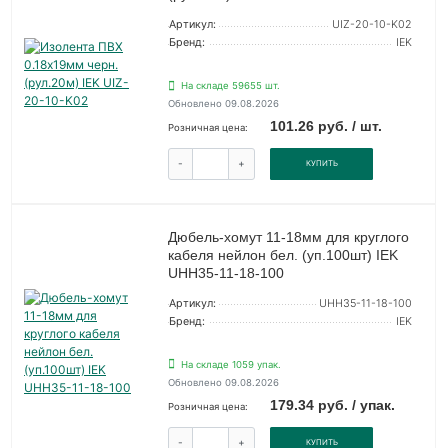
Артикул:
UIZ-20-10-K02
Бренд:
IEK
На складе 59655 шт.
Обновлено 09.08.2026
101.26 руб. / шт.
Розничная цена:
-
+
КУПИТЬ
Дюбель-хомут 11-18мм для круглого
кабеля нейлон бел. (уп.100шт) IEK
UHH35-11-18-100
Артикул:
UHH35-11-18-100
Бренд:
IEK
На складе 1059 упак.
Обновлено 09.08.2026
179.34 руб. / упак.
Розничная цена:
-
+
КУПИТЬ