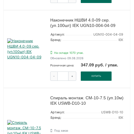
Наконечник НШВИ 4.0-09 сер.
(уп.100шт) IEK UGN10-004-04-09
Артикул:
UGN10-004-04-09
Бренд:
IEK
На складе 1070 упак.
Обновлено 09.08.2026
347.09 руб. / упак.
Розничная цена:
-
+
КУПИТЬ
Спираль монтаж. СМ-10-7.5 (уп.10м)
IEK USWB-D10-10
Артикул:
USWB-D10-10
Бренд:
IEK
Под заказ