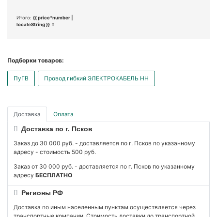
Итого:
{{ price*number |
localeString }}
Подборки товаров:
ПуГВ
Провод гибкий ЭЛЕКТРОКАБЕЛЬ НН
Доставка
Оплата
Доставка по г. Псков
Заказ до 30 000 руб. - доставляется по г. Псков по указанному
адресу - стоимость 500 руб.
Заказ от 30 000 руб. - доставляется по г. Псков по указанному
адресу
БЕСПЛАТНО
Регионы РФ
Доставка по иным населенным пунктам осуществляется через
транспортные компании. Стоимость доставки до транспортной