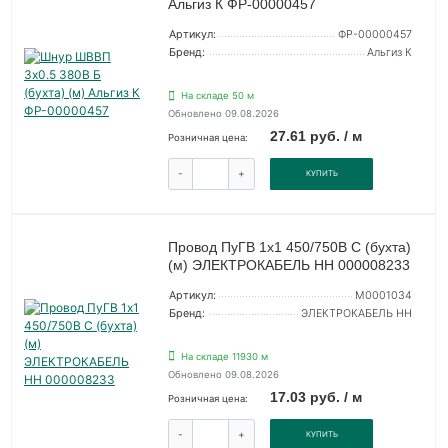
Альгиз К ФР-00000457
Артикул:
ФР-00000457
Бренд:
Альгиз К
На складе 50 м
Обновлено 09.08.2026
27.61 руб. / м
Розничная цена:
-
+
КУПИТЬ
Провод ПуГВ 1х1 450/750В С (бухта)
(м) ЭЛЕКТРОКАБЕЛЬ НН 000008233
Артикул:
M0001034
Бренд:
ЭЛЕКТРОКАБЕЛЬ НН
На складе 11930 м
Обновлено 09.08.2026
17.03 руб. / м
Розничная цена:
-
+
КУПИТЬ