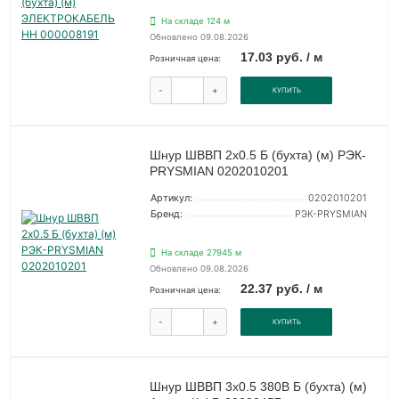
На складе 124 м
Обновлено 09.08.2026
17.03 руб. / м
Розничная цена:
-
+
КУПИТЬ
Шнур ШВВП 2х0.5 Б (бухта) (м) РЭК-
PRYSMIAN 0202010201
Артикул:
0202010201
Бренд:
РЭК-PRYSMIAN
На складе 27945 м
Обновлено 09.08.2026
22.37 руб. / м
Розничная цена:
-
+
КУПИТЬ
Шнур ШВВП 3х0.5 380В Б (бухта) (м)