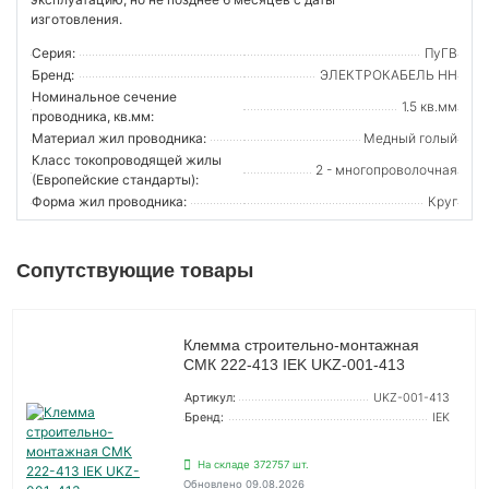
изготовления.
Серия:
ПуГВ
Бренд:
ЭЛЕКТРОКАБЕЛЬ НН
Номинальное сечение
1.5 кв.мм
проводника, кв.мм:
Материал жил проводника:
Медный голый
Класс токопроводящей жилы
2 - многопроволочная
(Европейские стандарты):
Форма жил проводника:
Круг
Сопутствующие товары
Клемма строительно-монтажная
СМК 222-413 IEK UKZ-001-413
Артикул:
UKZ-001-413
Бренд:
IEK
На складе 372757 шт.
Обновлено 09.08.2026