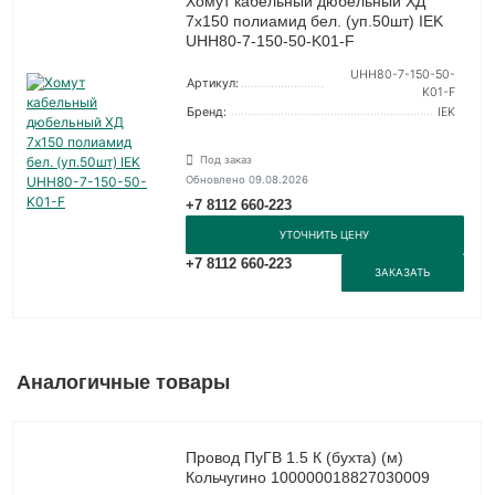
Хомут кабельный дюбельный ХД
7х150 полиамид бел. (уп.50шт) IEK
UHH80-7-150-50-K01-F
UHH80-7-150-50-
Артикул:
K01-F
Бренд:
IEK
Под заказ
Обновлено 09.08.2026
+7 8112 660-223
УТОЧНИТЬ ЦЕНУ
+7 8112 660-223
ЗАКАЗАТЬ
Аналогичные товары
Провод ПуГВ 1.5 К (бухта) (м)
Кольчугино 100000018827030009