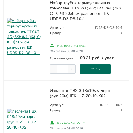
Набор трубок термоусадочных
тонкостен. ТТУ 2/1; 4/2; 6/3; 8/4 (ЖЗ;
С; К; Ч) 20х8см разноцвет. IEK
UDRS-D2-D8-10-1
Артикул:
UDRS-D2-D8-10-1
Бренд:
IEK
На складе 2084 упак.
Обновлено 08.08.2026
98.21 руб. / упак.
Розничная цена:
-
+
КУПИТЬ
Изолента ПВХ 0.18х19мм черн.
(рул.20м) IEK UIZ-20-10-K02
Артикул:
UIZ-20-10-K02
Бренд:
IEK
На складе 59655 шт.
Обновлено 08.08.2026