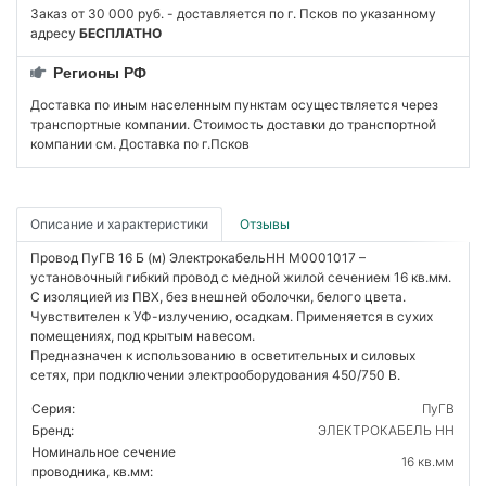
Заказ от 30 000 руб. - доставляется по г. Псков по указанному
адресу
БЕСПЛАТНО
Регионы РФ
Доставка по иным населенным пунктам осуществляется через
транспортные компании. Стоимость доставки до транспортной
компании см. Доставка по г.Псков
Описание и характеристики
Отзывы
Провод ПуГВ 16 Б (м) ЭлектрокабельНН M0001017 –
установочный гибкий провод с медной жилой сечением 16 кв.мм.
С изоляцией из ПВХ, без внешней оболочки, белого цвета.
Чувствителен к УФ-излучению, осадкам. Применяется в сухих
помещениях, под крытым навесом.
Предназначен к использованию в осветительных и силовых
сетях, при подключении электрооборудования 450/750 В.
Серия:
ПуГВ
Бренд:
ЭЛЕКТРОКАБЕЛЬ НН
Номинальное сечение
16 кв.мм
проводника, кв.мм: