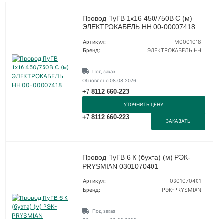
Провод ПуГВ 1х16 450/750В С (м)
ЭЛЕКТРОКАБЕЛЬ НН 00-00007418
Артикул:
M0001018
Бренд:
ЭЛЕКТРОКАБЕЛЬ НН
Под заказ
Обновлено 08.08.2026
+7 8112 660-223
УТОЧНИТЬ ЦЕНУ
+7 8112 660-223
ЗАКАЗАТЬ
Провод ПуГВ 6 К (бухта) (м) РЭК-
PRYSMIAN 0301070401
Артикул:
0301070401
Бренд:
РЭК-PRYSMIAN
Под заказ