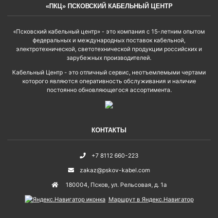
«ПКЦ» ПСКОВСКИЙ КАБЕЛЬНЫЙ ЦЕНТР
«Псковский кабельный центр» - это компания с 15-летним опытом
федеральных и международных поставок кабельной,
электротехнической, светотехнической продукции российских и
зарубежных производителей.
Кабельный Центр - это отличный сервис, неотъемлемыми чертами
которого являются оперативность обслуживания и наличие
постоянно обновляющегося ассортимента.
КОНТАКТЫ
+7 8112 660-223
zakaz@pskov-kabel.com
180004
,
Псков
,
ул. Рельсовая, д. 1а
Маршрут в Яндекс.Навигатор