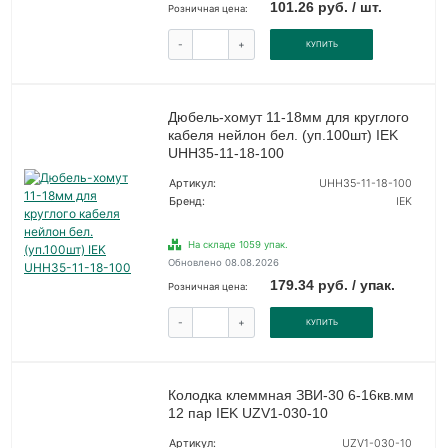
101.26 руб. / шт.
Розничная цена:
-
+
КУПИТЬ
Дюбель-хомут 11-18мм для круглого
кабеля нейлон бел. (уп.100шт) IEK
UHH35-11-18-100
Артикул:
UHH35-11-18-100
Бренд:
IEK
На складе 1059 упак.
Обновлено 08.08.2026
179.34 руб. / упак.
Розничная цена:
-
+
КУПИТЬ
Колодка клеммная ЗВИ-30 6-16кв.мм
12 пар IEK UZV1-030-10
Артикул:
UZV1-030-10