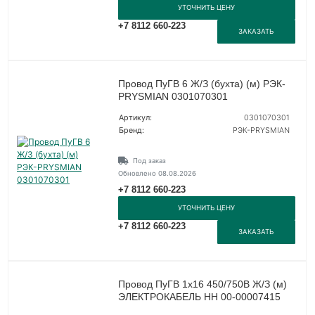
УТОЧНИТЬ ЦЕНУ
+7 8112 660-223
ЗАКАЗАТЬ
Провод ПуГВ 6 Ж/З (бухта) (м) РЭК-
PRYSMIAN 0301070301
Артикул:
0301070301
Бренд:
РЭК-PRYSMIAN
Под заказ
Обновлено 08.08.2026
+7 8112 660-223
УТОЧНИТЬ ЦЕНУ
+7 8112 660-223
ЗАКАЗАТЬ
Провод ПуГВ 1х16 450/750В Ж/З (м)
ЭЛЕКТРОКАБЕЛЬ НН 00-00007415