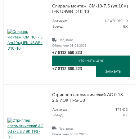
Спираль монтаж. СМ-10-7.5 (уп.10м)
IEK USWB-D10-10
Артикул:
USWB-D10-10
Бренд:
IEK
Под заказ
Обновлено 08.08.2026
+7 8112 660-223
УТОЧНИТЬ ЦЕНУ
+7 8112 660-223
ЗАКАЗАТЬ
Стриппер автоматический АС 0.18-
2.5 ИЭК TFS-D3
Артикул:
TFS-D3
Бренд:
IEK
Под заказ
Обновлено 08.08.2026