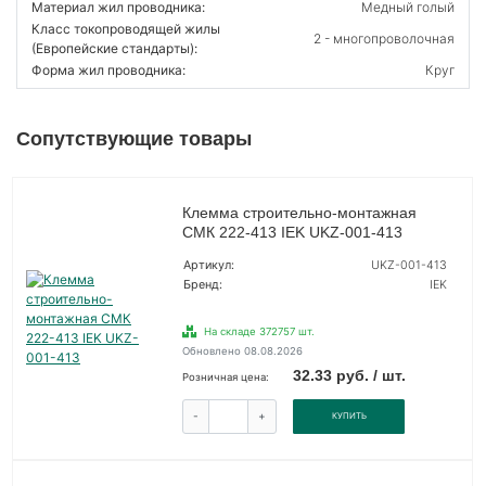
Материал жил проводника:
Медный голый
Класс токопроводящей жилы
2 - многопроволочная
(Европейские стандарты):
Форма жил проводника:
Круг
Сопутствующие товары
Клемма строительно-монтажная
СМК 222-413 IEK UKZ-001-413
Артикул:
UKZ-001-413
Бренд:
IEK
На складе 372757 шт.
Обновлено 08.08.2026
32.33 руб. / шт.
Розничная цена:
-
+
КУПИТЬ