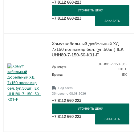
+7 8112 660-223
УТОЧНИТЬ ЦЕНУ
+7 8112 660-223
ЗАКАЗАТЬ
Хомут кабельный дюбельный ХД
7х150 полиамид бел. (уп.50шт) IEK
UHH80-7-150-50-K01-F
UHH80-7-150-50-
Артикул:
K01-F
Бренд:
IEK
Под заказ
Обновлено 08.08.2026
+7 8112 660-223
УТОЧНИТЬ ЦЕНУ
+7 8112 660-223
ЗАКАЗАТЬ