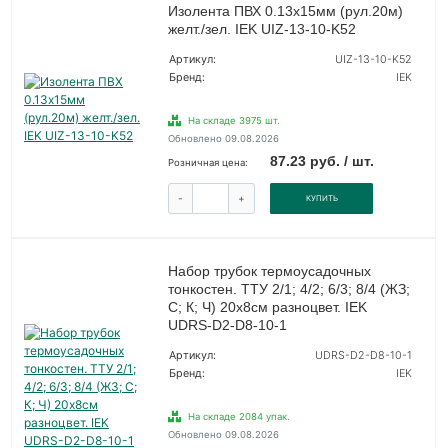
Изолента ПВХ 0.13х15мм (рул.20м)
желт./зел. IEK UIZ-13-10-K52
Артикул:
UIZ-13-10-K52
Бренд:
IEK
На складе 3975 шт.
Обновлено 09.08.2026
87.23 руб. / шт.
Розничная цена:
-
+
КУПИТЬ
Набор трубок термоусадочных
тонкостен. ТТУ 2/1; 4/2; 6/3; 8/4 (ЖЗ;
С; К; Ч) 20х8см разноцвет. IEK
UDRS-D2-D8-10-1
Артикул:
UDRS-D2-D8-10-1
Бренд:
IEK
На складе 2084 упак.
Обновлено 09.08.2026