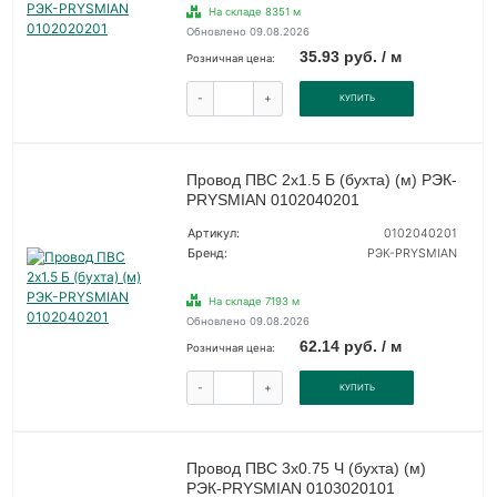
На складе 8351 м
Обновлено 09.08.2026
35.93 руб. / м
Розничная цена:
-
+
КУПИТЬ
Провод ПВС 2х1.5 Б (бухта) (м) РЭК-
PRYSMIAN 0102040201
Артикул:
0102040201
Бренд:
РЭК-PRYSMIAN
На складе 7193 м
Обновлено 09.08.2026
62.14 руб. / м
Розничная цена:
-
+
КУПИТЬ
Провод ПВС 3х0.75 Ч (бухта) (м)
РЭК-PRYSMIAN 0103020101