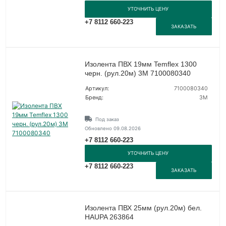
УТОЧНИТЬ ЦЕНУ
+7 8112 660-223
ЗАКАЗАТЬ
Изолента ПВХ 19мм Temflex 1300
черн. (рул.20м) 3М 7100080340
Артикул:
7100080340
Бренд:
3М
Под заказ
Обновлено 09.08.2026
+7 8112 660-223
УТОЧНИТЬ ЦЕНУ
+7 8112 660-223
ЗАКАЗАТЬ
Изолента ПВХ 25мм (рул.20м) бел.
HAUPA 263864