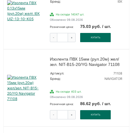
Бренд:
IEK
На складе 14047 шт.
Обновлено 09.08.2026
75.03 руб. / шт.
Розничная цена:
-
+
КУПИТЬ
Изолента ПВХ 15мм (рул.20м) жел/
зел. NIT-B15-20/YG Navigator 71108
Артикул:
71108
Бренд:
NAVIGATOR
На складе 403 шт.
Обновлено 09.08.2026
86.62 руб. / шт.
Розничная цена:
-
+
КУПИТЬ