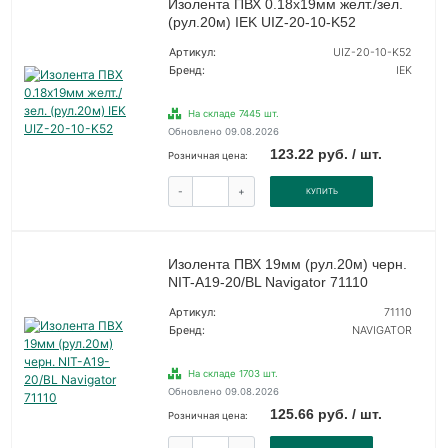
Изолента ПВХ 0.18х19мм желт./зел.
(рул.20м) IEK UIZ-20-10-K52
Артикул:
UIZ-20-10-K52
Бренд:
IEK
На складе 7445 шт.
Обновлено 09.08.2026
123.22 руб. / шт.
Розничная цена:
-
+
КУПИТЬ
Изолента ПВХ 19мм (рул.20м) черн.
NIT-A19-20/BL Navigator 71110
Артикул:
71110
Бренд:
NAVIGATOR
На складе 1703 шт.
Обновлено 09.08.2026
125.66 руб. / шт.
Розничная цена: