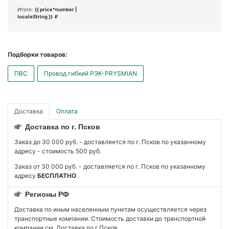
Итого:
{{ price*number |
localeString }}
Подборки товаров:
ПВС
Провод гибкий РЭК-PRYSMIAN
Доставка
Оплата
Доставка по г. Псков
Заказ до 30 000 руб. - доставляется по г. Псков по указанному
адресу - стоимость 500 руб.
Заказ от 30 000 руб. - доставляется по г. Псков по указанному
адресу
БЕСПЛАТНО
Регионы РФ
Доставка по иным населенным пунктам осуществляется через
транспортные компании. Стоимость доставки до транспортной
компании см. Доставка по г.Псков