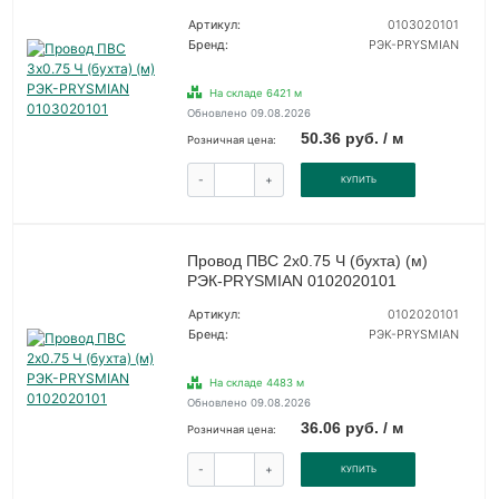
Артикул:
0103020101
Бренд:
РЭК-PRYSMIAN
На складе 6421 м
Обновлено 09.08.2026
50.36 руб. / м
Розничная цена:
-
+
КУПИТЬ
Провод ПВС 2х0.75 Ч (бухта) (м)
РЭК-PRYSMIAN 0102020101
Артикул:
0102020101
Бренд:
РЭК-PRYSMIAN
На складе 4483 м
Обновлено 09.08.2026
36.06 руб. / м
Розничная цена:
-
+
КУПИТЬ