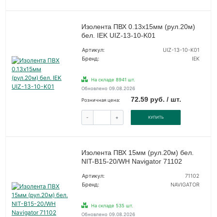
Изолента ПВХ 0.13х15мм (рул.20м)
бел. IEK UIZ-13-10-K01
Артикул:
UIZ-13-10-K01
Бренд:
IEK
На складе 8941 шт.
Обновлено 09.08.2026
72.59 руб. / шт.
Розничная цена:
-
+
КУПИТЬ
Изолента ПВХ 15мм (рул.20м) бел.
NIT-B15-20/WH Navigator 71102
Артикул:
71102
Бренд:
NAVIGATOR
На складе 535 шт.
Обновлено 09.08.2026