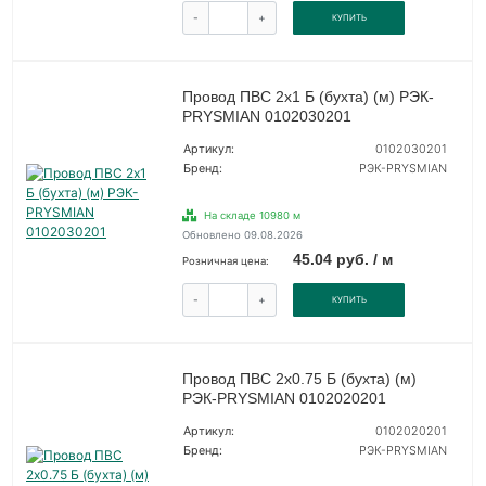
-
+
КУПИТЬ
Провод ПВС 2х1 Б (бухта) (м) РЭК-
PRYSMIAN 0102030201
Артикул:
0102030201
Бренд:
РЭК-PRYSMIAN
На складе 10980 м
Обновлено 09.08.2026
45.04 руб. / м
Розничная цена:
-
+
КУПИТЬ
Провод ПВС 2х0.75 Б (бухта) (м)
РЭК-PRYSMIAN 0102020201
Артикул:
0102020201
Бренд:
РЭК-PRYSMIAN