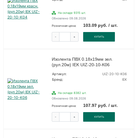
На складе 9315 шт.
Обновлено 09.08.2026
103.09 руб. / шт.
Розничная цена:
-
+
КУПИТЬ
Изолента ПВХ 0.18х19мм зел.
(рул.20м) IEK UIZ-20-10-K06
Артикул:
UIZ-20-10-K06
Бренд:
IEK
На складе 8382 шт.
Обновлено 09.08.2026
107.97 руб. / шт.
Розничная цена:
-
+
КУПИТЬ