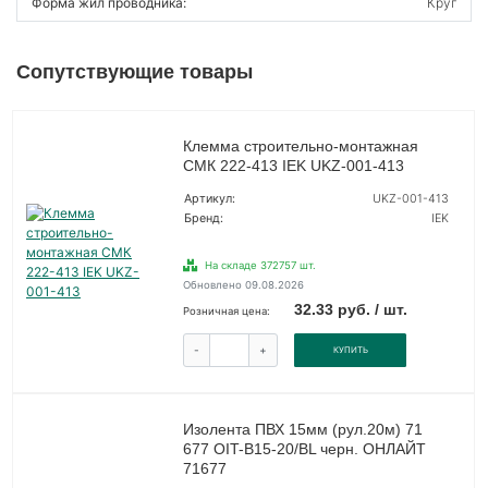
Форма жил проводника:
Круг
Сопутствующие товары
Клемма строительно-монтажная
СМК 222-413 IEK UKZ-001-413
Артикул:
UKZ-001-413
Бренд:
IEK
На складе 372757 шт.
Обновлено 09.08.2026
32.33 руб. / шт.
Розничная цена:
-
+
КУПИТЬ
Изолента ПВХ 15мм (рул.20м) 71
677 OIT-B15-20/BL черн. ОНЛАЙТ
71677