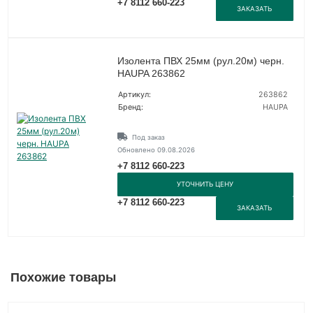
+7 8112 660-223
ЗАКАЗАТЬ
Изолента ПВХ 25мм (рул.20м) черн.
HAUPA 263862
Артикул:
263862
Бренд:
HAUPA
Под заказ
Обновлено 09.08.2026
+7 8112 660-223
УТОЧНИТЬ ЦЕНУ
+7 8112 660-223
ЗАКАЗАТЬ
Похожие товары