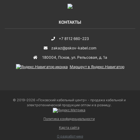
КОНТАКТЫ
+7 8112 660-223
zakaz@pskov-kabel.com
180004
,
Псков
,
ул. Рельсовая, д. 1а
Маршрут в Яндекс.Навигатор
© 2019–2026 «Псковский кабельный центр» - продажа кабельной и
электротехнической продукции оптом и в розницу.
Политика конфиденциальности
Карта сайта
О разработчике