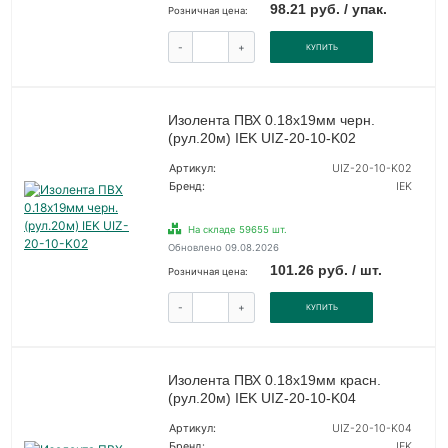
98.21 руб. / упак.
Розничная цена:
-
+
КУПИТЬ
Изолента ПВХ 0.18х19мм черн.
(рул.20м) IEK UIZ-20-10-K02
Артикул:
UIZ-20-10-K02
Бренд:
IEK
На складе 59655 шт.
Обновлено 09.08.2026
101.26 руб. / шт.
Розничная цена:
-
+
КУПИТЬ
Изолента ПВХ 0.18х19мм красн.
(рул.20м) IEK UIZ-20-10-K04
Артикул:
UIZ-20-10-K04
Бренд:
IEK