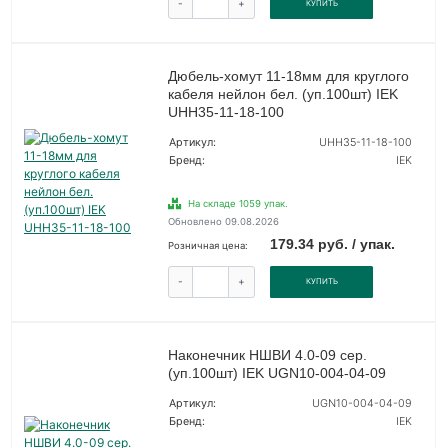
-
+
КУПИТЬ
Дюбель-хомут 11-18мм для круглого
кабеля нейлон бел. (уп.100шт) IEK
UHH35-11-18-100
Артикул:
UHH35-11-18-100
Бренд:
IEK
На складе 1059 упак.
Обновлено 09.08.2026
179.34 руб. / упак.
Розничная цена:
-
+
КУПИТЬ
Наконечник НШВИ 4.0-09 сер.
(уп.100шт) IEK UGN10-004-04-09
Артикул:
UGN10-004-04-09
Бренд:
IEK