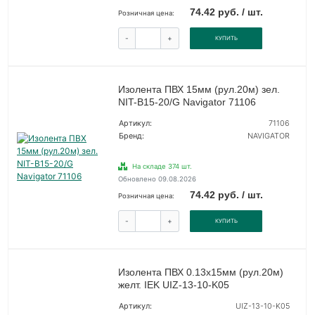
74.42 руб. / шт.
Розничная цена:
-
+
КУПИТЬ
Изолента ПВХ 15мм (рул.20м) зел.
NIT-B15-20/G Navigator 71106
Артикул:
71106
Бренд:
NAVIGATOR
На складе 374 шт.
Обновлено 09.08.2026
74.42 руб. / шт.
Розничная цена:
-
+
КУПИТЬ
Изолента ПВХ 0.13х15мм (рул.20м)
желт. IEK UIZ-13-10-K05
Артикул:
UIZ-13-10-K05