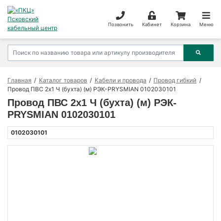
Позвонить
Кабинет
Корзина
Меню
Главная
Каталог товаров
Кабели и провода
Провод гибкий
Провод ПВС 2х1 Ч (бухта) (м) РЭК-PRYSMIAN 0102030101
Провод ПВС 2х1 Ч (бухта) (м) РЭК-
PRYSMIAN 0102030101
0102030101