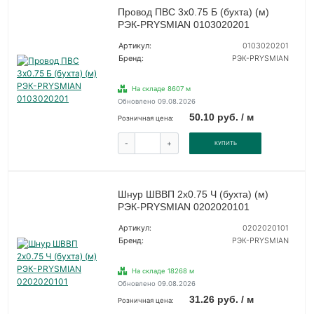
Провод ПВС 3х0.75 Б (бухта) (м)
РЭК-PRYSMIAN 0103020201
Артикул:
0103020201
Бренд:
РЭК-PRYSMIAN
На складе 8607 м
Обновлено 09.08.2026
50.10 руб. / м
Розничная цена:
-
+
КУПИТЬ
Шнур ШВВП 2х0.75 Ч (бухта) (м)
РЭК-PRYSMIAN 0202020101
Артикул:
0202020101
Бренд:
РЭК-PRYSMIAN
На складе 18268 м
Обновлено 09.08.2026
31.26 руб. / м
Розничная цена: