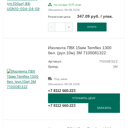
На складе 1070 упак.
Обновлено 09.08.2026
347.09 руб. / упак.
Розничная цена:
-
+
КУПИТЬ
Изолента ПВХ 15мм Temflex 1300
бел. (рул.10м) 3М 7100081322
Артикул:
7100081322
Бренд:
3М
Под заказ
Обновлено 09.08.2026
+7 8112 660-223
УТОЧНИТЬ ЦЕНУ
+7 8112 660-223
ЗАКАЗАТЬ