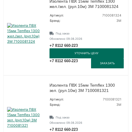
Изолента ПВХ 15мм Temflex 1300
жел./зел. (рул.10м) 3М 7100081324
Артикул:
7100081324
Бренд:
3М
Под заказ
Обновлено 09.08.2026
+7 8112 660-223
УТОЧНИТЬ ЦЕНУ
+7 8112 660-223
ЗАКАЗАТЬ
Изолента ПВХ 15мм Temflex 1300
зел. (рул.10м) 3М 7100081321
Артикул:
7100081321
Бренд:
3М
Под заказ
Обновлено 09.08.2026
+7 8112 660-223