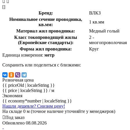
[]
Бренд:
ВЛКЗ
Номинальное сечение проводника,
1 кв.мм
кв.мм:
Материал жил проводника:
Медный голый
Класс токопроводящей жилы
2 -
(Европейские стандарты):
многопроволочная
Форма жил проводника:
Круг
Единица измерения:
метр
Сохранить или поделиться с близкими:
Розничная цена
{{ priceOld | localeString }}
{{ price | localeString }}
/ м
Экономия
{{ economy*number | localeString }}
Нашли дешевле? Снизим цену!
На складе 0 м (точное наличие уточняйте у менеджеров)
Под заказ
Обновлено 08.08.2026
-