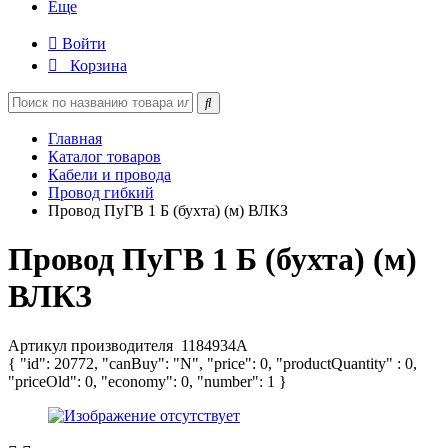
Еще
Войти
Корзина
Главная
Каталог товаров
Кабели и провода
Провод гибкий
Провод ПуГВ 1 Б (бухта) (м) ВЛКЗ
Провод ПуГВ 1 Б (бухта) (м)
ВЛКЗ
Артикул производителя
1184934А
{ "id": 20772, "canBuy": "N", "price": 0, "productQuantity" : 0,
"priceOld": 0, "economy": 0, "number": 1 }