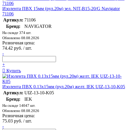
Изолента ПВХ 15мм (рул.20м) зел. NIT-B15-20/G Navigator
71106
Артикул:
71106
Бренд:
NAVIGATOR
На складе 374 шт.
Обновлено 08.08.2026
Розничная цена:
74.42 руб. / шт.
-
+
Купить
Изолента ПВХ 0.13х15мм (рул.20м) желт. IEK UIZ-13-10-K05
Артикул:
UIZ-13-10-K05
Бренд:
IEK
На складе 14047 шт.
Обновлено 08.08.2026
Розничная цена:
75.03 руб. / шт.
-