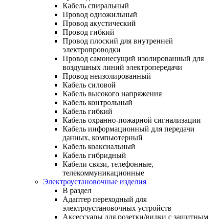
Кабель спиральный
Провод одножильный
Провод акустический
Провод гибкий
Провод плоский для внутренней
электропроводки
Провод самонесущий изолированный для
воздушных линий электропередачи
Провод неизолированный
Кабель силовой
Кабель высокого напряжения
Кабель контрольный
Кабель гибкий
Кабель охранно-пожарной сигнализации
Кабель информационный для передачи
данных, компьютерный
Кабель коаксиальный
Кабель гибридный
Кабели связи, телефонные,
телекоммуникационные
Электроустановочные изделия
В раздел
Адаптер переходный для
электроустановочных устройств
Аксессуары для розетки/вилки с защитным