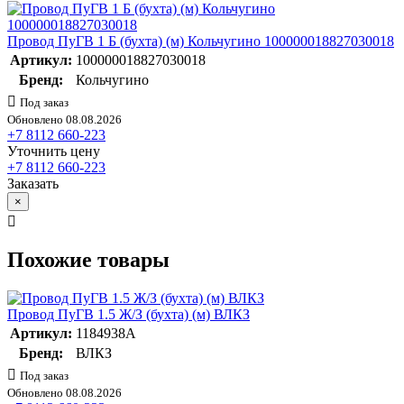
Провод ПуГВ 1 Б (бухта) (м) Кольчугино 100000018827030018
Артикул:
100000018827030018
Бренд:
Кольчугино
Под заказ
Обновлено 08.08.2026
+7 8112 660-223
Уточнить цену
+7 8112 660-223
Заказать
×
Похожие товары
Провод ПуГВ 1.5 Ж/З (бухта) (м) ВЛКЗ
Артикул:
1184938А
Бренд:
ВЛКЗ
Под заказ
Обновлено 08.08.2026