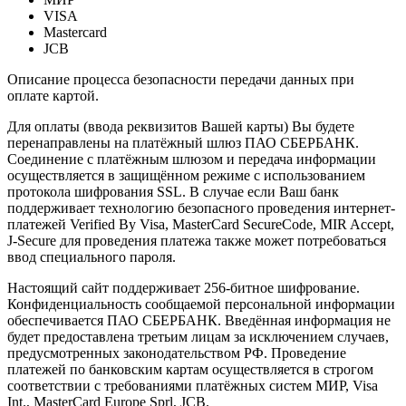
VISA
Mastercard
JCB
Описание процесса безопасности передачи данных при
оплате картой.
Для оплаты (ввода реквизитов Вашей карты) Вы будете
перенаправлены на платёжный шлюз ПАО СБЕРБАНК.
Соединение с платёжным шлюзом и передача информации
осуществляется в защищённом режиме с использованием
протокола шифрования SSL. В случае если Ваш банк
поддерживает технологию безопасного проведения интернет-
платежей Verified By Visa, MasterCard SecureCode, MIR Accept,
J-Secure для проведения платежа также может потребоваться
ввод специального пароля.
Настоящий сайт поддерживает 256-битное шифрование.
Конфиденциальность сообщаемой персональной информации
обеспечивается ПАО СБЕРБАНК. Введённая информация не
будет предоставлена третьим лицам за исключением случаев,
предусмотренных законодательством РФ. Проведение
платежей по банковским картам осуществляется в строгом
соответствии с требованиями платёжных систем МИР, Visa
Int., MasterCard Europe Sprl, JCB.