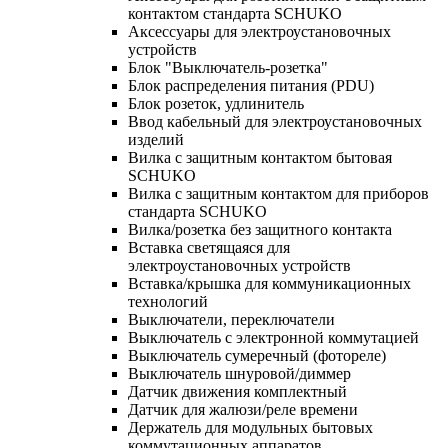
контактом стандарта SCHUKO
Аксессуары для электроустановочных
устройств
Блок "Выключатель-розетка"
Блок распределения питания (PDU)
Блок розеток, удлинитель
Ввод кабельный для электроустановочных
изделий
Вилка с защитным контактом бытовая
SCHUKO
Вилка с защитным контактом для приборов
стандарта SCHUKO
Вилка/розетка без защитного контакта
Вставка светящаяся для
электроустановочных устройств
Вставка/крышка для коммуникационных
технологий
Выключатели, переключатели
Выключатель с электронной коммутацией
Выключатель сумеречный (фотореле)
Выключатель шнуровой/диммер
Датчик движения комплектный
Датчик для жалюзи/реле времени
Держатель для модульных бытовых
коммутационных аппаратов