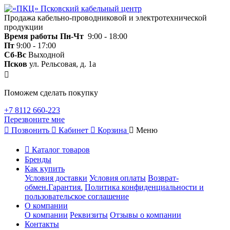
Продажа кабельно-проводниковой и электротехнической
продукции
Время работы
Пн-Чт
9:00 - 18:00
Пт
9:00 - 17:00
Сб-Вс
Выходной
Псков
ул. Рельсовая, д. 1а
Поможем сделать покупку
+7 8112 660-223
Перезвоните мне
Позвонить
Кабинет
Корзина
Меню
Каталог товаров
Бренды
Как купить
Условия доставки
Условия оплаты
Возврат-
обмен.Гарантия.
Политика конфиденциальности и
пользовательское соглашение
О компании
О компании
Реквизиты
Отзывы о компании
Контакты