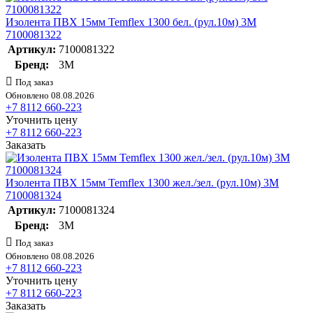
Изолента ПВХ 15мм Temflex 1300 бел. (рул.10м) 3М
7100081322
Артикул:
7100081322
Бренд:
3М
Под заказ
Обновлено 08.08.2026
+7 8112 660-223
Уточнить цену
+7 8112 660-223
Заказать
Изолента ПВХ 15мм Temflex 1300 жел./зел. (рул.10м) 3М
7100081324
Артикул:
7100081324
Бренд:
3М
Под заказ
Обновлено 08.08.2026
+7 8112 660-223
Уточнить цену
+7 8112 660-223
Заказать