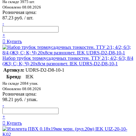
На складе 3975 шт.
Обновлено 08.08.2026
Розничная цена:
87.23 руб. / шт.
-
+
Купить
Набор трубок термоусадочных тонкостен. ТТУ 2/1; 4/2; 6/3; 8/4
(ЖЗ; С; К; Ч) 20х8см разноцвет. IEK UDRS-D2-D8-10-1
Артикул:
UDRS-D2-D8-10-1
Бренд:
IEK
На складе 2084 упак.
Обновлено 08.08.2026
Розничная цена:
98.21 руб. / упак.
-
+
Купить