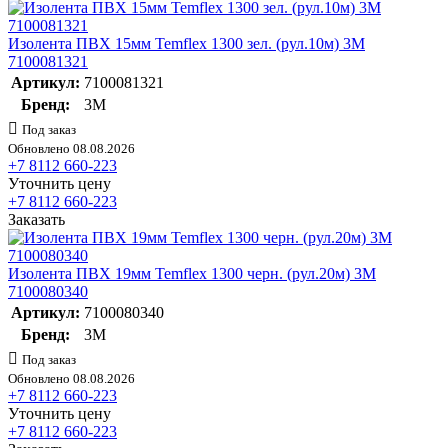
Изолента ПВХ 15мм Temflex 1300 зел. (рул.10м) 3М
7100081321
Артикул:
7100081321
Бренд:
3М
Под заказ
Обновлено 08.08.2026
+7 8112 660-223
Уточнить цену
+7 8112 660-223
Заказать
Изолента ПВХ 19мм Temflex 1300 черн. (рул.20м) 3М
7100080340
Артикул:
7100080340
Бренд:
3М
Под заказ
Обновлено 08.08.2026
+7 8112 660-223
Уточнить цену
+7 8112 660-223