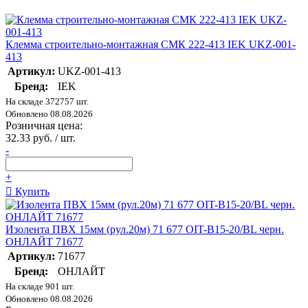
Клемма строительно-монтажная СМК 222-413 IEK UKZ-001-
413
Артикул:
UKZ-001-413
Бренд:
IEK
На складе 372757 шт.
Обновлено 08.08.2026
Розничная цена:
32.33 руб. / шт.
-
+
Купить
Изолента ПВХ 15мм (рул.20м) 71 677 OIT-B15-20/BL черн.
ОНЛАЙТ 71677
Артикул:
71677
Бренд:
ОНЛАЙТ
На складе 901 шт.
Обновлено 08.08.2026