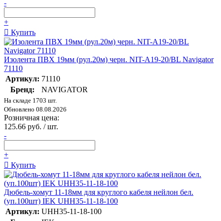
-
+
Купить
Изолента ПВХ 19мм (рул.20м) черн. NIT-A19-20/BL Navigator
71110
Артикул:
71110
Бренд:
NAVIGATOR
На складе 1703 шт.
Обновлено 08.08.2026
Розничная цена:
125.66 руб. / шт.
-
+
Купить
Дюбель-хомут 11-18мм для круглого кабеля нейлон бел.
(уп.100шт) IEK UHH35-11-18-100
Артикул:
UHH35-11-18-100