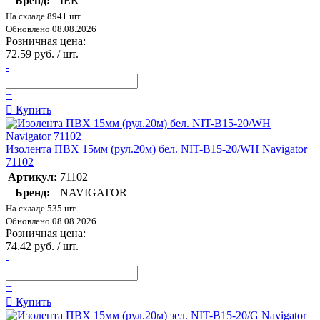
Бренд:
IEK
На складе 8941 шт.
Обновлено 08.08.2026
Розничная цена:
72.59 руб. / шт.
-
+
Купить
Изолента ПВХ 15мм (рул.20м) бел. NIT-B15-20/WH Navigator
71102
Артикул:
71102
Бренд:
NAVIGATOR
На складе 535 шт.
Обновлено 08.08.2026
Розничная цена:
74.42 руб. / шт.
-
+
Купить