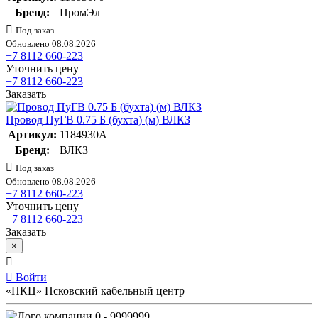
Бренд:
ПромЭл
Под заказ
Обновлено 08.08.2026
+7 8112 660-223
Уточнить цену
+7 8112 660-223
Заказать
Провод ПуГВ 0.75 Б (бухта) (м) ВЛКЗ
Артикул:
1184930А
Бренд:
ВЛКЗ
Под заказ
Обновлено 08.08.2026
+7 8112 660-223
Уточнить цену
+7 8112 660-223
Заказать
×
Войти
«ПКЦ» Псковский кабельный центр
0 - 9999999