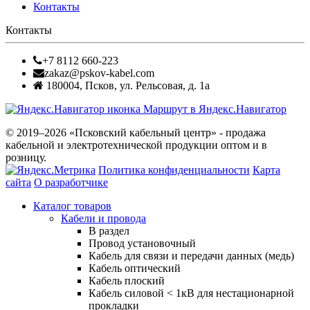
Контакты
Контакты
+7 8112 660-223
zakaz@pskov-kabel.com
180004
,
Псков
,
ул. Рельсовая, д. 1а
Маршрут в Яндекс.Навигатор
© 2019–2026 «Псковский кабельный центр» - продажа
кабельной и электротехнической продукции оптом и в
розницу.
Политика конфиденциальности
Карта
сайта
О разработчике
Каталог товаров
Кабели и провода
В раздел
Провод установочный
Кабель для связи и передачи данных (медь)
Кабель оптический
Кабель плоский
Кабель силовой < 1кВ для нестационарной
прокладки