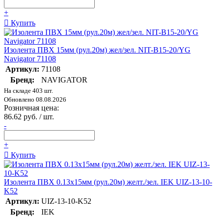
+
Купить
Изолента ПВХ 15мм (рул.20м) жел/зел. NIT-B15-20/YG
Navigator 71108
Артикул:
71108
Бренд:
NAVIGATOR
На складе 403 шт.
Обновлено 08.08.2026
Розничная цена:
86.62 руб. / шт.
-
+
Купить
Изолента ПВХ 0.13х15мм (рул.20м) желт./зел. IEK UIZ-13-10-
K52
Артикул:
UIZ-13-10-K52
Бренд:
IEK