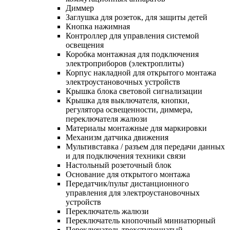
Диммер
Заглушка для розеток, для защиты детей
Кнопка нажимная
Контроллер для управления системой
освещения
Коробка монтажная для подключения
электроприборов (электроплиты)
Корпус накладной для открытого монтажа
электроустановочных устройств
Крышка блока световой сигнализации
Крышка для выключателя, кнопки,
регулятора освещенности, диммера,
переключателя жалюзи
Материалы монтажные для маркировки
Механизм датчика движения
Мультивставка / разъем для передачи данных
и для подключения техники связи
Настольный розеточный блок
Основание для открытого монтажа
Передатчик/пульт дистанционного
управления для электроустановочных
устройств
Переключатель жалюзи
Переключатель кнопочный миниатюрный
Переключатель трехступенчатый