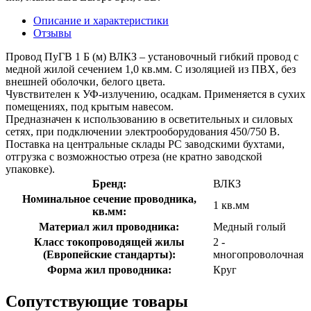
Описание и характеристики
Отзывы
Провод ПуГВ 1 Б (м) ВЛКЗ – установочный гибкий провод с
медной жилой сечением 1,0 кв.мм. С изоляцией из ПВХ, без
внешней оболочки, белого цвета.
Чувствителен к УФ-излучению, осадкам. Применяется в сухих
помещениях, под крытым навесом.
Предназначен к использованию в осветительных и силовых
сетях, при подключении электрооборудования 450/750 В.
Поставка на центральные склады РС заводскими бухтами,
отгрузка с возможностью отреза (не кратно заводской
упаковке).
Бренд:
ВЛКЗ
Номинальное сечение проводника,
1 кв.мм
кв.мм:
Материал жил проводника:
Медный голый
Класс токопроводящей жилы
2 -
(Европейские стандарты):
многопроволочная
Форма жил проводника:
Круг
Сопутствующие товары