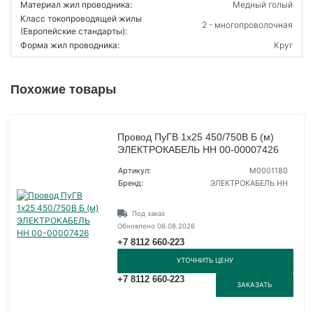
Материал жил проводника:
Медный голый
Класс токопроводящей жилы
2 - многопроволочная
(Европейские стандарты):
Форма жил проводника:
Круг
Похожие товары
Провод ПуГВ 1х25 450/750В Б (м)
ЭЛЕКТРОКАБЕЛЬ НН 00-00007426
Артикул:
M0001180
Бренд:
ЭЛЕКТРОКАБЕЛЬ НН
Под заказ
Обновлено 06.08.2026
+7 8112 660-223
УТОЧНИТЬ ЦЕНУ
+7 8112 660-223
ЗАКАЗАТЬ