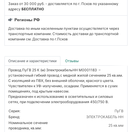
Заказ от 30 000 руб. - доставляется по г. Псков по указанному
адресу
БЕСПЛАТНО
Регионы РФ
Доставка по иным населенным пунктам осуществляется через
транспортные компании. Стоимость доставки до транспортной
компании см. Доставка по г.Псков
Описание и характеристики
Отзывы
Провод ПуГВ 25 К (м) ЭлектрокабельНН M0001183 –
установочный гибкий провод с медной жилой сечением 25 кв.мм.
С изоляцией из ПВХ, без внешней оболочки, красного цвета.
Чувствителен к УФ-излучению, осадкам. Применяется в сухих
помещениях, под крытым навесом.
Предназначен к использованию в осветительных и силовых
сетях, при подключении электрооборудования 450/750 В.
Серия:
ПуГВ
Бренд:
ЭЛЕКТРОКАБЕЛЬ НН
Номинальное сечение
25 кв.мм
проводника, кв.мм: