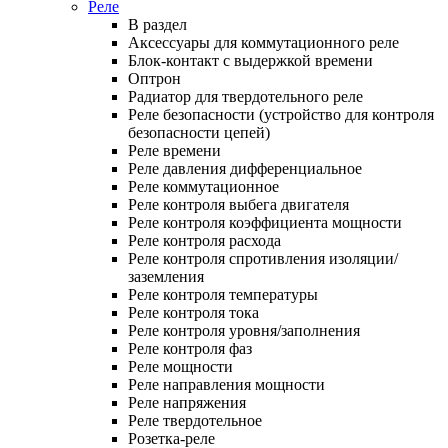
Реле
В раздел
Аксессуары для коммутационного реле
Блок-контакт с выдержкой времени
Оптрон
Радиатор для твердотельного реле
Реле безопасности (устройство для контроля
безопасности цепей)
Реле времени
Реле давления дифференциальное
Реле коммутационное
Реле контроля выбега двигателя
Реле контроля коэффициента мощности
Реле контроля расхода
Реле контроля спротивления изоляции/
заземления
Реле контроля температуры
Реле контроля тока
Реле контроля уровня/заполнения
Реле контроля фаз
Реле мощности
Реле направления мощности
Реле напряжения
Реле твердотельное
Розетка-реле