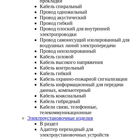
прокладки
Кабель спиральный
Провод одножильный
Провод акустический
Провод гибкий
Провод плоский для внутренней
электропроводки
Провод самонесущий изолированный для
воздушных линий электропередачи
Провод неизолированный
Кабель силовой
Кабель высокого напряжения
Кабель контрольный
Кабель гибкий
Кабель охранно-пожарной сигнализации
Кабель информационный для передачи
данных, компьютерный
Кабель коаксиальный
Кабель гибридный
Кабели связи, телефонные,
телекоммуникационные
Электроустановочные изделия
В раздел
Адаптер переходный для
электроустановочных устройств