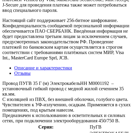
J-Secure для проведения платежа также может потребоваться
ввод специального пароля.
Настоящий сайт поддерживает 256-битное шифрование.
Конфиденциальность сообщаемой персональной информации
обеспечивается ПАО СБЕРБАНК. Введённая информация не
будет предоставлена третьим лицам за исключением случаев,
предусмотренных законодательством РФ. Проведение
платежей по банковским картам осуществляется в строгом
соответствии с требованиями платёжных систем МИР, Visa
Int., MasterCard Europe Sprl, JCB.
Описание и характеристики
Отзывы
Провод ПУГВ 35 Г (м) ЭлектрокабельНН M0001192 –
установочный гибкий провод с медной жилой сечением 35
кв.мм.
С изоляцией из ПВХ, без внешней оболочки, голубого цвета.
Чувствителен к УФ-излучению, осадкам. Применяется в сухих
помещениях, под крытым навесом.
Предназначен к использованию в осветительных и силовых
сетях, при подключении электрооборудования 450/750 В.
Серия:
ПуГВ