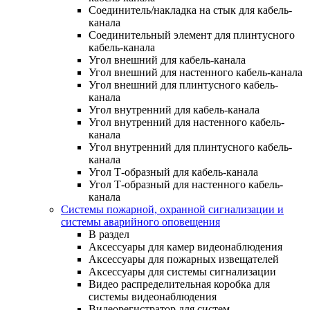
Соединитель/накладка на стык для кабель-
канала
Соединительный элемент для плинтусного
кабель-канала
Угол внешний для кабель-канала
Угол внешний для настенного кабель-канала
Угол внешний для плинтусного кабель-
канала
Угол внутренний для кабель-канала
Угол внутренний для настенного кабель-
канала
Угол внутренний для плинтусного кабель-
канала
Угол Т-образный для кабель-канала
Угол Т-образный для настенного кабель-
канала
Системы пожарной, охранной сигнализации и
системы аварийного оповещения
В раздел
Аксессуары для камер видеонаблюдения
Аксессуары для пожарных извещателей
Аксессуары для системы сигнализации
Видео распределительная коробка для
системы видеонаблюдения
Видеорегистратор для систем