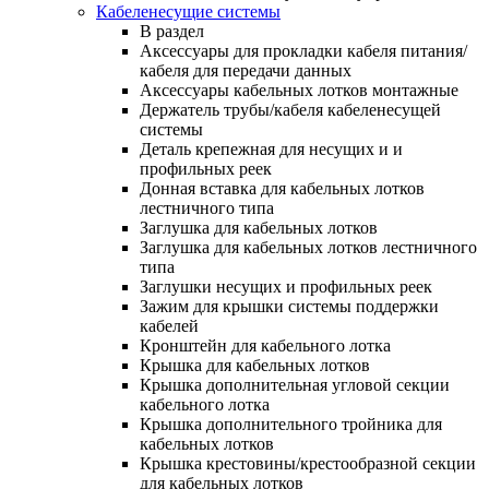
Кабеленесущие системы
В раздел
Аксессуары для прокладки кабеля питания/
кабеля для передачи данных
Аксессуары кабельных лотков монтажные
Держатель трубы/кабеля кабеленесущей
системы
Деталь крепежная для несущих и и
профильных реек
Донная вставка для кабельных лотков
лестничного типа
Заглушка для кабельных лотков
Заглушка для кабельных лотков лестничного
типа
Заглушки несущих и профильных реек
Зажим для крышки системы поддержки
кабелей
Кронштейн для кабельного лотка
Крышка для кабельных лотков
Крышка дополнительная угловой секции
кабельного лотка
Крышка дополнительного тройника для
кабельных лотков
Крышка крестовины/крестообразной секции
для кабельных лотков