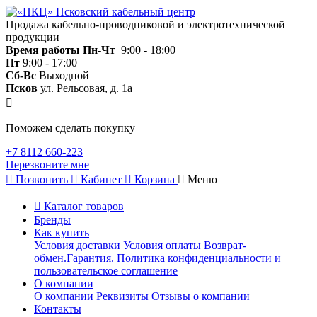
Продажа кабельно-проводниковой и электротехнической
продукции
Время работы
Пн-Чт
9:00 - 18:00
Пт
9:00 - 17:00
Сб-Вс
Выходной
Псков
ул. Рельсовая, д. 1а
Поможем сделать покупку
+7 8112 660-223
Перезвоните мне
Позвонить
Кабинет
Корзина
Меню
Каталог товаров
Бренды
Как купить
Условия доставки
Условия оплаты
Возврат-
обмен.Гарантия.
Политика конфиденциальности и
пользовательское соглашение
О компании
О компании
Реквизиты
Отзывы о компании
Контакты