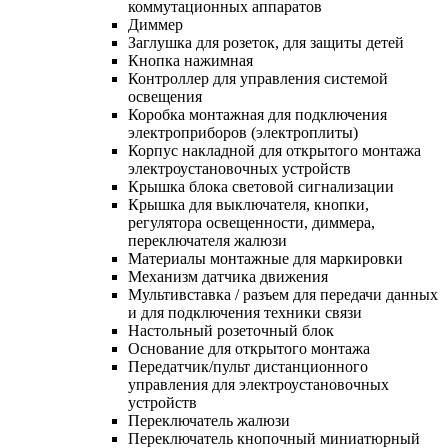
коммутационных аппаратов
Диммер
Заглушка для розеток, для защиты детей
Кнопка нажимная
Контроллер для управления системой
освещения
Коробка монтажная для подключения
электроприборов (электроплиты)
Корпус накладной для открытого монтажа
электроустановочных устройств
Крышка блока световой сигнализации
Крышка для выключателя, кнопки,
регулятора освещенности, диммера,
переключателя жалюзи
Материалы монтажные для маркировки
Механизм датчика движения
Мультивставка / разъем для передачи данных
и для подключения техники связи
Настольный розеточный блок
Основание для открытого монтажа
Передатчик/пульт дистанционного
управления для электроустановочных
устройств
Переключатель жалюзи
Переключатель кнопочный миниатюрный