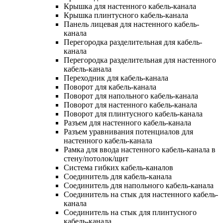
Крышка для настенного кабель-канала
Крышка плинтусного кабель-канала
Панель лицевая для настенного кабель-
канала
Перегородка разделительная для кабель-
канала
Перегородка разделительная для настенного
кабель-канала
Переходник для кабель-канала
Поворот для кабель-канала
Поворот для напольного кабель-канала
Поворот для настенного кабель-канала
Поворот для плинтусного кабель-канала
Разъем для настенного кабель-канала
Разъем уравнивания потенциалов для
настенного кабель-канала
Рамка для ввода настенного кабель-канала в
стену/потолок/щит
Система гибких кабель-каналов
Соединитель для кабель-канала
Соединитель для напольного кабель-канала
Соединитель на стык для настенного кабель-
канала
Соединитель на стык для плинтусного
кабель-канала