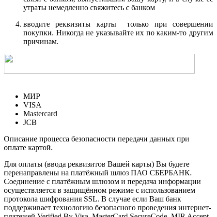
утраты немедленно свяжитесь с банком
вводите реквизиты карты только при совершении
покупки. Никогда не указывайте их по каким-то другим
причинам.
МИР
VISA
Mastercard
JCB
Описание процесса безопасности передачи данных при
оплате картой.
Для оплаты (ввода реквизитов Вашей карты) Вы будете
перенаправлены на платёжный шлюз ПАО СБЕРБАНК.
Соединение с платёжным шлюзом и передача информации
осуществляется в защищённом режиме с использованием
протокола шифрования SSL. В случае если Ваш банк
поддерживает технологию безопасного проведения интернет-
платежей Verified By Visa, MasterCard SecureCode, MIR Accept,