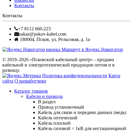
Вакансии
Контакты
Контакты
+7 8112 660-223
zakaz@pskov-kabel.com
180004
,
Псков
,
ул. Рельсовая, д. 1а
Маршрут в Яндекс.Навигатор
© 2019–2026 «Псковский кабельный центр» - продажа
кабельной и электротехнической продукции оптом и в
розницу.
Политика конфиденциальности
Карта
сайта
О разработчике
Каталог товаров
Кабели и провода
В раздел
Провод установочный
Кабель для связи и передачи данных (медь)
Кабель оптический
Кабель плоский
Кабель силовой < 1кВ для нестационарной