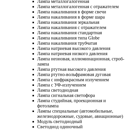
Лампа металлогалогенная
Лампа металлогалогенная с отражателем
Лампа накаливания в форме свечи
Лампа накаливания в форме шара
Лампа накаливания зеркальная
Лампа накаливания с отражателем
Лампа накаливания стандартная
Лампа накаливания типа Globe
Лампа накаливания трубчатая
Лампа натриевая высокого давления
Лампа натриевая низкого давления
Лампа неоновая, иллюминационная, строб-
лампа
Лампа ртутная высокого давления
Лампа ртутно-вольфрамовая дуговая
Лампа с инфракрасным излучением
Лампа с УФ-излучением
Лампа светодиодная
Лампа сигнальная светофора
Лампа студийная, проекционная и
фотолампа
Лампы специальные (автомобильные,
железнодорожные, судовые, авиационные)
Модуль светодиодный
Светодиод одиночный