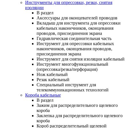
Инструменты для опрессовки, резки, снятия
изоляции
В раздел
Аксессуары для оконцевателей проводов
Вкладыш для инструмента для опрессовки
кабельных наконечников, оконцевания
проводов, присоединения экрана
Гидравлическая соединительная часть
Инструмент для опрессовки кабельных
наконечников, оконцевания проводов,
присоединения экрана
Инструмент для снятия изоляции кабельный
Инструмент многофункциональный
(опрессовка/резка/перфорация)
Нож кабельный
Резак кабельный
Специальный инструмент для
телекоммуникационных технологий
Короба кабельные
В раздел
Зажим для распределительного щелевого
короба
Заклепка для распределительного щелевого
короба
Короб распределительный щелевой