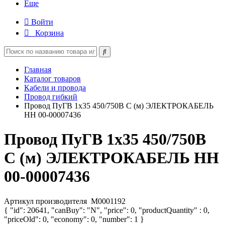
Еще
Войти
Корзина
Главная
Каталог товаров
Кабели и провода
Провод гибкий
Провод ПуГВ 1х35 450/750В С (м) ЭЛЕКТРОКАБЕЛЬ
НН 00-00007436
Провод ПуГВ 1х35 450/750В
С (м) ЭЛЕКТРОКАБЕЛЬ НН
00-00007436
Артикул производителя
M0001192
{ "id": 20641, "canBuy": "N", "price": 0, "productQuantity" : 0,
"priceOld": 0, "economy": 0, "number": 1 }