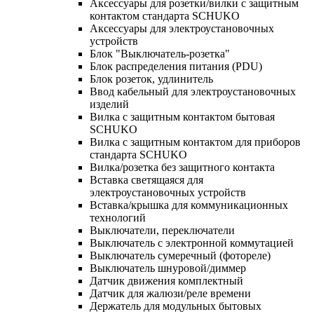
Аксессуары для розетки/вилки с защитным
контактом стандарта SCHUKO
Аксессуары для электроустановочных
устройств
Блок "Выключатель-розетка"
Блок распределения питания (PDU)
Блок розеток, удлинитель
Ввод кабельный для электроустановочных
изделий
Вилка с защитным контактом бытовая
SCHUKO
Вилка с защитным контактом для приборов
стандарта SCHUKO
Вилка/розетка без защитного контакта
Вставка светящаяся для
электроустановочных устройств
Вставка/крышка для коммуникационных
технологий
Выключатели, переключатели
Выключатель с электронной коммутацией
Выключатель сумеречный (фотореле)
Выключатель шнуровой/диммер
Датчик движения комплектный
Датчик для жалюзи/реле времени
Держатель для модульных бытовых