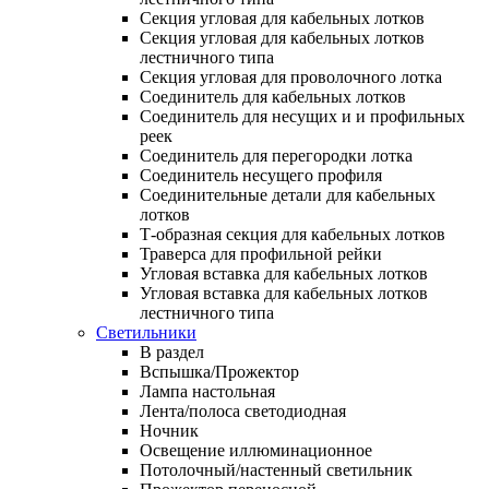
Секция угловая для кабельных лотков
Секция угловая для кабельных лотков
лестничного типа
Секция угловая для проволочного лотка
Соединитель для кабельных лотков
Соединитель для несущих и и профильных
реек
Соединитель для перегородки лотка
Соединитель несущего профиля
Соединительные детали для кабельных
лотков
Т-образная секция для кабельных лотков
Траверса для профильной рейки
Угловая вставка для кабельных лотков
Угловая вставка для кабельных лотков
лестничного типа
Светильники
В раздел
Вспышка/Прожектор
Лампа настольная
Лента/полоса светодиодная
Ночник
Освещение иллюминационное
Потолочный/настенный светильник