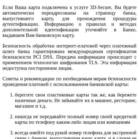
Если Ваша карта подключена к услуге 3D-Secure, Вы будете
автоматически переадресованы на страницу банка,
выпустившего карту, для прохождения процедуры
аутентификации. Информацию о правилах и методах
дополнительной идентификации уточняйте в Банке,
выдавшем Вам банковскую карту.
Безопасность обработки интернет-платежей через платежный
шлюз банка гарантирована международным сертификатом
безопасности PCI DSS. Передача информации происходит с
применением технологии шифрования TLS. Эта информация
недоступна посторонним лицам.
Советы и рекомендации по необходимым мерам безопасности
проведения платежей с использованием банковской карты:
берегите свои пластиковые карты так же, как бережете
наличные деньги. Не забывайте их в машине, ресторане,
магазине и т.д.
никогда не передавайте полный номер своей кредитной
карты по телефону каким-либо лицам или компаниям
всегда имейте под рукой номер телефона для экстренной
связи с банком, выпустившим вашу карту, и в случае ее