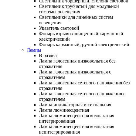
Светильник торшерный, столбик световой
Светильник трубчатый для модульной
системы освещения
Светильники для линейных систем
освещения
Указатель световой
Фонарь взрывозащищенный карманный
электрический
Фонарь карманный, ручной электрический
Лампы
В раздел
Лампа галогенная низковольтная без
отражателя
Лампа галогенная низковольтная с
отражателем
Лампа галогенная сетевого напряжения без
отражателя
Лампа галогенная сетевого напряжения с
отражателем
Лампа индикаторная и сигнальная
Лампа люминесцентная
Лампа люминесцентная компактная
интегрированная
Лампа люминесцентная компактная
неинтегрированная