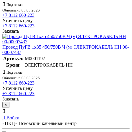
Под заказ
Обновлено 08.08.2026
+7 8112 660-223
Уточнить цену
+7 8112 660-223
Заказать
Провод ПуГВ 1х35 450/750В Ч (м) ЭЛЕКТРОКАБЕЛЬ НН 00-
00007437
Артикул:
M0001197
Бренд:
ЭЛЕКТРОКАБЕЛЬ НН
Под заказ
Обновлено 08.08.2026
+7 8112 660-223
Уточнить цену
+7 8112 660-223
Заказать
×
Войти
«ПКЦ» Псковский кабельный центр