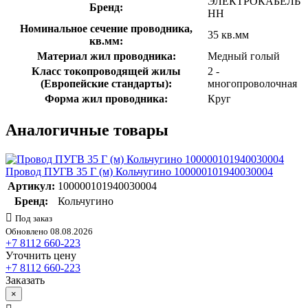
ЭЛЕКТРОКАБЕЛЬ
Бренд:
НН
Номинальное сечение проводника,
35 кв.мм
кв.мм:
Материал жил проводника:
Медный голый
Класс токопроводящей жилы
2 -
(Европейские стандарты):
многопроволочная
Форма жил проводника:
Круг
Аналогичные товары
Провод ПУГВ 35 Г (м) Кольчугино 100000101940030004
Артикул:
100000101940030004
Бренд:
Кольчугино
Под заказ
Обновлено 08.08.2026
+7 8112 660-223
Уточнить цену
+7 8112 660-223
Заказать
×