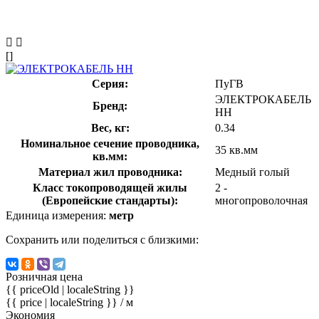
[]
Серия:
ПуГВ
ЭЛЕКТРОКАБЕЛЬ
Бренд:
НН
Вес, кг:
0.34
Номинальное сечение проводника,
35 кв.мм
кв.мм:
Материал жил проводника:
Медный голый
Класс токопроводящей жилы
2 -
(Европейские стандарты):
многопроволочная
Единица измерения:
метр
Сохранить или поделиться с близкими:
Розничная цена
{{ priceOld | localeString }}
{{ price | localeString }}
/ м
Экономия