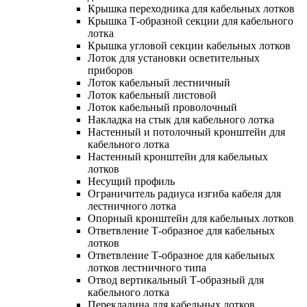
Крышка переходника для кабельных лотков
Крышка Т-образной секции для кабельного
лотка
Крышка угловой секции кабельных лотков
Лоток для установки осветительных
приборов
Лоток кабельный лестничный
Лоток кабельный листовой
Лоток кабельный проволочный
Накладка на стык для кабельного лотка
Настенный и потолочный кронштейн для
кабельного лотка
Настенный кронштейн для кабельных
лотков
Несущий профиль
Ограничитель радиуса изгиба кабеля для
лестничного лотка
Опорный кронштейн для кабельных лотков
Ответвление Т-образное для кабельных
лотков
Ответвление Т-образное для кабельных
лотков лестничного типа
Отвод вертикальный Т-образный для
кабельного лотка
Перекладина для кабельных лотков