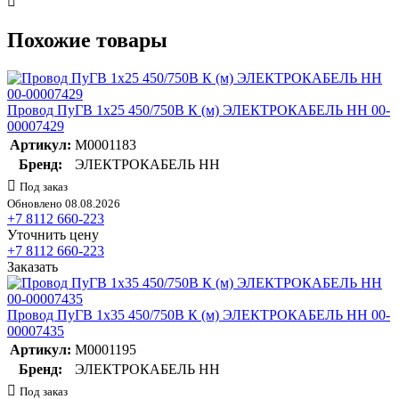
Похожие товары
Провод ПуГВ 1х25 450/750В К (м) ЭЛЕКТРОКАБЕЛЬ НН 00-
00007429
Артикул:
M0001183
Бренд:
ЭЛЕКТРОКАБЕЛЬ НН
Под заказ
Обновлено 08.08.2026
+7 8112 660-223
Уточнить цену
+7 8112 660-223
Заказать
Провод ПуГВ 1х35 450/750В К (м) ЭЛЕКТРОКАБЕЛЬ НН 00-
00007435
Артикул:
M0001195
Бренд:
ЭЛЕКТРОКАБЕЛЬ НН
Под заказ