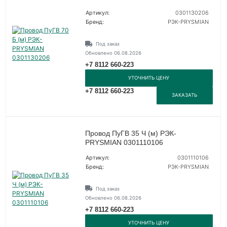
Артикул:
0301130206
Бренд:
РЭК-PRYSMIAN
Под заказ
Обновлено 06.08.2026
+7 8112 660-223
УТОЧНИТЬ ЦЕНУ
+7 8112 660-223
ЗАКАЗАТЬ
Провод ПуГВ 35 Ч (м) РЭК-
PRYSMIAN 0301110106
Артикул:
0301110106
Бренд:
РЭК-PRYSMIAN
Под заказ
Обновлено 06.08.2026
+7 8112 660-223
УТОЧНИТЬ ЦЕНУ