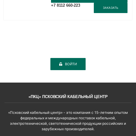
+7 8112 660-223
ЗАКАЗАТЬ
ВОЙТИ
«ПКЦ» ПСКОВСКИЙ КАБЕЛЬНЫЙ ЦЕНТР
«Псковский кабельный центр» - это компания с 15-летним опытом
федеральных и международных поставок кабельной,
электротехнической, светотехнической продукции российских и
зарубежных производителей.