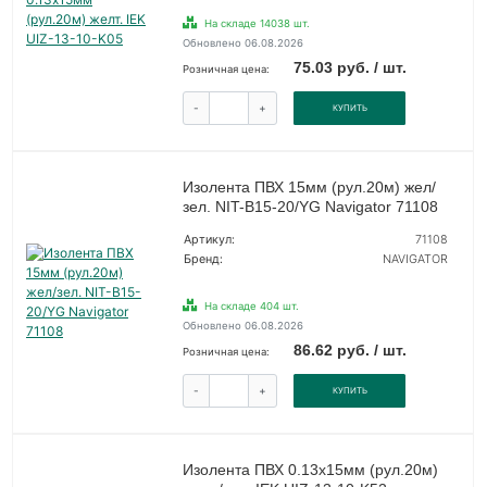
На складе 14038 шт.
Обновлено 06.08.2026
75.03 руб. / шт.
Розничная цена:
-
+
КУПИТЬ
Изолента ПВХ 15мм (рул.20м) жел/
зел. NIT-B15-20/YG Navigator 71108
Артикул:
71108
Бренд:
NAVIGATOR
На складе 404 шт.
Обновлено 06.08.2026
86.62 руб. / шт.
Розничная цена:
-
+
КУПИТЬ
Изолента ПВХ 0.13х15мм (рул.20м)