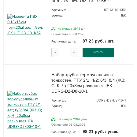
желт./зел. IEK UIZ-13-10-K52
Артикул:
UIZ-13-10-K52
Бренд:
IEK
На складе 3975 шт.
Обновлено 06.08.2026
87.23 руб. / шт.
Розничная цена:
-
+
КУПИТЬ
Набор трубок термоусадочных
тонкостен. ТТУ 2/1; 4/2; 6/3; 8/4 (ЖЗ;
С; К; Ч) 20х8см разноцвет. IEK
UDRS-D2-D8-10-1
Артикул:
UDRS-D2-D8-10-1
Бренд:
IEK
На складе 2104 упак.
Обновлено 06.08.2026
98.21 руб. / упак.
Розничная цена: