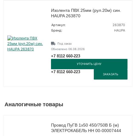
Изолента ПВХ 25мм (рул.20м) син.
HAUPA 263870
Артикул:
263870
Бренд:
HAUPA
Под заказ
Обновлено 06.08.2026
+7 8112 660-223
УТОЧНИТЬ ЦЕНУ
+7 8112 660-223
ЗАКАЗАТЬ
Аналогичные товары
Провод ПуГВ 1х50 450/750В Б (м)
ЭЛЕКТРОКАБЕЛЬ НН 00-00007444