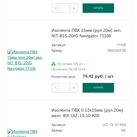
-
+
КУПИТЬ
Изолента ПВХ 15мм (рул.20м) зел.
NIT-B15-20/G Navigator 71106
Артикул:
71106
Бренд:
NAVIGATOR
На складе 374 шт.
Обновлено 06.08.2026
74.42 руб. / шт.
Розничная цена:
-
+
КУПИТЬ
Изолента ПВХ 0.13х15мм (рул.20м)
желт. IEK UIZ-13-10-K05
Артикул:
UIZ-13-10-K05
Бренд:
IEK