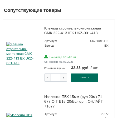
Сопутствующие товары
Клемма строительно-монтажная
СМК 222-413 IEK UKZ-001-413
Артикул:
UKZ-001-413
Бренд:
IEK
На складе 373507 шт.
Обновлено 06.08.2026
32.33 руб. / шт.
Розничная цена:
-
+
КУПИТЬ
Изолента ПВХ 15мм (рул.20м) 71
677 OIT-B15-20/BL черн. ОНЛАЙТ
71677
Артикул:
71677