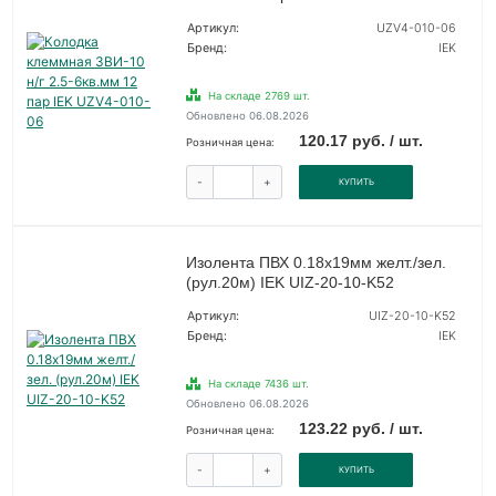
Артикул:
UZV4-010-06
Бренд:
IEK
На складе 2769 шт.
Обновлено 06.08.2026
120.17 руб. / шт.
Розничная цена:
-
+
КУПИТЬ
Изолента ПВХ 0.18х19мм желт./зел.
(рул.20м) IEK UIZ-20-10-K52
Артикул:
UIZ-20-10-K52
Бренд:
IEK
На складе 7436 шт.
Обновлено 06.08.2026
123.22 руб. / шт.
Розничная цена:
-
+
КУПИТЬ