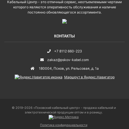
Кабельный Центр - это отличный сервис, неотъемлемыми чертами
которого являются оперативность обслуживания и наличие
постоянно обновляющегося ассортимента.
КОНТАКТЫ
+7 8112 660-223
zakaz@pskov-kabel.com
180004
,
Псков
,
ул. Рельсовая, д. 1а
Маршрут в Яндекс.Навигатор
© 2019–2026 «Псковский кабельный центр» - продажа кабельной и
электротехнической продукции оптом и в розницу.
Политика конфиденциальности