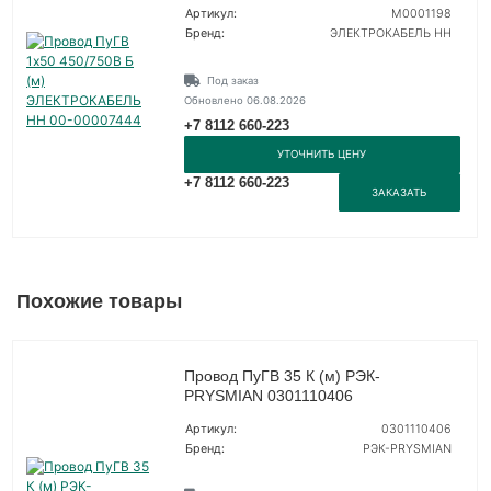
Артикул:
M0001198
Бренд:
ЭЛЕКТРОКАБЕЛЬ НН
Под заказ
Обновлено 06.08.2026
+7 8112 660-223
УТОЧНИТЬ ЦЕНУ
+7 8112 660-223
ЗАКАЗАТЬ
Похожие товары
Провод ПуГВ 35 К (м) РЭК-
PRYSMIAN 0301110406
Артикул:
0301110406
Бренд:
РЭК-PRYSMIAN