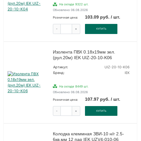
На складе 9322 шт.
Обновлено 06.08.2026
103.09 руб. / шт.
Розничная цена:
-
+
КУПИТЬ
Изолента ПВХ 0.18х19мм зел.
(рул.20м) IEK UIZ-20-10-K06
Артикул:
UIZ-20-10-K06
Бренд:
IEK
На складе 8449 шт.
Обновлено 06.08.2026
107.97 руб. / шт.
Розничная цена:
-
+
КУПИТЬ
Колодка клеммная ЗВИ-10 н/г 2.5-
6кв.мм 12 пар IEK UZV4-010-06