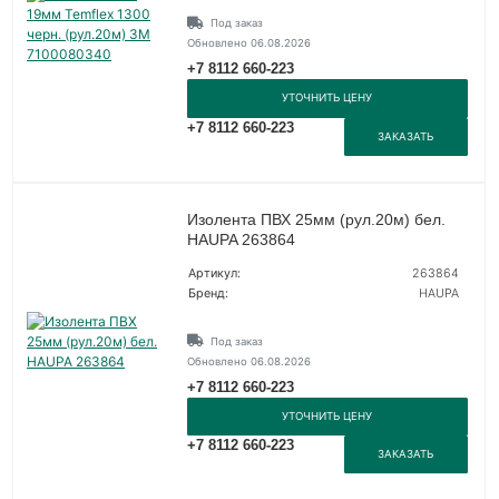
Под заказ
Обновлено 06.08.2026
+7 8112 660-223
УТОЧНИТЬ ЦЕНУ
+7 8112 660-223
ЗАКАЗАТЬ
Изолента ПВХ 25мм (рул.20м) бел.
HAUPA 263864
Артикул:
263864
Бренд:
HAUPA
Под заказ
Обновлено 06.08.2026
+7 8112 660-223
УТОЧНИТЬ ЦЕНУ
+7 8112 660-223
ЗАКАЗАТЬ