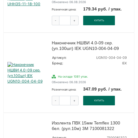
Обновлено 06.08.2026
179.34 руб. / упак.
Розничная цена:
-
+
КУПИТЬ
Наконечник НШВИ 4.0-09 сер.
(уп.100шт) IEK UGN10-004-04-09
Артикул:
UGN10-004-04-09
Бренд:
IEK
На складе 1081 упак.
Обновлено 06.08.2026
347.09 руб. / упак.
Розничная цена:
-
+
КУПИТЬ
Изолента ПВХ 15мм Temflex 1300
бел. (рул.10м) 3М 7100081322
Артикул:
7100081322