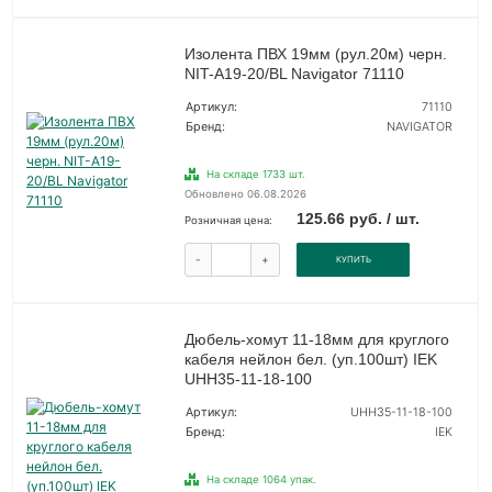
Изолента ПВХ 19мм (рул.20м) черн.
NIT-A19-20/BL Navigator 71110
Артикул:
71110
Бренд:
NAVIGATOR
На складе 1733 шт.
Обновлено 06.08.2026
125.66 руб. / шт.
Розничная цена:
-
+
КУПИТЬ
Дюбель-хомут 11-18мм для круглого
кабеля нейлон бел. (уп.100шт) IEK
UHH35-11-18-100
Артикул:
UHH35-11-18-100
Бренд:
IEK
На складе 1064 упак.