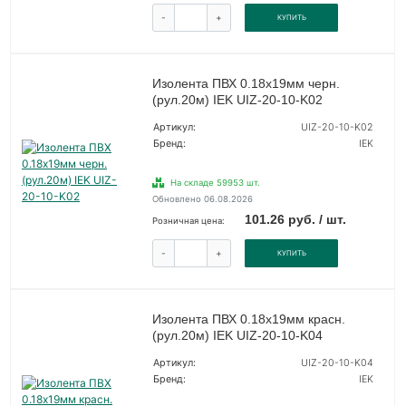
-
+
КУПИТЬ
Изолента ПВХ 0.18х19мм черн.
(рул.20м) IEK UIZ-20-10-K02
Артикул:
UIZ-20-10-K02
Бренд:
IEK
На складе 59953 шт.
Обновлено 06.08.2026
101.26 руб. / шт.
Розничная цена:
-
+
КУПИТЬ
Изолента ПВХ 0.18х19мм красн.
(рул.20м) IEK UIZ-20-10-K04
Артикул:
UIZ-20-10-K04
Бренд:
IEK