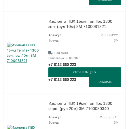
Изолента ПВХ 15мм Temflex 1300
зел. (рул.10м) 3М 7100081321
Артикул:
7100081321
Бренд:
3М
Под заказ
Обновлено 06.08.2026
+7 8112 660-223
УТОЧНИТЬ ЦЕНУ
+7 8112 660-223
ЗАКАЗАТЬ
Изолента ПВХ 19мм Temflex 1300
черн. (рул.20м) 3М 7100080340
Артикул:
7100080340
Бренд:
3М