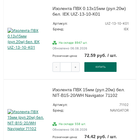
Изолента ПВХ 0.13х15мм (рул.20м)
бел. IEK UIZ-13-10-K01
Артикул:
UIZ-13-10-K01
Бренд:
IEK
На складе 8947 шт.
Обновлено 06.08.2026
72.59 руб. / шт.
Розничная цена:
-
+
КУПИТЬ
Изолента ПВХ 15мм (рул.20м) бел.
NIT-B15-20/WH Navigator 71102
Артикул:
71102
Бренд:
NAVIGATOR
На складе 558 шт.
Обновлено 06.08.2026
74.42 руб. / шт.
Розничная цена: