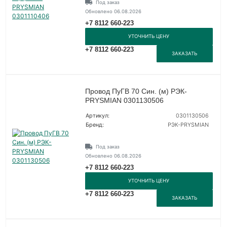
Под заказ
Обновлено 06.08.2026
+7 8112 660-223
УТОЧНИТЬ ЦЕНУ
+7 8112 660-223
ЗАКАЗАТЬ
Провод ПуГВ 70 Син. (м) РЭК-
PRYSMIAN 0301130506
Артикул:
0301130506
Бренд:
РЭК-PRYSMIAN
Под заказ
Обновлено 06.08.2026
+7 8112 660-223
УТОЧНИТЬ ЦЕНУ
+7 8112 660-223
ЗАКАЗАТЬ