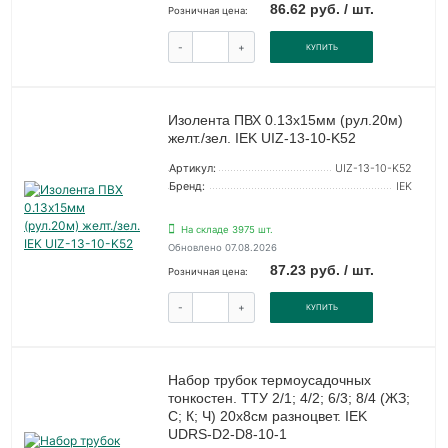
86.62 руб. / шт.
Розничная цена:
-
+
КУПИТЬ
Изолента ПВХ 0.13х15мм (рул.20м)
желт./зел. IEK UIZ-13-10-K52
Артикул:
UIZ-13-10-K52
Бренд:
IEK
На складе 3975 шт.
Обновлено 07.08.2026
87.23 руб. / шт.
Розничная цена:
-
+
КУПИТЬ
Набор трубок термоусадочных
тонкостен. ТТУ 2/1; 4/2; 6/3; 8/4 (ЖЗ;
С; К; Ч) 20х8см разноцвет. IEK
UDRS-D2-D8-10-1