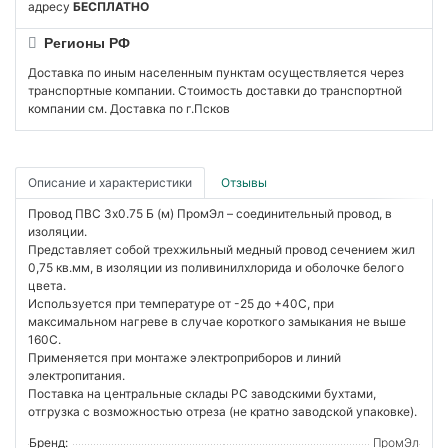
адресу
БЕСПЛАТНО
Регионы РФ
Доставка по иным населенным пунктам осуществляется через
транспортные компании. Стоимость доставки до транспортной
компании см. Доставка по г.Псков
Описание и характеристики
Отзывы
Провод ПВС 3х0.75 Б (м) ПромЭл – соединительный провод, в
изоляции.
Представляет собой трехжильный медный провод сечением жил
0,75 кв.мм, в изоляции из поливинилхлорида и оболочке белого
цвета.
Используется при температуре от -25 до +40С, при
максимальном нагреве в случае короткого замыкания не выше
160С.
Применяется при монтаже электроприборов и линий
электропитания.
Поставка на центральные склады РС заводскими бухтами,
отгрузка с возможностью отреза (не кратно заводской упаковке).
Бренд:
ПромЭл