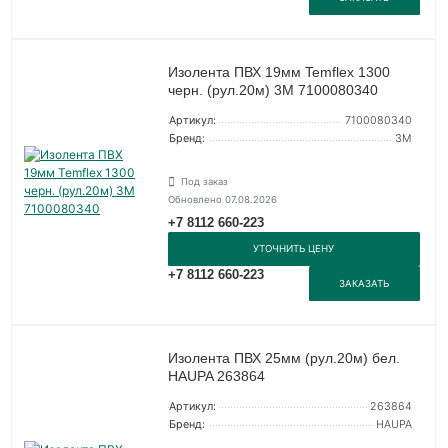
Изолента ПВХ 19мм Temflex 1300
черн. (рул.20м) 3М 7100080340
Артикул:
7100080340
Бренд:
3М
Под заказ
Обновлено 07.08.2026
+7 8112 660-223
УТОЧНИТЬ ЦЕНУ
+7 8112 660-223
ЗАКАЗАТЬ
Изолента ПВХ 25мм (рул.20м) бел.
HAUPA 263864
Артикул:
263864
Бренд:
HAUPA