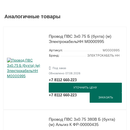
Аналогичные товары
Провод ПВС 3х0.75 Б (бухта) (м)
ЭлектрокабельНН M0000995
Артикул:
M0000995
Бренд:
ЭЛЕКТРОКАБЕЛЬ НН
Под заказ
Обновлено 07.08.2026
+7 8112 660-223
УТОЧНИТЬ ЦЕНУ
+7 8112 660-223
ЗАКАЗАТЬ
Провод ПВС 3х0.75 380В Б (бухта)
(м) Альгиз К ФР-00000435