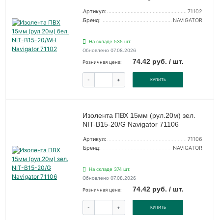
Артикул:
71102
Бренд:
NAVIGATOR
На складе 535 шт.
Обновлено 07.08.2026
74.42 руб. / шт.
Розничная цена:
-
+
КУПИТЬ
Изолента ПВХ 15мм (рул.20м) зел.
NIT-B15-20/G Navigator 71106
Артикул:
71106
Бренд:
NAVIGATOR
На складе 374 шт.
Обновлено 07.08.2026
74.42 руб. / шт.
Розничная цена:
-
+
КУПИТЬ