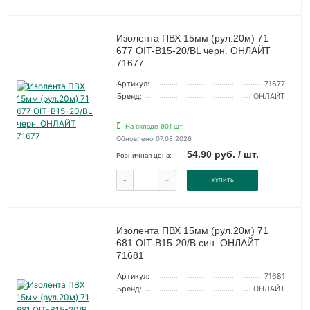
Изолента ПВХ 15мм (рул.20м) 71
677 OIT-B15-20/BL черн. ОНЛАЙТ
71677
Артикул:
71677
Бренд:
ОНЛАЙТ
На складе 901 шт.
Обновлено 07.08.2026
54.90 руб. / шт.
Розничная цена:
-
+
КУПИТЬ
Изолента ПВХ 15мм (рул.20м) 71
681 OIT-B15-20/B син. ОНЛАЙТ
71681
Артикул:
71681
Бренд:
ОНЛАЙТ