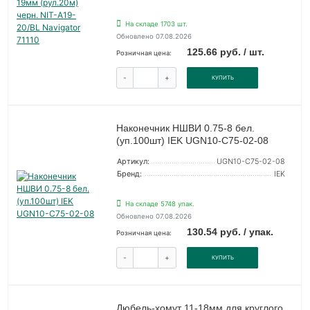
На складе 1703 шт.
Обновлено 07.08.2026
125.66 руб. / шт.
Розничная цена:
-
+
КУПИТЬ
Наконечник НШВИ 0.75-8 бел.
(уп.100шт) IEK UGN10-C75-02-08
Артикул:
UGN10-C75-02-08
Бренд:
IEK
На складе 5748 упак.
Обновлено 07.08.2026
130.54 руб. / упак.
Розничная цена:
-
+
КУПИТЬ
Дюбель-хомут 11-18мм для круглого