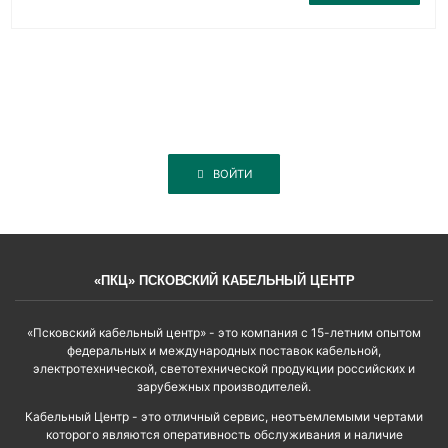
ВОЙТИ
«ПКЦ» ПСКОВСКИЙ КАБЕЛЬНЫЙ ЦЕНТР
«Псковский кабельный центр» - это компания с 15-летним опытом
федеральных и международных поставок кабельной,
электротехнической, светотехнической продукции российских и
зарубежных производителей.
Кабельный Центр - это отличный сервис, неотъемлемыми чертами
которого являются оперативность обслуживания и наличие