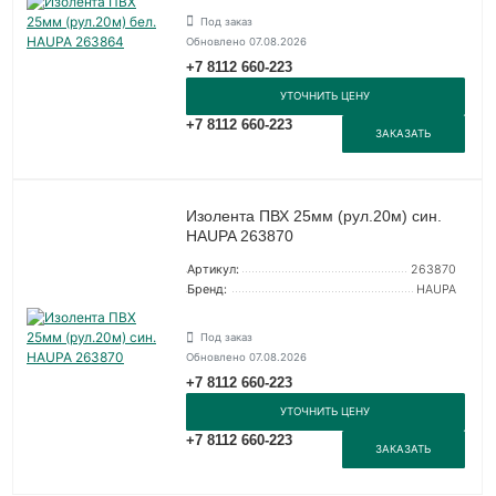
Под заказ
Обновлено 07.08.2026
+7 8112 660-223
УТОЧНИТЬ ЦЕНУ
+7 8112 660-223
ЗАКАЗАТЬ
Изолента ПВХ 25мм (рул.20м) син.
HAUPA 263870
Артикул:
263870
Бренд:
HAUPA
Под заказ
Обновлено 07.08.2026
+7 8112 660-223
УТОЧНИТЬ ЦЕНУ
+7 8112 660-223
ЗАКАЗАТЬ