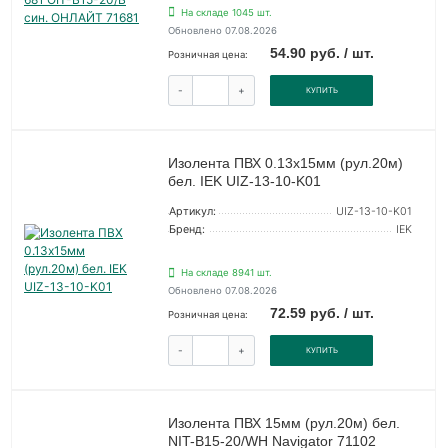
На складе 1045 шт.
Обновлено 07.08.2026
54.90 руб. / шт.
Розничная цена:
-
+
КУПИТЬ
Изолента ПВХ 0.13х15мм (рул.20м)
бел. IEK UIZ-13-10-K01
Артикул:
UIZ-13-10-K01
Бренд:
IEK
На складе 8941 шт.
Обновлено 07.08.2026
72.59 руб. / шт.
Розничная цена:
-
+
КУПИТЬ
Изолента ПВХ 15мм (рул.20м) бел.
NIT-B15-20/WH Navigator 71102