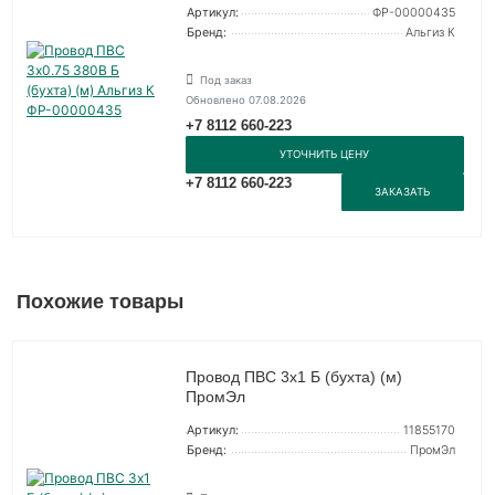
Артикул:
ФР-00000435
Бренд:
Альгиз К
Под заказ
Обновлено 07.08.2026
+7 8112 660-223
УТОЧНИТЬ ЦЕНУ
+7 8112 660-223
ЗАКАЗАТЬ
Похожие товары
Провод ПВС 3х1 Б (бухта) (м)
ПромЭл
Артикул:
11855170
Бренд:
ПромЭл