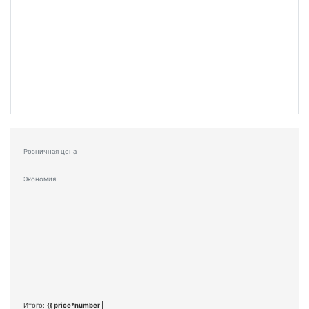
Розничная цена
Экономия
Итого:
{{ price*number |