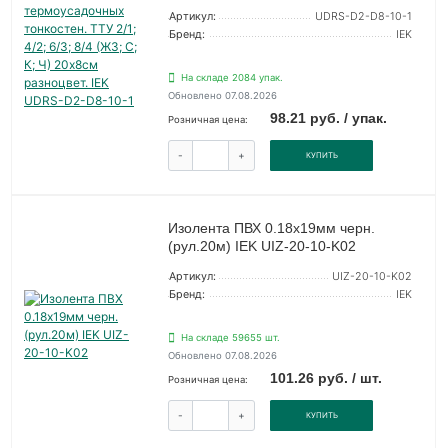
Артикул:
UDRS-D2-D8-10-1
Бренд:
IEK
На складе 2084 упак.
Обновлено 07.08.2026
98.21 руб. / упак.
Розничная цена:
-
+
КУПИТЬ
Изолента ПВХ 0.18х19мм черн.
(рул.20м) IEK UIZ-20-10-K02
Артикул:
UIZ-20-10-K02
Бренд:
IEK
На складе 59655 шт.
Обновлено 07.08.2026
101.26 руб. / шт.
Розничная цена:
-
+
КУПИТЬ