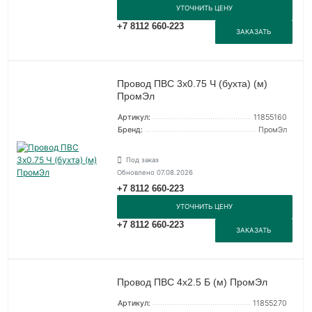
УТОЧНИТЬ ЦЕНУ
+7 8112 660-223
ЗАКАЗАТЬ
Провод ПВС 3х0.75 Ч (бухта) (м)
ПромЭл
Артикул:
11855160
Бренд:
ПромЭл
Под заказ
Обновлено 07.08.2026
+7 8112 660-223
УТОЧНИТЬ ЦЕНУ
+7 8112 660-223
ЗАКАЗАТЬ
Провод ПВС 4х2.5 Б (м) ПромЭл
Артикул:
11855270