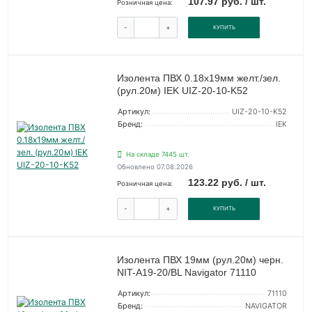
107.97 руб. / шт.
Розничная цена:
-
+
КУПИТЬ
Изолента ПВХ 0.18х19мм желт./зел.
(рул.20м) IEK UIZ-20-10-K52
Артикул:
UIZ-20-10-K52
Бренд:
IEK
На складе 7445 шт.
Обновлено 07.08.2026
123.22 руб. / шт.
Розничная цена:
-
+
КУПИТЬ
Изолента ПВХ 19мм (рул.20м) черн.
NIT-A19-20/BL Navigator 71110
Артикул:
71110
Бренд:
NAVIGATOR