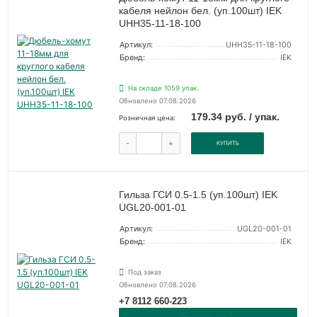
кабеля нейлон бел. (уп.100шт) IEK
UHH35-11-18-100
Артикул:
UHH35-11-18-100
Бренд:
IEK
На складе 1059 упак.
Обновлено 07.08.2026
179.34 руб. / упак.
Розничная цена:
-
+
КУПИТЬ
Гильза ГСИ 0.5-1.5 (уп.100шт) IEK
UGL20-001-01
Артикул:
UGL20-001-01
Бренд:
IEK
Под заказ
Обновлено 07.08.2026
+7 8112 660-223