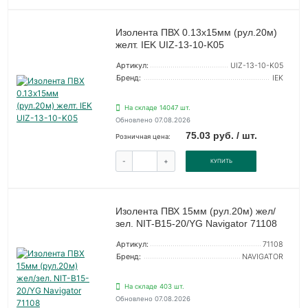
Изолента ПВХ 0.13х15мм (рул.20м)
желт. IEK UIZ-13-10-K05
Артикул:
UIZ-13-10-K05
Бренд:
IEK
На складе 14047 шт.
Обновлено 07.08.2026
75.03 руб. / шт.
Розничная цена:
-
+
КУПИТЬ
Изолента ПВХ 15мм (рул.20м) жел/
зел. NIT-B15-20/YG Navigator 71108
Артикул:
71108
Бренд:
NAVIGATOR
На складе 403 шт.
Обновлено 07.08.2026