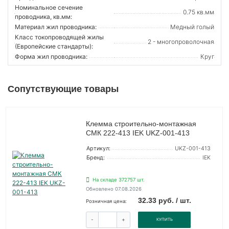
Номинальное сечение
0.75 кв.мм
проводника, кв.мм:
Материал жил проводника:
Медный голый
Класс токопроводящей жилы
2 - многопроволочная
(Европейские стандарты):
Форма жил проводника:
Круг
Сопутствующие товары
Клемма строительно-монтажная
СМК 222-413 IEK UKZ-001-413
Артикул:
UKZ-001-413
Бренд:
IEK
На складе 372757 шт.
Обновлено 07.08.2026
32.33 руб. / шт.
Розничная цена:
-
+
КУПИТЬ