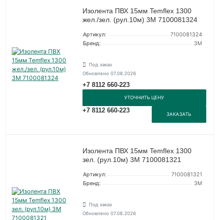
Изолента ПВХ 15мм Temflex 1300
жел./зел. (рул.10м) 3М 7100081324
Артикул:
7100081324
Бренд:
3М
Под заказ
Обновлено 07.08.2026
+7 8112 660-223
УТОЧНИТЬ ЦЕНУ
+7 8112 660-223
ЗАКАЗАТЬ
Изолента ПВХ 15мм Temflex 1300
зел. (рул.10м) 3М 7100081321
Артикул:
7100081321
Бренд:
3М
Под заказ
Обновлено 07.08.2026