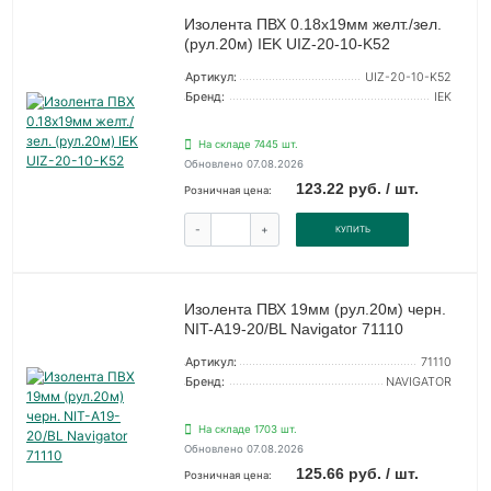
Изолента ПВХ 0.18х19мм желт./зел.
(рул.20м) IEK UIZ-20-10-K52
Артикул:
UIZ-20-10-K52
Бренд:
IEK
На складе 7445 шт.
Обновлено 07.08.2026
123.22 руб. / шт.
Розничная цена:
-
+
КУПИТЬ
Изолента ПВХ 19мм (рул.20м) черн.
NIT-A19-20/BL Navigator 71110
Артикул:
71110
Бренд:
NAVIGATOR
На складе 1703 шт.
Обновлено 07.08.2026
125.66 руб. / шт.
Розничная цена: