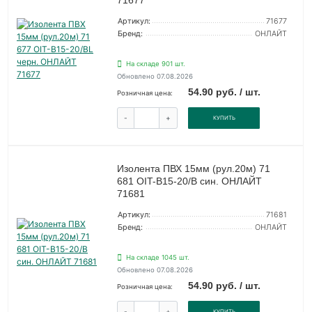
71677
Артикул:
71677
Бренд:
ОНЛАЙТ
На складе 901 шт.
Обновлено 07.08.2026
54.90 руб. / шт.
Розничная цена:
-
+
КУПИТЬ
Изолента ПВХ 15мм (рул.20м) 71
681 OIT-B15-20/B син. ОНЛАЙТ
71681
Артикул:
71681
Бренд:
ОНЛАЙТ
На складе 1045 шт.
Обновлено 07.08.2026
54.90 руб. / шт.
Розничная цена:
-
+
КУПИТЬ