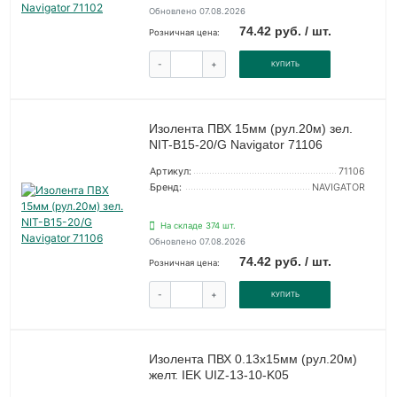
Обновлено 07.08.2026
74.42 руб. / шт.
Розничная цена:
-
+
КУПИТЬ
Изолента ПВХ 15мм (рул.20м) зел.
NIT-B15-20/G Navigator 71106
Артикул:
71106
Бренд:
NAVIGATOR
На складе 374 шт.
Обновлено 07.08.2026
74.42 руб. / шт.
Розничная цена:
-
+
КУПИТЬ
Изолента ПВХ 0.13х15мм (рул.20м)
желт. IEK UIZ-13-10-K05