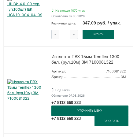
На складе 1070 упак.
Обновлено 07.08.2026
347.09 руб. / упак.
Розничная цена:
-
+
КУПИТЬ
Изолента ПВХ 15мм Temflex 1300
бел. (рул.10м) 3М 7100081322
Артикул:
7100081322
Бренд:
3М
Под заказ
Обновлено 07.08.2026
+7 8112 660-223
УТОЧНИТЬ ЦЕНУ
+7 8112 660-223
ЗАКАЗАТЬ