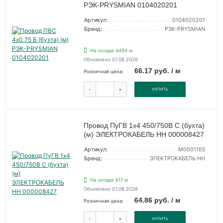
РЭК-PRYSMIAN 0104020201
Артикул:
0104020201
Бренд:
РЭК-PRYSMIAN
На складе 4494 м
Обновлено 07.08.2026
66.17 руб. / м
Розничная цена:
-
+
КУПИТЬ
Провод ПуГВ 1х4 450/750В С (бухта)
(м) ЭЛЕКТРОКАБЕЛЬ НН 000008427
Артикул:
M0001165
Бренд:
ЭЛЕКТРОКАБЕЛЬ НН
На складе 617 м
Обновлено 07.08.2026
64.86 руб. / м
Розничная цена:
-
+
КУПИТЬ