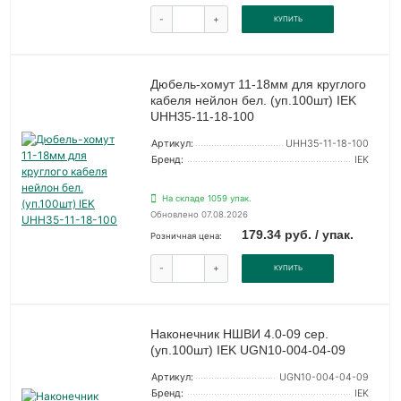
-
+
КУПИТЬ
Дюбель-хомут 11-18мм для круглого
кабеля нейлон бел. (уп.100шт) IEK
UHH35-11-18-100
Артикул:
UHH35-11-18-100
Бренд:
IEK
На складе 1059 упак.
Обновлено 07.08.2026
179.34 руб. / упак.
Розничная цена:
-
+
КУПИТЬ
Наконечник НШВИ 4.0-09 сер.
(уп.100шт) IEK UGN10-004-04-09
Артикул:
UGN10-004-04-09
Бренд:
IEK