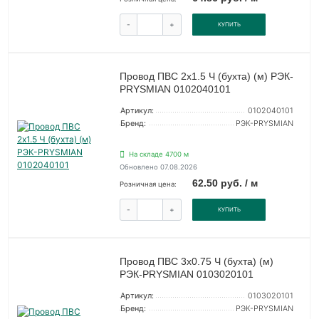
-
+
КУПИТЬ
Провод ПВС 2х1.5 Ч (бухта) (м) РЭК-
PRYSMIAN 0102040101
Артикул:
0102040101
Бренд:
РЭК-PRYSMIAN
На складе 4700 м
Обновлено 07.08.2026
62.50 руб. / м
Розничная цена:
-
+
КУПИТЬ
Провод ПВС 3х0.75 Ч (бухта) (м)
РЭК-PRYSMIAN 0103020101
Артикул:
0103020101
Бренд:
РЭК-PRYSMIAN