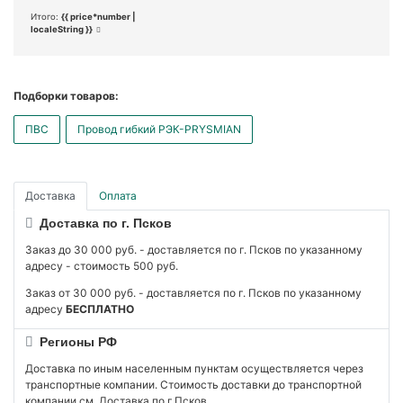
Итого:
{{ price*number |
localeString }}
Подборки товаров:
ПВС
Провод гибкий РЭК-PRYSMIAN
Доставка
Оплата
Доставка по г. Псков
Заказ до 30 000 руб. - доставляется по г. Псков по указанному
адресу - стоимость 500 руб.
Заказ от 30 000 руб. - доставляется по г. Псков по указанному
адресу
БЕСПЛАТНО
Регионы РФ
Доставка по иным населенным пунктам осуществляется через
транспортные компании. Стоимость доставки до транспортной
компании см. Доставка по г.Псков