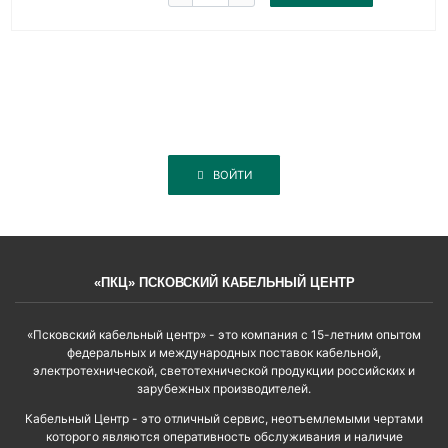
ВОЙТИ
«ПКЦ» ПСКОВСКИЙ КАБЕЛЬНЫЙ ЦЕНТР
«Псковский кабельный центр» - это компания с 15-летним опытом
федеральных и международных поставок кабельной,
электротехнической, светотехнической продукции российских и
зарубежных производителей.
Кабельный Центр - это отличный сервис, неотъемлемыми чертами
которого являются оперативность обслуживания и наличие