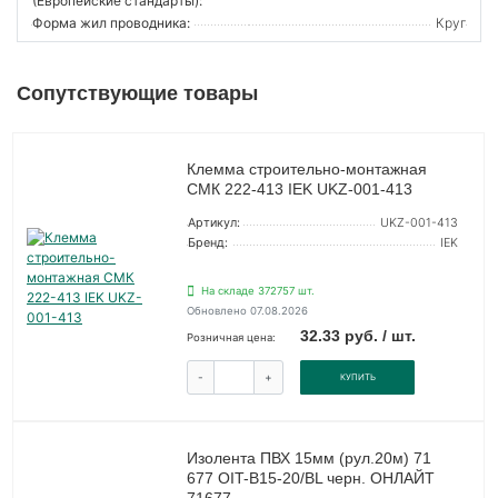
(Европейские стандарты):
Форма жил проводника:
Круг
Сопутствующие товары
Клемма строительно-монтажная
СМК 222-413 IEK UKZ-001-413
Артикул:
UKZ-001-413
Бренд:
IEK
На складе 372757 шт.
Обновлено 07.08.2026
32.33 руб. / шт.
Розничная цена:
-
+
КУПИТЬ
Изолента ПВХ 15мм (рул.20м) 71
677 OIT-B15-20/BL черн. ОНЛАЙТ