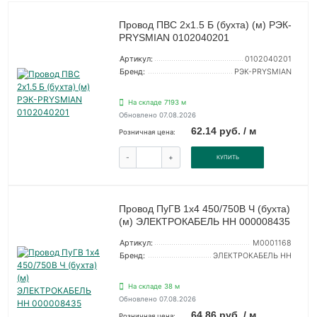
Провод ПВС 2х1.5 Б (бухта) (м) РЭК-
PRYSMIAN 0102040201
Артикул:
0102040201
Бренд:
РЭК-PRYSMIAN
На складе 7193 м
Обновлено 07.08.2026
62.14 руб. / м
Розничная цена:
-
+
КУПИТЬ
Провод ПуГВ 1х4 450/750В Ч (бухта)
(м) ЭЛЕКТРОКАБЕЛЬ НН 000008435
Артикул:
M0001168
Бренд:
ЭЛЕКТРОКАБЕЛЬ НН
На складе 38 м
Обновлено 07.08.2026
64.86 руб. / м
Розничная цена: