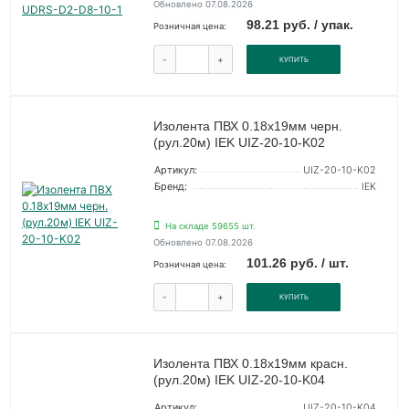
Обновлено 07.08.2026
98.21 руб. / упак.
Розничная цена:
-
+
КУПИТЬ
Изолента ПВХ 0.18х19мм черн.
(рул.20м) IEK UIZ-20-10-K02
Артикул:
UIZ-20-10-K02
Бренд:
IEK
На складе 59655 шт.
Обновлено 07.08.2026
101.26 руб. / шт.
Розничная цена:
-
+
КУПИТЬ
Изолента ПВХ 0.18х19мм красн.
(рул.20м) IEK UIZ-20-10-K04
Артикул:
UIZ-20-10-K04