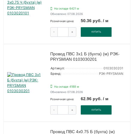
На складе 6421 м
Обновлено 07.08.2026
50.36 руб. / м
Розничная цена:
-
+
КУПИТЬ
Провод ПВС 3х1 Б (бухта) (м) РЭК-
PRYSMIAN 0103030201
Артикул:
0103030201
Бренд:
РЭК-PRYSMIAN
На складе 4188 м
Обновлено 07.08.2026
62.96 руб. / м
Розничная цена:
-
+
КУПИТЬ
Провод ПВС 4х0.75 Б (бухта) (м)