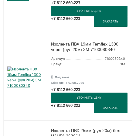
+7 8112 660-223
УТОЧНИТЬ ЦЕНУ
+7 8112 660-223
ЗАКАЗАТЬ
Изолента ПВХ 19мм Temflex 1300
черн. (рул.20м) 3М 7100080340
Артикул:
7100080340
Бренд:
3М
Под заказ
Обновлено 07.08.2026
+7 8112 660-223
УТОЧНИТЬ ЦЕНУ
+7 8112 660-223
ЗАКАЗАТЬ
Изолента ПВХ 25мм (рул.20м) бел.
HAUPA 263864