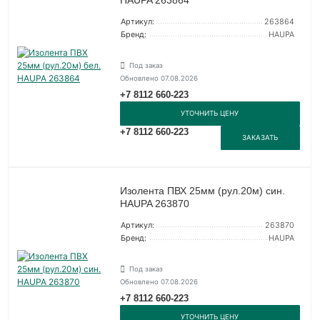
Артикул:
263864
Бренд:
HAUPA
Под заказ
Обновлено 07.08.2026
+7 8112 660-223
УТОЧНИТЬ ЦЕНУ
+7 8112 660-223
ЗАКАЗАТЬ
Изолента ПВХ 25мм (рул.20м) син.
HAUPA 263870
Артикул:
263870
Бренд:
HAUPA
Под заказ
Обновлено 07.08.2026
+7 8112 660-223
УТОЧНИТЬ ЦЕНУ