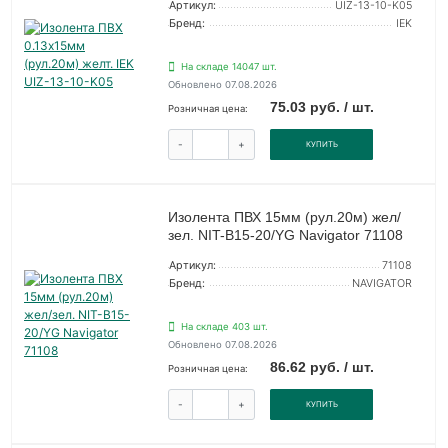
Артикул:
UIZ-13-10-K05
Бренд:
IEK
На складе 14047 шт.
Обновлено 07.08.2026
75.03 руб. / шт.
Розничная цена:
-
+
КУПИТЬ
Изолента ПВХ 15мм (рул.20м) жел/
зел. NIT-B15-20/YG Navigator 71108
Артикул:
71108
Бренд:
NAVIGATOR
На складе 403 шт.
Обновлено 07.08.2026
86.62 руб. / шт.
Розничная цена:
-
+
КУПИТЬ