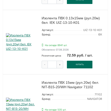
Изолента ПВХ 0.13х15мм (рул.20м)
бел. IEK UIZ-13-10-K01
Артикул:
UIZ-13-10-K01
Бренд:
IEK
На складе 8941 шт.
Обновлено 07.08.2026
72.59 руб. / шт.
Розничная цена:
-
+
КУПИТЬ
Изолента ПВХ 15мм (рул.20м) бел.
NIT-B15-20/WH Navigator 71102
Артикул:
71102
Бренд:
NAVIGATOR
На складе 535 шт.