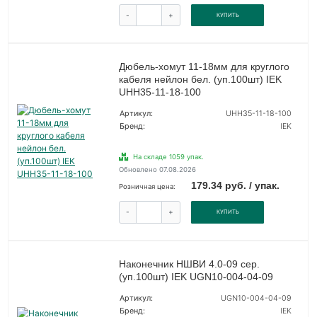
-
+
КУПИТЬ
Дюбель-хомут 11-18мм для круглого
кабеля нейлон бел. (уп.100шт) IEK
UHH35-11-18-100
Артикул:
UHH35-11-18-100
Бренд:
IEK
На складе 1059 упак.
Обновлено 07.08.2026
179.34 руб. / упак.
Розничная цена:
-
+
КУПИТЬ
Наконечник НШВИ 4.0-09 сер.
(уп.100шт) IEK UGN10-004-04-09
Артикул:
UGN10-004-04-09
Бренд:
IEK