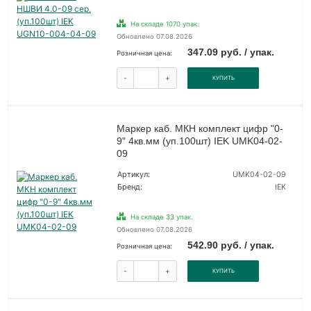
На складе 1070 упак.
Обновлено 07.08.2026
347.09 руб. / упак.
Розничная цена:
-
+
КУПИТЬ
Маркер каб. МКН комплект цифр "0-
9" 4кв.мм (уп.100шт) IEK UMK04-02-
09
Артикул:
UMK04-02-09
Бренд:
IEK
На складе 33 упак.
Обновлено 07.08.2026
542.90 руб. / упак.
Розничная цена:
-
+
КУПИТЬ