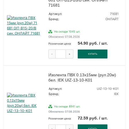
681 OIT-B15-20/B син. ОНЛАЙТ
71681
Артикул:
71681
Бренд:
ОНЛАЙТ
На складе 1045 шт.
Обновлено 07.08.2026
54.90 руб. / шт.
Розничная цена:
-
+
КУПИТЬ
Изолента ПВХ 0.13х15мм (рул.20м)
бел. IEK UIZ-13-10-K01
Артикул:
UIZ-13-10-K01
Бренд:
IEK
На складе 8941 шт.
Обновлено 07.08.2026
72.59 руб. / шт.
Розничная цена:
-
+
КУПИТЬ