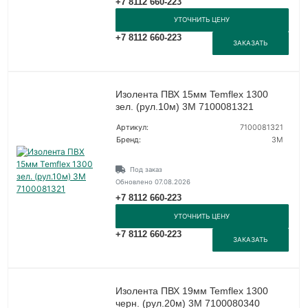
+7 8112 660-223
УТОЧНИТЬ ЦЕНУ
+7 8112 660-223
ЗАКАЗАТЬ
Изолента ПВХ 15мм Temflex 1300
зел. (рул.10м) 3М 7100081321
Артикул:
7100081321
Бренд:
3М
Под заказ
Обновлено 07.08.2026
+7 8112 660-223
УТОЧНИТЬ ЦЕНУ
+7 8112 660-223
ЗАКАЗАТЬ
Изолента ПВХ 19мм Temflex 1300
черн. (рул.20м) 3М 7100080340