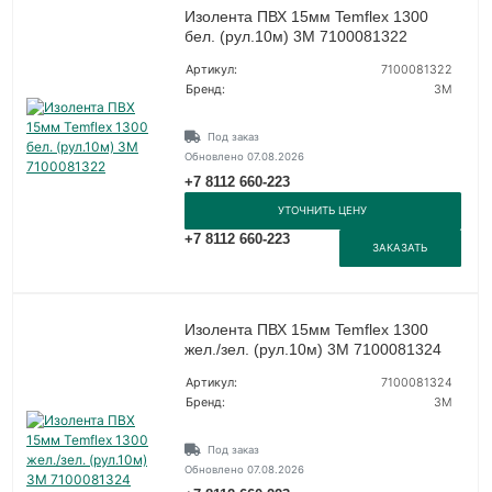
Изолента ПВХ 15мм Temflex 1300
бел. (рул.10м) 3М 7100081322
Артикул:
7100081322
Бренд:
3М
Под заказ
Обновлено 07.08.2026
+7 8112 660-223
УТОЧНИТЬ ЦЕНУ
+7 8112 660-223
ЗАКАЗАТЬ
Изолента ПВХ 15мм Temflex 1300
жел./зел. (рул.10м) 3М 7100081324
Артикул:
7100081324
Бренд:
3М
Под заказ
Обновлено 07.08.2026