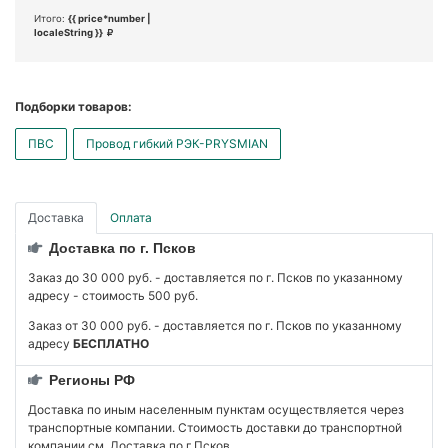
Итого:
{{ price*number |
localeString }}
Подборки товаров:
ПВС
Провод гибкий РЭК-PRYSMIAN
Доставка
Оплата
Доставка по г. Псков
Заказ до 30 000 руб. - доставляется по г. Псков по указанному
адресу - стоимость 500 руб.
Заказ от 30 000 руб. - доставляется по г. Псков по указанному
адресу
БЕСПЛАТНО
Регионы РФ
Доставка по иным населенным пунктам осуществляется через
транспортные компании. Стоимость доставки до транспортной
компании см. Доставка по г.Псков