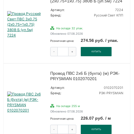
(2х0.75+1х0.75) 380В Б (уп.5м) 7224
Артикул:
7224
Бренд:
Русский Свет КПП
На складе 32 упак.
Обновлено 07.08.2026
274.56 руб. / упак.
Розничная цена:
-
+
КУПИТЬ
Провод ПВС 2х6 Б (бухта) (м) РЭК-
PRYSMIAN 0102070201
Артикул:
0102070201
Бренд:
РЭК-PRYSMIAN
На складе 255 м
Обновлено 07.08.2026
226.07 руб. / м
Розничная цена:
-
+
КУПИТЬ