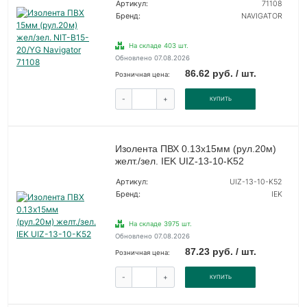
Артикул:
71108
Бренд:
NAVIGATOR
На складе 403 шт.
Обновлено 07.08.2026
86.62 руб. / шт.
Розничная цена:
-
+
КУПИТЬ
Изолента ПВХ 0.13х15мм (рул.20м)
желт./зел. IEK UIZ-13-10-K52
Артикул:
UIZ-13-10-K52
Бренд:
IEK
На складе 3975 шт.
Обновлено 07.08.2026
87.23 руб. / шт.
Розничная цена:
-
+
КУПИТЬ