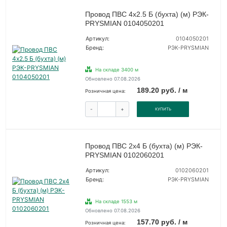
Провод ПВС 4х2.5 Б (бухта) (м) РЭК-
PRYSMIAN 0104050201
Артикул:
0104050201
Бренд:
РЭК-PRYSMIAN
На складе 3400 м
Обновлено 07.08.2026
189.20 руб. / м
Розничная цена:
-
+
КУПИТЬ
Провод ПВС 2х4 Б (бухта) (м) РЭК-
PRYSMIAN 0102060201
Артикул:
0102060201
Бренд:
РЭК-PRYSMIAN
На складе 1553 м
Обновлено 07.08.2026
157.70 руб. / м
Розничная цена: