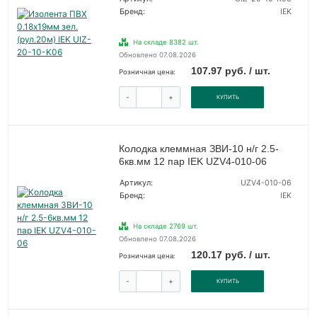
Бренд:
IEK
На складе 8382 шт.
Обновлено 07.08.2026
107.97 руб. / шт.
Розничная цена:
-
+
КУПИТЬ
Колодка клеммная ЗВИ-10 н/г 2.5-
6кв.мм 12 пар IEK UZV4-010-06
Артикул:
UZV4-010-06
Бренд:
IEK
На складе 2769 шт.
Обновлено 07.08.2026
120.17 руб. / шт.
Розничная цена:
-
+
КУПИТЬ