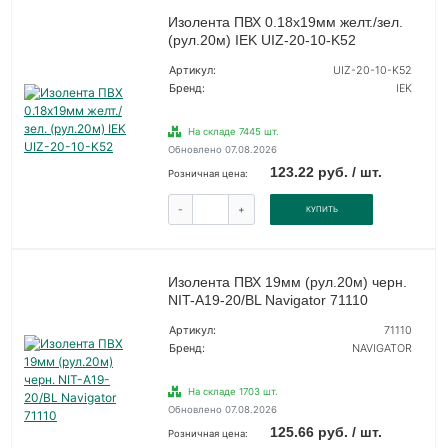
Изолента ПВХ 0.18х19мм желт./зел.
(рул.20м) IEK UIZ-20-10-K52
Артикул:
UIZ-20-10-K52
Бренд:
IEK
На складе 7445 шт.
Обновлено 07.08.2026
123.22 руб. / шт.
Розничная цена:
-
+
КУПИТЬ
Изолента ПВХ 19мм (рул.20м) черн.
NIT-A19-20/BL Navigator 71110
Артикул:
71110
Бренд:
NAVIGATOR
На складе 1703 шт.
Обновлено 07.08.2026
125.66 руб. / шт.
Розничная цена: