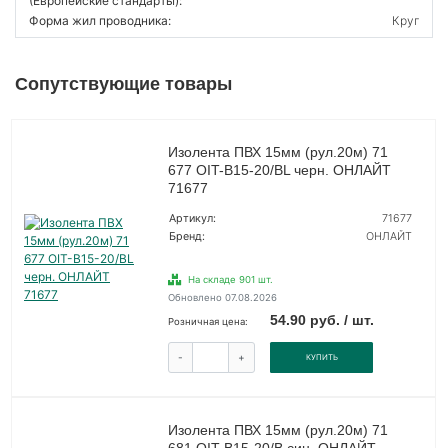
(Европейские стандарты):
Форма жил проводника:
Круг
Сопутствующие товары
Изолента ПВХ 15мм (рул.20м) 71
677 OIT-B15-20/BL черн. ОНЛАЙТ
71677
Артикул:
71677
Бренд:
ОНЛАЙТ
На складе 901 шт.
Обновлено 07.08.2026
54.90 руб. / шт.
Розничная цена:
-
+
КУПИТЬ
Изолента ПВХ 15мм (рул.20м) 71