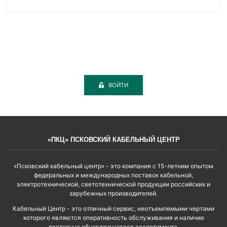
ВОЙТИ
«ПКЦ» ПСКОВСКИЙ КАБЕЛЬНЫЙ ЦЕНТР
«Псковский кабельный центр» - это компания с 15-летним опытом
федеральных и международных поставок кабельной,
электротехнической, светотехнической продукции российских и
зарубежных производителей.
Кабельный Центр - это отличный сервис, неотъемлемыми чертами
которого являются оперативность обслуживания и наличие
постоянно обновляющегося ассортимента.