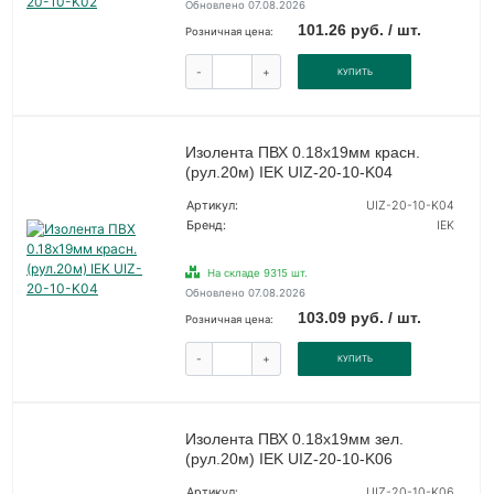
Обновлено 07.08.2026
101.26 руб. / шт.
Розничная цена:
-
+
КУПИТЬ
Изолента ПВХ 0.18х19мм красн.
(рул.20м) IEK UIZ-20-10-K04
Артикул:
UIZ-20-10-K04
Бренд:
IEK
На складе 9315 шт.
Обновлено 07.08.2026
103.09 руб. / шт.
Розничная цена:
-
+
КУПИТЬ
Изолента ПВХ 0.18х19мм зел.
(рул.20м) IEK UIZ-20-10-K06
Артикул:
UIZ-20-10-K06