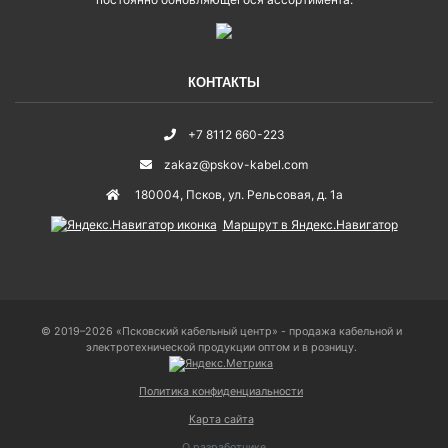
КОНТАКТЫ
+7 8112 660-223
zakaz@pskov-kabel.com
180004
,
Псков
,
ул. Рельсовая, д. 1а
Маршрут в Яндекс.Навигатор
© 2019–2026 «Псковский кабельный центр» - продажа кабельной и
электротехнической продукции оптом и в розницу.
Политика конфиденциальности
Карта сайта
О разработчике