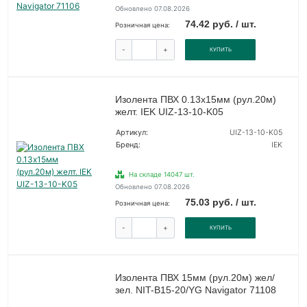
Обновлено 07.08.2026
74.42 руб. / шт.
Розничная цена:
-
+
КУПИТЬ
Изолента ПВХ 0.13х15мм (рул.20м)
желт. IEK UIZ-13-10-K05
Артикул:
UIZ-13-10-K05
Бренд:
IEK
На складе 14047 шт.
Обновлено 07.08.2026
75.03 руб. / шт.
Розничная цена:
-
+
КУПИТЬ
Изолента ПВХ 15мм (рул.20м) жел/
зел. NIT-B15-20/YG Navigator 71108