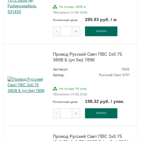
На складе 4998 м
Обновлено 07.08.2026
295.93 руб. / м
Розничная цена:
-
+
КУПИТЬ
Провод Русский Свет ПВС 2х0.75
380В Б (уп.5м) 7896
Артикул:
7896
Бренд:
Русский Свет КПП
На складе 59 упак.
Обновлено 07.08.2026
198.32 руб. / упак.
Розничная цена:
-
+
КУПИТЬ
Провод Русский Свет ПВС 3х0.75