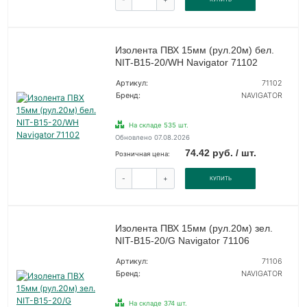
Изолента ПВХ 15мм (рул.20м) бел.
NIT-B15-20/WH Navigator 71102
Артикул:
71102
Бренд:
NAVIGATOR
На складе 535 шт.
Обновлено 07.08.2026
74.42 руб. / шт.
Розничная цена:
-
+
КУПИТЬ
Изолента ПВХ 15мм (рул.20м) зел.
NIT-B15-20/G Navigator 71106
Артикул:
71106
Бренд:
NAVIGATOR
На складе 374 шт.