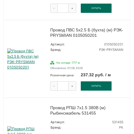
-
+
КУПИТЬ
Провод ПВС 5х2.5 Б (бухта) (м) РЭК-
PRYSMIAN 0105050201
Артикул:
0105050201
Бренд:
РЭК-PRYSMIAN
На складе 1717 м
Обновлено 07.08.2026
237.32 руб. / м
Розничная цена:
-
+
КУПИТЬ
Провод РПШ 7х1.5 380В (м)
Рыбинсккабель 531455
Артикул:
531455
Бренд:
РК