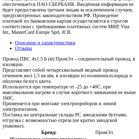
обеспечивается ПАО СБЕРБАНК. Введённая информация не
будет предоставлена третьим лицам за исключением случаев,
предусмотренных законодательством РФ. Проведение
платежей по банковским картам осуществляется в строгом
соответствии с требованиями платёжных систем МИР, Visa
Int., MasterCard Europe Sprl, JCB.
Описание и характеристики
Отзывы
Провод ПВС 4х1.5 Б (м) ПромЭл – соединительный провод, в
изоляции.
Представляет собой четырехжильный медный провод
сечением жил 1,5 кв.мм, в изоляции из поливинилхлорида и
оболочке белого цвета.
Используется при температуре от -25 до +40С, при
максимальном нагреве в случае короткого замыкания не выше
160С.
Применяется при монтаже электроприборов и линий
электропитания.
Поставка на центральные склады РС заводскими бухтами,
отгрузка с возможностью отреза (не кратно заводской
упаковке).
Бренд:
ПромЭл