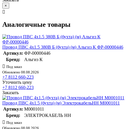
×
Аналогичные товары
Провод ПВС 4х1.5 380В Б (бухта) (м) Альгиз К ФР-00000446
Артикул:
ФР-00000446
Бренд:
Альгиз К
Под заказ
Обновлено 08.08.2026
+7 8112 660-223
Уточнить цену
+7 8112 660-223
Заказать
Провод ПВС 4х1.5 (бухта) (м) ЭлектрокабельНН M0001011
Артикул:
M0001011
Бренд:
ЭЛЕКТРОКАБЕЛЬ НН
Под заказ
Обновлено 08.08.2026