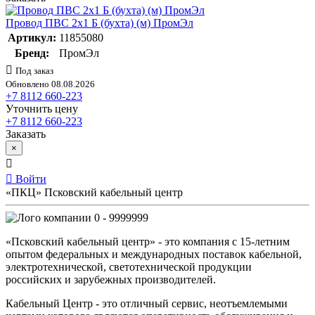
Провод ПВС 2х1 Б (бухта) (м) ПромЭл
Артикул:
11855080
Бренд:
ПромЭл
Под заказ
Обновлено 08.08.2026
+7 8112 660-223
Уточнить цену
+7 8112 660-223
Заказать
×
Войти
«ПКЦ» Псковский кабельный центр
0 - 9999999
«Псковский кабельный центр» - это компания с 15-летним
опытом федеральных и международных поставок кабельной,
электротехнической, светотехнической продукции
российских и зарубежных производителей.
Кабельный Центр - это отличный сервис, неотъемлемыми