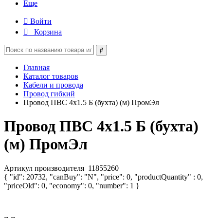
Еще
Войти
Корзина
Главная
Каталог товаров
Кабели и провода
Провод гибкий
Провод ПВС 4х1.5 Б (бухта) (м) ПромЭл
Провод ПВС 4х1.5 Б (бухта)
(м) ПромЭл
Артикул производителя
11855260
{ "id": 20732, "canBuy": "N", "price": 0, "productQuantity" : 0,
"priceOld": 0, "economy": 0, "number": 1 }