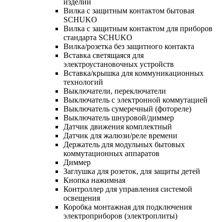
изделий
Вилка с защитным контактом бытовая
SCHUKO
Вилка с защитным контактом для приборов
стандарта SCHUKO
Вилка/розетка без защитного контакта
Вставка светящаяся для
электроустановочных устройств
Вставка/крышка для коммуникационных
технологий
Выключатели, переключатели
Выключатель с электронной коммутацией
Выключатель сумеречный (фотореле)
Выключатель шнуровой/диммер
Датчик движения комплектный
Датчик для жалюзи/реле времени
Держатель для модульных бытовых
коммутационных аппаратов
Диммер
Заглушка для розеток, для защиты детей
Кнопка нажимная
Контроллер для управления системой
освещения
Коробка монтажная для подключения
электроприборов (электроплиты)