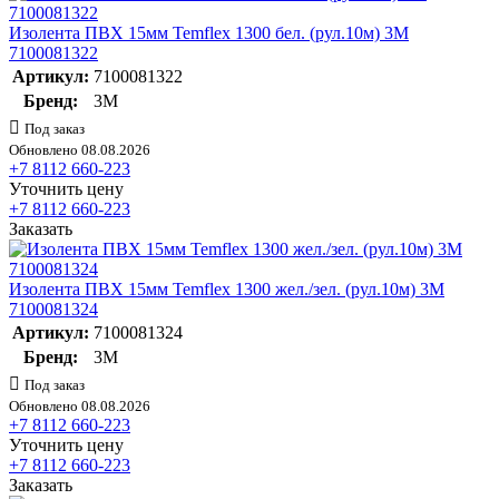
Изолента ПВХ 15мм Temflex 1300 бел. (рул.10м) 3М
7100081322
Артикул:
7100081322
Бренд:
3М
Под заказ
Обновлено 08.08.2026
+7 8112 660-223
Уточнить цену
+7 8112 660-223
Заказать
Изолента ПВХ 15мм Temflex 1300 жел./зел. (рул.10м) 3М
7100081324
Артикул:
7100081324
Бренд:
3М
Под заказ
Обновлено 08.08.2026
+7 8112 660-223
Уточнить цену
+7 8112 660-223
Заказать