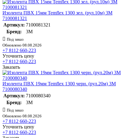
Изолента ПВХ 15мм Temflex 1300 зел. (рул.10м) 3М
7100081321
Артикул:
7100081321
Бренд:
3М
Под заказ
Обновлено 08.08.2026
+7 8112 660-223
Уточнить цену
+7 8112 660-223
Заказать
Изолента ПВХ 19мм Temflex 1300 черн. (рул.20м) 3М
7100080340
Артикул:
7100080340
Бренд:
3М
Под заказ
Обновлено 08.08.2026
+7 8112 660-223
Уточнить цену
+7 8112 660-223
Заказать