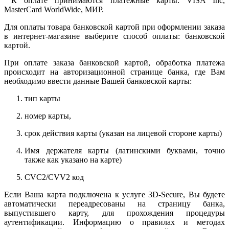
К оплате принимаются платежные карты: VISA Inc,
MasterCard WorldWide, МИР.
Для оплаты товара банковской картой при оформлении заказа
в интернет-магазине выберите способ оплаты: банковской
картой.
При оплате заказа банковской картой, обработка платежа
происходит на авторизационной странице банка, где Вам
необходимо ввести данные Вашей банковской карты:
тип карты
номер карты,
срок действия карты (указан на лицевой стороне карты)
Имя держателя карты (латинскими буквами, точно
также как указано на карте)
CVC2/CVV2 код
Если Ваша карта подключена к услуге 3D-Secure, Вы будете
автоматически переадресованы на страницу банка,
выпустившего карту, для прохождения процедуры
аутентификации. Информацию о правилах и методах