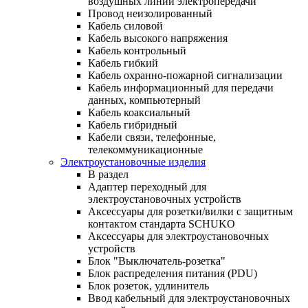
воздушных линий электропередачи
Провод неизолированный
Кабель силовой
Кабель высокого напряжения
Кабель контрольный
Кабель гибкий
Кабель охранно-пожарной сигнализации
Кабель информационный для передачи
данных, компьютерный
Кабель коаксиальный
Кабель гибридный
Кабели связи, телефонные,
телекоммуникационные
Электроустановочные изделия
В раздел
Адаптер переходный для
электроустановочных устройств
Аксессуары для розетки/вилки с защитным
контактом стандарта SCHUKO
Аксессуары для электроустановочных
устройств
Блок "Выключатель-розетка"
Блок распределения питания (PDU)
Блок розеток, удлинитель
Ввод кабельный для электроустановочных