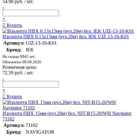
54.90 руб. / шт.
-
+
Купить
Изолента ПВХ 0.13х15мм (рул.20м) бел. IEK UIZ-13-10-K01
Артикул:
UIZ-13-10-K01
Бренд:
IEK
На складе 8941 шт.
Обновлено 08.08.2026
Розничная цена:
72.59 руб. / шт.
-
+
Купить
Изолента ПВХ 15мм (рул.20м) бел. NIT-B15-20/WH Navigator
71102
Артикул:
71102
Бренд:
NAVIGATOR