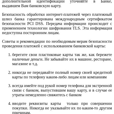
дополнительной идентификации уточняйте в Банке,
выдавшем Вам банковскую карту.
Безопасность обработки интернет-платежей через платежный
шлюз банка гарантирована международным сертификатом
безопасности PCI DSS. Передача информации происходит с
применением технологии шифрования TLS. Эта информация
недоступна посторонним лицам.
Советы и рекомендации по необходимым мерам безопасности
проведения платежей с использованием банковской карты:
берегите свои пластиковые карты так же, как бережете
наличные деньги. Не забывайте их в машине, ресторане,
магазине и т.д.
никогда не передавайте полный номер своей кредитной
карты по телефону каким-либо лицам или компаниям
всегда имейте под рукой номер телефона для экстренной
связи с банком, выпустившим вашу карту, и в случае ее
утраты немедленно свяжитесь с банком
вводите реквизиты карты только при совершении
покупки. Никогда не указывайте их по каким-то другим
причинам.