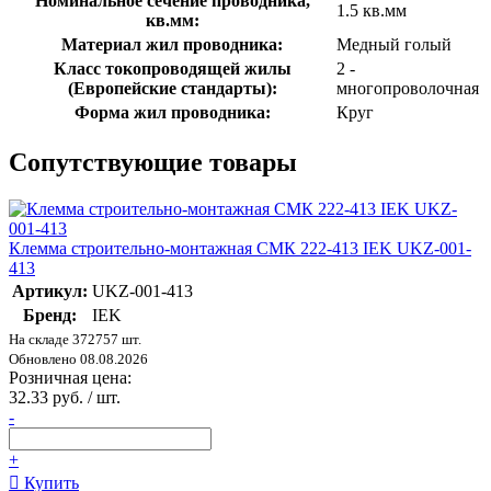
Номинальное сечение проводника,
1.5 кв.мм
кв.мм:
Материал жил проводника:
Медный голый
Класс токопроводящей жилы
2 -
(Европейские стандарты):
многопроволочная
Форма жил проводника:
Круг
Сопутствующие товары
Клемма строительно-монтажная СМК 222-413 IEK UKZ-001-
413
Артикул:
UKZ-001-413
Бренд:
IEK
На складе 372757 шт.
Обновлено 08.08.2026
Розничная цена:
32.33 руб. / шт.
-
+
Купить