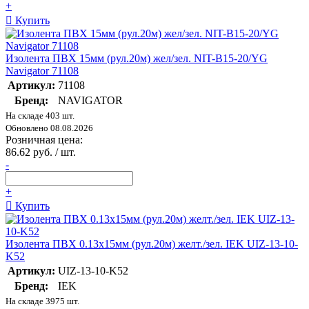
+
Купить
Изолента ПВХ 15мм (рул.20м) жел/зел. NIT-B15-20/YG
Navigator 71108
Артикул:
71108
Бренд:
NAVIGATOR
На складе 403 шт.
Обновлено 08.08.2026
Розничная цена:
86.62 руб. / шт.
-
+
Купить
Изолента ПВХ 0.13х15мм (рул.20м) желт./зел. IEK UIZ-13-10-
K52
Артикул:
UIZ-13-10-K52
Бренд:
IEK
На складе 3975 шт.