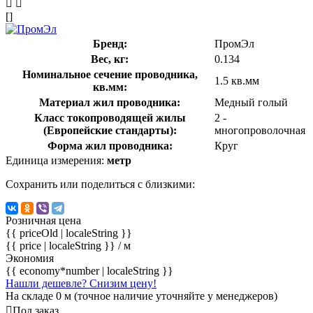
[]
Бренд:
ПромЭл
Вес, кг:
0.134
Номинальное сечение проводника,
1.5 кв.мм
кв.мм:
Материал жил проводника:
Медный голый
Класс токопроводящей жилы
2 -
(Европейские стандарты):
многопроволочная
Форма жил проводника:
Круг
Единица измерения:
метр
Сохранить или поделиться с близкими:
Розничная цена
{{ priceOld | localeString }}
{{ price | localeString }}
/ м
Экономия
{{ economy*number | localeString }}
Нашли дешевле? Снизим цену!
На складе 0 м (точное наличие уточняйте у менеджеров)
Под заказ