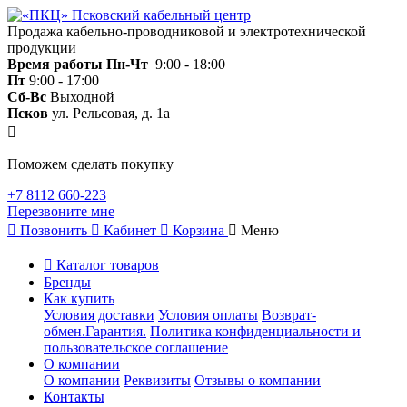
Продажа кабельно-проводниковой и электротехнической
продукции
Время работы
Пн-Чт
9:00 - 18:00
Пт
9:00 - 17:00
Сб-Вс
Выходной
Псков
ул. Рельсовая, д. 1а
Поможем сделать покупку
+7 8112 660-223
Перезвоните мне
Позвонить
Кабинет
Корзина
Меню
Каталог товаров
Бренды
Как купить
Условия доставки
Условия оплаты
Возврат-
обмен.Гарантия.
Политика конфиденциальности и
пользовательское соглашение
О компании
О компании
Реквизиты
Отзывы о компании
Контакты