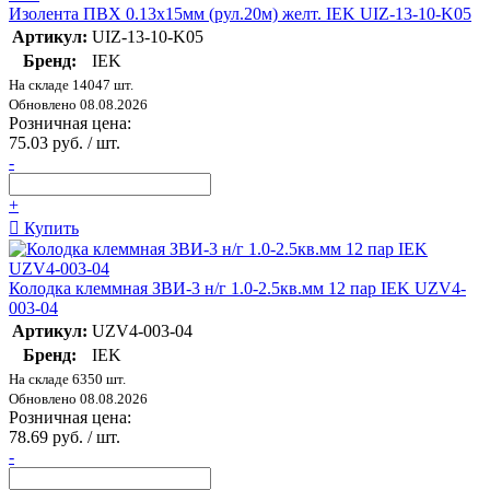
Изолента ПВХ 0.13х15мм (рул.20м) желт. IEK UIZ-13-10-K05
Артикул:
UIZ-13-10-K05
Бренд:
IEK
На складе 14047 шт.
Обновлено 08.08.2026
Розничная цена:
75.03 руб. / шт.
-
+
Купить
Колодка клеммная ЗВИ-3 н/г 1.0-2.5кв.мм 12 пар IEK UZV4-
003-04
Артикул:
UZV4-003-04
Бренд:
IEK
На складе 6350 шт.
Обновлено 08.08.2026
Розничная цена:
78.69 руб. / шт.
-