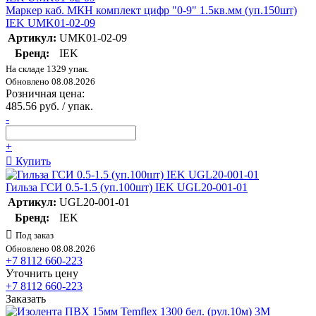
Маркер каб. МКН комплект цифр "0-9" 1.5кв.мм (уп.150шт)
IEK UMK01-02-09
Артикул:
UMK01-02-09
Бренд:
IEK
На складе 1329 упак.
Обновлено 08.08.2026
Розничная цена:
485.56 руб. / упак.
-
+
Купить
Гильза ГСИ 0.5-1.5 (уп.100шт) IEK UGL20-001-01
Артикул:
UGL20-001-01
Бренд:
IEK
Под заказ
Обновлено 08.08.2026
+7 8112 660-223
Уточнить цену
+7 8112 660-223
Заказать