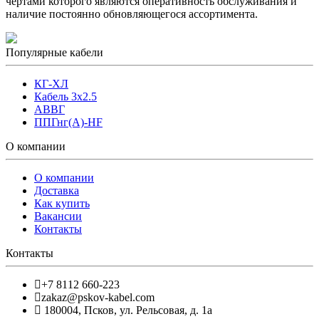
чертами которого являются оперативность обслуживания и
наличие постоянно обновляющегося ассортимента.
Популярные кабели
КГ-ХЛ
Кабель 3x2.5
АВВГ
ППГнг(А)-HF
О компании
О компании
Доставка
Как купить
Вакансии
Контакты
Контакты
+7 8112 660-223
zakaz@pskov-kabel.com
180004
,
Псков
,
ул. Рельсовая, д. 1а