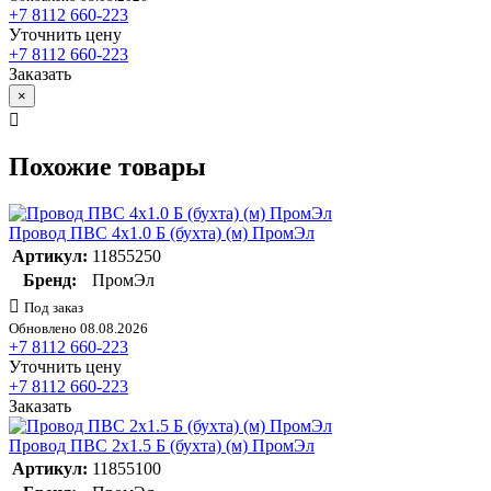
+7 8112 660-223
Уточнить цену
+7 8112 660-223
Заказать
×
Похожие товары
Провод ПВС 4х1.0 Б (бухта) (м) ПромЭл
Артикул:
11855250
Бренд:
ПромЭл
Под заказ
Обновлено 08.08.2026
+7 8112 660-223
Уточнить цену
+7 8112 660-223
Заказать
Провод ПВС 2х1.5 Б (бухта) (м) ПромЭл
Артикул:
11855100