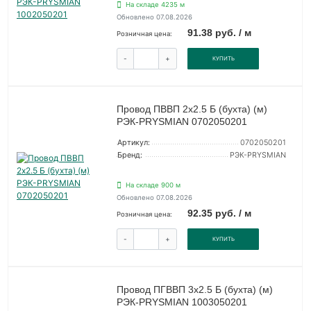
На складе 4235 м
Обновлено 07.08.2026
91.38 руб. / м
Розничная цена:
-
+
КУПИТЬ
Провод ПВВП 2х2.5 Б (бухта) (м)
РЭК-PRYSMIAN 0702050201
Артикул:
0702050201
Бренд:
РЭК-PRYSMIAN
На складе 900 м
Обновлено 07.08.2026
92.35 руб. / м
Розничная цена:
-
+
КУПИТЬ
Провод ПГВВП 3х2.5 Б (бухта) (м)
РЭК-PRYSMIAN 1003050201