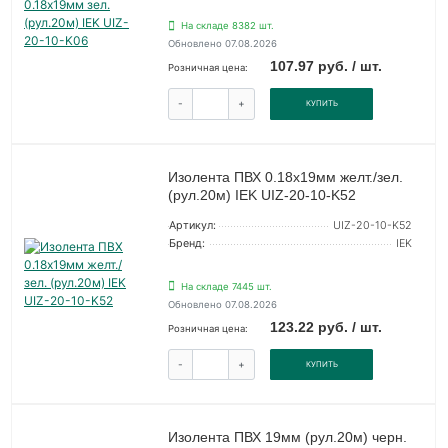
На складе 8382 шт.
Обновлено 07.08.2026
107.97 руб. / шт.
Розничная цена:
-
+
КУПИТЬ
Изолента ПВХ 0.18х19мм желт./зел.
(рул.20м) IEK UIZ-20-10-K52
Артикул:
UIZ-20-10-K52
Бренд:
IEK
На складе 7445 шт.
Обновлено 07.08.2026
123.22 руб. / шт.
Розничная цена:
-
+
КУПИТЬ
Изолента ПВХ 19мм (рул.20м) черн.