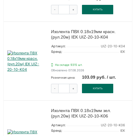
-
+
КУПИТЬ
Изолента ПВХ 0.18х19мм красн.
(рул.20м) IEK UIZ-20-10-K04
Артикул:
UIZ-20-10-K04
Бренд:
IEK
На складе 9315 шт.
Обновлено 07.08.2026
103.09 руб. / шт.
Розничная цена:
-
+
КУПИТЬ
Изолента ПВХ 0.18х19мм зел.
(рул.20м) IEK UIZ-20-10-K06
Артикул:
UIZ-20-10-K06
Бренд:
IEK