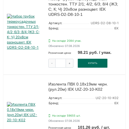
тонкостен. ТТУ 2/1; 4/2; 6/3; 8/4 (ЖЗ;
С; К; Ч) 20х8см разноцвет. IEK
UDRS-D2-D8-10-1
Артикул:
UDRS-D2-D8-10-1
Бренд:
IEK
На складе 2084 упак.
Обновлено 07.08.2026
98.21 руб. / упак.
Розничная цена:
-
+
КУПИТЬ
Изолента ПВХ 0.18х19мм черн.
(рул.20м) IEK UIZ-20-10-K02
Артикул:
UIZ-20-10-K02
Бренд:
IEK
На складе 59655 шт.
Обновлено 07.08.2026
101.26 руб. / шт.
Розничная цена: