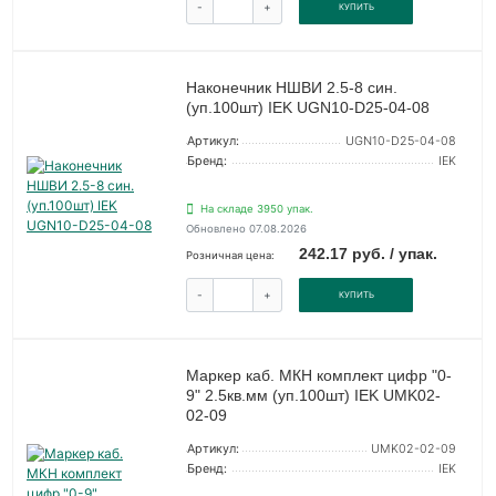
-
+
КУПИТЬ
Наконечник НШВИ 2.5-8 син.
(уп.100шт) IEK UGN10-D25-04-08
Артикул:
UGN10-D25-04-08
Бренд:
IEK
На складе 3950 упак.
Обновлено 07.08.2026
242.17 руб. / упак.
Розничная цена:
-
+
КУПИТЬ
Маркер каб. МКН комплект цифр "0-
9" 2.5кв.мм (уп.100шт) IEK UMK02-
02-09
Артикул:
UMK02-02-09
Бренд:
IEK