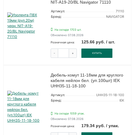
NIT-A19-20/BL Navigator 71110
Артикул:
71110
Бренд:
NAVIGATOR
На складе 1703 шт.
Обновлено 07.08.2026
125.66 руб. / шт.
Розничная цена:
-
+
КУПИТЬ
Дюбель-хомут 11-18мм для круглого
кабеля нейлон бел. (уп.100шт) IEK
UHH35-11-18-100
Артикул:
UHH35-11-18-100
Бренд:
IEK
На складе 1059 упак.
Обновлено 07.08.2026
179.34 руб. / упак.
Розничная цена: