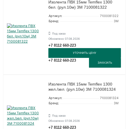
Изолента ПВХ 15мм Temflex 1300
бел. (рул.10м) 3М 7100081322
Артикул:
7100081322
Бренд:
3М
Под заказ
Обновлено 07.08.2026
+7 8112 660-223
УТОЧНИТЬ ЦЕНУ
+7 8112 660-223
ЗАКАЗАТЬ
Изолента ПВХ 15мм Temflex 1300
жел./зел. (рул.10м) 3М 7100081324
Артикул:
7100081324
Бренд:
3М
Под заказ
Обновлено 07.08.2026
+7 8112 660-223