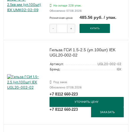
На складе 228 упак.
Обновлено 07.08.2026
485.56 руб. / упак.
Розничная цена:
-
+
КУПИТЬ
Гильза ГСИ 1.5-2.5 (уп.100шт) IEK
UGL20-002-02
Артикул:
UGL20-002-02
Бренд:
IEK
Под заказ
Обновлено 07.08.2026
+7 8112 660-223
УТОЧНИТЬ ЦЕНУ
+7 8112 660-223
ЗАКАЗАТЬ