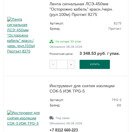
Лента сигнальная ЛСЭ-450мм
"Осторожно кабель" красн./черн.
(рул.100м) Протэкт 8275
Артикул:
8275
Бренд:
Протэкт
На складе 50 упак.
Обновлено 06.08.2026
3 348.53 руб. / упак.
Розничная цена:
-
+
КУПИТЬ
Инструмент для снятия изоляции
СОК-5 ИЭК TPG-5
Артикул:
TPG-5
Бренд:
IEK
Под заказ
Обновлено 06.08.2026
+7 8112 660-223