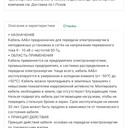
компании см. Доставка по г.Псков
Описание и характеристики
Отзывы
• НАЗНАЧЕНИЕ
Кабель ААБл предназначен для передачи электроэнергии в
неподвижных установках в сетях на напряжении переменного
тока 6 - 10 кВ с частотой 50 Гц.
• ОБЛАСТЬ ПРИМЕНЕНИЯ
Кабель применяется на предприятиях электроэнергетики,
промышленных предприятиях, в системах распределения и
передачи электроэнергии. Чаще всего, кабель ААБл
эксплуатируется в умеренном и холодном климате (от -50°С до
+50°С). Кабель можно прокладывать в земляных траншеях с
невысоким показателем коррозионной активности. Монтировать
кабель необходимо в земле, где отсутствуют блуждающие токи.
Нельзя подвергать кабель растягивающим нагрузкам, чтобы не
повредить стальную броню и экран. Срок эксплуатации не менее
30 лет. Срок может быть продлен в зависимости от технического
состояния кабеля.
• ПРИНЦИП ДЕЙСТВИЯ
Принцип действия кабеля основан на передачи электроэнергии
по токоведущим жилам.