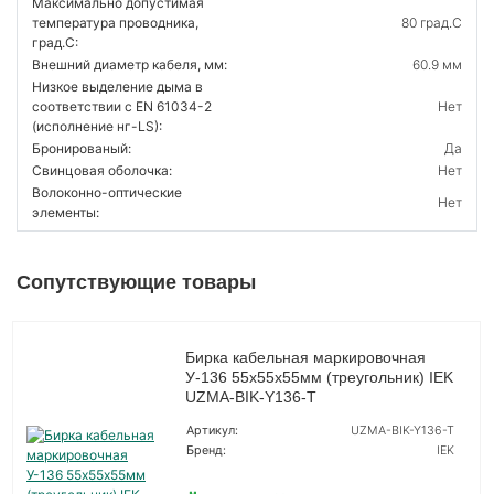
Максимально допустимая
температура проводника,
80 град.C
град.C:
Внешний диаметр кабеля, мм:
60.9 мм
Низкое выделение дыма в
соответствии с EN 61034-2
Нет
(исполнение нг-LS):
Бронированый:
Да
Свинцовая оболочка:
Нет
Волоконно-оптические
Нет
элементы:
Сопутствующие товары
Бирка кабельная маркировочная
У-136 55х55х55мм (треугольник) IEK
UZMA-BIK-Y136-T
Артикул:
UZMA-BIK-Y136-T
Бренд:
IEK