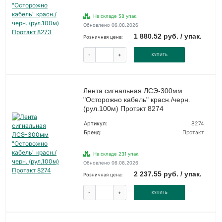
На складе 58 упак.
Обновлено 06.08.2026
1 880.52 руб. / упак.
Розничная цена:
-
+
КУПИТЬ
Лента сигнальная ЛСЭ-300мм
"Осторожно кабель" красн./черн.
(рул.100м) Протэкт 8274
Артикул:
8274
Бренд:
Протэкт
На складе 231 упак.
Обновлено 06.08.2026
2 237.55 руб. / упак.
Розничная цена:
-
+
КУПИТЬ