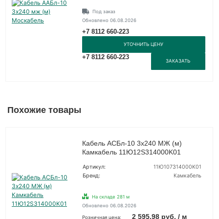
Под заказ
Обновлено 06.08.2026
+7 8112 660-223
УТОЧНИТЬ ЦЕНУ
+7 8112 660-223
ЗАКАЗАТЬ
Похожие товары
Кабель АСБл-10 3х240 МЖ (м)
Камкабель 11Ю12S314000K01
Артикул:
11Ю107314000K01
Бренд:
Камкабель
На складе 281 м
Обновлено 06.08.2026
2 595.98 руб. / м
Розничная цена: