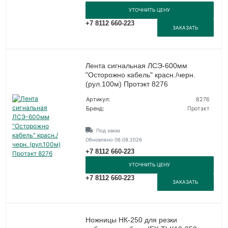
УТОЧНИТЬ ЦЕНУ
+7 8112 660-223
ЗАКАЗАТЬ
Лента сигнальная ЛСЭ-600мм
"Осторожно кабель" красн./черн.
(рул.100м) Протэкт 8276
Артикул:
8276
Бренд:
Протэкт
Под заказ
Обновлено 06.08.2026
+7 8112 660-223
УТОЧНИТЬ ЦЕНУ
+7 8112 660-223
ЗАКАЗАТЬ
Ножницы НК-250 для резки