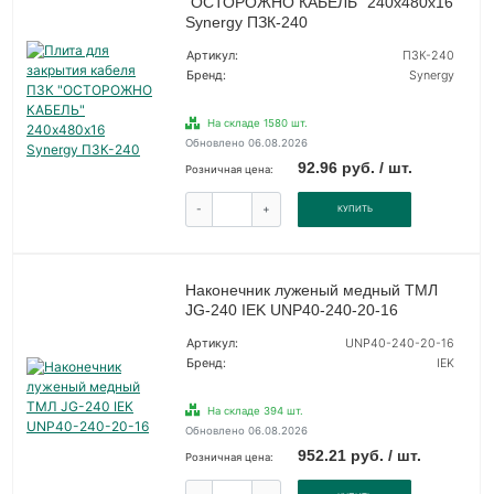
"ОСТОРОЖНО КАБЕЛЬ" 240х480х16
Synergy ПЗК-240
Артикул:
ПЗК-240
Бренд:
Synergy
На складе 1580 шт.
Обновлено 06.08.2026
92.96 руб. / шт.
Розничная цена:
-
+
КУПИТЬ
Наконечник луженый медный ТМЛ
JG-240 IEK UNP40-240-20-16
Артикул:
UNP40-240-20-16
Бренд:
IEK
На складе 394 шт.
Обновлено 06.08.2026
952.21 руб. / шт.
Розничная цена: