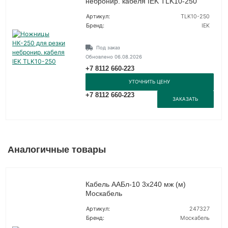
небронир. кабеля IEK TLK10-250
Артикул:
TLK10-250
Бренд:
IEK
Под заказ
Обновлено 06.08.2026
+7 8112 660-223
УТОЧНИТЬ ЦЕНУ
+7 8112 660-223
ЗАКАЗАТЬ
Аналогичные товары
Кабель ААБл-10 3х240 мж (м)
Москабель
Артикул:
247327
Бренд:
Москабель