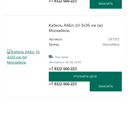
+7 8112 660-223
ЗАКАЗАТЬ
Кабель ААБл-10 3х35 ож (м)
Москабель
Артикул:
247312
Бренд:
Москабель
Под заказ
Обновлено 06.08.2026
+7 8112 660-223
УТОЧНИТЬ ЦЕНУ
+7 8112 660-223
ЗАКАЗАТЬ