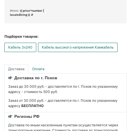
Итого:
{{ price*number |
localeString }}
Подборки товаров:
Кабель 3x240
Кабель высокого напряжения Камкабель
Доставка
Оплата
Доставка по г. Псков
Заказ до 30 000 руб. - доставляется по г. Псков по указанному
адресу - стоимость 500 руб.
Заказ от 30 000 руб. - доставляется по г. Псков по указанному
адресу
БЕСПЛАТНО
Регионы РФ
Доставка по иным населенным пунктам осуществляется через
транспортные компании. Стоимость доставки до транспортной