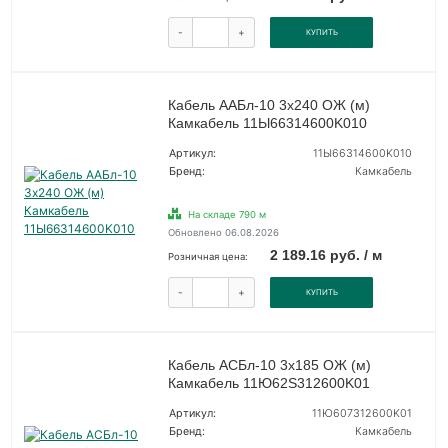
-
+
КУПИТЬ
Кабель ААБл-10 3х240 ОЖ (м)
Камкабель 11Ы66314600K010
Артикул:
11Ы66314600K010
Бренд:
Камкабель
На складе 790 м
Обновлено 06.08.2026
2 189.16 руб. / м
Розничная цена:
-
+
КУПИТЬ
Кабель АСБл-10 3х185 ОЖ (м)
Камкабель 11Ю62S312600K01
Артикул:
11Ю607312600K01
Бренд:
Камкабель