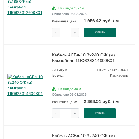
На складе 1357 м
Обновлено 06.08.2026
1 956.42 руб. / м
Розничная цена:
-
+
КУПИТЬ
Кабель АСБл-10 3х240 ОЖ (м)
Камкабель 11Ю62S314600K01
Артикул:
11Ю607314600K01
Бренд:
Камкабель
На складе 30 м
Обновлено 06.08.2026
2 368.51 руб. / м
Розничная цена:
-
+
КУПИТЬ
Кабель АСБл-10 3х240 ОЖ (м)