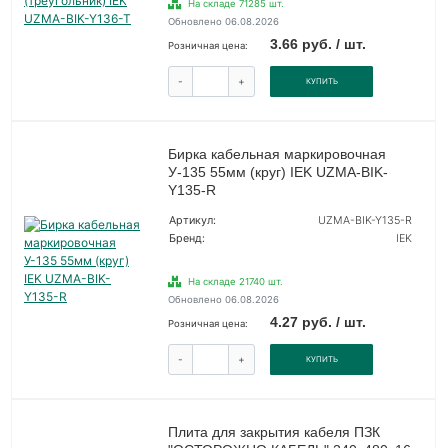
На складе 71285 шт.
Обновлено 06.08.2026
3.66 руб. / шт.
Розничная цена:
-
+
КУПИТЬ
Бирка кабельная маркировочная
У-135 55мм (круг) IEK UZMA-BIK-
Y135-R
Артикул:
UZMA-BIK-Y135-R
Бренд:
IEK
На складе 21740 шт.
Обновлено 06.08.2026
4.27 руб. / шт.
Розничная цена:
-
+
КУПИТЬ
Плита для закрытия кабеля ПЗК