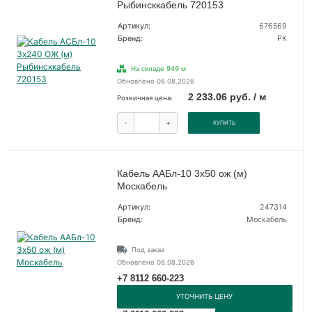
Рыбинсккабель 720153
Артикул:
676569
Бренд:
РК
На складе 949 м
Обновлено 06.08.2026
2 233.06 руб. / м
Розничная цена:
-
+
КУПИТЬ
Кабель ААБл-10 3х50 ож (м)
Москабель
Артикул:
247314
Бренд:
Москабель
Под заказ
Обновлено 06.08.2026
+7 8112 660-223
УТОЧНИТЬ ЦЕНУ