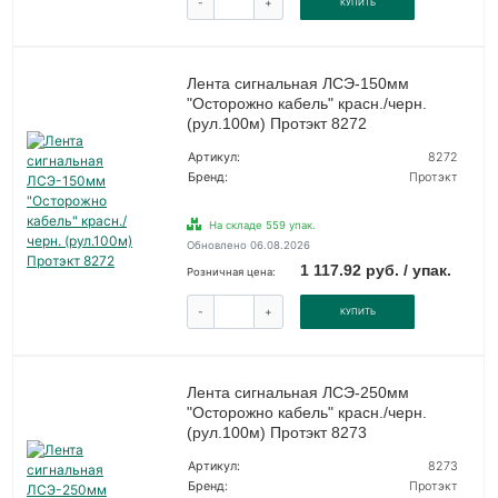
-
+
КУПИТЬ
Лента сигнальная ЛСЭ-150мм
"Осторожно кабель" красн./черн.
(рул.100м) Протэкт 8272
Артикул:
8272
Бренд:
Протэкт
На складе 559 упак.
Обновлено 06.08.2026
1 117.92 руб. / упак.
Розничная цена:
-
+
КУПИТЬ
Лента сигнальная ЛСЭ-250мм
"Осторожно кабель" красн./черн.
(рул.100м) Протэкт 8273
Артикул:
8273
Бренд:
Протэкт