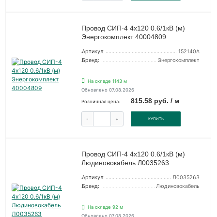
Провод СИП-4 4х120 0.6/1кВ (м)
Энергокомплект 40004809
Артикул:
152140А
Бренд:
Энергокомплект
На складе 1143 м
Обновлено 07.08.2026
815.58 руб. / м
Розничная цена:
-
+
КУПИТЬ
Провод СИП-4 4х120 0.6/1кВ (м)
Людиновокабель Л0035263
Артикул:
Л0035263
Бренд:
Людиновокабель
На складе 92 м
Обновлено 07.08.2026