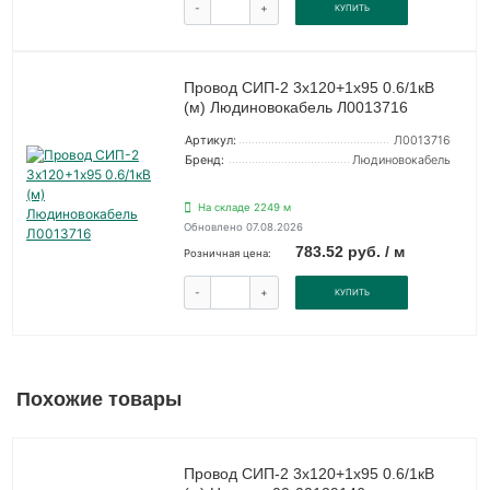
-
+
КУПИТЬ
Провод СИП-2 3х120+1х95 0.6/1кВ
(м) Людиновокабель Л0013716
Артикул:
Л0013716
Бренд:
Людиновокабель
На складе 2249 м
Обновлено 07.08.2026
783.52 руб. / м
Розничная цена:
-
+
КУПИТЬ
Похожие товары
Провод СИП-2 3х120+1х95 0.6/1кВ