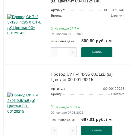
(м) Цветлит 00-00129146
Артикул:
00-00129146
Бренд:
Цветлит
На складе 2717 м
Обновлено 07.08.2026
800.80 руб. / м
Розничная цена:
-
+
КУПИТЬ
Провод СИП-4 4х95 0.6/1кВ (м)
Цветлит 00-00129215
Артикул:
00-00129215
Бренд:
Цветлит
На складе 5339 м
Обновлено 07.08.2026
667.01 руб. / м
Розничная цена:
-
+
КУПИТЬ