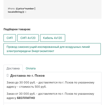
Итого:
{{ price*number |
localeString }}
Подборки товаров:
СИП
СИП 4x120
Кабель 4x120
Провод самонесущий изолированный для воздушных линий
электропередачи Энергокомплект
Доставка
Оплата
Доставка по г. Псков
Заказ до 30 000 руб. - доставляется по г. Псков по указанному
адресу - стоимость 500 руб.
Заказ от 30 000 руб. - доставляется по г. Псков по указанному
адресу
БЕСПЛАТНО