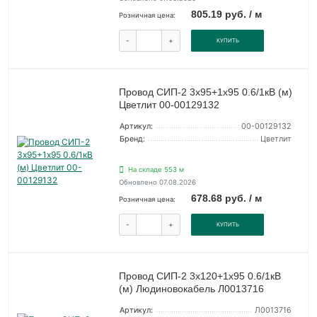
805.19 руб. / м
Розничная цена:
-
+
КУПИТЬ
Провод СИП-2 3х95+1х95 0.6/1кВ (м)
Цветлит 00-00129132
Артикул:
00-00129132
Бренд:
Цветлит
На складе 553 м
Обновлено 07.08.2026
678.68 руб. / м
Розничная цена:
-
+
КУПИТЬ
Провод СИП-2 3х120+1х95 0.6/1кВ
(м) Людиновокабель Л0013716
Артикул:
Л0013716