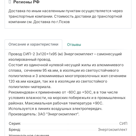
Регионы РФ
Доставка по иным населенным пунктам осуществляется через
транспортные компании. Стоимость доставки до транспортной
компании см. Доставка по г.Псков
Описание и характеристики
Отзывы
Провод СИП-2 3х120+1х95 (м) Энергокомплект – самонесущий
изолированный провод.
Состоит из одиночной нулевой несущей жилы из алюминиевого
сплава, сечением 95 кв.мм, в изоляции из светоустойчивого
полиэтилена и 3 алюминиевых многопроволочных жил сечением
120 кв.мм каждая, так же в изоляции из светостойкого
полиэтилен-материала.
Рекомендован к применению от -60С до +50С, в в том числе
условиях влажности, на морских побережьях и в промышленных
районах. Максимальная рабочая температура +90С.
Используется в линиях воздушных электропередач.
Производитель: ЗАО "Энергокомплект".
Серия:
СИП
Бренд:
Энергокомплект
Номинальное сечение