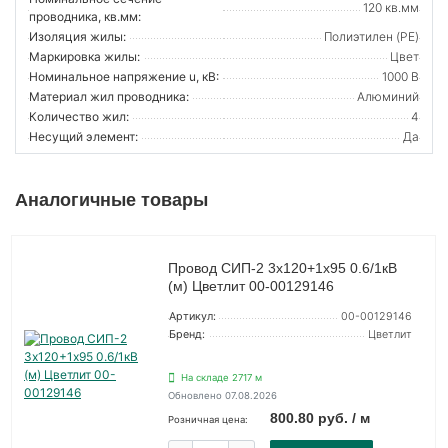
120 кв.мм
проводника, кв.мм:
Изоляция жилы:
Полиэтилен (PE)
Маркировка жилы:
Цвет
Номинальное напряжение u, кВ:
1000 В
Материал жил проводника:
Алюминий
Количество жил:
4
Несущий элемент:
Да
Аналогичные товары
Провод СИП-2 3х120+1х95 0.6/1кВ
(м) Цветлит 00-00129146
Артикул:
00-00129146
Бренд:
Цветлит
На складе 2717 м
Обновлено 07.08.2026
800.80 руб. / м
Розничная цена: