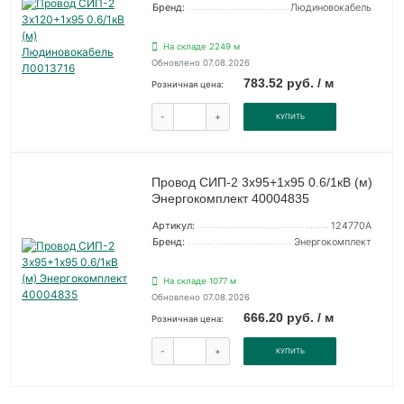
Бренд:
Людиновокабель
На складе 2249 м
Обновлено 07.08.2026
783.52 руб. / м
Розничная цена:
-
+
КУПИТЬ
Провод СИП-2 3х95+1х95 0.6/1кВ (м)
Энергокомплект 40004835
Артикул:
124770А
Бренд:
Энергокомплект
На складе 1077 м
Обновлено 07.08.2026
666.20 руб. / м
Розничная цена:
-
+
КУПИТЬ