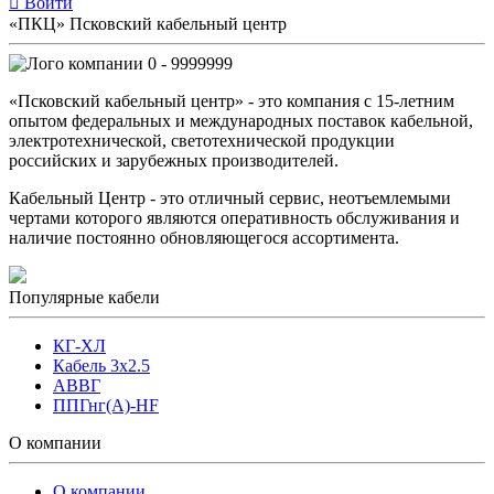
Войти
«ПКЦ» Псковский кабельный центр
0 - 9999999
«Псковский кабельный центр» - это компания с 15-летним
опытом федеральных и международных поставок кабельной,
электротехнической, светотехнической продукции
российских и зарубежных производителей.
Кабельный Центр - это отличный сервис, неотъемлемыми
чертами которого являются оперативность обслуживания и
наличие постоянно обновляющегося ассортимента.
Популярные кабели
КГ-ХЛ
Кабель 3x2.5
АВВГ
ППГнг(А)-HF
О компании
О компании