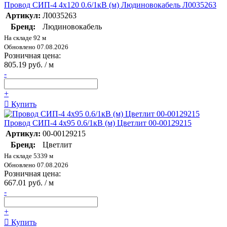
Провод СИП-4 4х120 0.6/1кВ (м) Людиновокабель Л0035263
Артикул:
Л0035263
Бренд:
Людиновокабель
На складе 92 м
Обновлено 07.08.2026
Розничная цена:
805.19 руб. / м
-
+
Купить
Провод СИП-4 4х95 0.6/1кВ (м) Цветлит 00-00129215
Артикул:
00-00129215
Бренд:
Цветлит
На складе 5339 м
Обновлено 07.08.2026
Розничная цена:
667.01 руб. / м
-
+
Купить