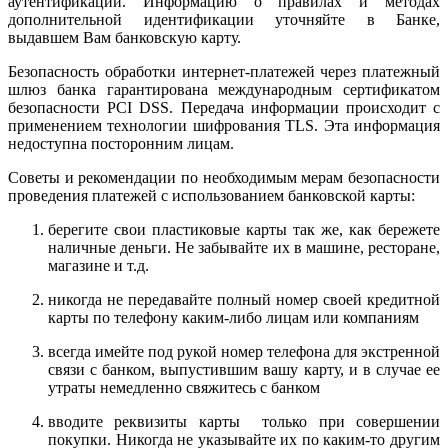
аутентификации. Информацию о правилах и методах
дополнительной идентификации уточняйте в Банке,
выдавшем Вам банковскую карту.
Безопасность обработки интернет-платежей через платежный
шлюз банка гарантирована международным сертификатом
безопасности PCI DSS. Передача информации происходит с
применением технологии шифрования TLS. Эта информация
недоступна посторонним лицам.
Советы и рекомендации по необходимым мерам безопасности
проведения платежей с использованием банковской карты:
берегите свои пластиковые карты так же, как бережете
наличные деньги. Не забывайте их в машине, ресторане,
магазине и т.д.
никогда не передавайте полный номер своей кредитной
карты по телефону каким-либо лицам или компаниям
всегда имейте под рукой номер телефона для экстренной
связи с банком, выпустившим вашу карту, и в случае ее
утраты немедленно свяжитесь с банком
вводите реквизиты карты только при совершении
покупки. Никогда не указывайте их по каким-то другим