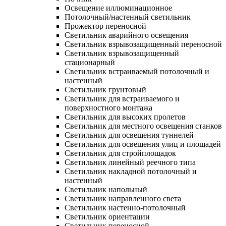
Освещение иллюминационное
Потолочный/настенный светильник
Прожектор переносной
Светильник аварийного освещения
Светильник взрывозащищенный переносной
Светильник взрывозащищенный
стационарный
Светильник встраиваемый потолочный и
настенный
Светильник грунтовый
Светильник для встраиваемого и
поверхностного монтажа
Светильник для высоких пролетов
Светильник для местного освещения станков
Светильник для освещения туннелей
Светильник для освещения улиц и площадей
Светильник для стройплощадок
Светильник линейный реечного типа
Светильник накладной потолочный и
настенный
Светильник напольный
Светильник направленного света
Светильник настенно-потолочный
Светильник ориентации
Светильник переносной