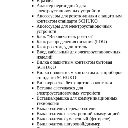
В раздел
Адаптер переходный для
электроустановочных устройств
Аксессуары для розетки/вилки с защитным
контактом стандарта SCHUKO
Аксессуары для электроустановочных
устройств
Блок "Выключатель-розетка"
Блок распределения питания (PDU)
Блок розеток, удлинитель
Ввод кабельный для электроустановочных
изделий
Вилка с защитным контактом бытовая
SCHUKO
Вилка с защитным контактом для приборов
стандарта SCHUKO
Вилка/розетка без защитного контакта
Вставка светящаяся для
электроустановочных устройств
Вставка/крышка для коммуникационных
технологий
Выключатели, переключатели
Выключатель с электронной коммутацией
Выключатель сумеречный (фотореле)
Выключатель шнуровой/диммер