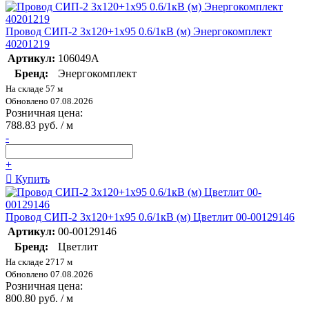
Провод СИП-2 3х120+1х95 0.6/1кВ (м) Энергокомплект
40201219
Артикул:
106049А
Бренд:
Энергокомплект
На складе 57 м
Обновлено 07.08.2026
Розничная цена:
788.83 руб. / м
-
+
Купить
Провод СИП-2 3х120+1х95 0.6/1кВ (м) Цветлит 00-00129146
Артикул:
00-00129146
Бренд:
Цветлит
На складе 2717 м
Обновлено 07.08.2026
Розничная цена:
800.80 руб. / м