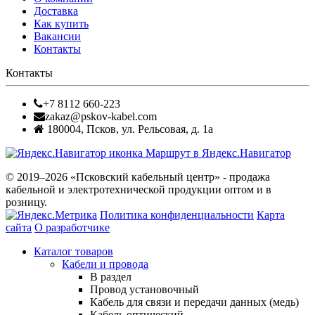
Доставка
Как купить
Вакансии
Контакты
Контакты
+7 8112 660-223
zakaz@pskov-kabel.com
180004
,
Псков
,
ул. Рельсовая, д. 1а
Маршрут в Яндекс.Навигатор
© 2019–2026 «Псковский кабельный центр» - продажа
кабельной и электротехнической продукции оптом и в
розницу.
Политика конфиденциальности
Карта
сайта
О разработчике
Каталог товаров
Кабели и провода
В раздел
Провод установочный
Кабель для связи и передачи данных (медь)
Кабель оптический