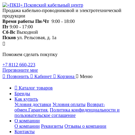
Продажа кабельно-проводниковой и электротехнической
продукции
Время работы
Пн-Чт
9:00 - 18:00
Пт
9:00 - 17:00
Сб-Вс
Выходной
Псков
ул. Рельсовая, д. 1а
Поможем сделать покупку
+7 8112 660-223
Перезвоните мне
Позвонить
Кабинет
Корзина
Меню
Каталог товаров
Бренды
Как купить
Условия доставки
Условия оплаты
Возврат-
обмен.Гарантия.
Политика конфиденциальности и
пользовательское соглашение
О компании
О компании
Реквизиты
Отзывы о компании
Контакты