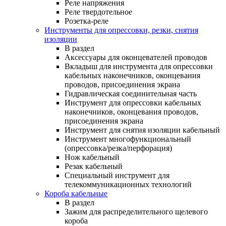
Реле напряжения
Реле твердотельное
Розетка-реле
Инструменты для опрессовки, резки, снятия
изоляции
В раздел
Аксессуары для оконцевателей проводов
Вкладыш для инструмента для опрессовки
кабельных наконечников, оконцевания
проводов, присоединения экрана
Гидравлическая соединительная часть
Инструмент для опрессовки кабельных
наконечников, оконцевания проводов,
присоединения экрана
Инструмент для снятия изоляции кабельный
Инструмент многофункциональный
(опрессовка/резка/перфорация)
Нож кабельный
Резак кабельный
Специальный инструмент для
телекоммуникационных технологий
Короба кабельные
В раздел
Зажим для распределительного щелевого
короба