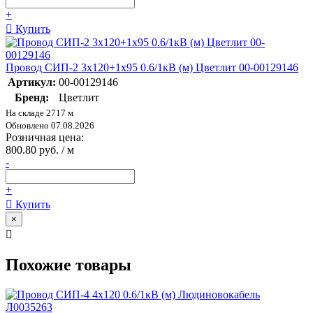
+
Купить
Провод СИП-2 3х120+1х95 0.6/1кВ (м) Цветлит 00-00129146
Артикул:
00-00129146
Бренд:
Цветлит
На складе 2717 м
Обновлено 07.08.2026
Розничная цена:
800.80 руб. / м
-
+
Купить
×
Похожие товары