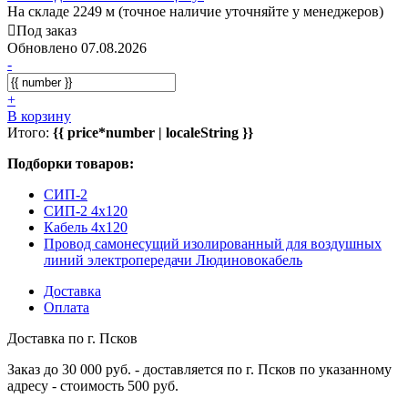
На складе 2249 м (точное наличие уточняйте у менеджеров)
Под заказ
Обновлено 07.08.2026
-
+
В корзину
Итого:
{{ price*number | localeString }}
Подборки товаров:
СИП-2
СИП-2 4x120
Кабель 4x120
Провод самонесущий изолированный для воздушных
линий электропередачи Людиновокабель
Доставка
Оплата
Доставка по г. Псков
Заказ до 30 000 руб. - доставляется по г. Псков по указанному
адресу - стоимость 500 руб.