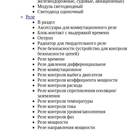
железнодорожные, судовые, авиационные)
Модуль светодиодный
Светодиод одиночный
Реле
В раздел
Аксессуары для коммутационного реле
Блок-контакт с выдержкой времени
Оптрон
Радиатор для твердотельного реле
Реле безопасности (устройство для контроля
безопасности цепей)
Реле времени
Реле давления дифференциальное
Реле коммутационное
Реле контроля выбега двигателя
Реле контроля коэффициента мощности
Реле контроля расхода
Реле контроля спротивления изоляции/
заземления
Реле контроля температуры
Реле контроля тока
Реле контроля уровня/заполнения
Реле контроля фаз
Реле мощности
Реле направления мощности