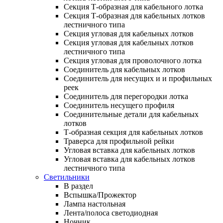
Секция Т-образная для кабельного лотка
Секция Т-образная для кабельных лотков
лестничного типа
Секция угловая для кабельных лотков
Секция угловая для кабельных лотков
лестничного типа
Секция угловая для проволочного лотка
Соединитель для кабельных лотков
Соединитель для несущих и и профильных
реек
Соединитель для перегородки лотка
Соединитель несущего профиля
Соединительные детали для кабельных
лотков
Т-образная секция для кабельных лотков
Траверса для профильной рейки
Угловая вставка для кабельных лотков
Угловая вставка для кабельных лотков
лестничного типа
Светильники
В раздел
Вспышка/Прожектор
Лампа настольная
Лента/полоса светодиодная
Ночник