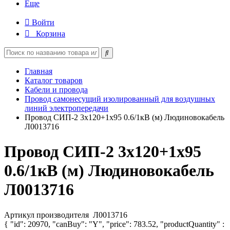
Еще
Войти
Корзина
Главная
Каталог товаров
Кабели и провода
Провод самонесущий изолированный для воздушных
линий электропередачи
Провод СИП-2 3х120+1х95 0.6/1кВ (м) Людиновокабель
Л0013716
Провод СИП-2 3х120+1х95
0.6/1кВ (м) Людиновокабель
Л0013716
Артикул производителя
Л0013716
{ "id": 20970, "canBuy": "Y", "price": 783.52, "productQuantity" :