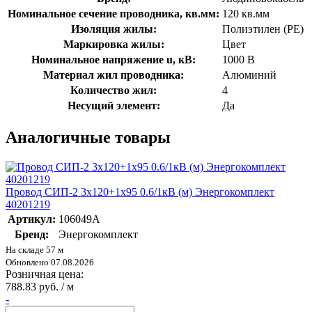
Номинальное сечение проводника, кв.мм:
120 кв.мм
Изоляция жилы:
Полиэтилен (PE)
Маркировка жилы:
Цвет
Номинальное напряжение u, кВ:
1000 В
Материал жил проводника:
Алюминий
Количество жил:
4
Несущий элемент:
Да
Аналогичные товары
Провод СИП-2 3х120+1х95 0.6/1кВ (м) Энергокомплект
40201219
Артикул:
106049А
Бренд:
Энергокомплект
На складе 57 м
Обновлено 07.08.2026
Розничная цена:
788.83 руб. / м
-