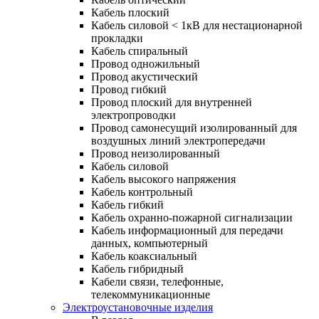
Кабель плоский
Кабель силовой < 1кВ для нестационарной
прокладки
Кабель спиральный
Провод одножильный
Провод акустический
Провод гибкий
Провод плоский для внутренней
электропроводки
Провод самонесущий изолированный для
воздушных линий электропередачи
Провод неизолированный
Кабель силовой
Кабель высокого напряжения
Кабель контрольный
Кабель гибкий
Кабель охранно-пожарной сигнализации
Кабель информационный для передачи
данных, компьютерный
Кабель коаксиальный
Кабель гибридный
Кабели связи, телефонные,
телекоммуникационные
Электроустановочные изделия