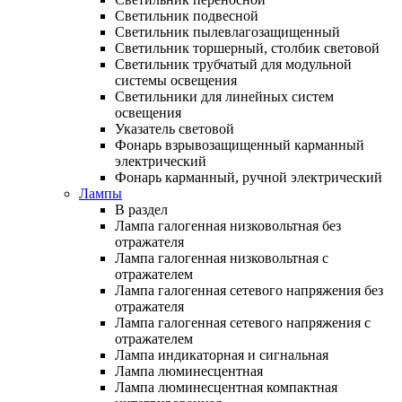
Светильник подвесной
Светильник пылевлагозащищенный
Светильник торшерный, столбик световой
Светильник трубчатый для модульной
системы освещения
Светильники для линейных систем
освещения
Указатель световой
Фонарь взрывозащищенный карманный
электрический
Фонарь карманный, ручной электрический
Лампы
В раздел
Лампа галогенная низковольтная без
отражателя
Лампа галогенная низковольтная с
отражателем
Лампа галогенная сетевого напряжения без
отражателя
Лампа галогенная сетевого напряжения с
отражателем
Лампа индикаторная и сигнальная
Лампа люминесцентная
Лампа люминесцентная компактная