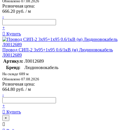
Обновлено 07.08.2026
Розничная цена:
666.20 руб. / м
-
+
Купить
Провод СИП-2 3х95+1х95 0.6/1кВ (м) Людиновокабель
Л0012689
Артикул:
Л0012689
Бренд:
Людиновокабель
На складе 689 м
Обновлено 07.08.2026
Розничная цена:
664.80 руб. / м
-
+
Купить
×