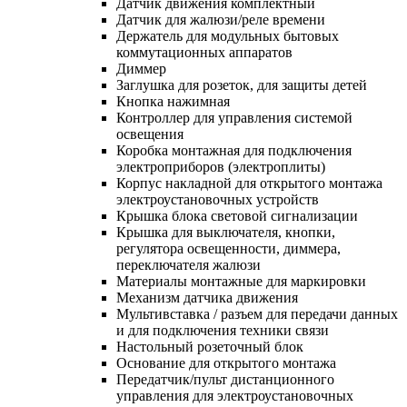
Датчик движения комплектный
Датчик для жалюзи/реле времени
Держатель для модульных бытовых
коммутационных аппаратов
Диммер
Заглушка для розеток, для защиты детей
Кнопка нажимная
Контроллер для управления системой
освещения
Коробка монтажная для подключения
электроприборов (электроплиты)
Корпус накладной для открытого монтажа
электроустановочных устройств
Крышка блока световой сигнализации
Крышка для выключателя, кнопки,
регулятора освещенности, диммера,
переключателя жалюзи
Материалы монтажные для маркировки
Механизм датчика движения
Мультивставка / разъем для передачи данных
и для подключения техники связи
Настольный розеточный блок
Основание для открытого монтажа
Передатчик/пульт дистанционного
управления для электроустановочных