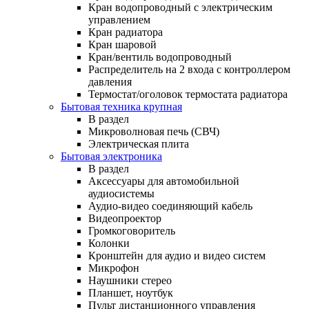
Кран водопроводный с электрическим
управлением
Кран радиатора
Кран шаровой
Кран/вентиль водопроводный
Распределитель на 2 входа с контроллером
давления
Термостат/оголовок термостата радиатора
Бытовая техника крупная
В раздел
Микроволновая печь (СВЧ)
Электрическая плита
Бытовая электроника
В раздел
Аксессуары для автомобильной
аудиосистемы
Аудио-видео соединяющий кабель
Видеопроектор
Громкоговоритель
Колонки
Кронштейн для аудио и видео систем
Микрофон
Наушники стерео
Планшет, ноутбук
Пульт дистанционного управления