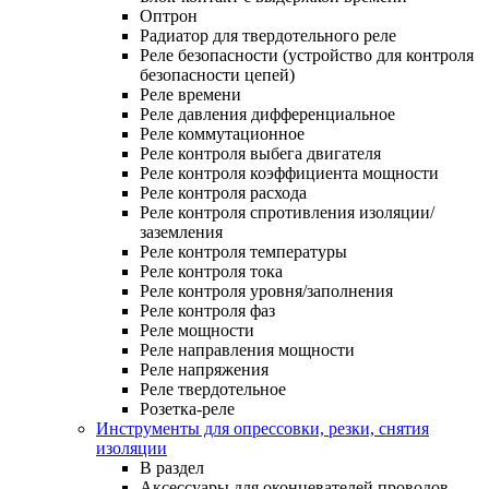
Оптрон
Радиатор для твердотельного реле
Реле безопасности (устройство для контроля
безопасности цепей)
Реле времени
Реле давления дифференциальное
Реле коммутационное
Реле контроля выбега двигателя
Реле контроля коэффициента мощности
Реле контроля расхода
Реле контроля спротивления изоляции/
заземления
Реле контроля температуры
Реле контроля тока
Реле контроля уровня/заполнения
Реле контроля фаз
Реле мощности
Реле направления мощности
Реле напряжения
Реле твердотельное
Розетка-реле
Инструменты для опрессовки, резки, снятия
изоляции
В раздел
Аксессуары для оконцевателей проводов