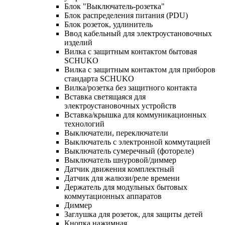
Блок "Выключатель-розетка"
Блок распределения питания (PDU)
Блок розеток, удлинитель
Ввод кабельный для электроустановочных
изделий
Вилка с защитным контактом бытовая
SCHUKO
Вилка с защитным контактом для приборов
стандарта SCHUKO
Вилка/розетка без защитного контакта
Вставка светящаяся для
электроустановочных устройств
Вставка/крышка для коммуникационных
технологий
Выключатели, переключатели
Выключатель с электронной коммутацией
Выключатель сумеречный (фотореле)
Выключатель шнуровой/диммер
Датчик движения комплектный
Датчик для жалюзи/реле времени
Держатель для модульных бытовых
коммутационных аппаратов
Диммер
Заглушка для розеток, для защиты детей
Кнопка нажимная