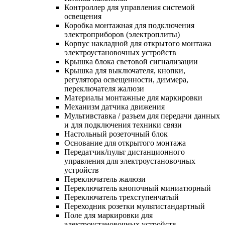
Контроллер для управления системой
освещения
Коробка монтажная для подключения
электроприборов (электроплиты)
Корпус накладной для открытого монтажа
электроустановочных устройств
Крышка блока световой сигнализации
Крышка для выключателя, кнопки,
регулятора освещенности, диммера,
переключателя жалюзи
Материалы монтажные для маркировки
Механизм датчика движения
Мультивставка / разъем для передачи данных
и для подключения техники связи
Настольный розеточный блок
Основание для открытого монтажа
Передатчик/пульт дистанционного
управления для электроустановочных
устройств
Переключатель жалюзи
Переключатель кнопочный миниатюрный
Переключатель трехступенчатый
Переходник розетки мультистандартный
Поле для маркировки для
электроустановочных устройств