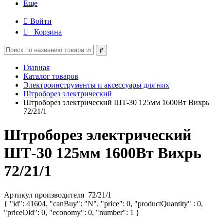
Еще
Войти
Корзина
Главная
Каталог товаров
Электроинструменты и аксессуары для них
Штроборез электрический
Штроборез электрический ШТ-30 125мм 1600Вт Вихрь
72/21/1
Штроборез электрический
ШТ-30 125мм 1600Вт Вихрь
72/21/1
Артикул производителя
72/21/1
{ "id": 41604, "canBuy": "N", "price": 0, "productQuantity" : 0,
"priceOld": 0, "economy": 0, "number": 1 }