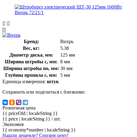
[]
Бренд:
Вихрь
Вес, кг:
5.38
Диаметр диска, мм:
125 мм
Ширина штробы с, мм:
8 мм
Ширина штробы по, мм:
30 мм
Глубина пропила с, мм:
5 мм
Единица измерения:
штук
Сохранить или поделиться с близкими:
Розничная цена
{{ priceOld | localeString }}
{{ price | localeString }}
/ шт.
Экономия
{{ economy*number | localeString }}
Нашли дешевле? Снизим цену!