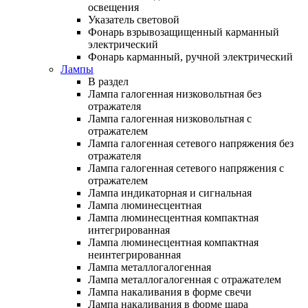
освещения
Указатель световой
Фонарь взрывозащищенный карманный
электрический
Фонарь карманный, ручной электрический
Лампы
В раздел
Лампа галогенная низковольтная без
отражателя
Лампа галогенная низковольтная с
отражателем
Лампа галогенная сетевого напряжения без
отражателя
Лампа галогенная сетевого напряжения с
отражателем
Лампа индикаторная и сигнальная
Лампа люминесцентная
Лампа люминесцентная компактная
интегрированная
Лампа люминесцентная компактная
неинтегрированная
Лампа металлогалогенная
Лампа металлогалогенная с отражателем
Лампа накаливания в форме свечи
Лампа накаливания в форме шара