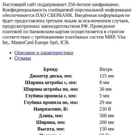
Настоящий сайт поддерживает 256-битное шифрование.
Конфиденциальность сообщаемой персональной информации
обеспечивается ПАО СБЕРБАНК. Введённая информация не
будет предоставлена третьим лицам за исключением случаев,
предусмотренных законодательством РФ. Проведение
платежей по банковским картам осуществляется в строгом
соответствии с требованиями платёжных систем МИР, Visa
Int., MasterCard Europe Sprl, JCB.
Описание и характеристики
Отзывы
Бренд:
Вихрь
Диаметр диска, мм:
125 мм
Ширина штробы с, мм:
8 мм
Ширина штробы по, мм:
30 мм
Глубина пропила с, мм:
5 мм
Глубина пропила по, мм:
29 мм
Напряжение, В:
230 В
Длина, мм:
500 мм
Ширина, мм:
200 мм
Высота, мм:
150 мм