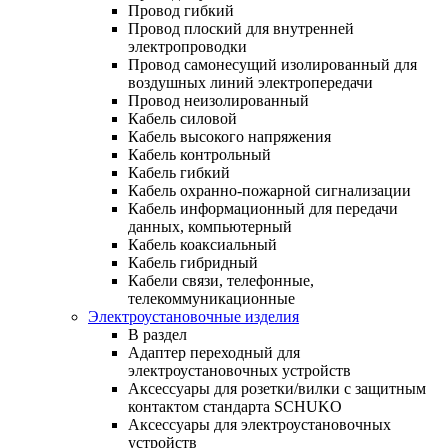
Провод гибкий
Провод плоский для внутренней
электропроводки
Провод самонесущий изолированный для
воздушных линий электропередачи
Провод неизолированный
Кабель силовой
Кабель высокого напряжения
Кабель контрольный
Кабель гибкий
Кабель охранно-пожарной сигнализации
Кабель информационный для передачи
данных, компьютерный
Кабель коаксиальный
Кабель гибридный
Кабели связи, телефонные,
телекоммуникационные
Электроустановочные изделия
В раздел
Адаптер переходный для
электроустановочных устройств
Аксессуары для розетки/вилки с защитным
контактом стандарта SCHUKO
Аксессуары для электроустановочных
устройств