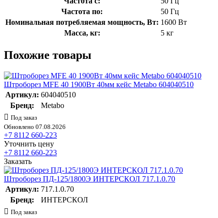
Частота с:
50 Гц
Частота по:
50 Гц
Номинальная потребляемая мощность, Вт:
1600 Вт
Масса, кг:
5 кг
Похожие товары
Штроборез MFE 40 1900Вт 40мм кейс Metabo 604040510
Артикул:
604040510
Бренд:
Metabo
Под заказ
Обновлено 07.08.2026
+7 8112 660-223
Уточнить цену
+7 8112 660-223
Заказать
Штроборез ПД-125/1800Э ИНТЕРСКОЛ 717.1.0.70
Артикул:
717.1.0.70
Бренд:
ИНТЕРСКОЛ
Под заказ