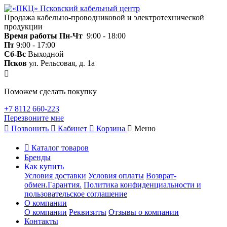
Продажа кабельно-проводниковой и электротехнической
продукции
Время работы
Пн-Чт
9:00 - 18:00
Пт
9:00 - 17:00
Сб-Вс
Выходной
Псков
ул. Рельсовая, д. 1а
Поможем сделать покупку
+7 8112 660-223
Перезвоните мне
Позвонить
Кабинет
Корзина
Меню
Каталог товаров
Бренды
Как купить
Условия доставки
Условия оплаты
Возврат-
обмен.Гарантия.
Политика конфиденциальности и
пользовательское соглашение
О компании
О компании
Реквизиты
Отзывы о компании
Контакты