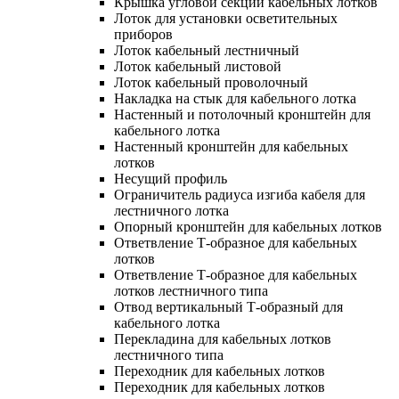
Крышка угловой секции кабельных лотков
Лоток для установки осветительных
приборов
Лоток кабельный лестничный
Лоток кабельный листовой
Лоток кабельный проволочный
Накладка на стык для кабельного лотка
Настенный и потолочный кронштейн для
кабельного лотка
Настенный кронштейн для кабельных
лотков
Несущий профиль
Ограничитель радиуса изгиба кабеля для
лестничного лотка
Опорный кронштейн для кабельных лотков
Ответвление Т-образное для кабельных
лотков
Ответвление Т-образное для кабельных
лотков лестничного типа
Отвод вертикальный Т-образный для
кабельного лотка
Перекладина для кабельных лотков
лестничного типа
Переходник для кабельных лотков
Переходник для кабельных лотков