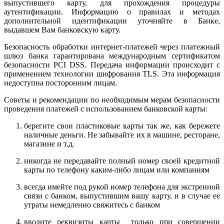
выпустившего карту, для прохождения процедуры
аутентификации. Информацию о правилах и методах
дополнительной идентификации уточняйте в Банке,
выдавшем Вам банковскую карту.
Безопасность обработки интернет-платежей через платежный
шлюз банка гарантирована международным сертификатом
безопасности PCI DSS. Передача информации происходит с
применением технологии шифрования TLS. Эта информация
недоступна посторонним лицам.
Советы и рекомендации по необходимым мерам безопасности
проведения платежей с использованием банковской карты:
берегите свои пластиковые карты так же, как бережете
наличные деньги. Не забывайте их в машине, ресторане,
магазине и т.д.
никогда не передавайте полный номер своей кредитной
карты по телефону каким-либо лицам или компаниям
всегда имейте под рукой номер телефона для экстренной
связи с банком, выпустившим вашу карту, и в случае ее
утраты немедленно свяжитесь с банком
вводите реквизиты карты только при совершении