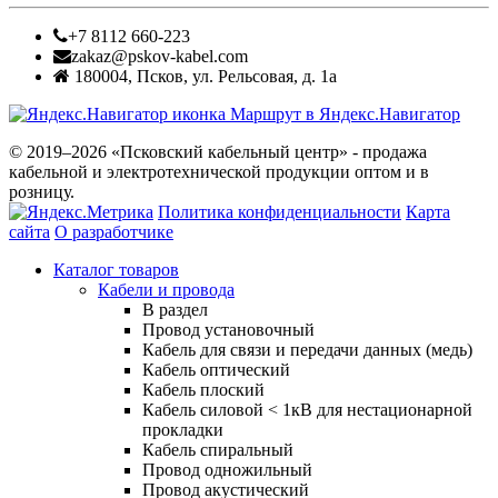
+7 8112 660-223
zakaz@pskov-kabel.com
180004
,
Псков
,
ул. Рельсовая, д. 1а
Маршрут в Яндекс.Навигатор
© 2019–2026 «Псковский кабельный центр» - продажа
кабельной и электротехнической продукции оптом и в
розницу.
Политика конфиденциальности
Карта
сайта
О разработчике
Каталог товаров
Кабели и провода
В раздел
Провод установочный
Кабель для связи и передачи данных (медь)
Кабель оптический
Кабель плоский
Кабель силовой < 1кВ для нестационарной
прокладки
Кабель спиральный
Провод одножильный
Провод акустический