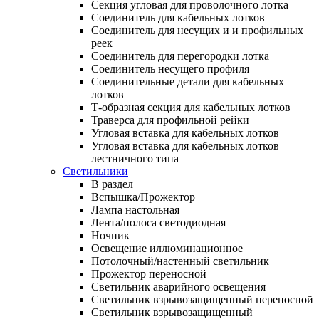
Секция угловая для проволочного лотка
Соединитель для кабельных лотков
Соединитель для несущих и и профильных
реек
Соединитель для перегородки лотка
Соединитель несущего профиля
Соединительные детали для кабельных
лотков
Т-образная секция для кабельных лотков
Траверса для профильной рейки
Угловая вставка для кабельных лотков
Угловая вставка для кабельных лотков
лестничного типа
Светильники
В раздел
Вспышка/Прожектор
Лампа настольная
Лента/полоса светодиодная
Ночник
Освещение иллюминационное
Потолочный/настенный светильник
Прожектор переносной
Светильник аварийного освещения
Светильник взрывозащищенный переносной
Светильник взрывозащищенный