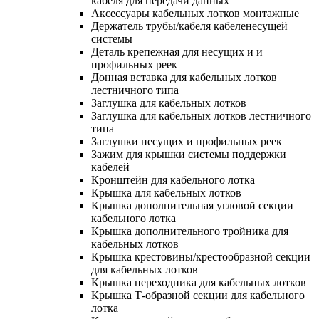
кабеля для передачи данных
Аксессуары кабельных лотков монтажные
Держатель трубы/кабеля кабеленесущей
системы
Деталь крепежная для несущих и и
профильных реек
Донная вставка для кабельных лотков
лестничного типа
Заглушка для кабельных лотков
Заглушка для кабельных лотков лестничного
типа
Заглушки несущих и профильных реек
Зажим для крышки системы поддержки
кабелей
Кронштейн для кабельного лотка
Крышка для кабельных лотков
Крышка дополнительная угловой секции
кабельного лотка
Крышка дополнительного тройника для
кабельных лотков
Крышка крестовины/крестообразной секции
для кабельных лотков
Крышка переходника для кабельных лотков
Крышка Т-образной секции для кабельного
лотка