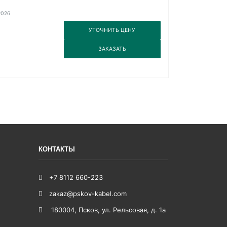
2026
3
УТОЧНИТЬ ЦЕНУ
3
ЗАКАЗАТЬ
КОНТАКТЫ
+7 8112 660-223
zakaz@pskov-kabel.com
180004
,
Псков
,
ул. Рельсовая, д. 1а