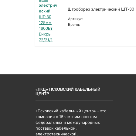
Штроборез электрический ШТ-30 
Артикул:
Бренд:
«ПКЦ» ПСКОВСКИЙ КАБЕЛЬНЫЙ
ЦЕНТР
«Псковский кабельный центр» - это
компания с 15-летним опытом
федеральных и международных
поставок кабельной,
электротехнической,