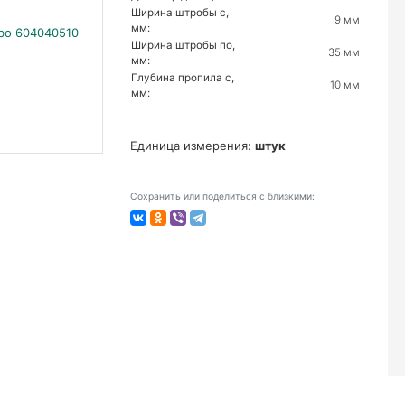
Ширина штробы с,
9 мм
мм:
Ширина штробы по,
35 мм
мм:
Глубина пропила с,
10 мм
мм:
Единица измерения:
штук
Сохранить или поделиться с близкими: