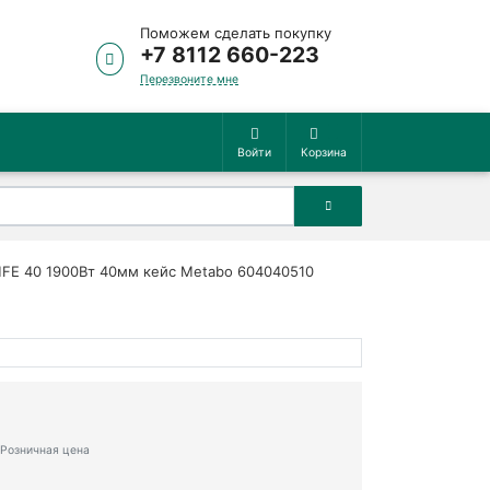
Поможем сделать покупку
+7 8112 660-223
Перезвоните мне
Войти
Корзина
FE 40 1900Вт 40мм кейс Metabo 604040510
Розничная цена