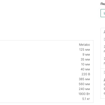
По
Metabo
125 мм
9 мм
35 мм
10 мм
40 мм
220 В
385 мм
560 мм
240 мм
1900 Вт
5.1 кг