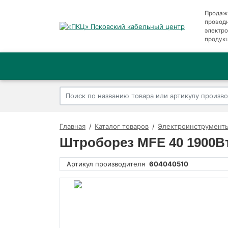
Продаж
провод
электр
продук
Главная
Каталог товаров
Электроинструменты
Штроборез MFE 40 1900Вт
Артикул производителя
604040510