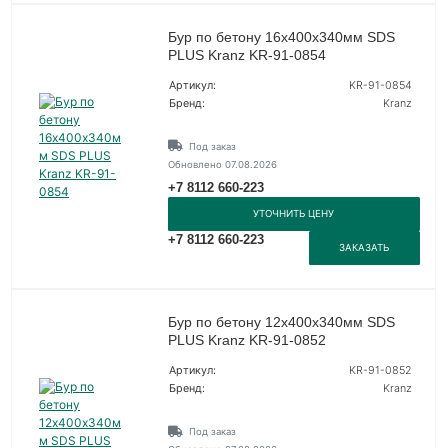
Бур по бетону 16х400х340мм SDS
PLUS Kranz KR-91-0854
Артикул:
KR-91-0854
Бренд:
Kranz
Под заказ
Обновлено 07.08.2026
+7 8112 660-223
УТОЧНИТЬ ЦЕНУ
+7 8112 660-223
ЗАКАЗАТЬ
Бур по бетону 12х400х340мм SDS
PLUS Kranz KR-91-0852
Артикул:
KR-91-0852
Бренд:
Kranz
Под заказ