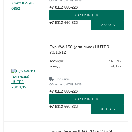
Обновлено 07.08.2026
+7 8112 660-223
УТОЧНИТЬ ЦЕНУ
+7 8112 660-223
ЗАКАЗАТЬ
Бур AW-150 (для льда) HUTER
70/13/12
Артикул:
70/13/12
Бренд:
HUTER
Под заказ
Обновлено 07.08.2026
+7 8112 660-223
УТОЧНИТЬ ЦЕНУ
+7 8112 660-223
ЗАКАЗАТЬ
Бур по бетону КВАДРО 6х110х50