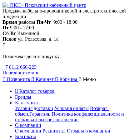
Продажа кабельно-проводниковой и электротехнической
продукции
Время работы
Пн-Чт
9:00 - 18:00
Пт
9:00 - 17:00
Сб-Вс
Выходной
Псков
ул. Рельсовая, д. 1а
Поможем сделать покупку
+7 8112 660-223
Перезвоните мне
Позвонить
Кабинет
Корзина
Меню
Каталог товаров
Бренды
Как купить
Условия доставки
Условия оплаты
Возврат-
обмен.Гарантия.
Политика конфиденциальности и
пользовательское соглашение
О компании
О компании
Реквизиты
Отзывы о компании
Контакты