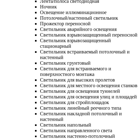
Лента/полоса светодиодная
Ночник
Освещение иллюминационное
Потолочный/настенный светильник
Прожектор переносной
Светильник аварийного освещения
Светильник взрывозащищенный переносной
Светильник взрывозащищенный
стационарный
Светильник встраиваемый потолочный и
настенный
Светильник грунтовый
Светильник для встраиваемого и
поверхностного монтажа
Светильник для высоких пролетов
Светильник для местного освещения станков
Светильник для освещения туннелей
Светильник для освещения улиц и площадей
Светильник для стройплощадок
Светильник линейный реечного типа
Светильник накладной потолочный и
настенный
Светильник напольный
Светильник направленного света
Светильник настенно-потолочный