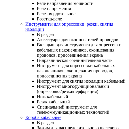
Реле направления мощности
Реле напряжения
Реле твердотельное
Розетка-реле
Инструменты для опрессовки, резки, снятия
изоляции
В раздел
Аксессуары для оконцевателей проводов
Вкладыш для инструмента для опрессовки
кабельных наконечников, оконцевания
проводов, присоединения экрана
Гидравлическая соединительная часть
Инструмент для опрессовки кабельных
наконечников, оконцевания проводов,
присоединения экрана
Инструмент для снятия изоляции кабельный
Инструмент многофункциональный
(опрессовка/резка/перфорация)
Нож кабельный
Резак кабельный
Специальный инструмент для
телекоммуникационных технологий
Короба кабельные
В раздел
Зажим для распределительного щелевого