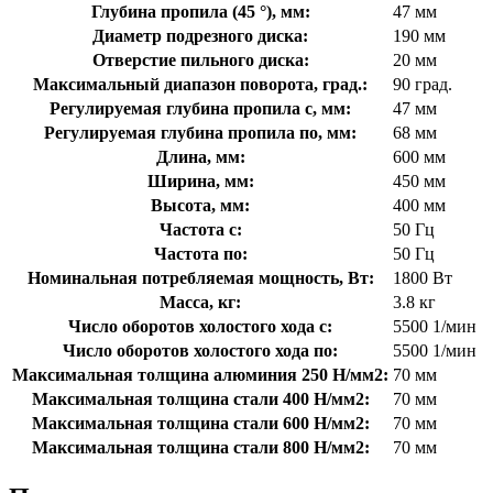
Глубина пропила (45 °), мм:
47 мм
Диаметр подрезного диска:
190 мм
Отверстие пильного диска:
20 мм
Максимальный диапазон поворота, град.:
90 град.
Регулируемая глубина пропила с, мм:
47 мм
Регулируемая глубина пропила по, мм:
68 мм
Длина, мм:
600 мм
Ширина, мм:
450 мм
Высота, мм:
400 мм
Частота с:
50 Гц
Частота по:
50 Гц
Номинальная потребляемая мощность, Вт:
1800 Вт
Масса, кг:
3.8 кг
Число оборотов холостого хода с:
5500 1/мин
Число оборотов холостого хода по:
5500 1/мин
Максимальная толщина алюминия 250 Н/мм2:
70 мм
Максимальная толщина стали 400 Н/мм2:
70 мм
Максимальная толщина стали 600 Н/мм2:
70 мм
Максимальная толщина стали 800 Н/мм2:
70 мм