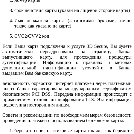
номер карты,
срок действия карты (указан на лицевой стороне карты)
Имя держателя карты (латинскими буквами, точно
также как указано на карте)
CVC2/CVV2 код
Если Ваша карта подключена к услуге 3D-Secure, Вы будете
автоматически переадресованы на страницу банка,
выпустившего карту, для прохождения процедуры
аутентификации. Информацию о правилах и методах
дополнительной идентификации уточняйте в Банке,
выдавшем Вам банковскую карту.
Безопасность обработки интернет-платежей через платежный
шлюз банка гарантирована международным сертификатом
безопасности PCI DSS. Передача информации происходит с
применением технологии шифрования TLS. Эта информация
недоступна посторонним лицам.
Советы и рекомендации по необходимым мерам безопасности
проведения платежей с использованием банковской карты:
берегите свои пластиковые карты так же, как бережете