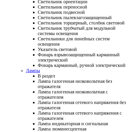
Светильник ориентации
Светильник переносной
Светильник подвесной
Светильник пылевлагозащищенный
Светильник торшерный, столбик световой
Светильник трубчатый для модульной
системы освещения
Светильники для линейных систем
освещения
Указатель световой
Фонарь взрывозащищенный карманный
электрический
Фонарь карманный, ручной электрический
Лампы
В раздел
Лампа галогенная низковольтная без
отражателя
Лампа галогенная низковольтная с
отражателем
Лампа галогенная сетевого напряжения без
отражателя
Лампа галогенная сетевого напряжения с
отражателем
Лампа индикаторная и сигнальная
Лампа люминесцентная