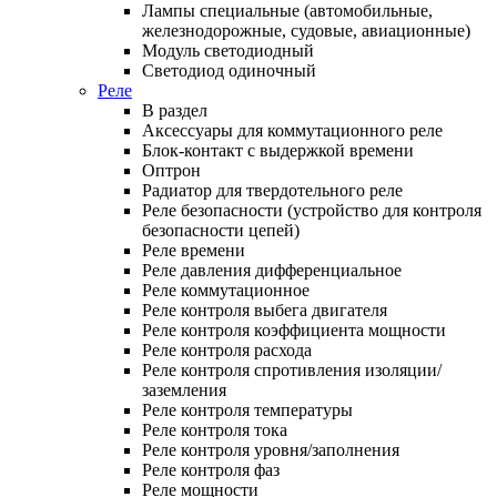
Лампы специальные (автомобильные,
железнодорожные, судовые, авиационные)
Модуль светодиодный
Светодиод одиночный
Реле
В раздел
Аксессуары для коммутационного реле
Блок-контакт с выдержкой времени
Оптрон
Радиатор для твердотельного реле
Реле безопасности (устройство для контроля
безопасности цепей)
Реле времени
Реле давления дифференциальное
Реле коммутационное
Реле контроля выбега двигателя
Реле контроля коэффициента мощности
Реле контроля расхода
Реле контроля спротивления изоляции/
заземления
Реле контроля температуры
Реле контроля тока
Реле контроля уровня/заполнения
Реле контроля фаз
Реле мощности