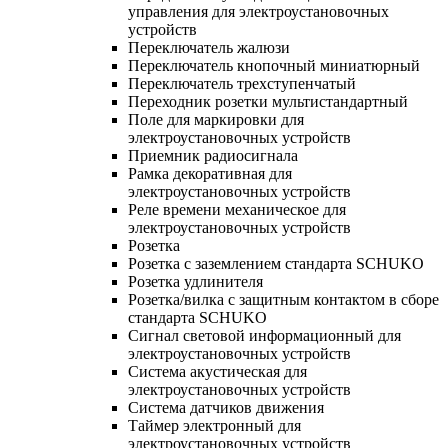
управления для электроустановочных
устройств
Переключатель жалюзи
Переключатель кнопочный миниатюрный
Переключатель трехступенчатый
Переходник розетки мультистандартный
Поле для маркировки для
электроустановочных устройств
Приемник радиосигнала
Рамка декоративная для
электроустановочных устройств
Реле времени механическое для
электроустановочных устройств
Розетка
Розетка с заземлением стандарта SCHUKO
Розетка удлинителя
Розетка/вилка с защитным контактом в сборе
стандарта SCHUKO
Сигнал световой информационный для
электроустановочных устройств
Система акустическая для
электроустановочных устройств
Система датчиков движения
Таймер электронный для
электроустановочных устройств