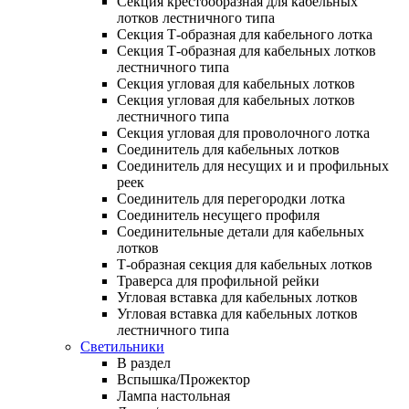
Секция крестообразная для кабельных
лотков лестничного типа
Секция Т-образная для кабельного лотка
Секция Т-образная для кабельных лотков
лестничного типа
Секция угловая для кабельных лотков
Секция угловая для кабельных лотков
лестничного типа
Секция угловая для проволочного лотка
Соединитель для кабельных лотков
Соединитель для несущих и и профильных
реек
Соединитель для перегородки лотка
Соединитель несущего профиля
Соединительные детали для кабельных
лотков
Т-образная секция для кабельных лотков
Траверса для профильной рейки
Угловая вставка для кабельных лотков
Угловая вставка для кабельных лотков
лестничного типа
Светильники
В раздел
Вспышка/Прожектор
Лампа настольная