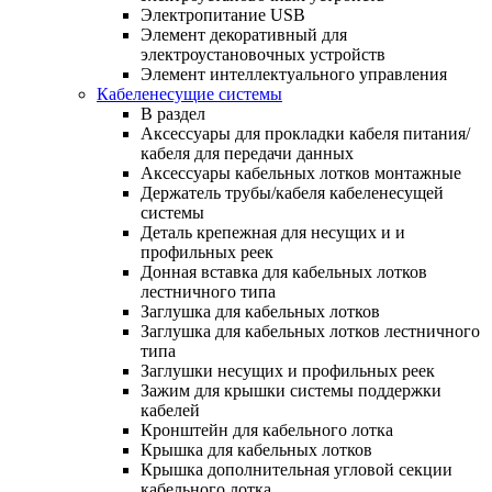
Электропитание USB
Элемент декоративный для
электроустановочных устройств
Элемент интеллектуального управления
Кабеленесущие системы
В раздел
Аксессуары для прокладки кабеля питания/
кабеля для передачи данных
Аксессуары кабельных лотков монтажные
Держатель трубы/кабеля кабеленесущей
системы
Деталь крепежная для несущих и и
профильных реек
Донная вставка для кабельных лотков
лестничного типа
Заглушка для кабельных лотков
Заглушка для кабельных лотков лестничного
типа
Заглушки несущих и профильных реек
Зажим для крышки системы поддержки
кабелей
Кронштейн для кабельного лотка
Крышка для кабельных лотков
Крышка дополнительная угловой секции
кабельного лотка