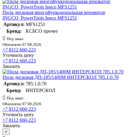
Пила дисковая многофункциональная реноватор
INGCO_PowerTools Ingco MFS1251
Артикул:
MFS1251
Бренд:
КСБСО прочее
Под заказ
Обновлено 07.08.2026
+7 8112 660-223
Уточнить цену
+7 8112 660-223
Заказать
Пила дисковая ДП-185/1400М ИНТЕРСКОЛ 785.1.0.70
Артикул:
785.1.0.70
Бренд:
ИНТЕРСКОЛ
Под заказ
Обновлено 07.08.2026
+7 8112 660-223
Уточнить цену
+7 8112 660-223
Заказать
×