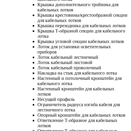
Крышка дополнительного тройника для
кабельных лотков
Крышка крестовины/крестообразной секции
для кабельных лотков
Крышка переходника для кабельных лотков
Крышка Т-образной секции для кабельного
лотка
Крышка угловой секции кабельных лотков
Лоток для установки осветительных
приборов
Лоток кабельный лестничный
Лоток кабельный листовой
Лоток кабельный проволочный
Накладка на стык для кабельного лотка
Настенный и потолочный кронштейн для
кабельного лотка
Настенный кронштейн для кабельных
лотков
Несущий профиль
Ограничитель радиуса изгиба кабеля для
лестничного лотка
Опорный кронштейн для кабельных лотков
Ответвление Т-образное для кабельных
лотков
Ответвление Т-образное для кабельных