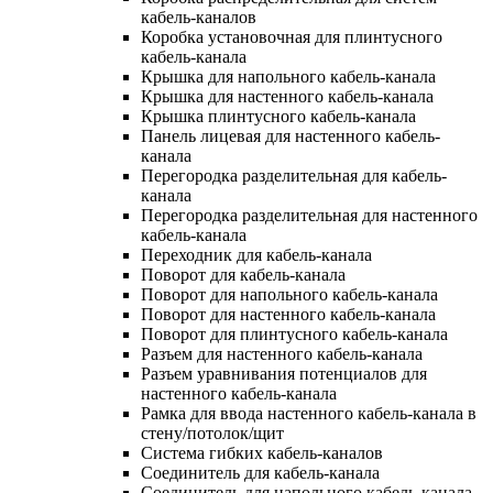
кабель-каналов
Коробка установочная для плинтусного
кабель-канала
Крышка для напольного кабель-канала
Крышка для настенного кабель-канала
Крышка плинтусного кабель-канала
Панель лицевая для настенного кабель-
канала
Перегородка разделительная для кабель-
канала
Перегородка разделительная для настенного
кабель-канала
Переходник для кабель-канала
Поворот для кабель-канала
Поворот для напольного кабель-канала
Поворот для настенного кабель-канала
Поворот для плинтусного кабель-канала
Разъем для настенного кабель-канала
Разъем уравнивания потенциалов для
настенного кабель-канала
Рамка для ввода настенного кабель-канала в
стену/потолок/щит
Система гибких кабель-каналов
Соединитель для кабель-канала
Соединитель для напольного кабель-канала