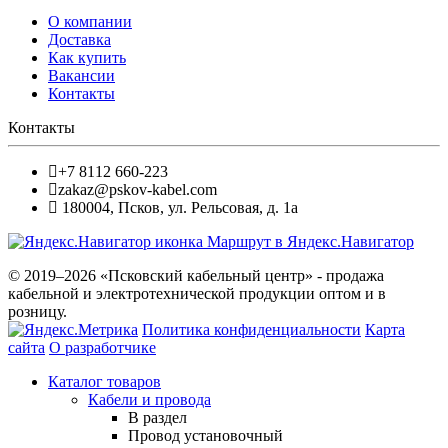
О компании
Доставка
Как купить
Вакансии
Контакты
Контакты
+7 8112 660-223
zakaz@pskov-kabel.com
180004
,
Псков
,
ул. Рельсовая, д. 1а
Маршрут в Яндекс.Навигатор
© 2019–2026 «Псковский кабельный центр» - продажа
кабельной и электротехнической продукции оптом и в
розницу.
Политика конфиденциальности
Карта
сайта
О разработчике
Каталог товаров
Кабели и провода
В раздел
Провод установочный