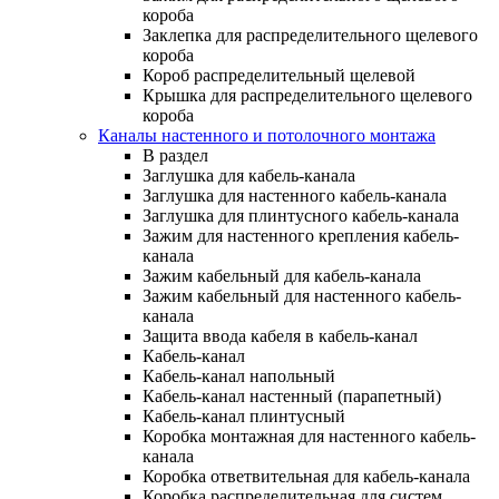
короба
Заклепка для распределительного щелевого
короба
Короб распределительный щелевой
Крышка для распределительного щелевого
короба
Каналы настенного и потолочного монтажа
В раздел
Заглушка для кабель-канала
Заглушка для настенного кабель-канала
Заглушка для плинтусного кабель-канала
Зажим для настенного крепления кабель-
канала
Зажим кабельный для кабель-канала
Зажим кабельный для настенного кабель-
канала
Защита ввода кабеля в кабель-канал
Кабель-канал
Кабель-канал напольный
Кабель-канал настенный (парапетный)
Кабель-канал плинтусный
Коробка монтажная для настенного кабель-
канала
Коробка ответвительная для кабель-канала
Коробка распределительная для систем