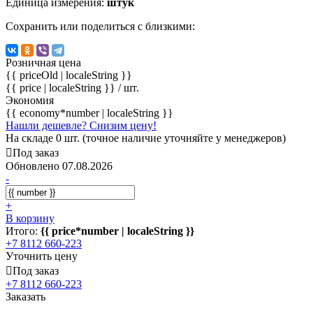
Единица измерения:
штук
Сохранить или поделиться с близкими:
Розничная цена
{{ priceOld | localeString }}
{{ price | localeString }}
/ шт.
Экономия
{{ economy*number | localeString }}
Нашли дешевле? Снизим цену!
На складе 0 шт. (точное наличие уточняйте у менеджеров)
Под заказ
Обновлено 07.08.2026
-
+
В корзину
Итого:
{{ price*number | localeString }}
+7 8112 660-223
Уточнить цену
Под заказ
+7 8112 660-223
Заказать