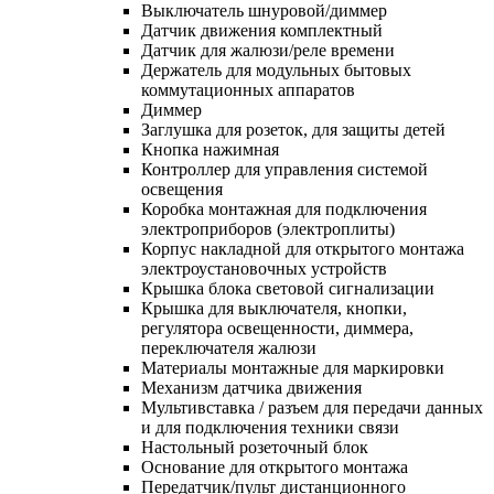
Выключатель шнуровой/диммер
Датчик движения комплектный
Датчик для жалюзи/реле времени
Держатель для модульных бытовых
коммутационных аппаратов
Диммер
Заглушка для розеток, для защиты детей
Кнопка нажимная
Контроллер для управления системой
освещения
Коробка монтажная для подключения
электроприборов (электроплиты)
Корпус накладной для открытого монтажа
электроустановочных устройств
Крышка блока световой сигнализации
Крышка для выключателя, кнопки,
регулятора освещенности, диммера,
переключателя жалюзи
Материалы монтажные для маркировки
Механизм датчика движения
Мультивставка / разъем для передачи данных
и для подключения техники связи
Настольный розеточный блок
Основание для открытого монтажа
Передатчик/пульт дистанционного