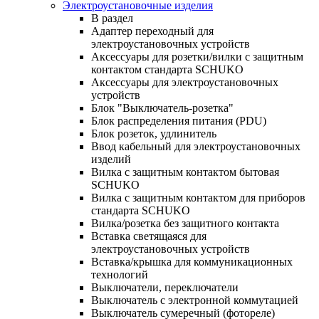
Электроустановочные изделия
В раздел
Адаптер переходный для
электроустановочных устройств
Аксессуары для розетки/вилки с защитным
контактом стандарта SCHUKO
Аксессуары для электроустановочных
устройств
Блок "Выключатель-розетка"
Блок распределения питания (PDU)
Блок розеток, удлинитель
Ввод кабельный для электроустановочных
изделий
Вилка с защитным контактом бытовая
SCHUKO
Вилка с защитным контактом для приборов
стандарта SCHUKO
Вилка/розетка без защитного контакта
Вставка светящаяся для
электроустановочных устройств
Вставка/крышка для коммуникационных
технологий
Выключатели, переключатели
Выключатель с электронной коммутацией
Выключатель сумеречный (фотореле)