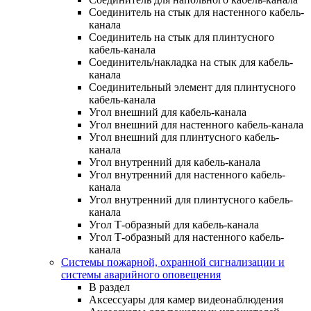
Соединитель на стык для настенного кабель-
канала
Соединитель на стык для плинтусного
кабель-канала
Соединитель/накладка на стык для кабель-
канала
Соединительный элемент для плинтусного
кабель-канала
Угол внешний для кабель-канала
Угол внешний для настенного кабель-канала
Угол внешний для плинтусного кабель-
канала
Угол внутренний для кабель-канала
Угол внутренний для настенного кабель-
канала
Угол внутренний для плинтусного кабель-
канала
Угол Т-образный для кабель-канала
Угол Т-образный для настенного кабель-
канала
Системы пожарной, охранной сигнализации и
системы аварийного оповещения
В раздел
Аксессуары для камер видеонаблюдения