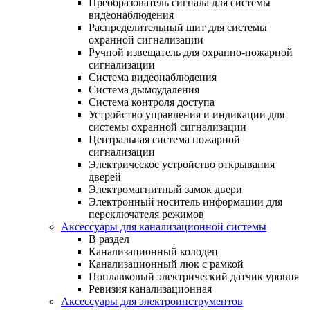
Преобразователь сигнала для системы
видеонаблюдения
Распределительный щит для системы
охранной сигнализации
Ручной извещатель для охранно-пожарной
сигнализации
Система видеонаблюдения
Система дымоудаления
Система контроля доступа
Устройство управления и индикации для
системы охранной сигнализации
Центральная система пожарной
сигнализации
Электрическое устройство открывания
дверей
Электромагнитный замок двери
Электронный носитель информации для
переключателя режимов
Аксессуары для канализационной системы
В раздел
Канализационный колодец
Канализационный люк с рамкой
Поплавковый электрический датчик уровня
Ревизия канализационная
Аксессуары для электроинструментов