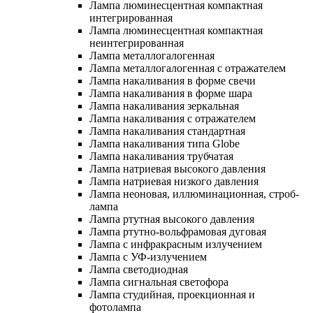
Лампа люминесцентная компактная
интегрированная
Лампа люминесцентная компактная
неинтегрированная
Лампа металлогалогенная
Лампа металлогалогенная с отражателем
Лампа накаливания в форме свечи
Лампа накаливания в форме шара
Лампа накаливания зеркальная
Лампа накаливания с отражателем
Лампа накаливания стандартная
Лампа накаливания типа Globe
Лампа накаливания трубчатая
Лампа натриевая высокого давления
Лампа натриевая низкого давления
Лампа неоновая, иллюминационная, строб-
лампа
Лампа ртутная высокого давления
Лампа ртутно-вольфрамовая дуговая
Лампа с инфракрасным излучением
Лампа с УФ-излучением
Лампа светодиодная
Лампа сигнальная светофора
Лампа студийная, проекционная и
фотолампа