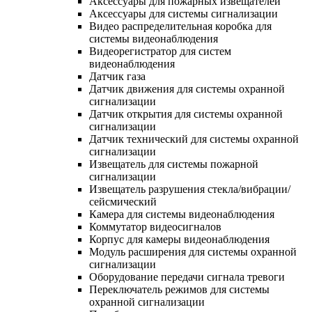
Аксессуары для пожарных извещателей
Аксессуары для системы сигнализации
Видео распределительная коробка для
системы видеонаблюдения
Видеорегистратор для систем
видеонаблюдения
Датчик газа
Датчик движения для системы охранной
сигнализации
Датчик открытия для системы охранной
сигнализации
Датчик технический для системы охранной
сигнализации
Извещатель для системы пожарной
сигнализации
Извещатель разрушения стекла/вибрации/
сейсмический
Камера для системы видеонаблюдения
Коммутатор видеосигналов
Корпус для камеры видеонаблюдения
Модуль расширения для системы охранной
сигнализации
Оборудование передачи сигнала тревоги
Переключатель режимов для системы
охранной сигнализации