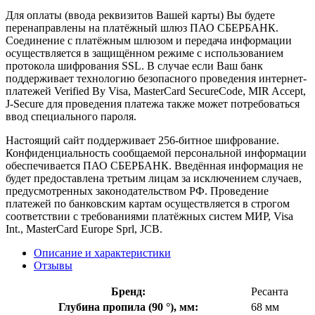
Для оплаты (ввода реквизитов Вашей карты) Вы будете
перенаправлены на платёжный шлюз ПАО СБЕРБАНК.
Соединение с платёжным шлюзом и передача информации
осуществляется в защищённом режиме с использованием
протокола шифрования SSL. В случае если Ваш банк
поддерживает технологию безопасного проведения интернет-
платежей Verified By Visa, MasterCard SecureCode, MIR Accept,
J-Secure для проведения платежа также может потребоваться
ввод специального пароля.
Настоящий сайт поддерживает 256-битное шифрование.
Конфиденциальность сообщаемой персональной информации
обеспечивается ПАО СБЕРБАНК. Введённая информация не
будет предоставлена третьим лицам за исключением случаев,
предусмотренных законодательством РФ. Проведение
платежей по банковским картам осуществляется в строгом
соответствии с требованиями платёжных систем МИР, Visa
Int., MasterCard Europe Sprl, JCB.
Описание и характеристики
Отзывы
Бренд:
Ресанта
Глубина пропила (90 °), мм:
68 мм