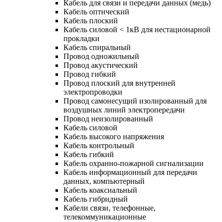
Кабель для связи и передачи данных (медь)
Кабель оптический
Кабель плоский
Кабель силовой < 1кВ для нестационарной
прокладки
Кабель спиральный
Провод одножильный
Провод акустический
Провод гибкий
Провод плоский для внутренней
электропроводки
Провод самонесущий изолированный для
воздушных линий электропередачи
Провод неизолированный
Кабель силовой
Кабель высокого напряжения
Кабель контрольный
Кабель гибкий
Кабель охранно-пожарной сигнализации
Кабель информационный для передачи
данных, компьютерный
Кабель коаксиальный
Кабель гибридный
Кабели связи, телефонные,
телекоммуникационные