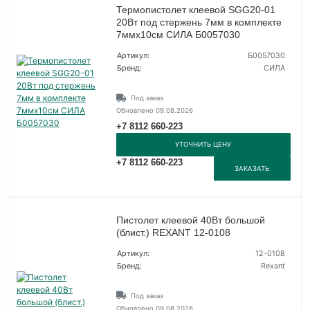
Термопистолет клеевой SGG20-01
20Вт под стержень 7мм в комплекте
7ммх10см СИЛА Б0057030
Артикул:
Б0057030
Бренд:
СИЛА
Под заказ
Обновлено 09.08.2026
+7 8112 660-223
УТОЧНИТЬ ЦЕНУ
+7 8112 660-223
ЗАКАЗАТЬ
Пистолет клеевой 40Вт большой
(блист.) REXANT 12-0108
Артикул:
12-0108
Бренд:
Rexant
Под заказ
Обновлено 09.08.2026