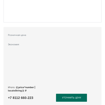
Розничная цена
Экономия
Итого:
{{ price*number |
localeString }}
+7 8112 660-223
УТОЧНИТЬ ЦЕНУ