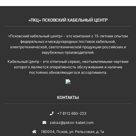
«ПКЦ» ПСКОВСКИЙ КАБЕЛЬНЫЙ ЦЕНТР
«Псковский кабельный центр» - это компания с 15-летним опытом
федеральных и международных поставок кабельной,
электротехнической, светотехнической продукции российских и
зарубежных производителей.
Кабельный Центр - это отличный сервис, неотъемлемыми чертами
которого являются оперативность обслуживания и наличие
постоянно обновляющегося ассортимента.
КОНТАКТЫ
+7 8112 660-223
zakaz@pskov-kabel.com
180004
,
Псков
,
ул. Рельсовая, д. 1а