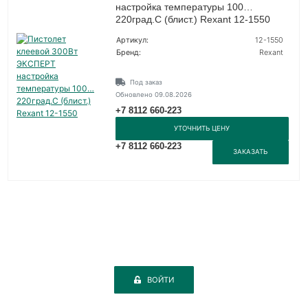
настройка температуры 100…
220град.C (блист.) Rexant 12-1550
Артикул:
12-1550
Бренд:
Rexant
Под заказ
Обновлено 09.08.2026
+7 8112 660-223
УТОЧНИТЬ ЦЕНУ
+7 8112 660-223
ЗАКАЗАТЬ
ВОЙТИ