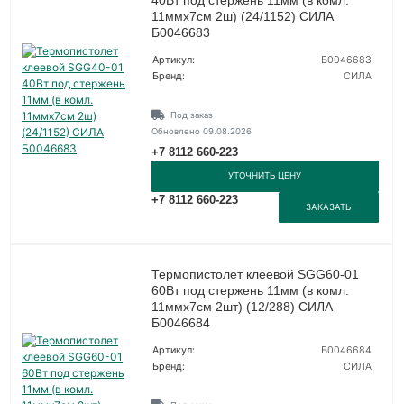
40Вт под стержень 11мм (в комл.
11ммх7cм 2ш) (24/1152) СИЛА
Б0046683
Артикул:
Б0046683
Бренд:
СИЛА
Под заказ
Обновлено 09.08.2026
+7 8112 660-223
УТОЧНИТЬ ЦЕНУ
+7 8112 660-223
ЗАКАЗАТЬ
Термопистолет клеевой SGG60-01
60Вт под стержень 11мм (в комл.
11ммх7cм 2шт) (12/288) СИЛА
Б0046684
Артикул:
Б0046684
Бренд:
СИЛА