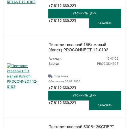
+7 8112 660-223
УТОЧНИТЬ ЦЕНУ
+7 8112 660-223
ЗАКАЗАТЬ
Пистолет клеевой 15Вт малый
(блист.) PROCONNECT 12-0102
Артикул:
12-0102
Бренд:
PROCONNECT
Под заказ
Обновлено 09.08.2026
+7 8112 660-223
УТОЧНИТЬ ЦЕНУ
+7 8112 660-223
ЗАКАЗАТЬ
Пистолет клеевой 300Вт ЭКСПЕРТ