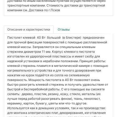
Доставка по иным населенным пунктам осуществляется через
транспортные компании. Стоимость доставки до транспортной
компании см. Доставка по г.Псков
Описание и характеристики
Отзывы
Пистолет клеевой 40 Вт большой (в блистере) предназначен
для прочной фиксации поверхностей с помощью расплавленной
клеевой массы. Заправляется он специальным клеевым
стержнем диаметром 11 мм. Корпус клеевого пистолета
изготовлен из ударопрочной пластмассы и имеет скобу для
надежной установки в нерабочем положении. Принцип работы:
клеевой стержень плавится в металлической камере с помощью
нагревательного устройства и для точного дозирования при
нажатии на курок подаётся из сопла на склеиваемую
поверхность. Мощность пистолета в 40 Вт позволяет очень
быстро разогреть клеевой стержень и получать удовольствие от
быстрой и бесперебойной работы. С его помощью вы сможете
склеить: дерево, пластик, резину, кожу, стекло, металлы (их
лучше перед работой разогревать феном), ткань, пенопласт,
керамику, картон, бумагу, цветы или что-то другое.
Используется как в домашних условиях, так и на производстве:
для монтажа электрических плат, декорирования, изготовления