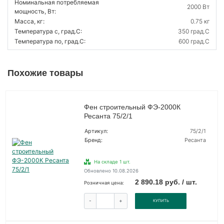
Номинальная потребляемая
2000 Вт
мощность, Вт:
Масса, кг:
0.75 кг
Температура с, град.C:
350 град.C
Температура по, град.C:
600 град.C
Похожие товары
Фен строительный ФЭ-2000К
Ресанта 75/2/1
Артикул:
75/2/1
Бренд:
Ресанта
На складе 1 шт.
Обновлено 10.08.2026
2 890.18 руб. / шт.
Розничная цена:
-
+
КУПИТЬ