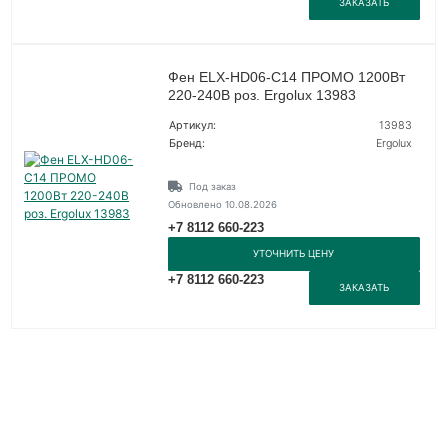
ЗАКАЗАТЬ
Фен ELX-HD06-C14 ПРОМО 1200Вт
220-240В роз. Ergolux 13983
Артикул:
13983
Бренд:
Ergolux
Под заказ
Обновлено 10.08.2026
+7 8112 660-223
УТОЧНИТЬ ЦЕНУ
+7 8112 660-223
ЗАКАЗАТЬ