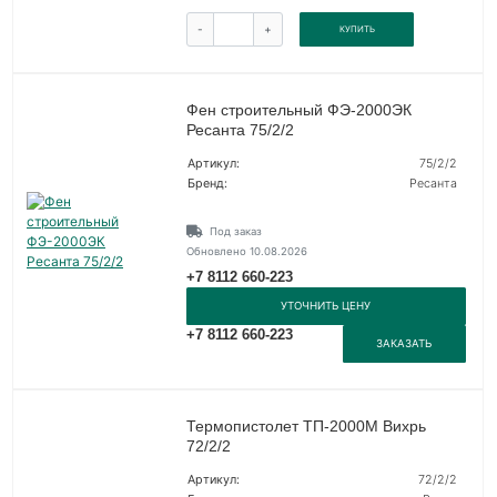
-
+
КУПИТЬ
Фен строительный ФЭ-2000ЭК
Ресанта 75/2/2
Артикул:
75/2/2
Бренд:
Ресанта
Под заказ
Обновлено 10.08.2026
+7 8112 660-223
УТОЧНИТЬ ЦЕНУ
+7 8112 660-223
ЗАКАЗАТЬ
Термопистолет ТП-2000М Вихрь
72/2/2
Артикул:
72/2/2