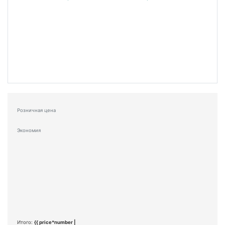
Розничная цена
Экономия
Итого:
{{ price*number |