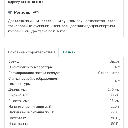
адресу
БЕСПЛАТНО
Регионы РФ
Доставка по иным населенным пунктам осуществляется через
транспортные компании. Стоимость доставки до транспортной
компании см. Доставка по г.Псков
Описание и характеристики
Отзывы
Бренд:
Вихрь
С контролем температуры:
Нет
Регулирование потока воздуха:
Ступенчатое
С индикацией, отображением
Нет
температуры:
Длина, мм:
270 мм
Ширина, мм:
60 мм
Высота, мм:
135 мм
Напряжение питания с, В:
220 В
Напряжение питания по, В:
220 В
Частота с:
50 Гц
Частота по:
50 Гц