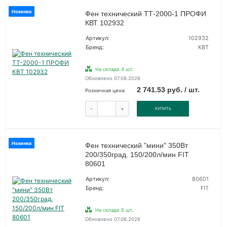
Новинка
Фен технический ТТ-2000-1 ПРОФИ
КВТ 102932
Артикул:
102932
Бренд:
КВТ
На складе 4 шт.
Обновлено 07.08.2026
2 741.53 руб. / шт.
Розничная цена:
-
+
КУПИТЬ
Новинка
Фен технический "мини" 350Вт
200/350град. 150/200л/мин FIT
80601
Артикул:
80601
Бренд:
FIT
На складе 5 шт.
Обновлено 07.08.2026