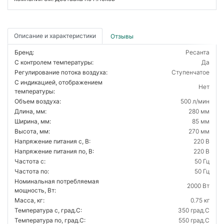
Описание и характеристики
Отзывы
Бренд:
Ресанта
С контролем температуры:
Да
Регулирование потока воздуха:
Ступенчатое
С индикацией, отображением
Нет
температуры:
Объем воздуха:
500 л/мин
Длина, мм:
280 мм
Ширина, мм:
85 мм
Высота, мм:
270 мм
Напряжение питания с, В:
220 В
Напряжение питания по, В:
220 В
Частота с:
50 Гц
Частота по:
50 Гц
Номинальная потребляемая
2000 Вт
мощность, Вт:
Масса, кг:
0.75 кг
Температура с, град.C:
350 град.C
Температура по, град.C:
550 град.C