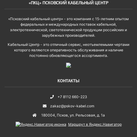
«ПКЦ» ПСКОВСКИЙ КАБЕЛЬНЫЙ ЦЕНТР
«Псковский кабельный центр» - это компания с 15-летним опытом
федеральных и международных поставок кабельной,
электротехнической, светотехнической продукции российских и
зарубежных производителей.
Кабельный Центр - это отличный сервис, неотъемлемыми чертами
которого являются оперативность обслуживания и наличие
постоянно обновляющегося ассортимента.
КОНТАКТЫ
+7 8112 660-223
zakaz@pskov-kabel.com
180004
,
Псков
,
ул. Рельсовая, д. 1а
Маршрут в Яндекс.Навигатор