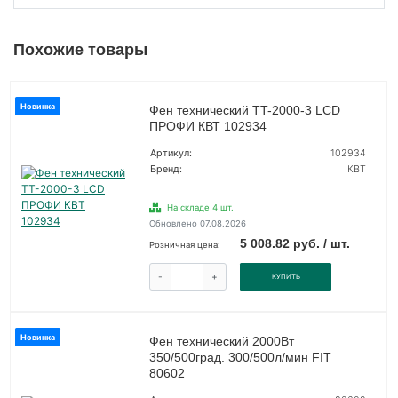
Похожие товары
Новинка
Фен технический TT-2000-3 LCD
ПРОФИ КВТ 102934
Артикул:
102934
Бренд:
КВТ
На складе 4 шт.
Обновлено 07.08.2026
5 008.82 руб. / шт.
Розничная цена:
-
+
КУПИТЬ
Новинка
Фен технический 2000Вт
350/500град. 300/500л/мин FIT
80602