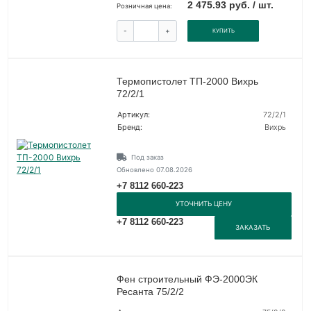
2 475.93 руб. / шт.
Розничная цена:
-
+
КУПИТЬ
Термопистолет ТП-2000 Вихрь
72/2/1
Артикул:
72/2/1
Бренд:
Вихрь
Под заказ
Обновлено 07.08.2026
+7 8112 660-223
УТОЧНИТЬ ЦЕНУ
+7 8112 660-223
ЗАКАЗАТЬ
Фен строительный ФЭ-2000ЭК
Ресанта 75/2/2