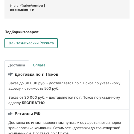
Итого:
{{ price*number |
localeString }}
Подборки товаров:
Фен технический Ресанта
Доставка
Оплата
Доставка по г. Псков
Заказ до 30 000 руб. - доставляется по г. Псков по указанному
адресу - стоимость 500 руб.
Заказ от 30 000 руб. - доставляется по г. Псков по указанному
адресу
БЕСПЛАТНО
Регионы РФ
Доставка по иным населенным пунктам осуществляется через
транспортные компании. Стоимость доставки до транспортной
компании см. Доставка по г.Псков