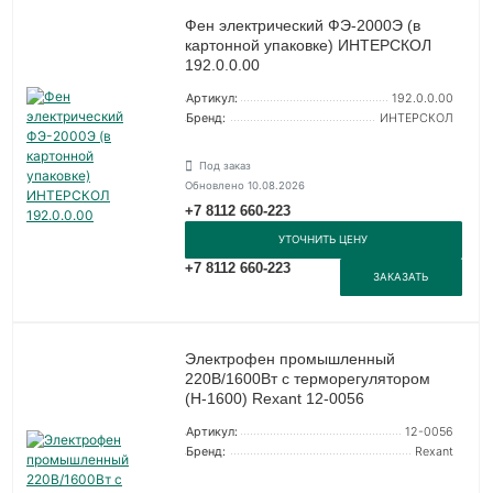
Фен электрический ФЭ-2000Э (в
картонной упаковке) ИНТЕРСКОЛ
192.0.0.00
Артикул:
192.0.0.00
Бренд:
ИНТЕРСКОЛ
Под заказ
Обновлено 10.08.2026
+7 8112 660-223
УТОЧНИТЬ ЦЕНУ
+7 8112 660-223
ЗАКАЗАТЬ
Электрофен промышленный
220В/1600Вт с терморегулятором
(H-1600) Rexant 12-0056
Артикул:
12-0056
Бренд:
Rexant