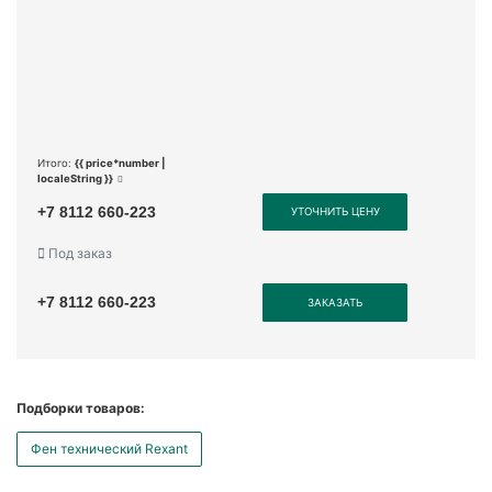
Итого:
{{ price*number |
localeString }}
+7 8112 660-223
УТОЧНИТЬ ЦЕНУ
Под заказ
+7 8112 660-223
ЗАКАЗАТЬ
Подборки товаров:
Фен технический Rexant