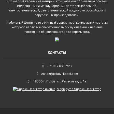
«Псковский кабельный центр» - это компания с 15-летним опытом
федеральных и международных поставок кабельной,
электротехнической, светотехнической продукции российских и
зарубежных производителей.
Кабельный Центр - это отличный сервис, неотъемлемыми чертами
которого являются оперативность обслуживания и наличие
постоянно обновляющегося ассортимента.
КОНТАКТЫ
+7 8112 660-223
zakaz@pskov-kabel.com
180004
,
Псков
,
ул. Рельсовая, д. 1а
Маршрут в Яндекс.Навигатор