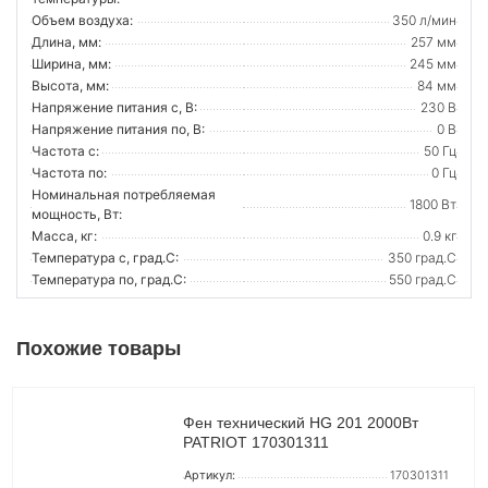
Объем воздуха:
350 л/мин
Длина, мм:
257 мм
Ширина, мм:
245 мм
Высота, мм:
84 мм
Напряжение питания с, В:
230 В
Напряжение питания по, В:
0 В
Частота с:
50 Гц
Частота по:
0 Гц
Номинальная потребляемая
1800 Вт
мощность, Вт:
Масса, кг:
0.9 кг
Температура с, град.C:
350 град.C
Температура по, град.C:
550 град.C
Похожие товары
Фен технический HG 201 2000Вт
PATRIOT 170301311
Артикул:
170301311