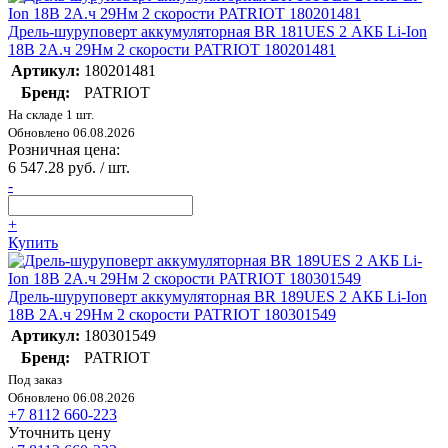
Дрель-шуруповерт аккумуляторная BR 181UES 2 АКБ Li-Ion
18В 2А.ч 29Нм 2 скорости PATRIOT 180201481
Артикул:
180201481
Бренд:
PATRIOT
На складе 1 шт.
Обновлено 06.08.2026
Розничная цена:
6 547.28 руб. / шт.
-
+
Купить
Дрель-шуруповерт аккумуляторная BR 189UES 2 АКБ Li-Ion
18В 2А.ч 29Нм 2 скорости PATRIOT 180301549
Артикул:
180301549
Бренд:
PATRIOT
Под заказ
Обновлено 06.08.2026
+7 8112 660-223
Уточнить цену