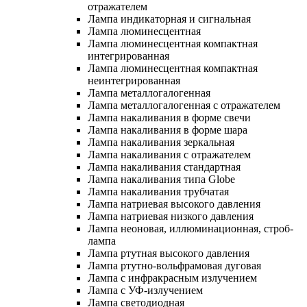
отражателем
Лампа индикаторная и сигнальная
Лампа люминесцентная
Лампа люминесцентная компактная
интегрированная
Лампа люминесцентная компактная
неинтегрированная
Лампа металлогалогенная
Лампа металлогалогенная с отражателем
Лампа накаливания в форме свечи
Лампа накаливания в форме шара
Лампа накаливания зеркальная
Лампа накаливания с отражателем
Лампа накаливания стандартная
Лампа накаливания типа Globe
Лампа накаливания трубчатая
Лампа натриевая высокого давления
Лампа натриевая низкого давления
Лампа неоновая, иллюминационная, строб-
лампа
Лампа ртутная высокого давления
Лампа ртутно-вольфрамовая дуговая
Лампа с инфракрасным излучением
Лампа с УФ-излучением
Лампа светодиодная