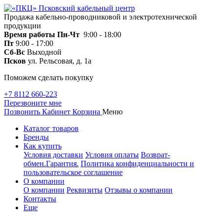
Продажа кабельно-проводниковой и электротехнической
продукции
Время работы
Пн-Чт
9:00 - 18:00
Пт
9:00 - 17:00
Сб-Вс
Выходной
Псков
ул. Рельсовая, д. 1а
Поможем сделать покупку
+7 8112 660-223
Перезвоните мне
Позвонить
Кабинет
Корзина
Меню
Каталог товаров
Бренды
Как купить
Условия доставки
Условия оплаты
Возврат-
обмен.Гарантия.
Политика конфиденциальности и
пользовательское соглашение
О компании
О компании
Реквизиты
Отзывы о компании
Контакты
Еще