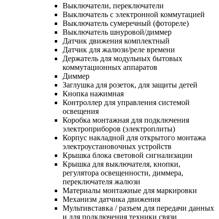
Выключатели, переключатели
Выключатель с электронной коммутацией
Выключатель сумеречный (фотореле)
Выключатель шнуровой/диммер
Датчик движения комплектный
Датчик для жалюзи/реле времени
Держатель для модульных бытовых
коммутационных аппаратов
Диммер
Заглушка для розеток, для защиты детей
Кнопка нажимная
Контроллер для управления системой
освещения
Коробка монтажная для подключения
электроприборов (электроплиты)
Корпус накладной для открытого монтажа
электроустановочных устройств
Крышка блока световой сигнализации
Крышка для выключателя, кнопки,
регулятора освещенности, диммера,
переключателя жалюзи
Материалы монтажные для маркировки
Механизм датчика движения
Мультивставка / разъем для передачи данных
и для подключения техники связи