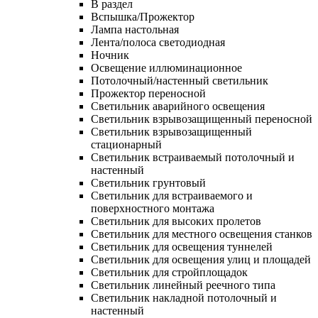
В раздел
Вспышка/Прожектор
Лампа настольная
Лента/полоса светодиодная
Ночник
Освещение иллюминационное
Потолочный/настенный светильник
Прожектор переносной
Светильник аварийного освещения
Светильник взрывозащищенный переносной
Светильник взрывозащищенный
стационарный
Светильник встраиваемый потолочный и
настенный
Светильник грунтовый
Светильник для встраиваемого и
поверхностного монтажа
Светильник для высоких пролетов
Светильник для местного освещения станков
Светильник для освещения туннелей
Светильник для освещения улиц и площадей
Светильник для стройплощадок
Светильник линейный реечного типа
Светильник накладной потолочный и
настенный