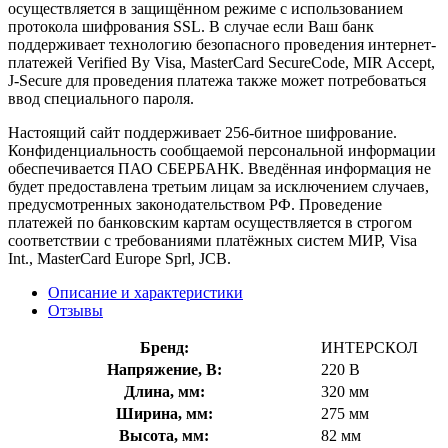
осуществляется в защищённом режиме с использованием
протокола шифрования SSL. В случае если Ваш банк
поддерживает технологию безопасного проведения интернет-
платежей Verified By Visa, MasterCard SecureCode, MIR Accept,
J-Secure для проведения платежа также может потребоваться
ввод специального пароля.
Настоящий сайт поддерживает 256-битное шифрование.
Конфиденциальность сообщаемой персональной информации
обеспечивается ПАО СБЕРБАНК. Введённая информация не
будет предоставлена третьим лицам за исключением случаев,
предусмотренных законодательством РФ. Проведение
платежей по банковским картам осуществляется в строгом
соответствии с требованиями платёжных систем МИР, Visa
Int., MasterCard Europe Sprl, JCB.
Описание и характеристики
Отзывы
Бренд:
ИНТЕРСКОЛ
Напряжение, В:
220 В
Длина, мм:
320 мм
Ширина, мм:
275 мм
Высота, мм:
82 мм