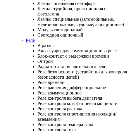
Лампа сигнальная светофора
Лампа студийная, проекционная и
фотолампа
Лампы специальные (автомобильные,
железнодорожные, судовые, авиационные)
Модуль светодиодный
Светодиод одиночный
Реле
В раздел
Аксессуары для коммутационного реле
Блок-контакт с выдержкой времени
Оптрон
Радиатор для твердотельного реле
Реле безопасности (устройство для контроля
безопасности цепей)
Реле времени
Реле давления дифференциальное
Реле коммутационное
Реле контроля выбега двигателя
Реле контроля коэффициента мощности
Реле контроля расхода
Реле контроля спротивления изоляции/
заземления
Реле контроля температуры
Реле контроля тока