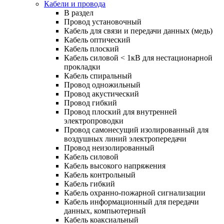
Кабели и провода
В раздел
Провод установочный
Кабель для связи и передачи данных (медь)
Кабель оптический
Кабель плоский
Кабель силовой < 1кВ для нестационарной
прокладки
Кабель спиральный
Провод одножильный
Провод акустический
Провод гибкий
Провод плоский для внутренней
электропроводки
Провод самонесущий изолированный для
воздушных линий электропередачи
Провод неизолированный
Кабель силовой
Кабель высокого напряжения
Кабель контрольный
Кабель гибкий
Кабель охранно-пожарной сигнализации
Кабель информационный для передачи
данных, компьютерный
Кабель коаксиальный