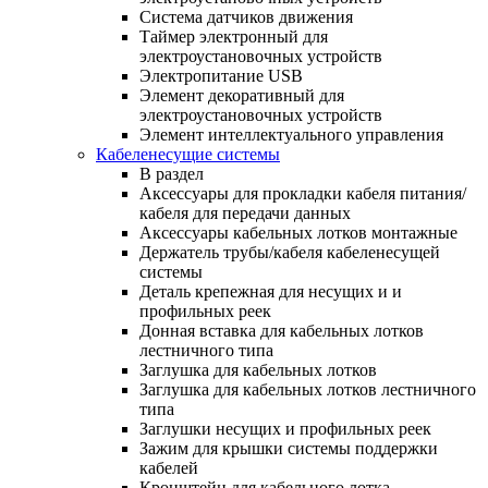
Система датчиков движения
Таймер электронный для
электроустановочных устройств
Электропитание USB
Элемент декоративный для
электроустановочных устройств
Элемент интеллектуального управления
Кабеленесущие системы
В раздел
Аксессуары для прокладки кабеля питания/
кабеля для передачи данных
Аксессуары кабельных лотков монтажные
Держатель трубы/кабеля кабеленесущей
системы
Деталь крепежная для несущих и и
профильных реек
Донная вставка для кабельных лотков
лестничного типа
Заглушка для кабельных лотков
Заглушка для кабельных лотков лестничного
типа
Заглушки несущих и профильных реек
Зажим для крышки системы поддержки
кабелей
Кронштейн для кабельного лотка