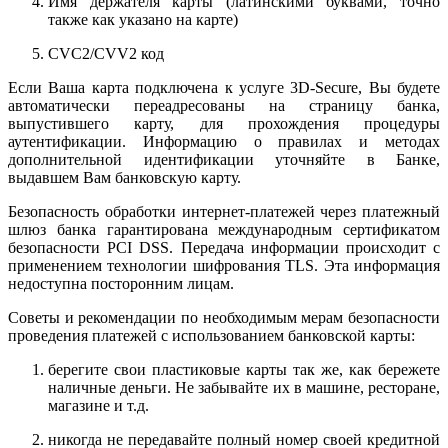
Имя держателя карты (латинскими буквами, точно
также как указано на карте)
CVC2/CVV2 код
Если Ваша карта подключена к услуге 3D-Secure, Вы будете
автоматически переадресованы на страницу банка,
выпустившего карту, для прохождения процедуры
аутентификации. Информацию о правилах и методах
дополнительной идентификации уточняйте в Банке,
выдавшем Вам банковскую карту.
Безопасность обработки интернет-платежей через платежный
шлюз банка гарантирована международным сертификатом
безопасности PCI DSS. Передача информации происходит с
применением технологии шифрования TLS. Эта информация
недоступна посторонним лицам.
Советы и рекомендации по необходимым мерам безопасности
проведения платежей с использованием банковской карты:
берегите свои пластиковые карты так же, как бережете
наличные деньги. Не забывайте их в машине, ресторане,
магазине и т.д.
никогда не передавайте полный номер своей кредитной