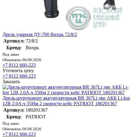
Дрель ударная ДУ-700 Вихрь 72/8/2
Артикул:
72/8/2
Бренд:
Вихрь
Под заказ
Обновлено 06.08.2026
+7 8112 660-223
Уточнить цену
+7 8112 660-223
Заказать
Дрель-шуруповерт аккумуляторная BR 367Li две АКБ Li-Ion
12В 2.0А.ч 35Нм 2 скорости кейс PATRIOT 180201367
Артикул:
180201367
Бренд:
PATRIOT
Под заказ
Обновлено 06.08.2026
+7 8112 660-223