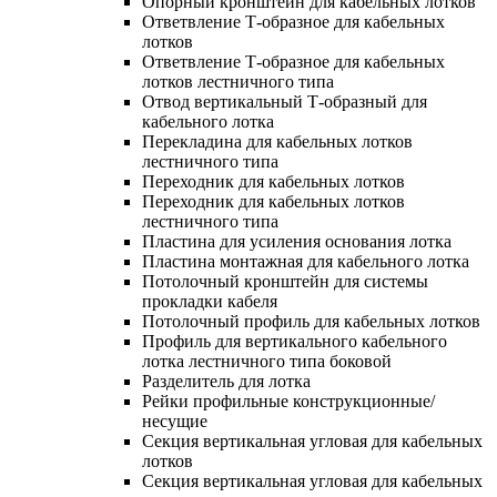
Опорный кронштейн для кабельных лотков
Ответвление Т-образное для кабельных
лотков
Ответвление Т-образное для кабельных
лотков лестничного типа
Отвод вертикальный Т-образный для
кабельного лотка
Перекладина для кабельных лотков
лестничного типа
Переходник для кабельных лотков
Переходник для кабельных лотков
лестничного типа
Пластина для усиления основания лотка
Пластина монтажная для кабельного лотка
Потолочный кронштейн для системы
прокладки кабеля
Потолочный профиль для кабельных лотков
Профиль для вертикального кабельного
лотка лестничного типа боковой
Разделитель для лотка
Рейки профильные конструкционные/
несущие
Секция вертикальная угловая для кабельных
лотков
Секция вертикальная угловая для кабельных