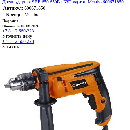
Дрель ударная SBE 650 650Вт БЗП картон Metabo 600671850
Артикул:
600671850
Бренд:
Metabo
Под заказ
Обновлено 06.08.2026
+7 8112 660-223
Уточнить цену
+7 8112 660-223
Заказать