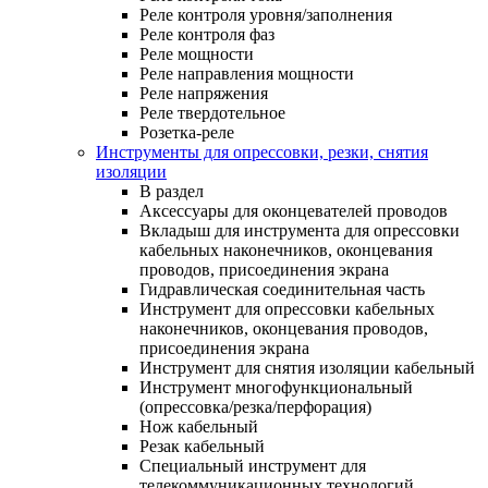
Реле контроля уровня/заполнения
Реле контроля фаз
Реле мощности
Реле направления мощности
Реле напряжения
Реле твердотельное
Розетка-реле
Инструменты для опрессовки, резки, снятия
изоляции
В раздел
Аксессуары для оконцевателей проводов
Вкладыш для инструмента для опрессовки
кабельных наконечников, оконцевания
проводов, присоединения экрана
Гидравлическая соединительная часть
Инструмент для опрессовки кабельных
наконечников, оконцевания проводов,
присоединения экрана
Инструмент для снятия изоляции кабельный
Инструмент многофункциональный
(опрессовка/резка/перфорация)
Нож кабельный
Резак кабельный
Специальный инструмент для
телекоммуникационных технологий