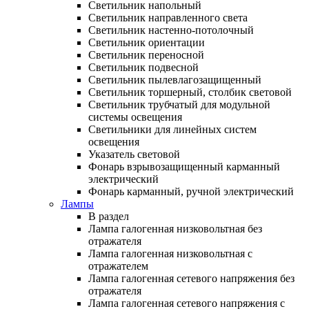
Светильник напольный
Светильник направленного света
Светильник настенно-потолочный
Светильник ориентации
Светильник переносной
Светильник подвесной
Светильник пылевлагозащищенный
Светильник торшерный, столбик световой
Светильник трубчатый для модульной
системы освещения
Светильники для линейных систем
освещения
Указатель световой
Фонарь взрывозащищенный карманный
электрический
Фонарь карманный, ручной электрический
Лампы
В раздел
Лампа галогенная низковольтная без
отражателя
Лампа галогенная низковольтная с
отражателем
Лампа галогенная сетевого напряжения без
отражателя
Лампа галогенная сетевого напряжения с