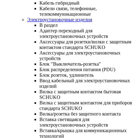
Кабель гибридный
Кабели связи, телефонные,
телекоммуникационные
Электроустановочные изделия
В раздел
Адаптер переходный для
электроустановочных устройств
Аксессуары для розетки/вилки с защитным
контактом стандарта SCHUKO
Аксессуары для электроустановочных
устройств
Блок "Выключатель-розетка"
Блок распределения питания (PDU)
Блок розеток, удлинитель
Ввод кабельный для электроустановочных
изделий
Вилка с защитным контактом бытовая
SCHUKO
Вилка с защитным контактом для приборов
стандарта SCHUKO
Вилка/розетка без защитного контакта
Вставка светящаяся для
электроустановочных устройств
Вставка/крышка для коммуникационных
технологий