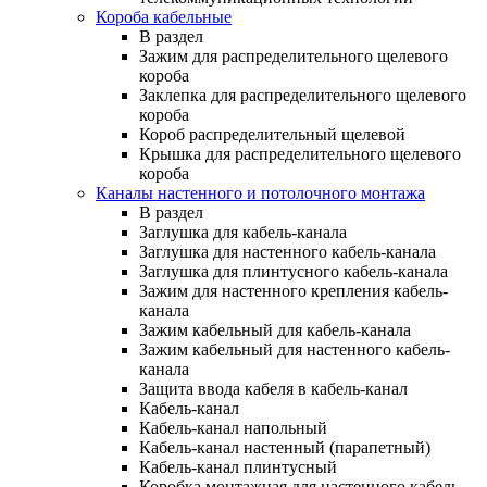
Короба кабельные
В раздел
Зажим для распределительного щелевого
короба
Заклепка для распределительного щелевого
короба
Короб распределительный щелевой
Крышка для распределительного щелевого
короба
Каналы настенного и потолочного монтажа
В раздел
Заглушка для кабель-канала
Заглушка для настенного кабель-канала
Заглушка для плинтусного кабель-канала
Зажим для настенного крепления кабель-
канала
Зажим кабельный для кабель-канала
Зажим кабельный для настенного кабель-
канала
Защита ввода кабеля в кабель-канал
Кабель-канал
Кабель-канал напольный
Кабель-канал настенный (парапетный)
Кабель-канал плинтусный
Коробка монтажная для настенного кабель-