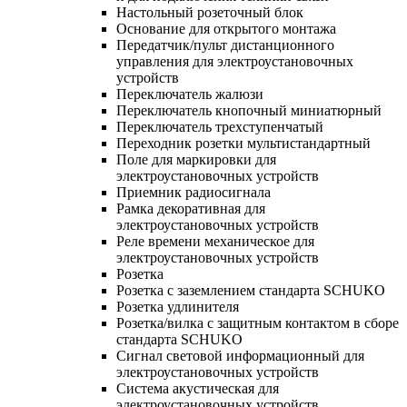
Настольный розеточный блок
Основание для открытого монтажа
Передатчик/пульт дистанционного
управления для электроустановочных
устройств
Переключатель жалюзи
Переключатель кнопочный миниатюрный
Переключатель трехступенчатый
Переходник розетки мультистандартный
Поле для маркировки для
электроустановочных устройств
Приемник радиосигнала
Рамка декоративная для
электроустановочных устройств
Реле времени механическое для
электроустановочных устройств
Розетка
Розетка с заземлением стандарта SCHUKO
Розетка удлинителя
Розетка/вилка с защитным контактом в сборе
стандарта SCHUKO
Сигнал световой информационный для
электроустановочных устройств
Система акустическая для
электроустановочных устройств