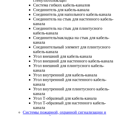
стену/потолок/щит
Система гибких кабель-каналов
Соединитель для кабель-канала
Соединитель для напольного кабель-канала
Соединитель на стык для настенного кабель-
канала
Соединитель на стык для плинтусного
кабель-канала
Соединитель/накладка на стык для кабель-
канала
Соединительный элемент для плинтусного
кабель-канала
Угол внешний для кабель-канала
Угол внешний для настенного кабель-канала
Угол внешний для плинтусного кабель-
канала
Угол внутренний для кабель-канала
Угол внутренний для настенного кабель-
канала
Угол внутренний для плинтусного кабель-
канала
Угол Т-образный для кабель-канала
Угол Т-образный для настенного кабель-
канала
Системы пожарной, охранной сигнализации и