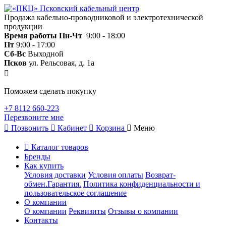
Продажа кабельно-проводниковой и электротехнической
продукции
Время работы
Пн-Чт
9:00 - 18:00
Пт
9:00 - 17:00
Сб-Вс
Выходной
Псков
ул. Рельсовая, д. 1а
Поможем сделать покупку
+7 8112 660-223
Перезвоните мне
Позвонить
Кабинет
Корзина
Меню
Каталог товаров
Бренды
Как купить
Условия доставки
Условия оплаты
Возврат-
обмен.Гарантия.
Политика конфиденциальности и
пользовательское соглашение
О компании
О компании
Реквизиты
Отзывы о компании
Контакты