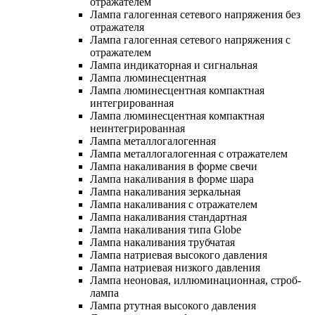
отражателем
Лампа галогенная сетевого напряжения без
отражателя
Лампа галогенная сетевого напряжения с
отражателем
Лампа индикаторная и сигнальная
Лампа люминесцентная
Лампа люминесцентная компактная
интегрированная
Лампа люминесцентная компактная
неинтегрированная
Лампа металлогалогенная
Лампа металлогалогенная с отражателем
Лампа накаливания в форме свечи
Лампа накаливания в форме шара
Лампа накаливания зеркальная
Лампа накаливания с отражателем
Лампа накаливания стандартная
Лампа накаливания типа Globe
Лампа накаливания трубчатая
Лампа натриевая высокого давления
Лампа натриевая низкого давления
Лампа неоновая, иллюминационная, строб-
лампа
Лампа ртутная высокого давления