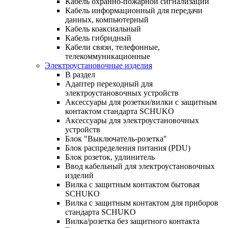
Кабель охранно-пожарной сигнализации
Кабель информационный для передачи
данных, компьютерный
Кабель коаксиальный
Кабель гибридный
Кабели связи, телефонные,
телекоммуникационные
Электроустановочные изделия
В раздел
Адаптер переходный для
электроустановочных устройств
Аксессуары для розетки/вилки с защитным
контактом стандарта SCHUKO
Аксессуары для электроустановочных
устройств
Блок "Выключатель-розетка"
Блок распределения питания (PDU)
Блок розеток, удлинитель
Ввод кабельный для электроустановочных
изделий
Вилка с защитным контактом бытовая
SCHUKO
Вилка с защитным контактом для приборов
стандарта SCHUKO
Вилка/розетка без защитного контакта