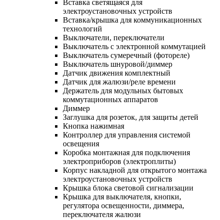
Вставка светящаяся для
электроустановочных устройств
Вставка/крышка для коммуникационных
технологий
Выключатели, переключатели
Выключатель с электронной коммутацией
Выключатель сумеречный (фотореле)
Выключатель шнуровой/диммер
Датчик движения комплектный
Датчик для жалюзи/реле времени
Держатель для модульных бытовых
коммутационных аппаратов
Диммер
Заглушка для розеток, для защиты детей
Кнопка нажимная
Контроллер для управления системой
освещения
Коробка монтажная для подключения
электроприборов (электроплиты)
Корпус накладной для открытого монтажа
электроустановочных устройств
Крышка блока световой сигнализации
Крышка для выключателя, кнопки,
регулятора освещенности, диммера,
переключателя жалюзи