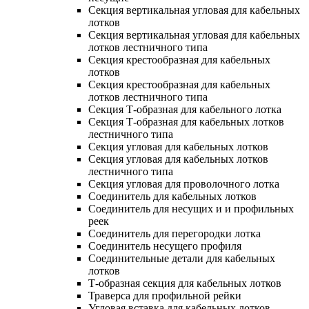
Секция вертикальная угловая для кабельных
лотков
Секция вертикальная угловая для кабельных
лотков лестничного типа
Секция крестообразная для кабельных
лотков
Секция крестообразная для кабельных
лотков лестничного типа
Секция Т-образная для кабельного лотка
Секция Т-образная для кабельных лотков
лестничного типа
Секция угловая для кабельных лотков
Секция угловая для кабельных лотков
лестничного типа
Секция угловая для проволочного лотка
Соединитель для кабельных лотков
Соединитель для несущих и и профильных
реек
Соединитель для перегородки лотка
Соединитель несущего профиля
Соединительные детали для кабельных
лотков
Т-образная секция для кабельных лотков
Траверса для профильной рейки
Угловая вставка для кабельных лотков