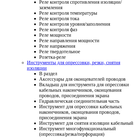
Реле контроля спротивления изоляции/
заземления
Реле контроля температуры
Реле контроля тока
Реле контроля уровня/заполнения
Реле контроля фаз
Реле мощности
Реле направления мощности
Реле напряжения
Реле твердотельное
Розетка-реле
Инструменты для опрессовки, резки, снятия
изоляции
В раздел
Аксессуары для оконцевателей проводов
Вкладыш для инструмента для опрессовки
кабельных наконечников, оконцевания
проводов, присоединения экрана
Гидравлическая соединительная часть
Инструмент для опрессовки кабельных
наконечников, оконцевания проводов,
присоединения экрана
Инструмент для снятия изоляции кабельный
Инструмент многофункциональный
(опрессовка/резка/перфорация)