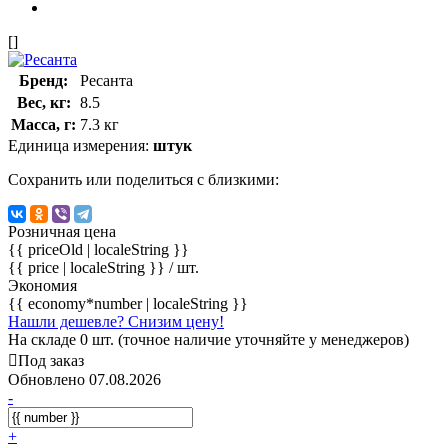
[]
Бренд:
Ресанта
Вес, кг:
8.5
Масса, г:
7.3 кг
Единица измерения:
штук
Сохранить или поделиться с близкими:
Розничная цена
{{ priceOld | localeString }}
{{ price | localeString }}
/ шт.
Экономия
{{ economy*number | localeString }}
Нашли дешевле? Снизим цену!
На складе 0 шт. (точное наличие уточняйте у менеджеров)
Под заказ
Обновлено 07.08.2026
-
+