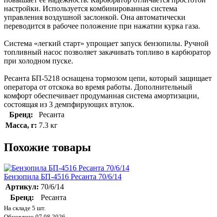
настройки. Используется комбинированная система
управления воздушной заслонкой. Она автоматически
переводится в рабочее положение при нажатии курка газа.
Система «легкий старт» упрощает запуск бензопилы. Ручной
топливный насос позволяет закачивать топливо в карбюратор
при холодном пуске.
Ресанта БП-5218 оснащена тормозом цепи, который защищает
оператора от отскока во время работы. Дополнительный
комфорт обеспечивает продуманная система амортизации,
состоящая из 3 демпфирующих втулок.
Бренд:
Ресанта
Масса, г:
7.3 кг
Похожие товары
Бензопила БП-4516 Ресанта 70/6/14
Артикул:
70/6/14
Бренд:
Ресанта
На складе 5 шт.
Обновлено 07.08.2026