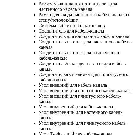
Разъем уравнивания потенциалов для
настенного кабель-канала
Рамка для ввода настенного кабель-канала в
стену/потолок/щит
Система гибких кабель-каналов
Соединитель для кабель-канала
Соединитель для напольного кабель-канала
Соединитель на стык для настенного кабель-
канала
Соединитель на стык для плинтусного
кабель-канала
Соединитель/накладка на стык для кабель-
канала
Соединительный элемент для плинтусного
кабель-канала
Угол внешний для кабель-канала
Угол внешний для настенного кабель-канала
Угол внешний для плинтусного кабель-
канала
Угол внутренний для кабель-канала
Угол внутренний для настенного кабель-
канала
Угол внутренний для плинтусного кабель-
канала
Угол Т-образный для кабель-канала