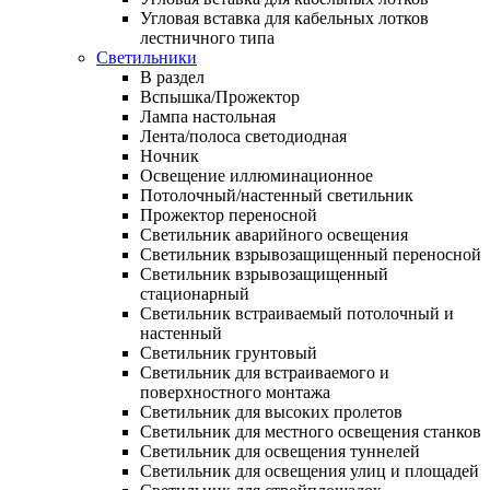
Угловая вставка для кабельных лотков
лестничного типа
Светильники
В раздел
Вспышка/Прожектор
Лампа настольная
Лента/полоса светодиодная
Ночник
Освещение иллюминационное
Потолочный/настенный светильник
Прожектор переносной
Светильник аварийного освещения
Светильник взрывозащищенный переносной
Светильник взрывозащищенный
стационарный
Светильник встраиваемый потолочный и
настенный
Светильник грунтовый
Светильник для встраиваемого и
поверхностного монтажа
Светильник для высоких пролетов
Светильник для местного освещения станков
Светильник для освещения туннелей
Светильник для освещения улиц и площадей