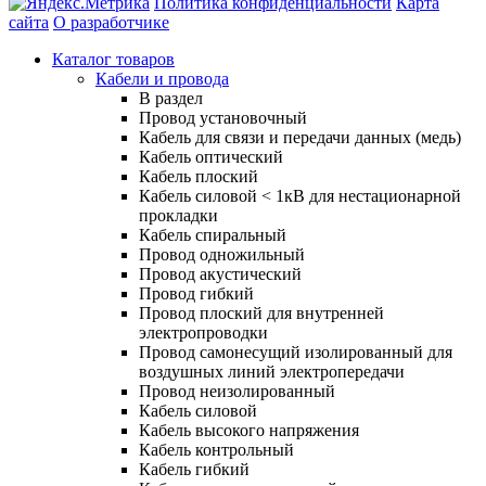
Политика конфиденциальности
Карта
сайта
О разработчике
Каталог товаров
Кабели и провода
В раздел
Провод установочный
Кабель для связи и передачи данных (медь)
Кабель оптический
Кабель плоский
Кабель силовой < 1кВ для нестационарной
прокладки
Кабель спиральный
Провод одножильный
Провод акустический
Провод гибкий
Провод плоский для внутренней
электропроводки
Провод самонесущий изолированный для
воздушных линий электропередачи
Провод неизолированный
Кабель силовой
Кабель высокого напряжения
Кабель контрольный
Кабель гибкий