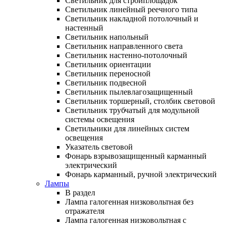
Светильник для стройплощадок
Светильник линейный реечного типа
Светильник накладной потолочный и
настенный
Светильник напольный
Светильник направленного света
Светильник настенно-потолочный
Светильник ориентации
Светильник переносной
Светильник подвесной
Светильник пылевлагозащищенный
Светильник торшерный, столбик световой
Светильник трубчатый для модульной
системы освещения
Светильники для линейных систем
освещения
Указатель световой
Фонарь взрывозащищенный карманный
электрический
Фонарь карманный, ручной электрический
Лампы
В раздел
Лампа галогенная низковольтная без
отражателя
Лампа галогенная низковольтная с