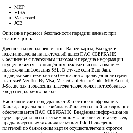
МИР
VISA
Mastercard
JCB
Описание процесса безопасности передачи данных при
оплате картой.
Для оплаты (ввода реквизитов Вашей карты) Вы будете
перенаправлены на платёжный шлюз ПАО СБЕРБАНК.
Соединение с платёжным шлюзом и передача информации
осуществляется в защищённом режиме с использованием
протокола шифрования SSL. В случае если Ваш банк
поддерживает технологию безопасного проведения интернет-
платежей Verified By Visa, MasterCard SecureCode, MIR Accept,
J-Secure для проведения платежа также может потребоваться
ввод специального пароля.
Настоящий сайт поддерживает 256-битное шифрование.
Конфиденциальность сообщаемой персональной информации
обеспечивается ПАО СБЕРБАНК. Введённая информация не
будет предоставлена третьим лицам за исключением случаев,
предусмотренных законодательством РФ. Проведение
платежей по банковским картам осуществляется в строгом