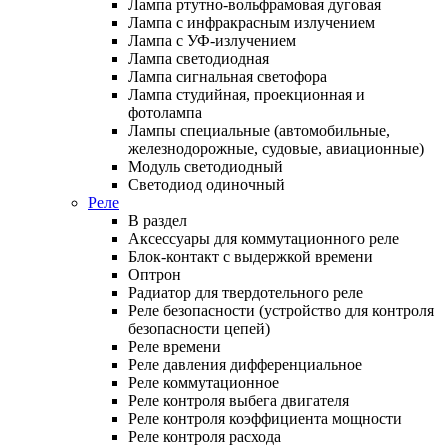
Лампа ртутно-вольфрамовая дуговая
Лампа с инфракрасным излучением
Лампа с УФ-излучением
Лампа светодиодная
Лампа сигнальная светофора
Лампа студийная, проекционная и
фотолампа
Лампы специальные (автомобильные,
железнодорожные, судовые, авиационные)
Модуль светодиодный
Светодиод одиночный
Реле
В раздел
Аксессуары для коммутационного реле
Блок-контакт с выдержкой времени
Оптрон
Радиатор для твердотельного реле
Реле безопасности (устройство для контроля
безопасности цепей)
Реле времени
Реле давления дифференциальное
Реле коммутационное
Реле контроля выбега двигателя
Реле контроля коэффициента мощности
Реле контроля расхода