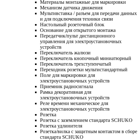
Материалы монтажные для маркировки
Механизм датчика движения
Мультивставка / разъем для передачи данных
и для подключения техники связи
Настольный розеточный блок
Основание для открытого монтажа
Передатчик/пульт дистанционного
управления для электроустановочных
устройств
Переключатель жалюзи
Переключатель кнопочный миниатюрный
Переключатель трехступенчатый
Переходник розетки мультистандартный
Поле для маркировки для
электроустановочных устройств
Приемник радиосигнала
Рамка декоративная для
электроустановочных устройств
Реле времени механическое для
электроустановочных устройств
Розетка
Розетка с заземлением стандарта SCHUKO
Розетка удлинителя
Розетка/вилка с защитным контактом в сборе
стандарта SCHUKO