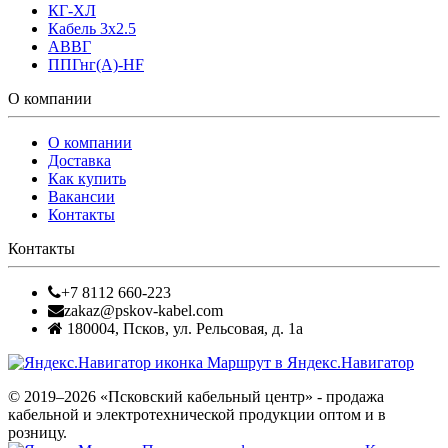
КГ-ХЛ
Кабель 3x2.5
АВВГ
ППГнг(А)-HF
О компании
О компании
Доставка
Как купить
Вакансии
Контакты
Контакты
+7 8112 660-223
zakaz@pskov-kabel.com
180004
,
Псков
,
ул. Рельсовая, д. 1а
Маршрут в Яндекс.Навигатор
© 2019–2026 «Псковский кабельный центр» - продажа
кабельной и электротехнической продукции оптом и в
розницу.