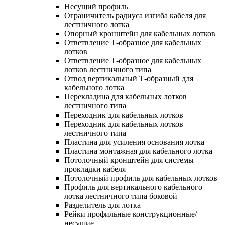
Несущий профиль
Ограничитель радиуса изгиба кабеля для
лестничного лотка
Опорный кронштейн для кабельных лотков
Ответвление Т-образное для кабельных
лотков
Ответвление Т-образное для кабельных
лотков лестничного типа
Отвод вертикальный Т-образный для
кабельного лотка
Перекладина для кабельных лотков
лестничного типа
Переходник для кабельных лотков
Переходник для кабельных лотков
лестничного типа
Пластина для усиления основания лотка
Пластина монтажная для кабельного лотка
Потолочный кронштейн для системы
прокладки кабеля
Потолочный профиль для кабельных лотков
Профиль для вертикального кабельного
лотка лестничного типа боковой
Разделитель для лотка
Рейки профильные конструкционные/
несущие