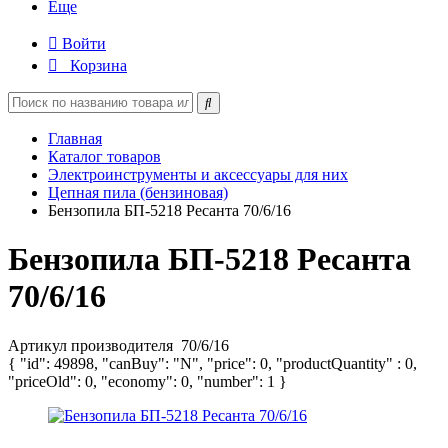
Еще
Войти
Корзина
Главная
Каталог товаров
Электроинструменты и аксессуары для них
Цепная пила (бензиновая)
Бензопила БП-5218 Ресанта 70/6/16
Бензопила БП-5218 Ресанта
70/6/16
Артикул производителя
70/6/16
{ "id": 49898, "canBuy": "N", "price": 0, "productQuantity" : 0,
"priceOld": 0, "economy": 0, "number": 1 }