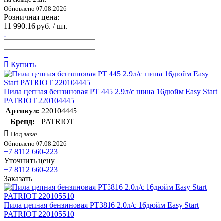
Обновлено 07.08.2026
Розничная цена:
11 990.16 руб. / шт.
-
+
Купить
Пила цепная бензиновая PT 445 2.9л/с шина 16дюйм Easy Start
PATRIOT 220104445
Артикул:
220104445
Бренд:
PATRIOT
Под заказ
Обновлено 07.08.2026
+7 8112 660-223
Уточнить цену
+7 8112 660-223
Заказать
Пила цепная бензиновая PT3816 2.0л/с 16дюйм Easy Start
PATRIOT 220105510