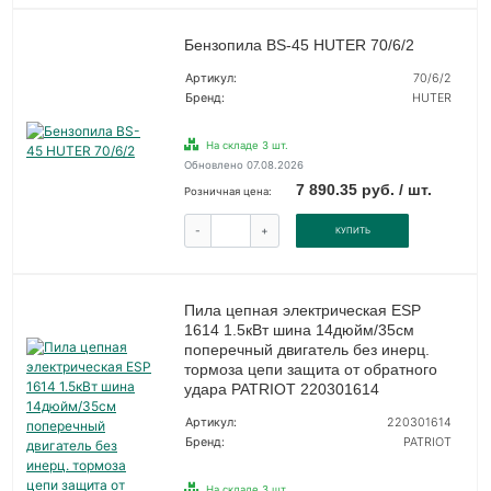
Бензопила BS-45 HUTER 70/6/2
Артикул:
70/6/2
Бренд:
HUTER
На складе 3 шт.
Обновлено 07.08.2026
7 890.35 руб. / шт.
Розничная цена:
-
+
КУПИТЬ
Пила цепная электрическая ESP
1614 1.5кВт шина 14дюйм/35см
поперечный двигатель без инерц.
тормоза цепи защита от обратного
удара PATRIOT 220301614
Артикул:
220301614
Бренд:
PATRIOT
На складе 3 шт.