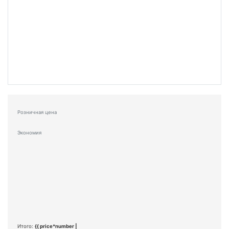
Розничная цена
Экономия
Итого:
{{ price*number |