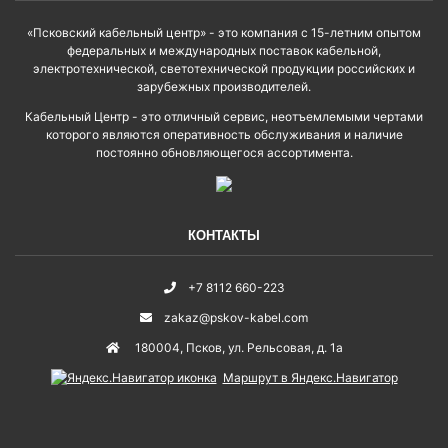
«Псковский кабельный центр» - это компания с 15-летним опытом
федеральных и международных поставок кабельной,
электротехнической, светотехнической продукции российских и
зарубежных производителей.
Кабельный Центр - это отличный сервис, неотъемлемыми чертами
которого являются оперативность обслуживания и наличие
постоянно обновляющегося ассортимента.
КОНТАКТЫ
+7 8112 660-223
zakaz@pskov-kabel.com
180004
,
Псков
,
ул. Рельсовая, д. 1а
Маршрут в Яндекс.Навигатор