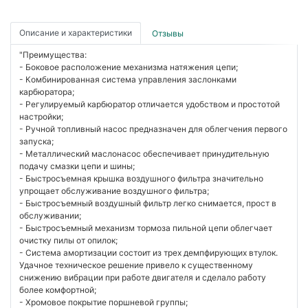
Описание и характеристики
Отзывы
"Преимущества:
- Боковое расположение механизма натяжения цепи;
- Комбинированная система управления заслонками
карбюратора;
- Регулируемый карбюратор отличается удобством и простотой
настройки;
- Ручной топливный насос предназначен для облегчения первого
запуска;
- Металлический маслонасос обеспечивает принудительную
подачу смазки цепи и шины;
- Быстросъемная крышка воздушного фильтра значительно
упрощает обслуживание воздушного фильтра;
- Быстросъемный воздушный фильтр легко снимается, прост в
обслуживании;
- Быстросъемный механизм тормоза пильной цепи облегчает
очистку пилы от опилок;
- Система амортизации состоит из трех демпфирующих втулок.
Удачное техническое решение привело к существенному
снижению вибрации при работе двигателя и сделало работу
более комфортной;
- Хромовое покрытие поршневой группы;