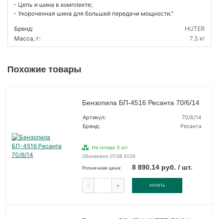
- Цепь и шина в комплекте;
- Укороченная шина для большей передачи мощности."
Бренд:
HUTER
Масса, г:
7.3 кг
Похожие товары
Бензопила БП-4516 Ресанта 70/6/14
Артикул:
70/6/14
Бренд:
Ресанта
На складе 5 шт.
Обновлено 07.08.2026
8 890.14 руб. / шт.
Розничная цена:
-
+
КУПИТЬ