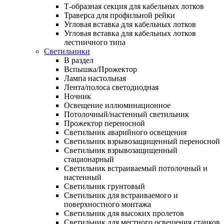
Т-образная секция для кабельных лотков
Траверса для профильной рейки
Угловая вставка для кабельных лотков
Угловая вставка для кабельных лотков
лестничного типа
Светильники
В раздел
Вспышка/Прожектор
Лампа настольная
Лента/полоса светодиодная
Ночник
Освещение иллюминационное
Потолочный/настенный светильник
Прожектор переносной
Светильник аварийного освещения
Светильник взрывозащищенный переносной
Светильник взрывозащищенный
стационарный
Светильник встраиваемый потолочный и
настенный
Светильник грунтовый
Светильник для встраиваемого и
поверхностного монтажа
Светильник для высоких пролетов
Светильник для местного освещения станков