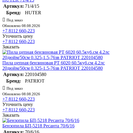
Артикул:
71/4/15
Бренд:
HUTER
Под заказ
Обновлено 08.08.2026
+7 8112 660-223
Уточнить цену
+7 8112 660-223
Заказать
Пила цепная бензиновая PT 6020 60.5куб.см 4.2лс
20дюйм/50см 0.325-1.5-76зв PATRIOT 220104580
Артикул:
220104580
Бренд:
PATRIOT
Под заказ
Обновлено 08.08.2026
+7 8112 660-223
Уточнить цену
+7 8112 660-223
Заказать
Бензопила БП-5218 Ресанта 70/6/16
Артикул:
70/6/16