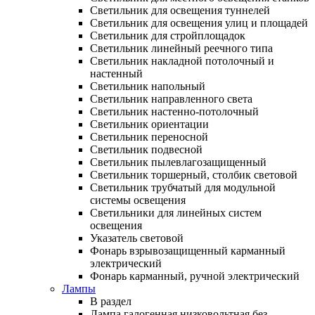
Светильник для освещения туннелей
Светильник для освещения улиц и площадей
Светильник для стройплощадок
Светильник линейный реечного типа
Светильник накладной потолочный и
настенный
Светильник напольный
Светильник направленного света
Светильник настенно-потолочный
Светильник ориентации
Светильник переносной
Светильник подвесной
Светильник пылевлагозащищенный
Светильник торшерный, столбик световой
Светильник трубчатый для модульной
системы освещения
Светильники для линейных систем
освещения
Указатель световой
Фонарь взрывозащищенный карманный
электрический
Фонарь карманный, ручной электрический
Лампы
В раздел
Лампа галогенная низковольтная без