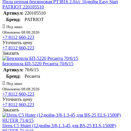
Пила цепная бензиновая PT3816 2.0л/с 16дюйм Easy Start
PATRIOT 220105510
Артикул:
220105510
Бренд:
PATRIOT
Под заказ
Обновлено 08.08.2026
+7 8112 660-223
Уточнить цену
+7 8112 660-223
Заказать
Бензопила БП-5220 Ресанта 70/6/15
Артикул:
70/6/15
Бренд:
Ресанта
Под заказ
Обновлено 08.08.2026
+7 8112 660-223
Уточнить цену
+7 8112 660-223
Заказать
Цепь C5 Huter (12дюйм-3/8-1.3-45 для BS-25 ELS-1500P)
HUTER 71/4/15