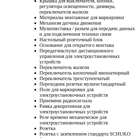
Крышка для выключателя, кнопки,
регулятора освещенности, диммера,
переключателя жалюзи
Материалы монтажные для маркировки
Механизм датчика движения
Мультивставка / разъем для передачи данных
и для подключения техники связи
Настольный розеточный блок
Основание для открытого монтажа
Передатчик/пульт дистанционного
управления для электроустановочных
устройств
Переключатель жалюзи
Переключатель кнопочный миниатюрный
Переключатель трехступенчатый
Переходник розетки мультистандартный
Поле для маркировки для
электроустановочных устройств
Приемник радиосигнала
Рамка декоративная для
электроустановочных устройств
Реле времени механическое для
электроустановочных устройств
Розетка
Розетка с заземлением стандарта SCHUKO