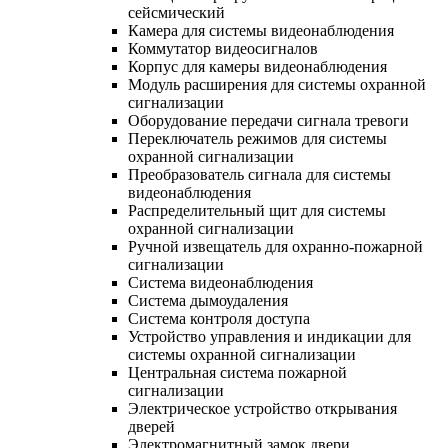
сейсмический
Камера для системы видеонаблюдения
Коммутатор видеосигналов
Корпус для камеры видеонаблюдения
Модуль расширения для системы охранной
сигнализации
Оборудование передачи сигнала тревоги
Переключатель режимов для системы
охранной сигнализации
Преобразователь сигнала для системы
видеонаблюдения
Распределительный щит для системы
охранной сигнализации
Ручной извещатель для охранно-пожарной
сигнализации
Система видеонаблюдения
Система дымоудаления
Система контроля доступа
Устройство управления и индикации для
системы охранной сигнализации
Центральная система пожарной
сигнализации
Электрическое устройство открывания
дверей
Электромагнитный замок двери