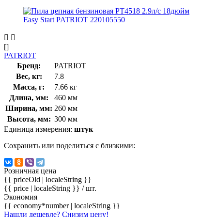
[]
PATRIOT
Бренд:
PATRIOT
Вес, кг:
7.8
Масса, г:
7.66 кг
Длина, мм:
460 мм
Ширина, мм:
260 мм
Высота, мм:
300 мм
Единица измерения:
штук
Сохранить или поделиться с близкими:
Розничная цена
{{ priceOld | localeString }}
{{ price | localeString }}
/ шт.
Экономия
{{ economy*number | localeString }}
Нашли дешевле? Снизим цену!