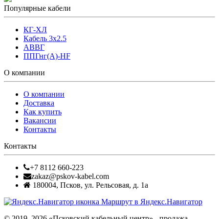
Популярные кабели
КГ-ХЛ
Кабель 3x2.5
АВВГ
ППГнг(А)-HF
О компании
О компании
Доставка
Как купить
Вакансии
Контакты
Контакты
+7 8112 660-223
zakaz@pskov-kabel.com
180004
,
Псков
,
ул. Рельсовая, д. 1а
Маршрут в Яндекс.Навигатор
© 2019–2026 «Псковский кабельный центр» - продажа