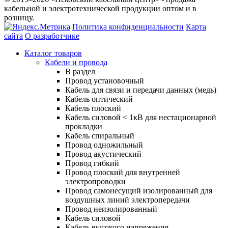
кабельной и электротехнической продукции оптом и в
розницу.
Политика конфиденциальности
Карта
сайта
О разработчике
Каталог товаров
Кабели и провода
В раздел
Провод установочный
Кабель для связи и передачи данных (медь)
Кабель оптический
Кабель плоский
Кабель силовой < 1кВ для нестационарной
прокладки
Кабель спиральный
Провод одножильный
Провод акустический
Провод гибкий
Провод плоский для внутренней
электропроводки
Провод самонесущий изолированный для
воздушных линий электропередачи
Провод неизолированный
Кабель силовой
Кабель высокого напряжения