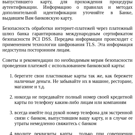
выпустившего карту, для прохождения процедуры
аутентификации. Информацию о правилах и методах
дополнительной идентификации уточняйте в Банке,
выдавшем Вам банковскую карту.
Безопасность обработки интернет-платежей через платежный
шлюз банка гарантирована международным сертификатом
безопасности PCI DSS. Передача информации происходит с
применением технологии шифрования TLS. Эта информация
недоступна посторонним лицам.
Советы и рекомендации по необходимым мерам безопасности
проведения платежей с использованием банковской карты:
берегите свои пластиковые карты так же, как бережете
наличные деньги. Не забывайте их в машине, ресторане,
магазине и т.д.
никогда не передавайте полный номер своей кредитной
карты по телефону каким-либо лицам или компаниям
всегда имейте под рукой номер телефона для экстренной
связи с банком, выпустившим вашу карту, и в случае ее
утраты немедленно свяжитесь с банком
вводите реквизиты карты только при совершении