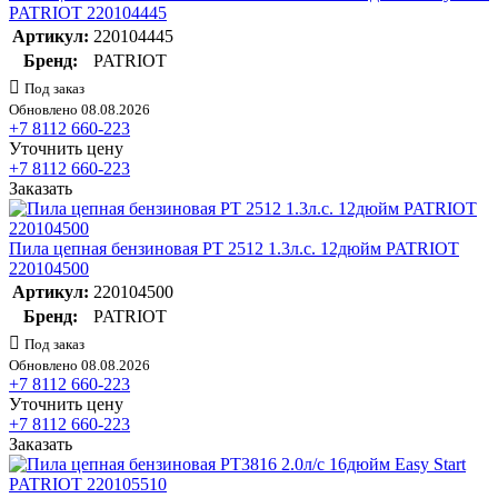
PATRIOT 220104445
Артикул:
220104445
Бренд:
PATRIOT
Под заказ
Обновлено 08.08.2026
+7 8112 660-223
Уточнить цену
+7 8112 660-223
Заказать
Пила цепная бензиновая PT 2512 1.3л.с. 12дюйм PATRIOT
220104500
Артикул:
220104500
Бренд:
PATRIOT
Под заказ
Обновлено 08.08.2026
+7 8112 660-223
Уточнить цену
+7 8112 660-223
Заказать