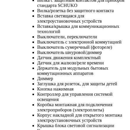
Вилка с защитным контактом для приборов
стандарта SCHUKO
Вилка/розетка без защитного контакта
Вставка светящаяся для
электроустановочных устройств
Вставка/крышка для коммуникационных
технологий
Выключатели, переключатели
Выключатель с электронной коммутацией
Выключатель сумеречный (фотореле)
Выключатель шнуровой/диммер
Датчик движения комплектный
Датчик для жалюзи/реле времени
Держатель для модульных бытовых
коммутационных аппаратов
Диммер
Заглушка для розеток, для защиты детей
Кнопка нажимная
Контроллер для управления системой
освещения
Коробка монтажная для подключения
электроприборов (электроплиты)
Корпус накладной для открытого монтажа
электроустановочных устройств
Крышка блока световой сигнализации