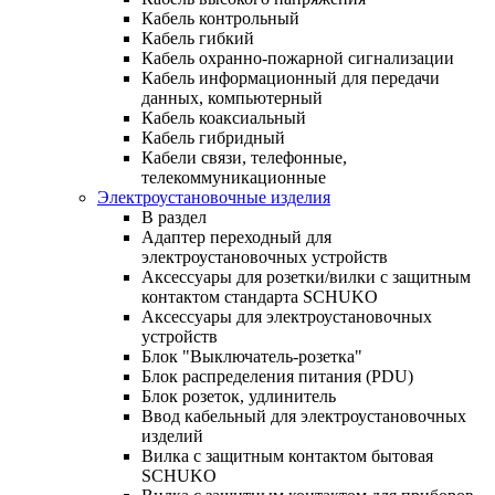
Кабель контрольный
Кабель гибкий
Кабель охранно-пожарной сигнализации
Кабель информационный для передачи
данных, компьютерный
Кабель коаксиальный
Кабель гибридный
Кабели связи, телефонные,
телекоммуникационные
Электроустановочные изделия
В раздел
Адаптер переходный для
электроустановочных устройств
Аксессуары для розетки/вилки с защитным
контактом стандарта SCHUKO
Аксессуары для электроустановочных
устройств
Блок "Выключатель-розетка"
Блок распределения питания (PDU)
Блок розеток, удлинитель
Ввод кабельный для электроустановочных
изделий
Вилка с защитным контактом бытовая
SCHUKO