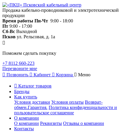
Продажа кабельно-проводниковой и электротехнической
продукции
Время работы
Пн-Чт
9:00 - 18:00
Пт
9:00 - 17:00
Сб-Вс
Выходной
Псков
ул. Рельсовая, д. 1а
Поможем сделать покупку
+7 8112 660-223
Перезвоните мне
Позвонить
Кабинет
Корзина
Меню
Каталог товаров
Бренды
Как купить
Условия доставки
Условия оплаты
Возврат-
обмен.Гарантия.
Политика конфиденциальности и
пользовательское соглашение
О компании
О компании
Реквизиты
Отзывы о компании
Контакты