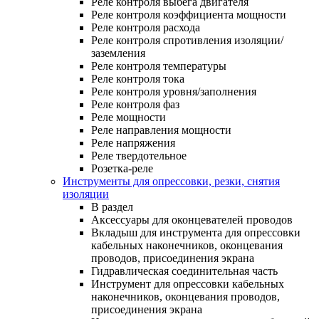
Реле контроля выбега двигателя
Реле контроля коэффициента мощности
Реле контроля расхода
Реле контроля спротивления изоляции/
заземления
Реле контроля температуры
Реле контроля тока
Реле контроля уровня/заполнения
Реле контроля фаз
Реле мощности
Реле направления мощности
Реле напряжения
Реле твердотельное
Розетка-реле
Инструменты для опрессовки, резки, снятия
изоляции
В раздел
Аксессуары для оконцевателей проводов
Вкладыш для инструмента для опрессовки
кабельных наконечников, оконцевания
проводов, присоединения экрана
Гидравлическая соединительная часть
Инструмент для опрессовки кабельных
наконечников, оконцевания проводов,
присоединения экрана