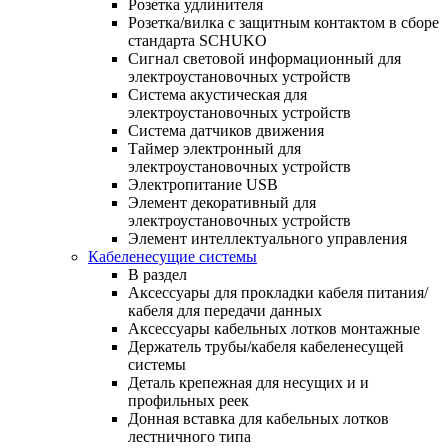
Розетка удлинителя
Розетка/вилка с защитным контактом в сборе
стандарта SCHUKO
Сигнал световой информационный для
электроустановочных устройств
Система акустическая для
электроустановочных устройств
Система датчиков движения
Таймер электронный для
электроустановочных устройств
Электропитание USB
Элемент декоративный для
электроустановочных устройств
Элемент интеллектуального управления
Кабеленесущие системы
В раздел
Аксессуары для прокладки кабеля питания/
кабеля для передачи данных
Аксессуары кабельных лотков монтажные
Держатель трубы/кабеля кабеленесущей
системы
Деталь крепежная для несущих и и
профильных реек
Донная вставка для кабельных лотков
лестничного типа