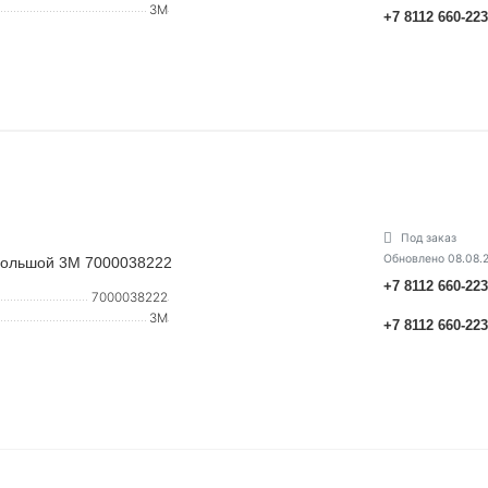
3М
+7 8112 660-22
Под заказ
Обновлено 08.08.
большой 3М 7000038222
+7 8112 660-22
7000038222
3М
+7 8112 660-22