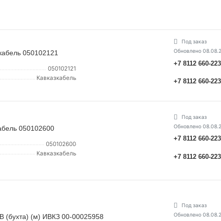
Под заказ
Обновлено 08.08.
зкабель 050102121
+7 8112 660-22
050102121
Кавказкабель
+7 8112 660-22
Под заказ
Обновлено 08.08.
кабель 050102600
+7 8112 660-22
050102600
Кавказкабель
+7 8112 660-22
Под заказ
Обновлено 08.08.
 (бухта) (м) ИВКЗ 00-00025958