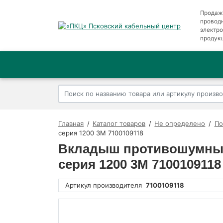
Продаж
провод
электр
продук
Главная
Каталог товаров
Не определено
По
серия 1200 3М 7100109118
Вкладыш противошумный
серия 1200 3М 7100109118
Артикул производителя
7100109118