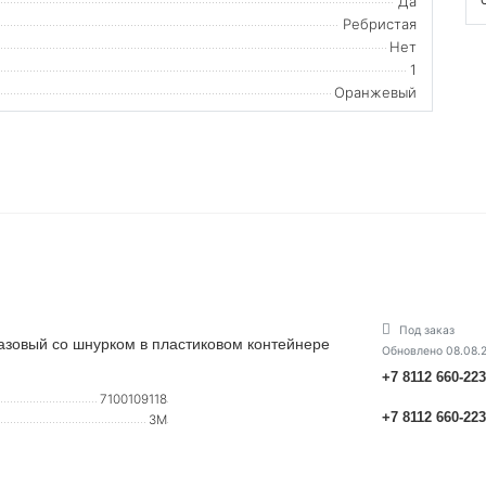
Да
Ребристая
Нет
1
Оранжевый
Под заказ
зовый со шнурком в пластиковом контейнере
Обновлено 08.08.
+7 8112 660-22
7100109118
+7 8112 660-22
3М