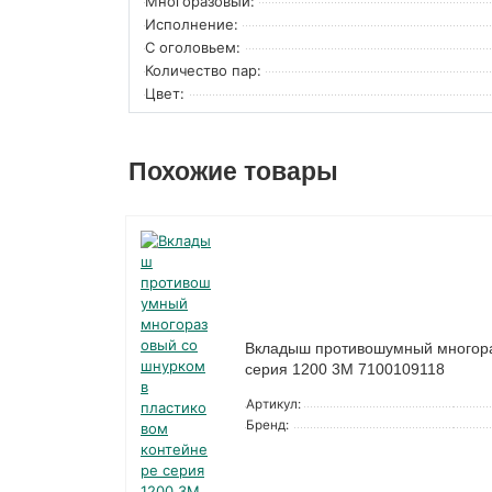
Многоразовый:
Исполнение:
С оголовьем:
Количество пар:
Цвет:
Похожие товары
Вкладыш противошумный многора
серия 1200 3М 7100109118
Артикул:
Бренд: