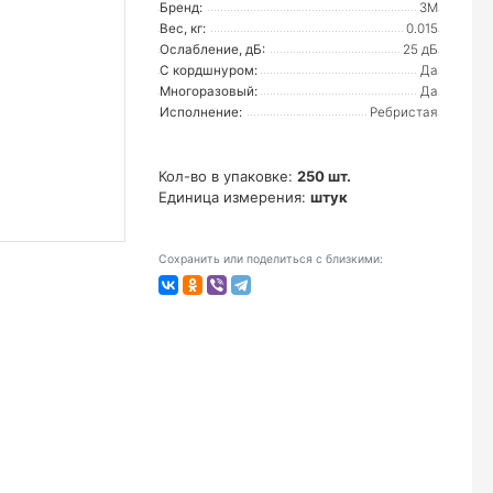
Бренд:
3М
Вес, кг:
0.015
Ослабление, дБ:
25 дБ
С кордшнуром:
Да
Многоразовый:
Да
Исполнение:
Ребристая
Кол-во в упаковке:
250 шт.
Единица измерения:
штук
Сохранить или поделиться с близкими: