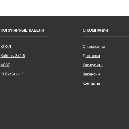
ПОПУЛЯРНЫЕ КАБЕЛИ
О КОМПАНИИ
КГ-ХЛ
О компании
Кабель 3x2.5
Доставка
АВВГ
Как купить
ППГнг(А)-HF
Вакансии
Контакты