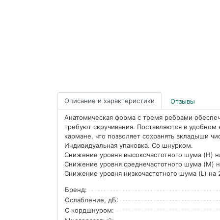
Описание и характеристики
Отзывы
Анатомическая форма с тремя ребрами обеспеч
требуют скручивания. Поставляются в удобном 
кармане, что позволяет сохранять вкладыши ч
Индивидуальная упаковка. Со шнурком.
Снижение уровня высокочастотного шума (H) н
Снижение уровня среднечастотного шума (M) н
Снижение уровня низкочастотного шума (L) на 
Бренд:
Ослабление, дБ:
С кордшнуром: