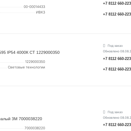
+7 8112 660-22
00-00014433
ИВКЗ
+7 8112 660-22
Под заказ
Обновлено 08.08.
95 IP54 4000К СТ 1229000350
+7 8112 660-22
1229000350
Световые технологии
+7 8112 660-22
Под заказ
Обновлено 08.08.
малый 3М 7000038220
+7 8112 660-22
7000038220