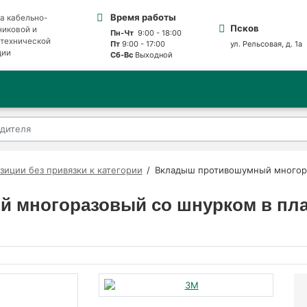
Время работы
а кабельно-
Псков
никовой и
Пн-Чт
9:00 - 18:00
отехнической
Пт
9:00 - 17:00
ул. Рельсовая, д. 1а
ции
Сб-Вс
Выходной
зиции без привязки к категории
Вкладыш противошумный многора
 многоразовый со шнурком в пла