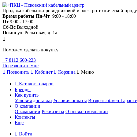
Продажа кабельно-проводниковой и электротехнической прод
Время работы
Пн-Чт
9:00 - 18:00
Пт
9:00 - 17:00
Сб-Вс
Выходной
Псков
ул. Рельсовая, д. 1а
Поможем сделать покупку
+7 8112 660-223
Перезвоните мне
Позвонить
Кабинет
Корзина
Меню
Каталог товаров
Бренды
Как купить
Условия доставки
Условия оплаты
Возврат-обмен.Гаранти
О компании
О компании
Реквизиты
Отзывы о компании
Контакты
Еще
Войти