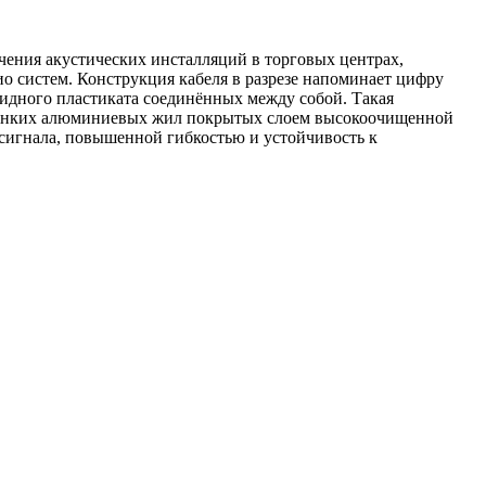
чения акустических инсталляций в торговых центрах,
о систем. Конструкция кабеля в разрезе напоминает цифру
идного пластиката соединённых между собой. Такая
 тонких алюминиевых жил покрытых слоем высокоочищенной
сигнала, повышенной гибкостью и устойчивость к