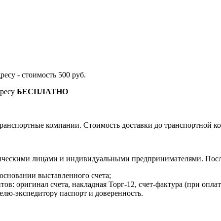
дресу - стоимость 500 руб.
дресу
БЕСПЛАТНО
ранспортные компании. Стоимость доставки до транспортной ко
ическими лицами и индивидуальными предпринимателями. После
 основании выставленного счета;
в: оригинал счета, накладная Торг-12, счет-фактура (при оплат
елю-экспедитору паспорт и доверенность.