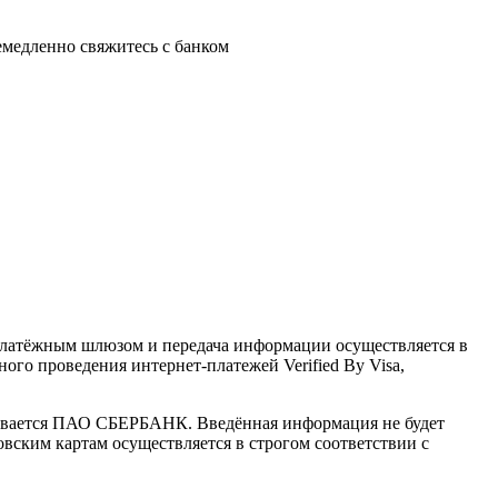
немедленно свяжитесь с банком
латёжным шлюзом и передача информации осуществляется в
го проведения интернет-платежей Verified By Visa,
ивается ПАО СБЕРБАНК. Введённая информация не будет
вским картам осуществляется в строгом соответствии с