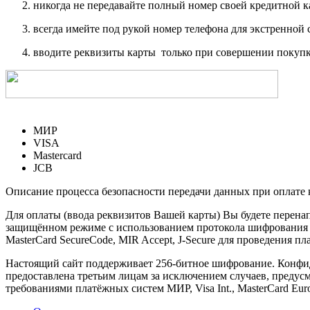
никогда не передавайте полный номер своей кредитной 
всегда имейте под рукой номер телефона для экстренной 
вводите реквизиты карты только при совершении покупк
МИР
VISA
Mastercard
JCB
Описание процесса безопасности передачи данных при оплате 
Для оплаты (ввода реквизитов Вашей карты) Вы будете пере
защищённом режиме с использованием протокола шифрования SS
MasterCard SecureCode, MIR Accept, J-Secure для проведения п
Настоящий сайт поддерживает 256-битное шифрование. Конф
предоставлена третьим лицам за исключением случаев, предус
требованиями платёжных систем МИР, Visa Int., MasterCard Euro