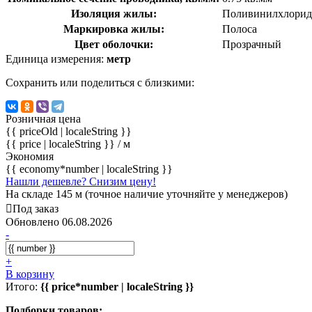
Изоляция жилы:
Поливинилхлорид
Маркировка жилы:
Полоса
Цвет оболочки:
Прозрачный
Единица измерения:
метр
Сохранить или поделиться с близкими:
Розничная цена
{{ priceOld | localeString }}
{{ price | localeString }}
/ м
Экономия
{{ economy*number | localeString }}
Нашли дешевле? Снизим цену!
На складе 145 м (точное наличие уточняйте у менеджеров)
Под заказ
Обновлено 06.08.2026
-
+
В корзину
Итого:
{{ price*number | localeString }}
Подборки товаров: