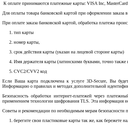
К оплате принимаются платежные карты: VISA Inc, MasterCard
Для оплаты товара банковской картой при оформлении заказа в
При оплате заказа банковской картой, обработка платежа прои
тип карты
номер карты,
срок действия карты (указан на лицевой стороне карты)
Имя держателя карты (латинскими буквами, точно также к
CVC2/CVV2 код
Если Ваша карта подключена к услуге 3D-Secure, Вы будет
Информацию о правилах и методах дополнительной идентифика
Безопасность обработки интернет-платежей через платежн
применением технологии шифрования TLS. Эта информация н
Советы и рекомендации по необходимым мерам безопасности п
берегите свои пластиковые карты так же, как бережете на