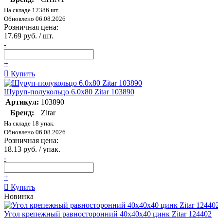
На складе 12386 шт.
Обновлено 06.08.2026
Розничная цена:
17.69 руб. / шт.
-
+
Купить
Шуруп-полукольцо 6.0х80 Zitar 103890
Артикул:
103890
Бренд:
Zitar
На складе 18 упак.
Обновлено 06.08.2026
Розничная цена:
18.13 руб. / упак.
-
+
Купить
Новинка
Угол крепежный равносторонний 40х40х40 цинк Zitar 124402