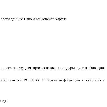
 ввести данные Вашей банковской карты:
ившего карту, для прохождения процедуры аутентификации.
 безопасности PCI DSS. Передача информации происходит с
 т.д.