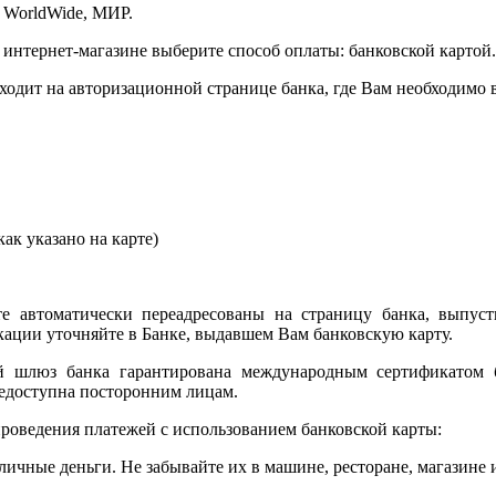
 WorldWide, МИР.
 интернет-магазине выберите способ оплаты: банковской картой.
сходит на авторизационной странице банка, где Вам необходимо
ак указано на карте)
е автоматически переадресованы на страницу банка, выпуст
ции уточняйте в Банке, выдавшем Вам банковскую карту.
ый шлюз банка гарантирована международным сертификатом
едоступна посторонним лицам.
роведения платежей с использованием банковской карты:
личные деньги. Не забывайте их в машине, ресторане, магазине и