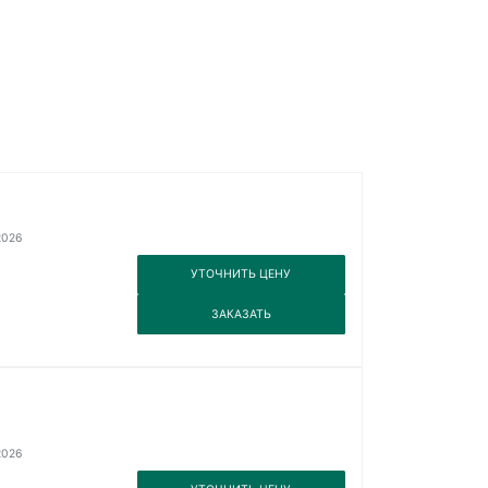
2026
3
УТОЧНИТЬ ЦЕНУ
3
ЗАКАЗАТЬ
2026
3