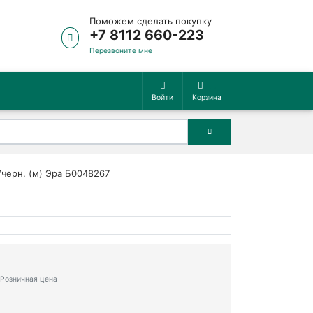
Поможем сделать покупку
+7 8112 660-223
Перезвоните мне
Войти
Корзина
/черн. (м) Эра Б0048267
Розничная цена