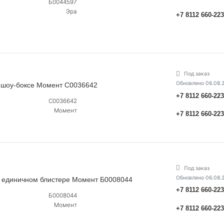
Б0044597
Эра
+7 8112 660-22
Под заказ
Обновлено 06.08.
 шоу-боксе Момент C0036642
+7 8112 660-22
C0036642
Момент
+7 8112 660-22
Под заказ
Обновлено 06.08.
 единичном блистере Момент Б0008044
+7 8112 660-22
Б0008044
Момент
+7 8112 660-22