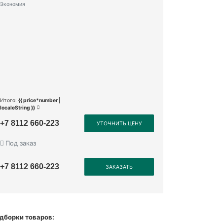
Экономия
Итого:
{{ price*number |
localeString }}
+7 8112 660-223
УТОЧНИТЬ ЦЕНУ
Под заказ
+7 8112 660-223
ЗАКАЗАТЬ
дборки товаров: