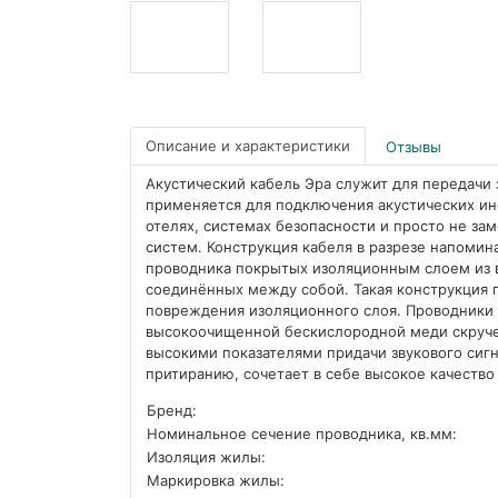
Описание и характеристики
Отзывы
Акустический кабель Эра служит для передачи 
применяется для подключения акустических инс
отелях, системах безопасности и просто не з
систем. Конструкция кабеля в разрезе напоми
проводника покрытых изоляционным слоем из 
соединённых между собой. Такая конструкция 
повреждения изоляционного слоя. Проводники
высокоочищенной бескислородной меди скруче
высокими показателями придачи звукового сиг
притиранию, сочетает в себе высокое качеств
Бренд:
Номинальное сечение проводника, кв.мм:
Изоляция жилы:
Маркировка жилы: