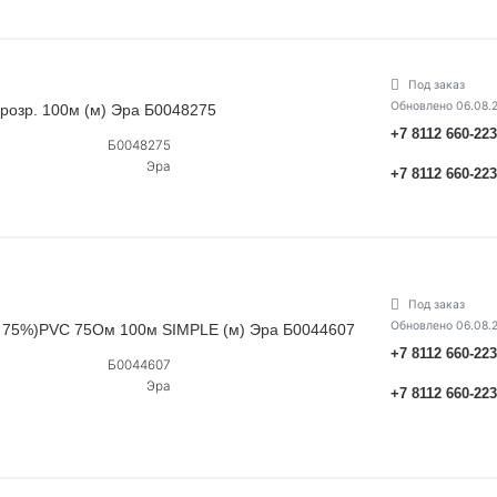
Под заказ
Обновлено 06.08.
прозр. 100м (м) Эра Б0048275
+7 8112 660-22
Б0048275
Эра
+7 8112 660-22
Под заказ
Обновлено 06.08.
l 75%)PVC 75Ом 100м SIMPLE (м) Эра Б0044607
+7 8112 660-22
Б0044607
Эра
+7 8112 660-22