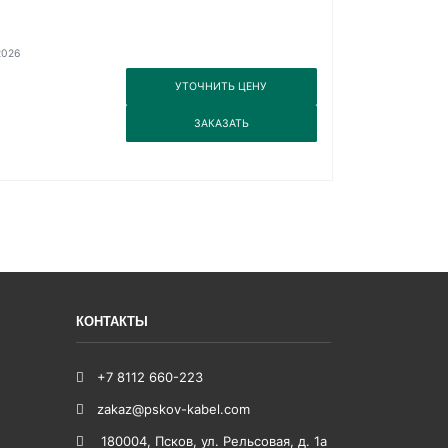
2026
3
УТОЧНИТЬ ЦЕНУ
3
ЗАКАЗАТЬ
КОНТАКТЫ
+7 8112 660-223
zakaz@pskov-kabel.com
180004
,
Псков
,
ул. Рельсовая, д. 1а