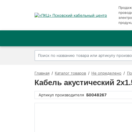
Продаж
провод
электр
продук
Главная
Каталог товаров
Не определено
По
Кабель акустический 2х1.5
Артикул производителя
Б0048267